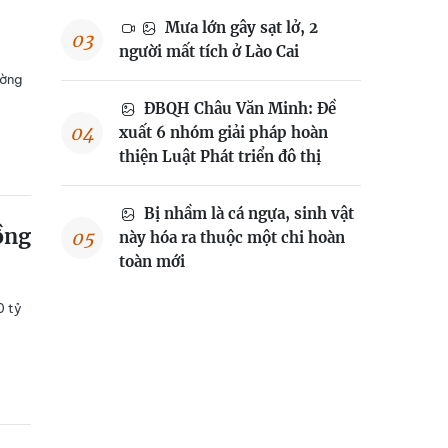
Mưa lớn gây sạt lở, 2
người mất tích ở Lào Cai
ường
ĐBQH Châu Văn Minh: Đề
xuất 6 nhóm giải pháp hoàn
thiện Luật Phát triển đô thị
Bị nhầm là cá ngựa, sinh vật
ồng
này hóa ra thuộc một chi hoàn
toàn mới
0 tỷ