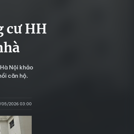
g cư HH
nhà
Hà Nội khảo
hồi căn hộ.
/05/2026 03:00