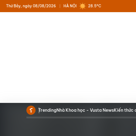
Thứ Bảy, ngày 08/08/2026
HÀ NỘI
28.5°C
Trending
Nhà Khoa học - Vusta News
Kiến thức 