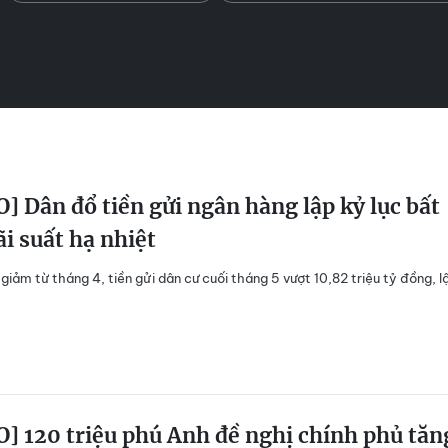
] Dân đổ tiền gửi ngân hàng lập kỷ lục bất
ãi suất hạ nhiệt
 giảm từ tháng 4, tiền gửi dân cư cuối tháng 5 vượt 10,82 triệu tỷ đồng, l
] 120 triệu phú Anh đề nghị chính phủ tăn