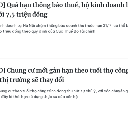
] Quá hạn thông báo thuế, hộ kinh doanh 
ới 7,5 triệu đồng
inh doanh tại Hà Nội chậm thông báo doanh thu trước hạn 31/7, có thể b
,5 triệu đồng theo quy định của Cục Thuế Bộ Tài chính.
] Chung cư mới gắn hạn theo tuổi thọ côn
 thị trường sẽ thay đổi
ung cư theo tuổi thọ công trình đang thu hút sự chú ý, với các chuyên g
đây là thời hạn sử dụng thực sự của căn hộ.