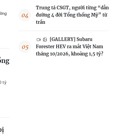
Trung tá CSGT, người từng “dẫn
ường
đường 4 đời Tổng thống Mỹ” từ
trần
[GALLERY] Subaru
Forester HEV ra mắt Việt Nam
tháng 10/2026, khoảng 1,5 tỷ?
ồng
0 tỷ
bị