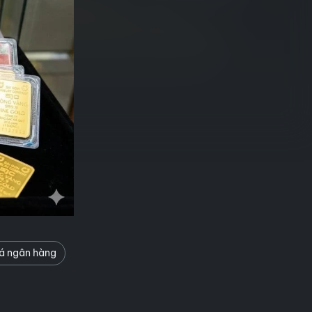
iá ngân hàng