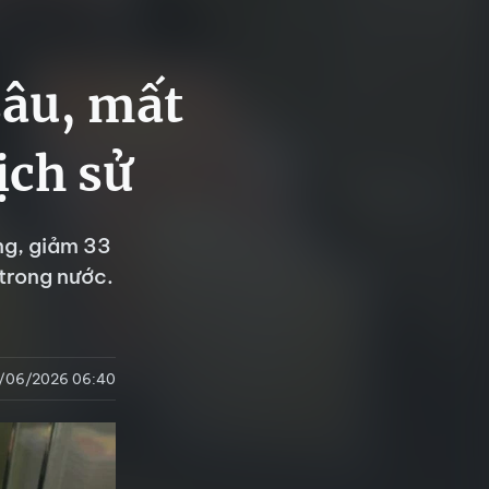
sâu, mất
ịch sử
ng, giảm 33
 trong nước.
/06/2026 06:40