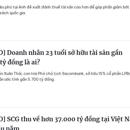
iệu phú tại Anh đề xuất đánh thuế tài sản cao hơn để góp phần giảm bớt
sách quốc gia.
] Doanh nhân 23 tuổi sở hữu tài sản gần
tỷ đồng là ai?
 Xuân Thái, con trai Phó chủ tịch Sacombank, sở hữu 15% cổ phần LPB
sản ước tính gần 5.700 tỷ đồng.
] SCG thu về hơn 37.000 tỷ đồng tại Việt 
ầu năm