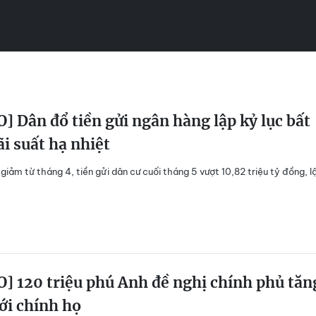
] Dân đổ tiền gửi ngân hàng lập kỷ lục bất
ãi suất hạ nhiệt
 giảm từ tháng 4, tiền gửi dân cư cuối tháng 5 vượt 10,82 triệu tỷ đồng, l
] 120 triệu phú Anh đề nghị chính phủ tăn
ới chính họ