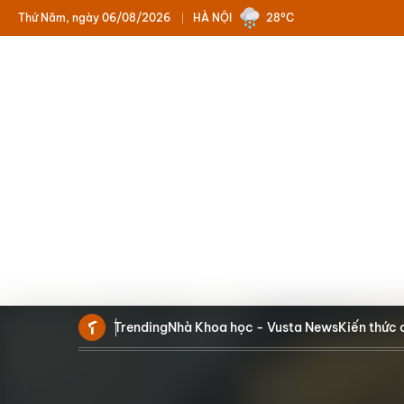
Thứ Năm, ngày 06/08/2026
HÀ NỘI
28°C
Trending
Nhà Khoa học - Vusta News
Kiến thức 