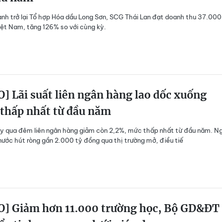
nh trở lại Tổ hợp Hóa dầu Long Sơn, SCG Thái Lan đạt doanh thu 37.000
iệt Nam, tăng 126% so với cùng kỳ.
] Lãi suất liên ngân hàng lao dốc xuống
 thấp nhất từ đầu năm
ay qua đêm liên ngân hàng giảm còn 2,2%, mức thấp nhất từ đầu năm. N
ước hút ròng gần 2.000 tỷ đồng qua thị trường mở, điều tiế
O] Giảm hơn 11.000 trường học, Bộ GD&ĐT