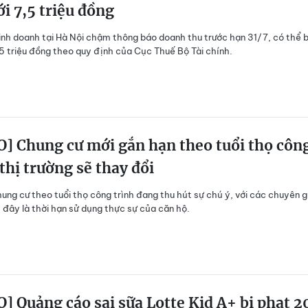
ới 7,5 triệu đồng
inh doanh tại Hà Nội chậm thông báo doanh thu trước hạn 31/7, có thể b
,5 triệu đồng theo quy định của Cục Thuế Bộ Tài chính.
] Chung cư mới gắn hạn theo tuổi thọ côn
 thị trường sẽ thay đổi
ung cư theo tuổi thọ công trình đang thu hút sự chú ý, với các chuyên g
đây là thời hạn sử dụng thực sự của căn hộ.
] Quảng cáo sai sữa Lotte Kid A+ bị phạt 2