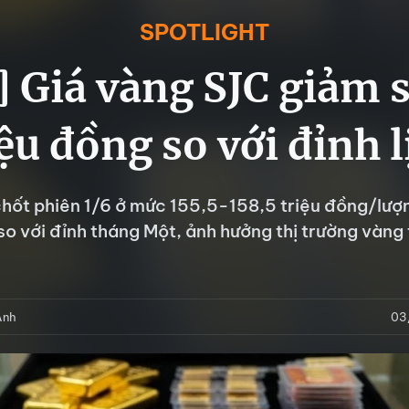
SPOTLIGHT
 Giá vàng SJC giảm 
iệu đồng so với đỉnh l
hốt phiên 1/6 ở mức 155,5-158,5 triệu đồng/lượ
so với đỉnh tháng Một, ảnh hưởng thị trường vàng
Anh
03