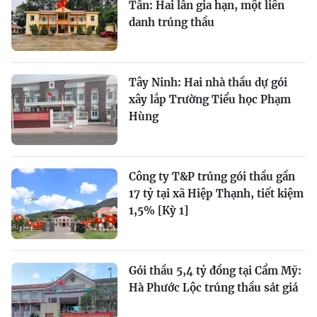
Tấn: Hai lần gia hạn, một liên
danh trúng thầu
Tây Ninh: Hai nhà thầu dự gói
xây lắp Trường Tiểu học Phạm
Hùng
Công ty T&P trúng gói thầu gần
17 tỷ tại xã Hiệp Thạnh, tiết kiệm
1,5% [Kỳ 1]
Gói thầu 5,4 tỷ đồng tại Cẩm Mỹ:
Hà Phước Lộc trúng thầu sát giá