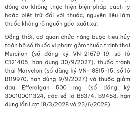
đồng do không thực hiện biện pháp cách ly
hoặc biệt trữ đối với thuốc, nguyên liệu làm
thuốc không rõ nguồn gốc, xuất xứ.
Đồng thời, cơ quan chức năng buộc tiêu hủy
toàn bộ số thuốc vi phạm gồm thuốc tránh thai
Mercilon (số đăng ký VN-21679-19, số lô
C121405, hạn dùng 30/9/2027), thuốc tránh
thai Marvelon (số đăng ký VN-18815-15, số lô
B119970, hạn dùng 9/9/2027) và thuốc giảm
đau Efferalgan 500 mg (số đăng ký
300100011324, các số lô B8374, B9458, hạn
dùng lần lượt 18/3/2028 và 23/6/2028)...