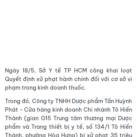
Ngày 18/5, Sở Y tế TP HCM công khai loạt
Quyết định xử phạt hành chính đối với cơ sở vi
phạm trong kinh doanh thuốc.
Trong đó, Công ty TNHH Dược phẩm Tấn Huỳnh
Phát - Cửa hàng kinh doanh Chi nhánh Tô Hiến
Thành (gian G15 Trung tâm thương mại Dược
phẩm và Trang thiết bị y tế, số 134/1 Tô Hiến
Thành, phường Hòa Hưng) bị xử phạt 35 triệu