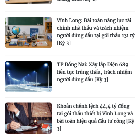
Vĩnh Long: Bài toán năng lực tài
chính nhà thầu và trách nhiệm
người đứng đầu tại gói thầu 131 tỷ
[Kỳ 3]
TP Đồng Nai: Xây lắp Điện 689
liên tục trúng thầu, trách nhiệm
người đứng đầu [Kỳ 3]
Khoản chênh lệch 44,4 tỷ đồng
tại gói thầu thiết bị Vĩnh Long và
bài toán hiệu quả đầu tư công [Kỳ
3]