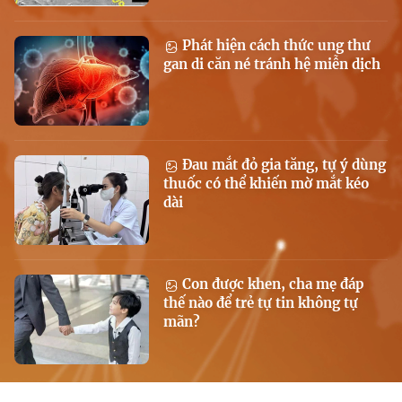
Phát hiện cách thức ung thư
gan di căn né tránh hệ miễn dịch
Đau mắt đỏ gia tăng, tự ý dùng
thuốc có thể khiến mờ mắt kéo
dài
Con được khen, cha mẹ đáp
thế nào để trẻ tự tin không tự
mãn?