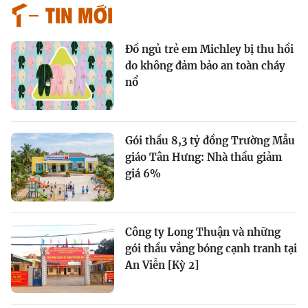
Tin mới
Đồ ngủ trẻ em Michley bị thu hồi
do không đảm bảo an toàn cháy
nổ
Gói thầu 8,3 tỷ đồng Trường Mẫu
giáo Tân Hưng: Nhà thầu giảm
giá 6%
Công ty Long Thuận và những
gói thầu vắng bóng cạnh tranh tại
An Viễn [Kỳ 2]