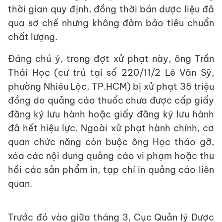
thời gian quy định, đồng thời bán dược liệu đã
qua sơ chế nhưng không đảm bảo tiêu chuẩn
chất lượng.
Đáng chú ý, trong đợt xử phạt này, ông Trần
Thái Học (cư trú tại số 220/11/2 Lê Văn Sỹ,
phường Nhiêu Lộc, TP.HCM) bị xử phạt 35 triệu
đồng do quảng cáo thuốc chưa được cấp giấy
đăng ký lưu hành hoặc giấy đăng ký lưu hành
đã hết hiệu lực. Ngoài xử phạt hành chính, cơ
quan chức năng còn buộc ông Học tháo gỡ,
xóa các nội dung quảng cáo vi phạm hoặc thu
hồi các sản phẩm in, tạp chí in quảng cáo liên
quan.
Trước đó vào giữa tháng 3, Cục Quản lý Dược