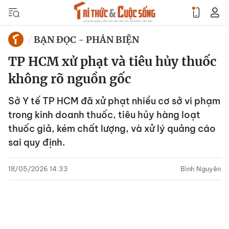
BẠN ĐỌC - PHẢN BIỆN
TP HCM xử phạt và tiêu hủy thuốc
không rõ nguồn gốc
Sở Y tế TP HCM đã xử phạt nhiều cơ sở vi phạm
trong kinh doanh thuốc, tiêu hủy hàng loạt
thuốc giả, kém chất lượng, và xử lý quảng cáo
sai quy định.
18/05/2026 14:33
Bình Nguyên