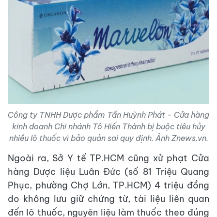
Công ty TNHH Dược phẩm Tấn Huỳnh Phát - Cửa hàng
kinh doanh Chi nhánh Tô Hiến Thành bị buộc tiêu hủy
nhiều lô thuốc vì bảo quản sai quy định. Ảnh Znews.vn.
Ngoài ra, Sở Y tế TP.HCM cũng xử phạt Cửa
hàng Dược liệu Luân Đức (số 81 Triệu Quang
Phục, phường Chợ Lớn, TP.HCM) 4 triệu đồng
do không lưu giữ chứng từ, tài liệu liên quan
đến lô thuốc, nguyên liệu làm thuốc theo đúng