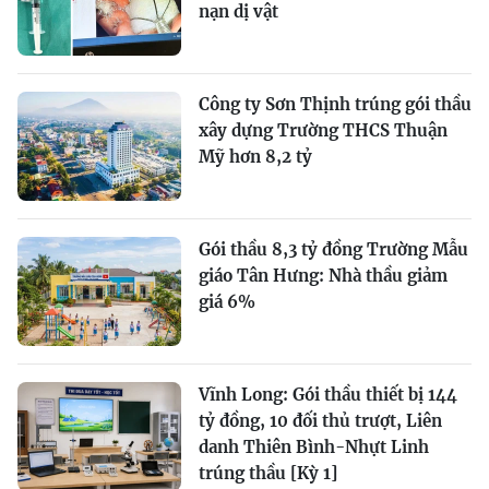
nạn dị vật
Công ty Sơn Thịnh trúng gói thầu
xây dựng Trường THCS Thuận
Mỹ hơn 8,2 tỷ
Gói thầu 8,3 tỷ đồng Trường Mẫu
giáo Tân Hưng: Nhà thầu giảm
giá 6%
Vĩnh Long: Gói thầu thiết bị 144
tỷ đồng, 10 đối thủ trượt, Liên
danh Thiên Bình-Nhựt Linh
trúng thầu [Kỳ 1]