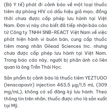
(Bộ Y tế) phát đi cảnh báo về một loại thuốc
tiêm dự phòng HIV có dấu hiệu giả mạo, đồng
thời chưa được cấp phép lưu hành tại Việt
Nam. Đơn vị này cho biết đã tiếp nhận báo cáo
từ Công ty TNHH SNB-REACT Việt Nam về việc
phát hiện hành vi buôn bán, cung cấp thuốc
tiêm mang nhãn Gilead Sciences Inc. nhưng
chưa được cấp phép lưu hành tại Việt Nam.
Trong báo cáo này, người bị phản ánh có liên
quan là ông Trần Thái Học.
Sản phẩm bị cảnh báo là thuốc tiêm YEZTUGO
(lenacapavir) injection 463,5 µg/1,5 mL (309
mg/mL), không có số đăng ký lưu hành. Theo
thông tin trên nhãn, thuốc được cho là sản xuất
tại Mỹ.