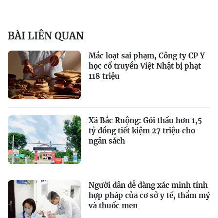
BÀI LIÊN QUAN
Mắc loạt sai phạm, Công ty CP Y
học cổ truyền Việt Nhật bị phạt
118 triệu
Xã Bắc Ruộng: Gói thầu hơn 1,5
tỷ đồng tiết kiệm 27 triệu cho
ngân sách
Người dân dễ dàng xác minh tính
hợp pháp của cơ sở y tế, thẩm mỹ
và thuốc men