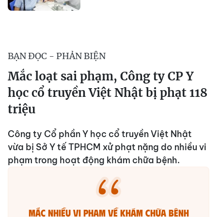
BẠN ĐỌC - PHẢN BIỆN
Mắc loạt sai phạm, Công ty CP Y
học cổ truyền Việt Nhật bị phạt 118
triệu
Công ty Cổ phần Y học cổ truyền Việt Nhật
vừa bị Sở Y tế TPHCM xử phạt nặng do nhiều vi
phạm trong hoạt động khám chữa bệnh.
Mắc nhiều vi phạm về khám chữa bệnh