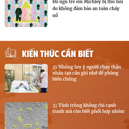
Đồ ngủ trẻ em Michley bị thu hồi
do không đảm bảo an toàn cháy
nổ
KIẾN THỨC CẦN BIẾT
Những lưu ý người chạy thận
nhân tạo cần ghi nhớ để phòng
biến chứng
Tinh trùng không chỉ cạnh
tranh mà còn biết phối hợp nhóm