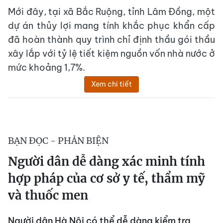
Mới đây, tại xã Bắc Ruộng, tỉnh Lâm Đồng, một
dự án thủy lợi mang tính khắc phục khẩn cấp
đã hoàn thành quy trình chỉ định thầu gói thầu
xây lắp với tỷ lệ tiết kiệm nguồn vốn nhà nước ở
mức khoảng 1,7%.
Xem chi tiết
BẠN ĐỌC - PHẢN BIỆN
Người dân dễ dàng xác minh tính
hợp pháp của cơ sở y tế, thẩm mỹ
và thuốc men
Người dân Hà Nội có thể dễ dàng kiểm tra