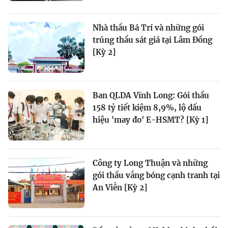
Nhà thầu Bá Trí và những gói
trúng thầu sát giá tại Lâm Đồng
[Kỳ 2]
Ban QLDA Vĩnh Long: Gói thầu
158 tỷ tiết kiệm 8,9%, lộ dấu
hiệu 'may đo' E-HSMT? [Kỳ 1]
Công ty Long Thuận và những
gói thầu vắng bóng cạnh tranh tại
An Viễn [Kỳ 2]