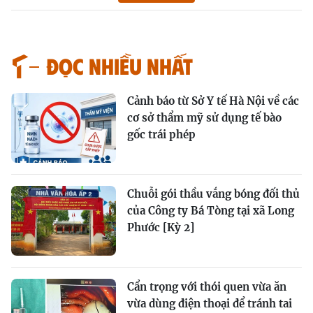
Đọc nhiều nhất
Cảnh báo từ Sở Y tế Hà Nội về các
cơ sở thẩm mỹ sử dụng tế bào
gốc trái phép
Chuỗi gói thầu vắng bóng đối thủ
của Công ty Bá Tòng tại xã Long
Phước [Kỳ 2]
Cẩn trọng với thói quen vừa ăn
vừa dùng điện thoại để tránh tai