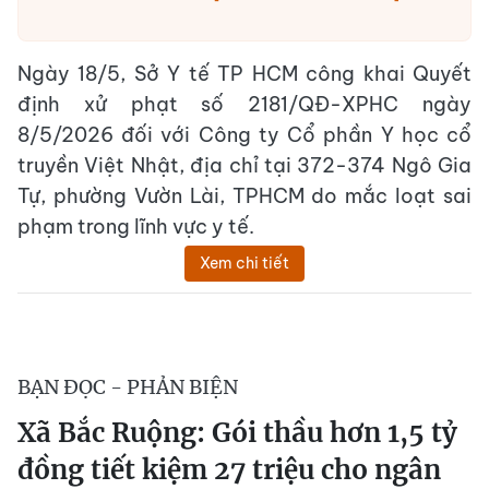
Ngày 18/5, Sở Y tế TP HCM công khai Quyết
định xử phạt số 2181/QĐ-XPHC ngày
8/5/2026 đối với Công ty Cổ phần Y học cổ
truyền Việt Nhật, địa chỉ tại 372-374 Ngô Gia
Tự, phường Vườn Lài, TPHCM do mắc loạt sai
phạm trong lĩnh vực y tế.
Xem chi tiết
BẠN ĐỌC - PHẢN BIỆN
Xã Bắc Ruộng: Gói thầu hơn 1,5 tỷ
đồng tiết kiệm 27 triệu cho ngân