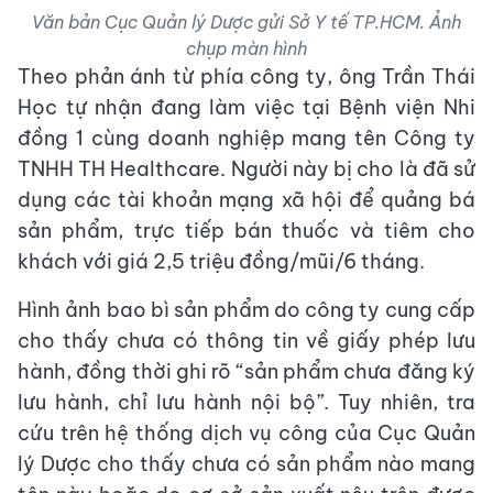
Văn bản Cục Quản lý Dược gửi Sở Y tế TP.HCM. Ảnh
chụp màn hình
Theo phản ánh từ phía công ty, ông Trần Thái
Học tự nhận đang làm việc tại Bệnh viện Nhi
đồng 1 cùng doanh nghiệp mang tên Công ty
TNHH TH Healthcare. Người này bị cho là đã sử
dụng các tài khoản mạng xã hội để quảng bá
sản phẩm, trực tiếp bán thuốc và tiêm cho
khách với giá 2,5 triệu đồng/mũi/6 tháng.
Hình ảnh bao bì sản phẩm do công ty cung cấp
cho thấy chưa có thông tin về giấy phép lưu
hành, đồng thời ghi rõ “sản phẩm chưa đăng ký
lưu hành, chỉ lưu hành nội bộ”. Tuy nhiên, tra
cứu trên hệ thống dịch vụ công của Cục Quản
lý Dược cho thấy chưa có sản phẩm nào mang