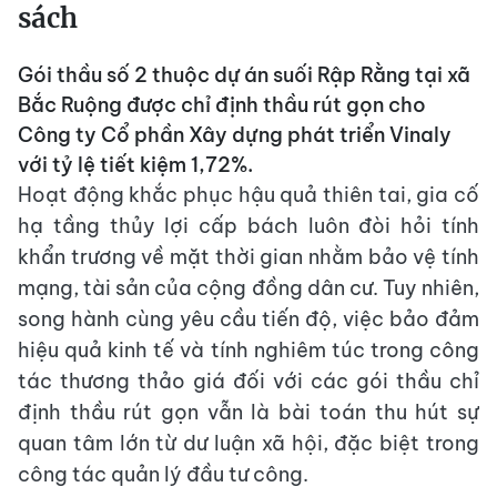
sách
Gói thầu số 2 thuộc dự án suối Rập Rằng tại xã
Bắc Ruộng được chỉ định thầu rút gọn cho
Công ty Cổ phần Xây dựng phát triển Vinaly
với tỷ lệ tiết kiệm 1,72%.
Hoạt động khắc phục hậu quả thiên tai, gia cố
hạ tầng thủy lợi cấp bách luôn đòi hỏi tính
khẩn trương về mặt thời gian nhằm bảo vệ tính
mạng, tài sản của cộng đồng dân cư. Tuy nhiên,
song hành cùng yêu cầu tiến độ, việc bảo đảm
hiệu quả kinh tế và tính nghiêm túc trong công
tác thương thảo giá đối với các gói thầu chỉ
định thầu rút gọn vẫn là bài toán thu hút sự
quan tâm lớn từ dư luận xã hội, đặc biệt trong
công tác quản lý đầu tư công.