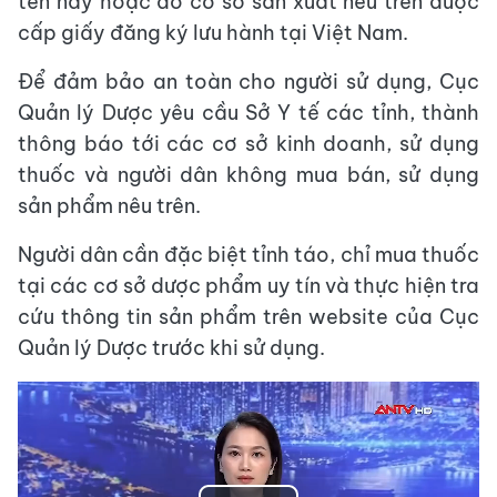
tên này hoặc do cơ sở sản xuất nêu trên được
cấp giấy đăng ký lưu hành tại Việt Nam.
Để đảm bảo an toàn cho người sử dụng, Cục
Quản lý Dược yêu cầu Sở Y tế các tỉnh, thành
thông báo tới các cơ sở kinh doanh, sử dụng
thuốc và người dân không mua bán, sử dụng
sản phẩm nêu trên.
Người dân cần đặc biệt tỉnh táo, chỉ mua thuốc
tại các cơ sở dược phẩm uy tín và thực hiện tra
cứu thông tin sản phẩm trên website của Cục
Quản lý Dược trước khi sử dụng.