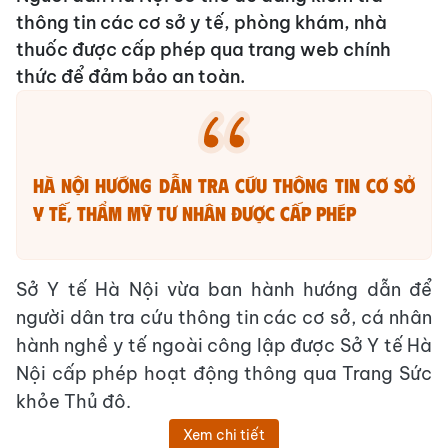
thông tin các cơ sở y tế, phòng khám, nhà
thuốc được cấp phép qua trang web chính
thức để đảm bảo an toàn.
Hà Nội hướng dẫn tra cứu thông tin cơ sở
y tế, thẩm mỹ tư nhân được cấp phép
Sở Y tế Hà Nội vừa ban hành hướng dẫn để
người dân tra cứu thông tin các cơ sở, cá nhân
hành nghề y tế ngoài công lập được Sở Y tế Hà
Nội cấp phép hoạt động thông qua Trang Sức
khỏe Thủ đô.
Xem chi tiết