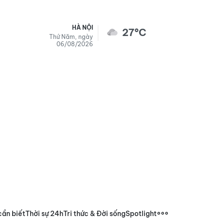
HÀ NỘI
27°C
Thứ Năm, ngày
06/08/2026
cần biết
Thời sự 24h
Tri thức & Đời sống
Spotlight