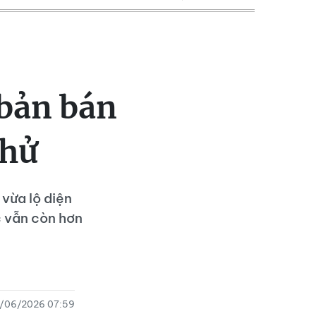
 bản bán
thử
vừa lộ diện
ức vẫn còn hơn
/06/2026 07:59