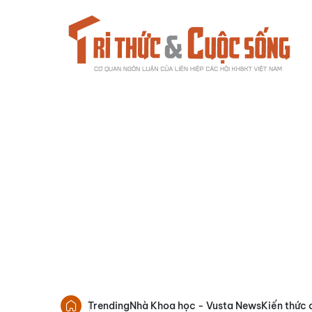
Trending
Nhà Khoa học - Vusta News
Kiến thức 