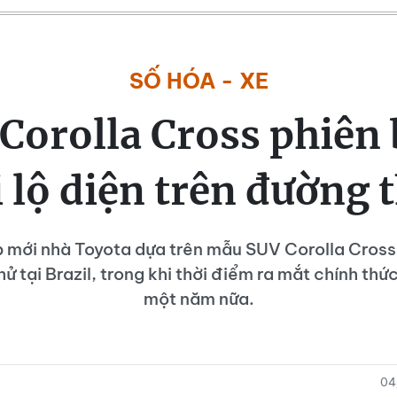
SỐ HÓA - XE
Corolla Cross phiên
i lộ diện trên đường 
 mới nhà Toyota dựa trên mẫu SUV Corolla Cross 
ử tại Brazil, trong khi thời điểm ra mắt chính th
một năm nữa.
04