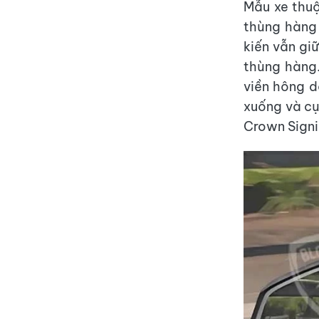
Mẫu xe thuộ
thùng hàng 
kiến vẫn giữ
thùng hàng
viền hông d
xuống và cụ
Crown Signi