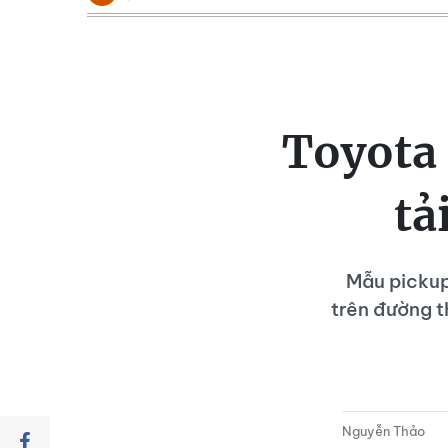
Toyota 
tả
Mẫu pickup
trên đường th
Nguyễn Thảo