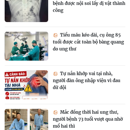
bệnh được nội soi lấy dị vật thành
công
Tiểu máu kéo dài, cụ ông 85
tuổi được cắt toàn bộ bàng quang
do ung thư
Tự nắn khớp vai tại nhà,
người đàn ông nhập viện vì đau
dữ dội
Mắc đồng thời hai ung thư,
người bệnh 73 tuổi vượt qua nhờ
mổ hai thì