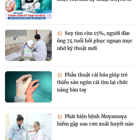
Suy tim còn 15%, người đàn
ông 74 tuổi hồi phục ngoạn mục
nhờ kỹ thuật mới
Phẫu thuật cái hóa giúp trẻ
thiểu sản ngón cái tìm lại chức
năng bàn tay
Phát hiện bệnh Moyamoya
hiếm gặp sau cơn xuất huyết não