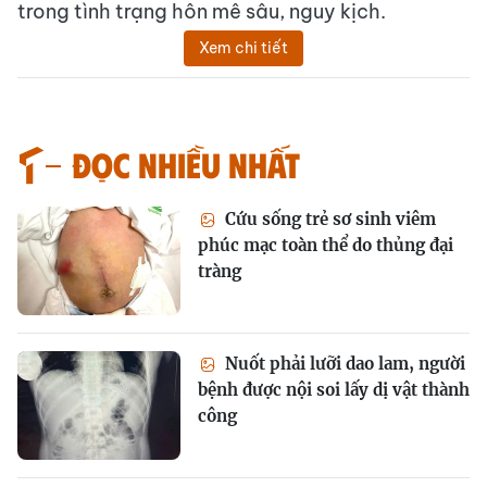
trong tình trạng hôn mê sâu, nguy kịch.
Xem chi tiết
Đọc nhiều nhất
Cứu sống trẻ sơ sinh viêm
phúc mạc toàn thể do thủng đại
tràng
Nuốt phải lưỡi dao lam, người
bệnh được nội soi lấy dị vật thành
công