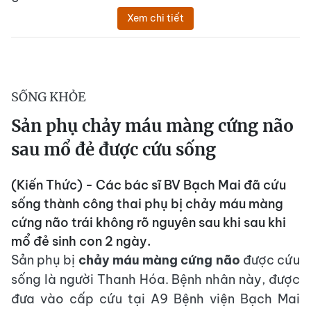
Xem chi tiết
SỐNG KHỎE
Sản phụ chảy máu màng cứng não
sau mổ đẻ được cứu sống
(Kiến Thức) - Các bác sĩ BV Bạch Mai đã cứu
sống thành công thai phụ bị chảy máu màng
cứng não trái không rõ nguyên sau khi sau khi
mổ đẻ sinh con 2 ngày.
Sản phụ bị
chảy máu màng cứng não
được cứu
sống là người Thanh Hóa. Bệnh nhân này, được
đưa vào cấp cứu tại A9 Bệnh viện Bạch Mai