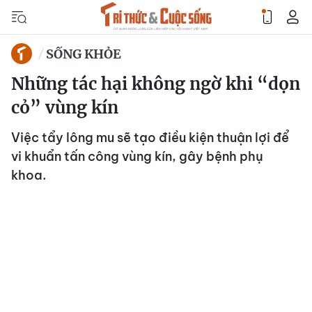
SỐNG KHỎE
Những tác hại không ngờ khi “dọn
cỏ” vùng kín
Việc tẩy lông mu sẽ tạo điều kiện thuận lợi để
vi khuẩn tấn công vùng kín, gây bệnh phụ
khoa.