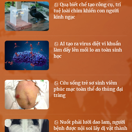
Quạ biết chế tạo công cụ, trí
tuệ loài chim khiến con người
kinh ngạc
AI tạo ra virus diệt vi khuẩn
làm dấy lên mối lo an toàn sinh
học
Cứu sống trẻ sơ sinh viêm
phúc mạc toàn thể do thủng đại
tràng
Nuốt phải lưỡi dao lam, người
bệnh được nội soi lấy dị vật thành