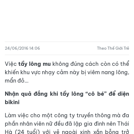
24/06/2016 14:06
Theo Thế Giới Trẻ
Việc
tẩy lông mu
không đúng cách còn có thể
khiến khu vực nhạy cảm này bị viêm nang lông,
mẩn đỏ…
Nhận quả đắng khi tẩy lông “cô bé” để diện
bikini
Làm việc cho một công ty truyền thông mà đa
phần nhân viên nữ đều đã lập gia đình nên Thái
Hà (24 tuổi) với vẻ ngoài xinh xắn bỗng trở