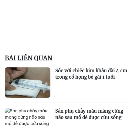
BÀI LIÊN QUAN
Sốc với chiếc kim khâu dài 4 cm
trong cổ họng bé gái 1 tuổi
Sản phụ chảy máu màng cứng
não sau mổ đẻ được cứu sống