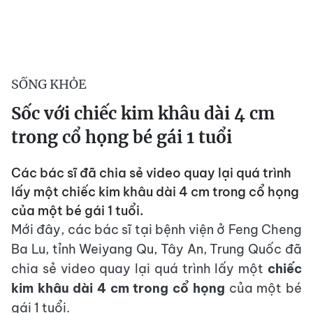
SỐNG KHỎE
Sốc với chiếc kim khâu dài 4 cm
trong cổ họng bé gái 1 tuổi
Các bác sĩ đã chia sẻ video quay lại quá trình
lấy một chiếc kim khâu dài 4 cm trong cổ họng
của một bé gái 1 tuổi.
Mới đây, các bác sĩ tại bệnh viện ở Feng Cheng
Ba Lu, tỉnh Weiyang Qu, Tây An, Trung Quốc đã
chia sẻ video quay lại quá trình lấy một
chiếc
kim khâu dài 4 cm trong cổ họng
của một bé
gái 1 tuổi.