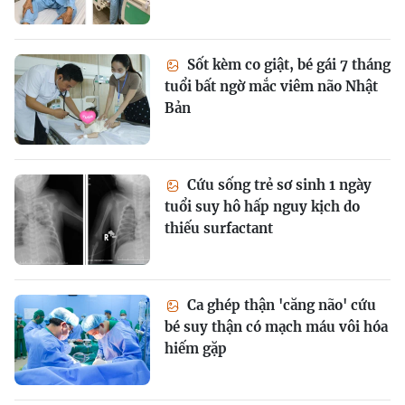
Sốt kèm co giật, bé gái 7 tháng
tuổi bất ngờ mắc viêm não Nhật
Bản
Cứu sống trẻ sơ sinh 1 ngày
tuổi suy hô hấp nguy kịch do
thiếu surfactant
Ca ghép thận 'căng não' cứu
bé suy thận có mạch máu vôi hóa
hiếm gặp