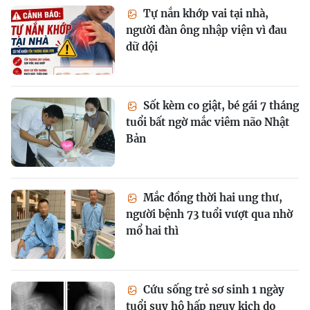
Tự nắn khớp vai tại nhà,
người đàn ông nhập viện vì đau
dữ dội
Sốt kèm co giật, bé gái 7 tháng
tuổi bất ngờ mắc viêm não Nhật
Bản
Mắc đồng thời hai ung thư,
người bệnh 73 tuổi vượt qua nhờ
mổ hai thì
Cứu sống trẻ sơ sinh 1 ngày
tuổi suy hô hấp nguy kịch do