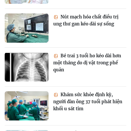
Nút mạch hóa chất điều trị
ung thư gan kéo dài sự sống
Bé trai 3 tuổi ho kéo dài hơn
một tháng do dị vật trong phế
quản
Khám sức khỏe định kỳ,
người đàn ông 37 tuổi phát hiện
khối u sát tim