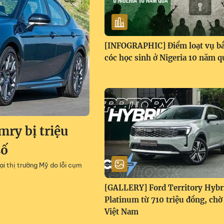
[INFOGRAPHIC] Điểm loạt vụ bắ
cóc học sinh ở Nigeria 10 năm q
mry bị triệu
số
i thị trường Mỹ do lỗi cụm
[GALLERY] Ford Territory Hybr
Platinum từ 710 triệu đồng, chờ
Việt Nam