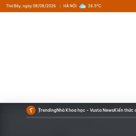
Thứ Bảy, ngày 08/08/2026
HÀ NỘI
26.5°C
Trending
Nhà Khoa học - Vusta News
Kiến thức 