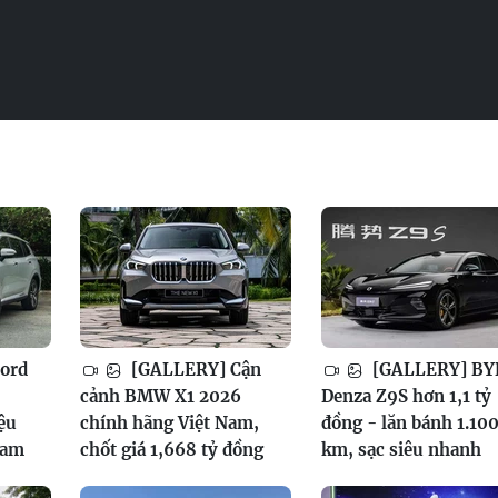
ord
[GALLERY] Cận
[GALLERY] BY
cảnh BMW X1 2026
Denza Z9S hơn 1,1 tỷ
ệu
chính hãng Việt Nam,
đồng - lăn bánh 1.10
Nam
chốt giá 1,668 tỷ đồng
km, sạc siêu nhanh