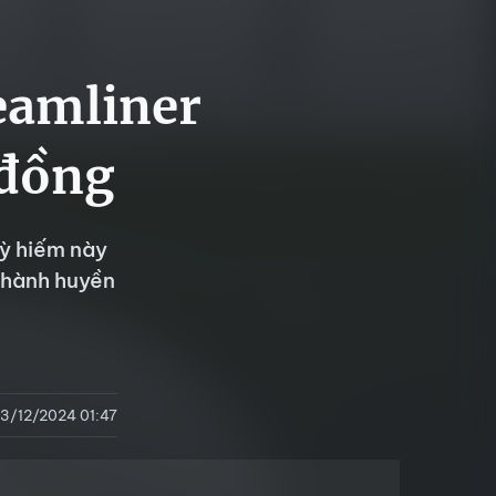
eamliner
 đồng
ỳ hiếm này
 thành huyền
3/12/2024 01:47