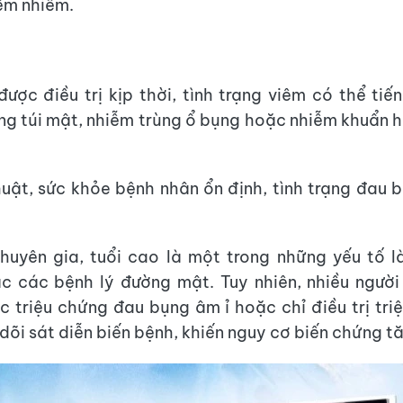
iêm nhiễm.
ược điều trị kịp thời, tình trạng viêm có thể tiến
ủng túi mật, nhiễm trùng ổ bụng hoặc nhiễm khuẩn 
uật, sức khỏe bệnh nhân ổn định, tình trạng đau 
huyên gia, tuổi cao là một trong những yếu tố l
c các bệnh lý đường mật. Tuy nhiên, nhiều người
c triệu chứng đau bụng âm ỉ hoặc chỉ điều trị tr
dõi sát diễn biến bệnh, khiến nguy cơ biến chứng t