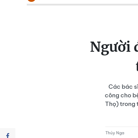
Người 
Các bác sĩ
công cho bệ
Thọ) trong 
Thúy Nga