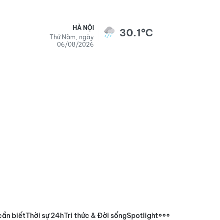
HÀ NỘI
30.1°C
Thứ Năm, ngày
06/08/2026
cần biết
Thời sự 24h
Tri thức & Đời sống
Spotlight