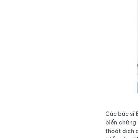
Các bác sĩ B
biến chứng 
thoát dịch c