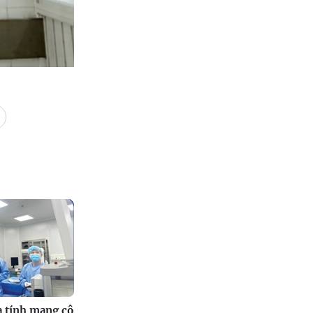
a tính mạng cô