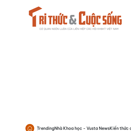
Trending
Nhà Khoa học - Vusta News
Kiến thức 