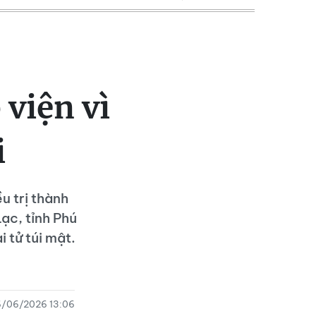
viện vì
i
u trị thành
ạc, tỉnh Phú
 tử túi mật.
6/06/2026 13:06