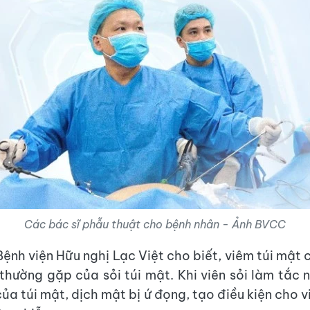
Các bác sĩ phẫu thuật cho bệnh nhân - Ảnh BVCC
ệnh viện Hữu nghị Lạc Việt cho biết, viêm túi mật 
thường gặp của sỏi túi mật. Khi viên sỏi làm tắc
ủa túi mật, dịch mật bị ứ đọng, tạo điều kiện cho 