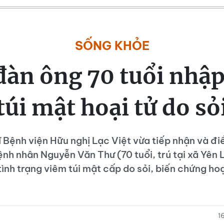
SỐNG KHỎE
đàn ông 70 tuổi nhập 
túi mật hoại tử do sỏ
 Bệnh viện Hữu nghị Lạc Việt vừa tiếp nhận và điề
nh nhân Nguyễn Văn Thư (70 tuổi, trú tại xã Yên L
tình trạng viêm túi mật cấp do sỏi, biến chứng hoại
1