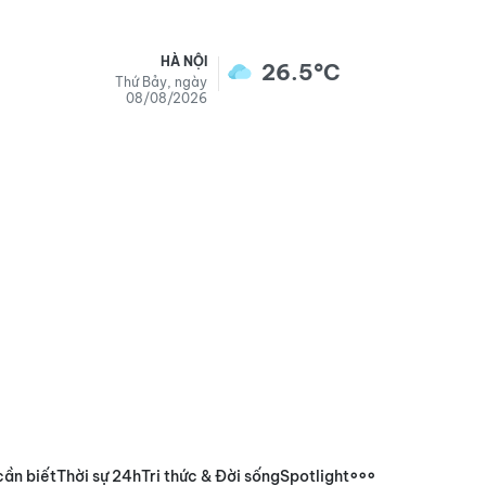
HÀ NỘI
26.5°C
Thứ Bảy, ngày
08/08/2026
cần biết
Thời sự 24h
Tri thức & Đời sống
Spotlight