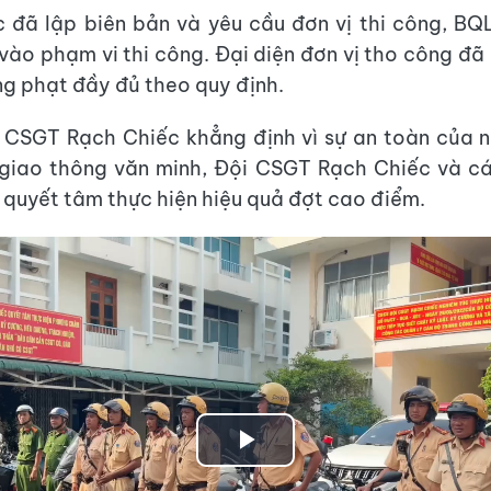
 đã lập biên bản và yêu cầu đơn vị thi công, B
vào phạm vi thi công. Đại diện đơn vị tho công đã 
g phạt đầy đủ theo quy định.
 CSGT Rạch Chiếc khẳng định vì sự an toàn của 
 giao thông văn minh, Đội CSGT Rạch Chiếc và cá
quyết tâm thực hiện hiệu quả đợt cao điểm.
Play