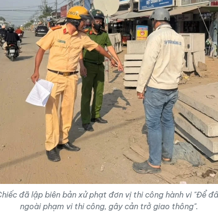
iếc đã lập biên bản xử phạt đơn vị thi công hành vi "Để đấ
ngoài phạm vi thi công, gây cản trở giao thông".