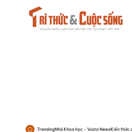
Trending
Nhà Khoa học - Vusta News
Kiến thức 