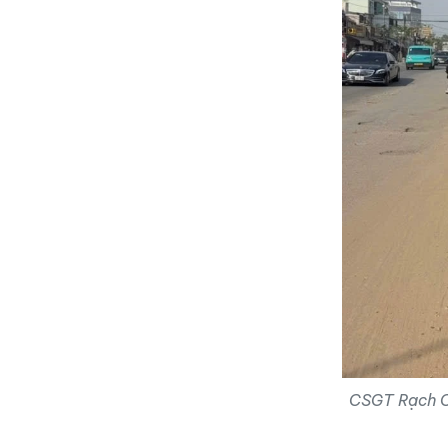
CSGT Rạch Ch