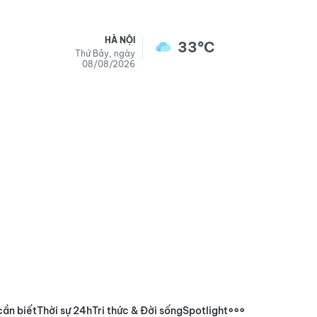
HÀ NỘI
33°C
Thứ Bảy, ngày
08/08/2026
cần biết
Thời sự 24h
Tri thức & Đời sống
Spotlight