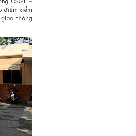
hòng CSGT -
o điểm kiểm
 giao thông