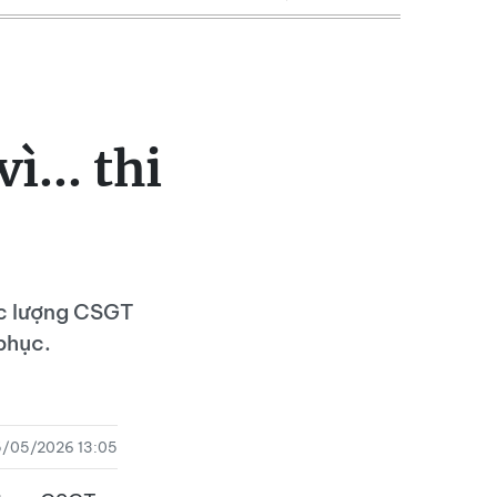
... thi
ực lượng CSGT
phục.
5/05/2026 13:05