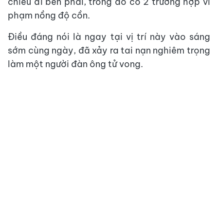
chiều đi bên phải, trong đó có 2 trường hợp vi
phạm nồng độ cồn.
Điều đáng nói là ngay tại vị trí này vào sáng
sớm cùng ngày, đã xảy ra tai nạn nghiêm trọng
làm một người đàn ông tử vong.