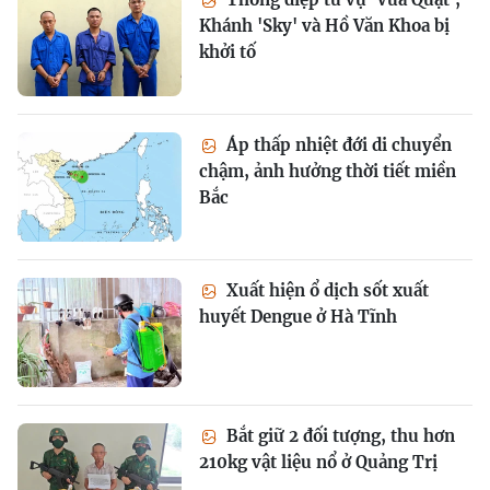
Khánh 'Sky' và Hồ Văn Khoa bị
khởi tố
Áp thấp nhiệt đới di chuyển
chậm, ảnh hưởng thời tiết miền
Bắc
Xuất hiện ổ dịch sốt xuất
huyết Dengue ở Hà Tĩnh
Bắt giữ 2 đối tượng, thu hơn
210kg vật liệu nổ ở Quảng Trị