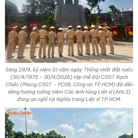
Sáng 29/4, kỷ niệm 51 năm ngày Thống nhất đất nước
(30/4/1975 - 30/4/2026) tập thể Đội CSGT Rạch
Chiếc (Phòng CSGT - PC08, Công an TP HCM) đã đến
dâng hương tưởng niệm Các Anh hùng Liệt sĩ (AHLS)
đang an nghỉ tại Nghĩa trang Liệt sĩ TP HCM.