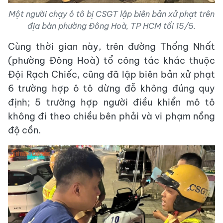
Một người chạy ô tô bị CSGT lập biên bản xử phạt trên
địa bàn phường Đông Hoà, TP HCM tối 15/5.
Cùng thời gian này, trên đường Thống Nhất
(phường Đông Hoà) tổ công tác khác thuộc
Đội Rạch Chiếc, cũng đã lập biên bản xử phạt
6 trường hợp ô tô dừng đỗ không đúng quy
định; 5 trường hợp người điều khiển mô tô
không đi theo chiều bên phải và vi phạm nồng
độ cồn.