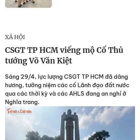
XÃ HỘI
CSGT TP HCM viếng mộ Cố Thủ
tướng Võ Văn Kiệt
Sáng 29/4, lực lượng CSGT TP HCM đã dâng
hương, tưởng niệm các cố Lãnh đạo đất nước
qua các thời kỳ và các AHLS đang an nghỉ ở
Nghĩa trang.