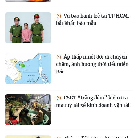
Vụ bạo hành trẻ tại TP HCM,
bắt khẩn bảo mẫu
Áp thấp nhiệt đới di chuyển
chậm, ảnh hưởng thời tiết miền
Bắc
CSGT “trắng đêm” kiểm tra
ma tuý tài xế kinh doanh vận tải