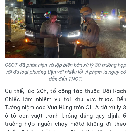
CSGT đã phát hiện và lập biên bản xử lý 30 trường hợp
với đủ loại phương tiện với nhiều lỗi vi phạm là nguy cơ
dẫn đến TNGT.
Cụ thể, lúc 20h, tổ công tác thuộc Đội Rạch
Chiếc làm nhiệm vụ tại khu vực trước Đền
Tưởng niệm các Vua Hùng trên QL1A đã xử lý 3
ô tô con vượt tránh không đúng quy định; 6
trường hợp người chạy môtô không đi theo