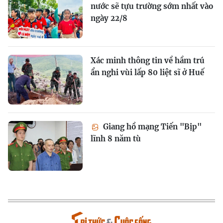
nước sẽ tựu trường sớm nhất vào
ngày 22/8
Xác minh thông tin về hầm trú
ẩn nghi vùi lấp 80 liệt sĩ ở Huế
Giang hồ mạng Tiến "Bịp"
lĩnh 8 năm tù