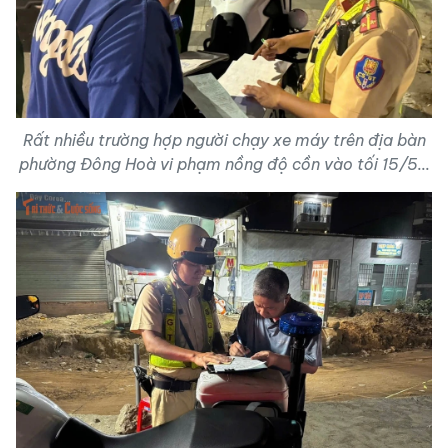
Rất nhiều trường hợp người chạy xe máy trên địa bàn
phường Đông Hoà vi phạm nồng độ cồn vào tối 15/5...