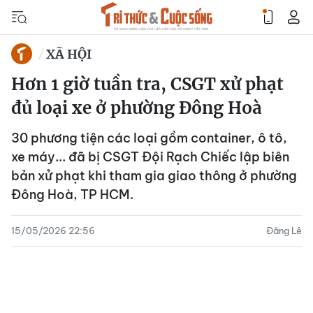
XÃ HỘI
Hơn 1 giờ tuần tra, CSGT xử phạt
đủ loại xe ở phường Đông Hoà
30 phương tiện các loại gồm container, ô tô,
xe máy... đã bị CSGT Đội Rạch Chiếc lập biên
bản xử phạt khi tham gia giao thông ở phường
Đông Hoà, TP HCM.
15/05/2026 22:56
Đăng Lê