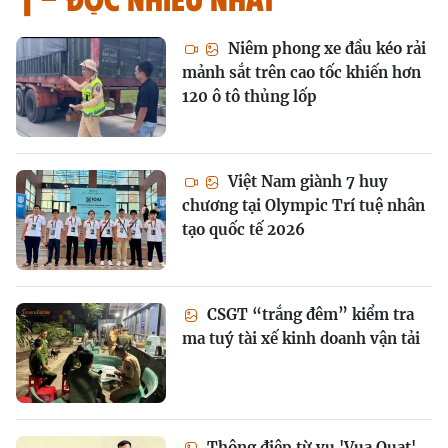
Niêm phong xe đầu kéo rải
mảnh sắt trên cao tốc khiến hơn
120 ô tô thủng lốp
Việt Nam giành 7 huy
chương tại Olympic Trí tuệ nhân
tạo quốc tế 2026
CSGT “trắng đêm” kiểm tra
ma tuý tài xế kinh doanh vận tải
Thông điệp từ vụ 'Vua Quạt',