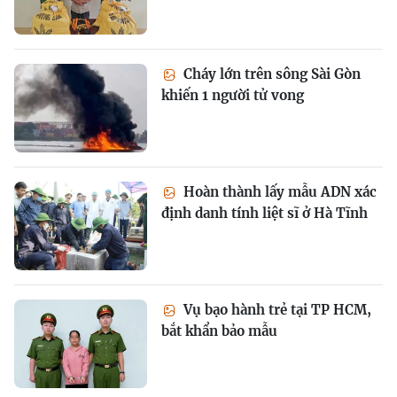
Cháy lớn trên sông Sài Gòn
khiến 1 người tử vong
Hoàn thành lấy mẫu ADN xác
định danh tính liệt sĩ ở Hà Tĩnh
Vụ bạo hành trẻ tại TP HCM,
bắt khẩn bảo mẫu