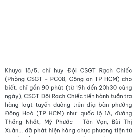
Khuya 15/5, chỉ huy Đội CSGT Rạch Chiếc
(Phòng CSGT - PC08, Công an TP HCM) cho
biết, chỉ gần 90 phút (từ 19h đến 20h30 cùng
ngày), CSGT Đội Rạch Chiếc tiến hành tuần tra
hàng loạt tuyến đường trên điạ bàn phường
Đông Hoà (TP HCM) như: quốc lộ 1A, đường
Thống Nhất, Mỹ Phước - Tân Vạn, Bùi Thị
Xuân... đã phát hiện hàng chục phương tiện từ