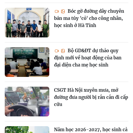
Bóc gỡ đường dây chuyên
bán ma túy 'cỏ' cho công nhân,
học sinh ở Hà Tĩnh
Bộ GD&ĐT dự thảo quy
định mới về hoạt động của ban
đại diện cha mẹ học sinh
CSGT Hà Nội xuyên mưa, mở
đường đưa người bị rắn cắn đi cấp
cứu
Năm học 2026-2027, học sinh cả