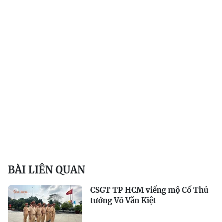
BÀI LIÊN QUAN
CSGT TP HCM viếng mộ Cố Thủ
tướng Võ Văn Kiệt