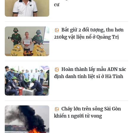
cư
Bắt giữ 2 đối tượng, thu hơn
210kg vật liệu nổ ở Quảng Trị
Hoàn thành lấy mẫu ADN xác
định danh tính liệt sĩ ở Hà Tĩnh
Cháy lớn trên sông Sài Gòn
khiến 1 người tử vong