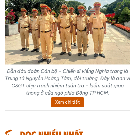
Dẫn đầu đoàn Cán bộ - Chiến sĩ viếng Nghĩa trang là
Trung tá Nguyễn Hoàng Tâm, đội trưởng. Đây là đơn vị
CSGT chịu trách nhiệm tuần tra - kiểm soát giao
thông ở cửa ngõ phía Đông TP HCM.
Xem chi tiết
Đọc nhiều nhất