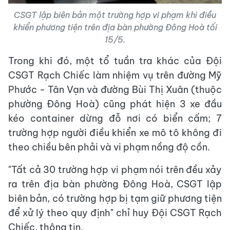
CSGT lập biên bản một trường hợp vi phạm khi điều
khiển phương tiện trên địa bàn phường Đông Hoà tối
15/5.
Trong khi đó, một tổ tuần tra khác của Đội
CSGT Rạch Chiếc làm nhiệm vụ trên đường Mỹ
Phước - Tân Vạn và đường Bùi Thị Xuân (thuộc
phường Đông Hoà) cũng phát hiện 3 xe đầu
kéo container dừng đỗ nơi có biển cấm; 7
trường hợp người điều khiển xe mô tô không đi
theo chiều bên phải và vi phạm nồng độ cồn.
"Tất cả 30 trường hợp vi phạm nói trên đều xảy
ra trên địa bàn phường Đông Hoà, CSGT lập
biên bản, có trường hợp bị tạm giữ phương tiện
để xử lý theo quy định" chỉ huy Đội CSGT Rạch
Chiếc, thông tin.