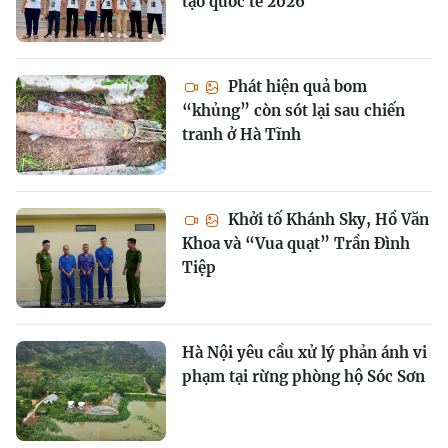
tạo quốc tế 2026
Phát hiện quả bom
“khủng” còn sót lại sau chiến
tranh ở Hà Tĩnh
Khởi tố Khánh Sky, Hồ Văn
Khoa và “Vua quạt” Trần Đình
Tiệp
Hà Nội yêu cầu xử lý phản ánh vi
phạm tại rừng phòng hộ Sóc Sơn