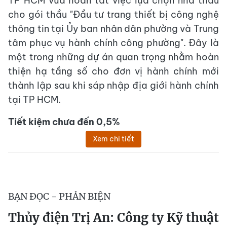
TP HCM vừa hoàn tất việc lựa chọn nhà thầu
cho gói thầu "Đầu tư trang thiết bị công nghệ
thông tin tại Ủy ban nhân dân phường và Trung
tâm phục vụ hành chính công phường". Đây là
một trong những dự án quan trọng nhằm hoàn
thiện hạ tầng số cho đơn vị hành chính mới
thành lập sau khi sáp nhập địa giới hành chính
tại TP HCM.
Tiết kiệm chưa đến 0,5%
Xem chi tiết
BẠN ĐỌC - PHẢN BIỆN
Thủy điện Trị An: Công ty Kỹ thuật