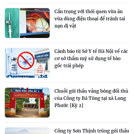
Cẩn trọng với thói quen vừa ăn
vừa dùng điện thoại để tránh tai
nạn dị vật
Cảnh báo từ Sở Y tế Hà Nội về các
cơ sở thẩm mỹ sử dụng tế bào
gốc trái phép
Chuỗi gói thầu vắng bóng đối thủ
của Công ty Bá Tòng tại xã Long
Phước [Kỳ 2]
Công ty Sơn Thịnh trúng gói thầu