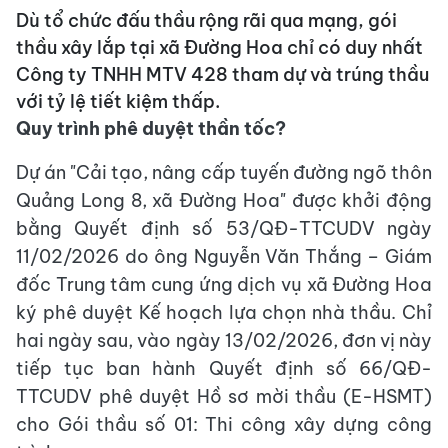
Dù tổ chức đấu thầu rộng rãi qua mạng, gói
thầu xây lắp tại xã Đường Hoa chỉ có duy nhất
Công ty TNHH MTV 428 tham dự và trúng thầu
với tỷ lệ tiết kiệm thấp.
Quy trình phê duyệt thần tốc?
Dự án "Cải tạo, nâng cấp tuyến đường ngõ thôn
Quảng Long 8, xã Đường Hoa" được khởi động
bằng Quyết định số 53/QĐ-TTCUDV ngày
11/02/2026 do ông Nguyễn Văn Thắng – Giám
đốc Trung tâm cung ứng dịch vụ xã Đường Hoa
ký phê duyệt Kế hoạch lựa chọn nhà thầu. Chỉ
hai ngày sau, vào ngày 13/02/2026, đơn vị này
tiếp tục ban hành Quyết định số 66/QĐ-
TTCUDV phê duyệt Hồ sơ mời thầu (E-HSMT)
cho Gói thầu số 01: Thi công xây dựng công