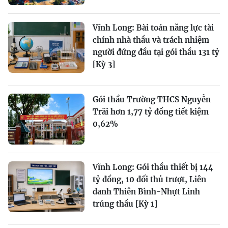
Vĩnh Long: Bài toán năng lực tài
chính nhà thầu và trách nhiệm
người đứng đầu tại gói thầu 131 tỷ
[Kỳ 3]
Gói thầu Trường THCS Nguyễn
Trãi hơn 1,77 tỷ đồng tiết kiệm
0,62%
Vĩnh Long: Gói thầu thiết bị 144
tỷ đồng, 10 đối thủ trượt, Liên
danh Thiên Bình-Nhựt Linh
trúng thầu [Kỳ 1]