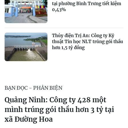
tại phường Bình Trưng tiết kiệm
0,43%
Thủy điện Trị An: Công ty Kỹ
thuật Tin học NLT trúng gói thầu
hơn 1,5 tỷ đồng
BẠN ĐỌC - PHẢN BIỆN
Quảng Ninh: Công ty 428 một
mình trúng gói thầu hơn 3 tỷ tại
xã Đường Hoa