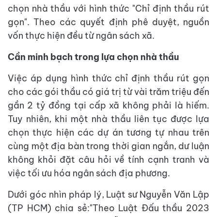
chọn nhà thầu với hình thức "Chỉ định thầu rút
gọn". Theo các quyết định phê duyệt, nguồn
vốn thực hiện đều từ ngân sách xã.
Cần minh bạch trong lựa chọn nhà thầu
Việc áp dụng hình thức chỉ định thầu rút gọn
cho các gói thầu có giá trị từ vài trăm triệu đến
gần 2 tỷ đồng tại cấp xã không phải là hiếm.
Tuy nhiên, khi một nhà thầu liên tục được lựa
chọn thực hiện các dự án tương tự nhau trên
cùng một địa bàn trong thời gian ngắn, dư luận
không khỏi đặt câu hỏi về tính cạnh tranh và
việc tối ưu hóa ngân sách địa phương.
Dưới góc nhìn pháp lý, Luật sư Nguyễn Văn Lập
(TP HCM) chia sẻ:"Theo Luật Đấu thầu 2023