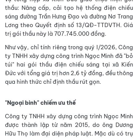
thầu: Nâng cấp, cải tạo hệ thống điện chiếu
sáng đường Trần Hưng Đạo và đường Nơ Trang
Lơng theo Quyết định số 13/QĐ-TTDVTH. Giá
trị gói thầu này là 707.745.000 đồng.
Như vậy, chỉ tính riêng trong quý I/2026, Công
ty TNHH xây dựng công trình Ngọc Minh đã "bỏ
túi" hai gói thầu điện chiếu sáng tại xã Kiến
Đức với tổng giá trị hơn 2,6 tỷ đồng, đều thông
qua hình thức chỉ định thầu rút gọn.
"Ngoại binh" chiếm ưu thế
Công ty TNHH xây dựng công trình Ngọc Minh
được thành lập từ năm 2015, do ông Dương
Hữu Thọ làm đại diện pháp luật. Mặc dù có trụ