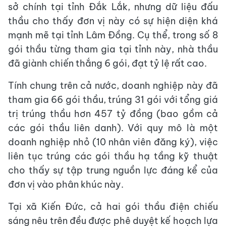
sở chính tại tỉnh Đắk Lắk, nhưng dữ liệu đấu
thầu cho thấy đơn vị này có sự hiện diện khá
mạnh mẽ tại tỉnh Lâm Đồng. Cụ thể, trong số 8
gói thầu từng tham gia tại tỉnh này, nhà thầu
đã giành chiến thắng 6 gói, đạt tỷ lệ rất cao.
Tính chung trên cả nước, doanh nghiệp này đã
tham gia 66 gói thầu, trúng 31 gói với tổng giá
trị trúng thầu hơn 457 tỷ đồng (bao gồm cả
các gói thầu liên danh). Với quy mô là một
doanh nghiệp nhỏ (10 nhân viên đăng ký), việc
liên tục trúng các gói thầu hạ tầng kỹ thuật
cho thấy sự tập trung nguồn lực đáng kể của
đơn vị vào phân khúc này.
Tại xã Kiến Đức, cả hai gói thầu điện chiếu
sáng nêu trên đều được phê duyệt kế hoạch lựa