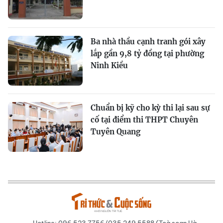
Ba nhà thầu cạnh tranh gói xây
lắp gần 9,8 tỷ đồng tại phường
Ninh Kiều
Chuẩn bị kỹ cho kỳ thi lại sau sự
cố tại điểm thi THPT Chuyên
Tuyên Quang