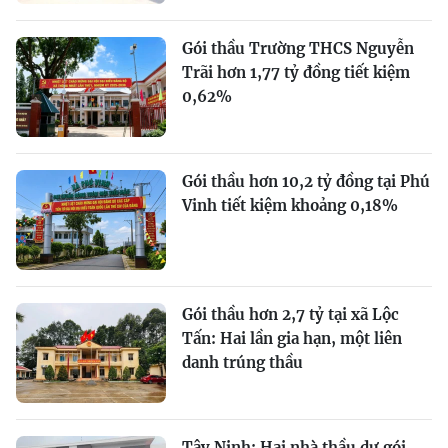
Gói thầu Trường THCS Nguyễn
Trãi hơn 1,77 tỷ đồng tiết kiệm
0,62%
Gói thầu hơn 10,2 tỷ đồng tại Phú
Vinh tiết kiệm khoảng 0,18%
Gói thầu hơn 2,7 tỷ tại xã Lộc
Tấn: Hai lần gia hạn, một liên
danh trúng thầu
Tây Ninh: Hai nhà thầu dự gói