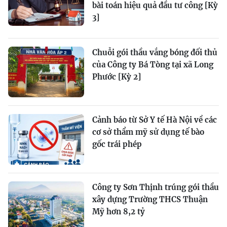
bài toán hiệu quả đầu tư công [Kỳ
3]
Chuỗi gói thầu vắng bóng đối thủ
của Công ty Bá Tòng tại xã Long
Phước [Kỳ 2]
Cảnh báo từ Sở Y tế Hà Nội về các
cơ sở thẩm mỹ sử dụng tế bào
gốc trái phép
Công ty Sơn Thịnh trúng gói thầu
xây dựng Trường THCS Thuận
Mỹ hơn 8,2 tỷ