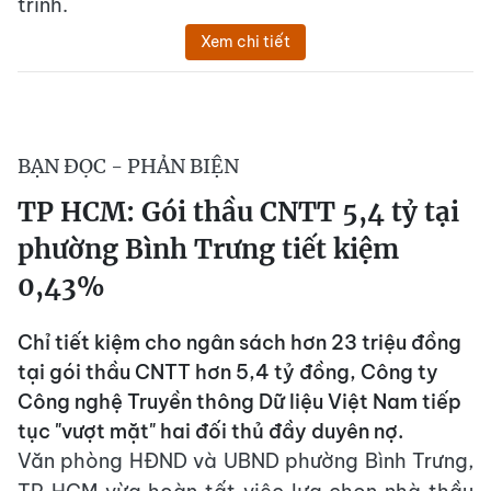
trình.
Xem chi tiết
BẠN ĐỌC - PHẢN BIỆN
TP HCM: Gói thầu CNTT 5,4 tỷ tại
phường Bình Trưng tiết kiệm
0,43%
Chỉ tiết kiệm cho ngân sách hơn 23 triệu đồng
tại gói thầu CNTT hơn 5,4 tỷ đồng, Công ty
Công nghệ Truyền thông Dữ liệu Việt Nam tiếp
tục "vượt mặt" hai đối thủ đầy duyên nợ.
Văn phòng HĐND và UBND phường Bình Trưng,