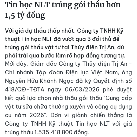
Tin học NLT trúng gói thầu hơn
1,5 tỷ đồng
Với giá dự thầu thấp nhất, Công ty TNHH Kỹ
thuật Tin học NLT đã vượt qua 3 đối thủ để
trúng gói thầu vật tư tại Thủy điện Trị An, dù
phải trải qua bước làm rõ hợp đồng tương tự.
Mới đây, Giám đốc Công ty Thủy điện Trị An -
Chi nhánh Tập đoàn Điện lực Việt Nam, ông
Nguyễn Hữu Khánh Ngọc đã ký Quyết định số
418/QĐ-TĐTA ngày 06/03/2026 phê duyệt
kết quả lựa chọn nhà thầu gói thầu "Cung cấp
vật tư sửa chữa thường xuyên và công cụ dụng
cụ năm 2026". Đơn vị giành chiến thắng là
Công ty TNHH Kỹ thuật Tin học NLT với giá
trúng thầu 1.535.418.800 đồng.