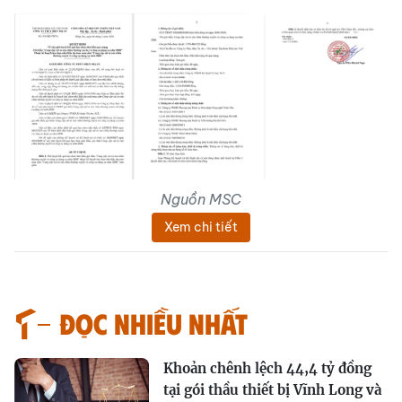
Nguồn MSC
Xem chi tiết
Đọc nhiều nhất
Khoản chênh lệch 44,4 tỷ đồng
tại gói thầu thiết bị Vĩnh Long và