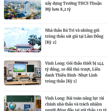
xây dựng Trường THCS Thuận
Mỹ hơn 8,2 tỷ
Nhà thầu Bá Trí và những gói
trúng thầu sát giá tại Lâm Đồng
[Kỳ 2]
Vĩnh Long: Gói thầu thiết bị 144
tỷ đồng, 10 đối thủ trượt, Liên
danh Thiên Bình-Nhựt Linh
trúng thầu [Kỳ 1]
Vĩnh Long: Bài toán năng lực tài
chính nhà thầu và trách nhiệm
người đứng đầu tại gói thầu 131 tỷ