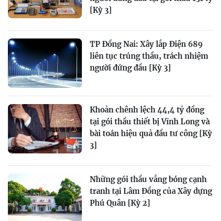
[Kỳ 3]
TP Đồng Nai: Xây lắp Điện 689
liên tục trúng thầu, trách nhiệm
người đứng đầu [Kỳ 3]
Khoản chênh lệch 44,4 tỷ đồng
tại gói thầu thiết bị Vĩnh Long và
bài toán hiệu quả đầu tư công [Kỳ
3]
Những gói thầu vắng bóng cạnh
tranh tại Lâm Đồng của Xây dựng
Phú Quân [Kỳ 2]