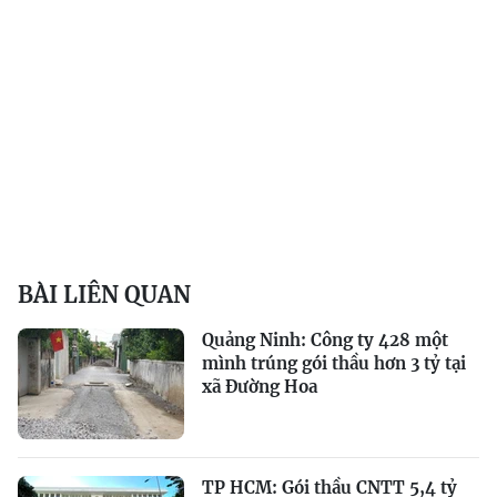
BÀI LIÊN QUAN
Quảng Ninh: Công ty 428 một
mình trúng gói thầu hơn 3 tỷ tại
xã Đường Hoa
TP HCM: Gói thầu CNTT 5,4 tỷ