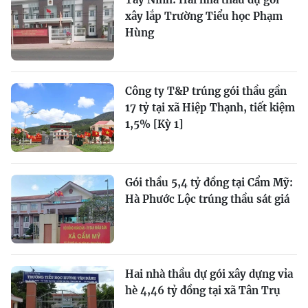
xây lắp Trường Tiểu học Phạm
Hùng
Công ty T&P trúng gói thầu gần
17 tỷ tại xã Hiệp Thạnh, tiết kiệm
1,5% [Kỳ 1]
Gói thầu 5,4 tỷ đồng tại Cẩm Mỹ:
Hà Phước Lộc trúng thầu sát giá
Hai nhà thầu dự gói xây dựng vỉa
hè 4,46 tỷ đồng tại xã Tân Trụ