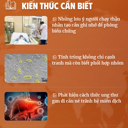
KIẾN THỨC CẦN BIẾT
Những lưu ý người chạy thận
nhân tạo cần ghi nhớ để phòng
biến chứng
Tinh trùng không chỉ cạnh
tranh mà còn biết phối hợp nhóm
Phát hiện cách thức ung thư
gan di căn né tránh hệ miễn dịch