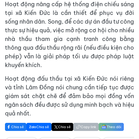
Hoạt động nâng cấp hệ thống điện chiếu sáng
tại xã Kiến Đức là cần thiết để phục vụ đời
sống nhân dân. Song, để các dự án đầu tư công
thực sự hiệu quả, việc mở rộng cơ hội cho nhiều
nhà thầu tham gia cạnh tranh công bằng
thông qua đấu thầu rộng rãi (nếu điều kiện cho
phép) vẫn là giải pháp tối ưu được pháp luật
khuyến khích.
Hoạt động đấu thầu tại xã Kiến Đức nói riêng
và tỉnh Lâm Đồng nói chung cần tiếp tục được
giám sát chặt chẽ để đảm bảo mọi đồng vốn
ngân sách đều được sử dụng minh bạch và hiệu
quả nhất.
Chia sẻ
Chia sẻ
Chia sẻ
Copy link
Theo dõi