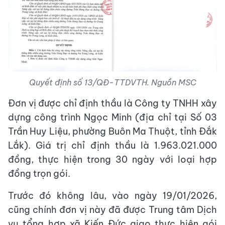
Quyết định số 13/QĐ-TTDVTH. Nguồn MSC
Đơn vị được chỉ định thầu là Công ty TNHH xây
dựng công trình Ngọc Minh (địa chỉ tại Số 03
Trần Huy Liệu, phường Buôn Ma Thuột, tỉnh Đắk
Lắk). Giá trị chỉ định thầu là 1.963.021.000
đồng, thực hiện trong 30 ngày với loại hợp
đồng trọn gói.
Trước đó không lâu, vào ngày 19/01/2026,
cũng chính đơn vị này đã được Trung tâm Dịch
vụ tổng hợp xã Kiến Đức giao thực hiện gói