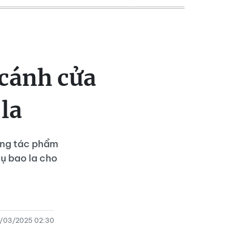
 cánh cửa
la
ững tác phẩm
ụ bao la cho
6/03/2025 02:30