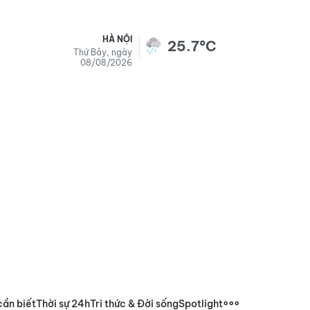
HÀ NỘI
25.7°C
Thứ Bảy, ngày
08/08/2026
cần biết
Thời sự 24h
Tri thức & Đời sống
Spotlight