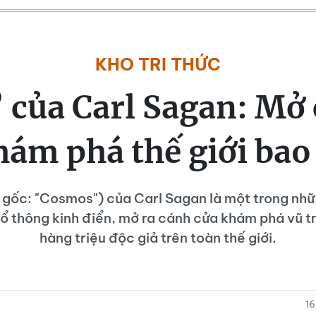
KHO TRI THỨC
 của Carl Sagan: Mở
hám phá thế giới bao 
ựa gốc: "Cosmos") của Carl Sagan là một trong nh
ổ thông kinh điển, mở ra cánh cửa khám phá vũ tr
hàng triệu độc giả trên toàn thế giới.
1