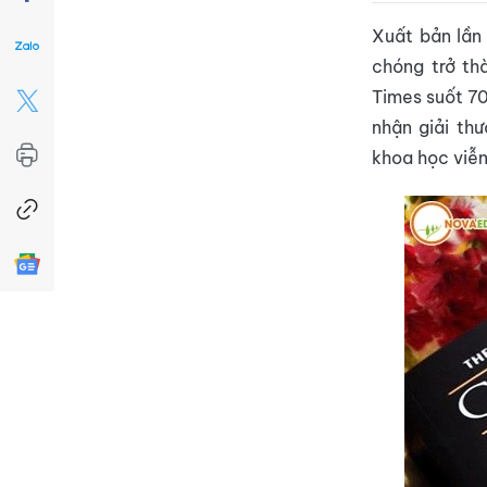
Xuất bản lần
chóng trở th
Times suốt 70
nhận giải thư
khoa học viễn