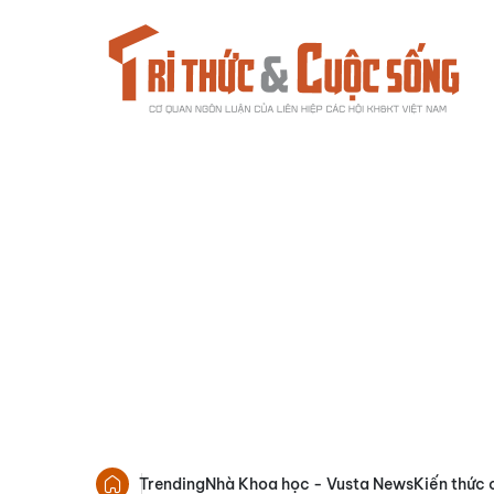
Trending
Nhà Khoa học - Vusta News
Kiến thức 