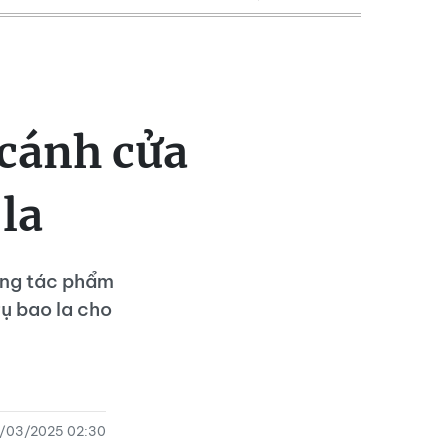
 cánh cửa
la
ững tác phẩm
ụ bao la cho
6/03/2025 02:30