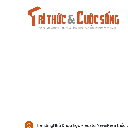
Trending
Nhà Khoa học - Vusta News
Kiến thức 