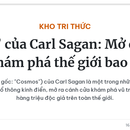
KHO TRI THỨC
 của Carl Sagan: Mở
hám phá thế giới bao 
ựa gốc: "Cosmos") của Carl Sagan là một trong nh
ổ thông kinh điển, mở ra cánh cửa khám phá vũ tr
hàng triệu độc giả trên toàn thế giới.
1