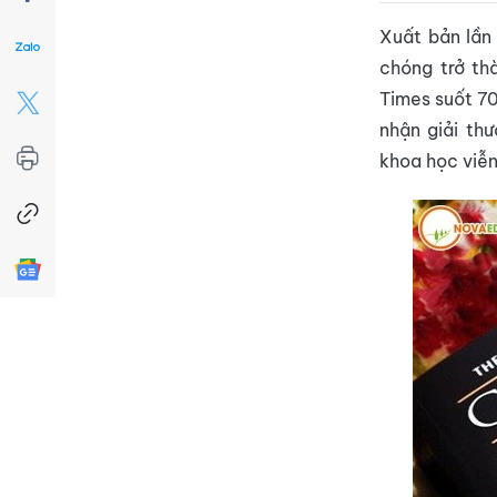
Xuất bản lần
chóng trở th
Times suốt 70
nhận giải thư
khoa học viễn