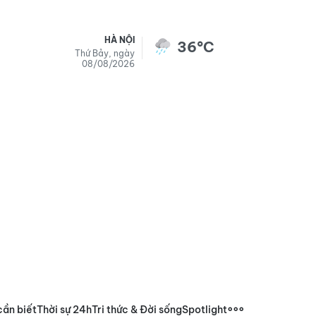
HÀ NỘI
36°C
Thứ Bảy, ngày
08/08/2026
cần biết
Thời sự 24h
Tri thức & Đời sống
Spotlight