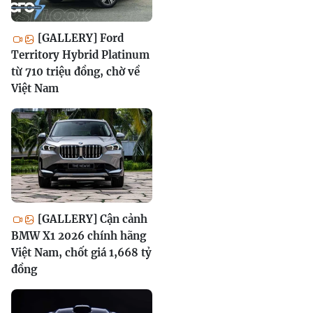
[GALLERY] Ford
Territory Hybrid Platinum
từ 710 triệu đồng, chờ về
Việt Nam
[GALLERY] Cận cảnh
BMW X1 2026 chính hãng
Việt Nam, chốt giá 1,668 tỷ
đồng