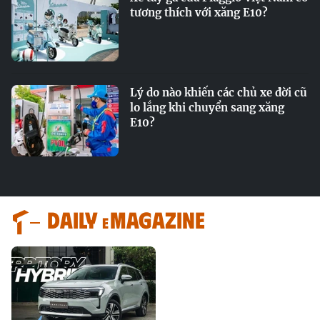
tương thích với xăng E10?
Lý do nào khiến các chủ xe đời cũ
lo lắng khi chuyển sang xăng
E10?
Daily
magazine
e