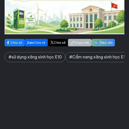
Chia sẻ
Chia sẻ
Chia sẻ
Copy link
Theo dõi
#sử dụng xăng sinh học E10
#Cẩm nang xăng sinh học E10