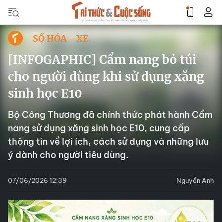
SỐ HÓA - XE
[INFOGAPHIC] Cẩm nang bỏ túi
cho người dùng khi sử dụng xăng
sinh học E10
Bộ Công Thương đã chính thức phát hành Cẩm
nang sử dụng xăng sinh học E10, cung cấp
thông tin về lợi ích, cách sử dụng và những lưu
ý dành cho người tiêu dùng.
07/06/2026 12:39
Nguyễn Anh