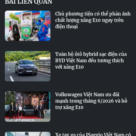
BÀI LIÊN QUAN
Chủ phương tiện có thể phản ánh
chất lượng xăng E10 ngay trên
điện thoại
Toàn bộ ôtô hybrid sạc điện của
BYD Việt Nam đều tương thích
với xăng E10
Volkswagen Việt Nam ưu đãi
mạnh trong tháng 6/2026 và hỗ
trợ xăng E10
Xe tay ga của Piaggio Việt Nam có