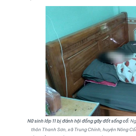
Nữ sinh lớp 11 bị đánh hội đồng gãy đốt sống cổ
: N
thôn Thanh Sơn, xã Trung Chính, huyện Nông Cố