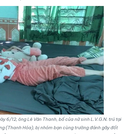
gày 6/12, ông Lê Văn Thanh, bố của nữ sinh L.V.G.N. trú tại
ng (Thanh Hóa), bị nhóm bạn cùng trường đánh gãy đốt