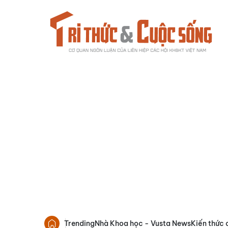
Trending
Nhà Khoa học - Vusta News
Kiến thức 