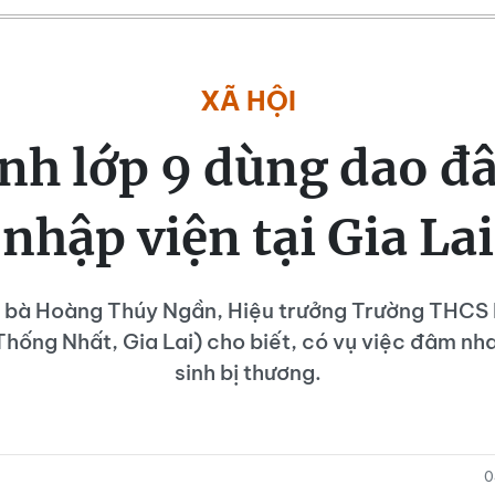
XÃ HỘI
inh lớp 9 dùng dao đ
nhập viện tại Gia Lai
, bà Hoàng Thúy Ngần, Hiệu trưởng Trường THCS
hống Nhất, Gia Lai) cho biết, có vụ việc đâm nha
sinh bị thương.
0