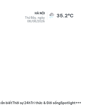
HÀ NỘI
35.2°C
Thứ Bảy, ngày
08/08/2026
cần biết
Thời sự 24h
Tri thức & Đời sống
Spotlight