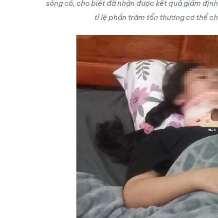
sống cổ, cho biết đã nhận được kết quả giám định
tỉ lệ phần trăm tổn thương cơ thể ch