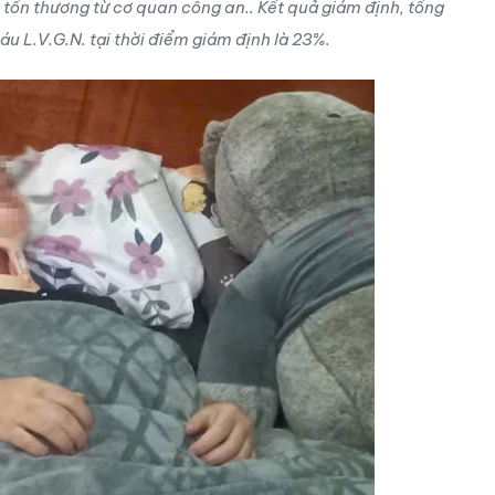
 tổn thương từ cơ quan công an.. Kết quả giám định, tổng
áu L.V.G.N. tại thời điểm giám định là 23%.