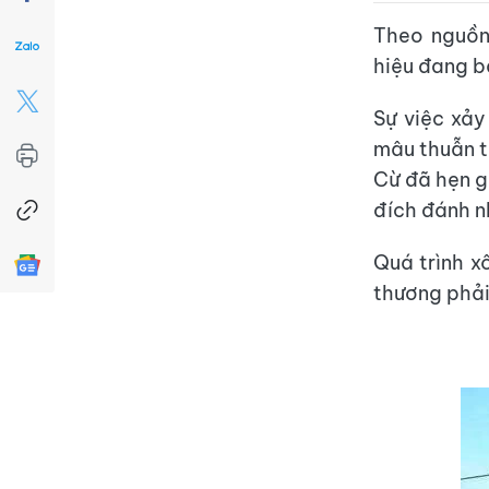
Theo nguồn 
hiệu đang b
Sự việc xảy
mâu thuẫn t
Cừ đã hẹn g
đích đánh n
Quá trình x
thương phải