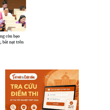
ông còn bạo
 bắt nạt trên