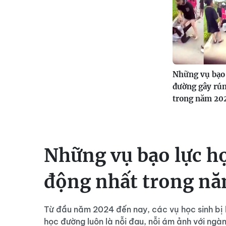
Những vụ bạo 
đường gây rú
trong năm 20
Những vụ bạo lực h
động nhất trong n
Từ đầu năm 2024 đến nay, các vụ học sinh bị b
học đường luôn là nỗi đau, nỗi ám ảnh với ngà