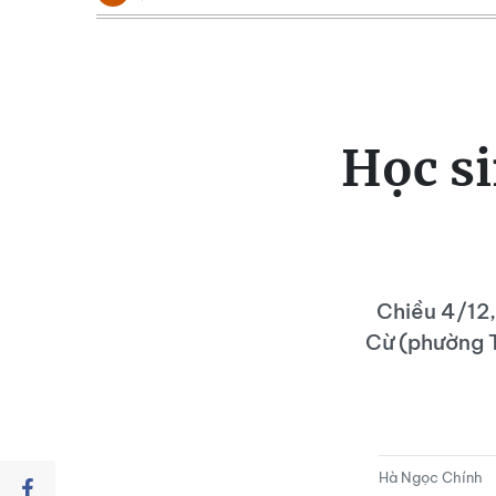
Học s
Chiều 4/12
Cừ (phường T
Hà Ngọc Chính