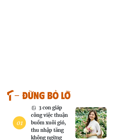
Đừng bỏ lỡ
3 con giáp
công việc thuận
buồm xuôi gió,
thu nhập tăng
không ngừng