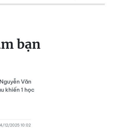
âm bạn
 Nguyễn Văn
u khiến 1 học
4/12/2025 10:02