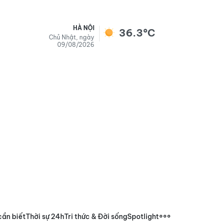
HÀ NỘI
36.3°C
Chủ Nhật, ngày
09/08/2026
cần biết
Thời sự 24h
Tri thức & Đời sống
Spotlight