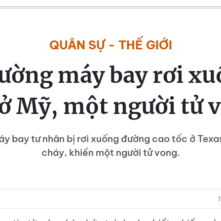
QUÂN SỰ - THẾ GIỚI
rường máy bay rơi xu
 ở Mỹ, một người tử 
y bay tư nhân bị rơi xuống đường cao tốc ở Texas
cháy, khiến một người tử vong.