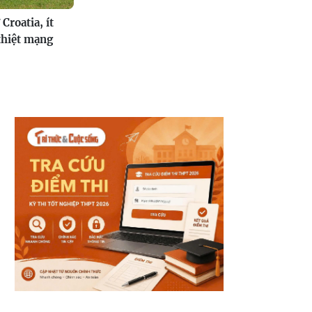
Croatia, ít
thiệt mạng