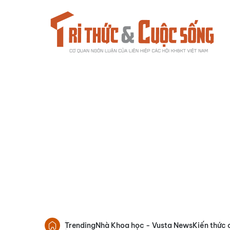
Trending
Nhà Khoa học - Vusta News
Kiến thức 