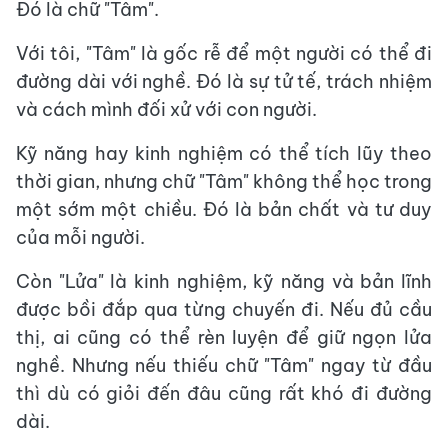
Đó là chữ "Tâm".
Với tôi, "Tâm" là gốc rễ để một người có thể đi
đường dài với nghề. Đó là sự tử tế, trách nhiệm
và cách mình đối xử với con người.
Kỹ năng hay kinh nghiệm có thể tích lũy theo
thời gian, nhưng chữ "Tâm" không thể học trong
một sớm một chiều. Đó là bản chất và tư duy
của mỗi người.
Còn "Lửa" là kinh nghiệm, kỹ năng và bản lĩnh
được bồi đắp qua từng chuyến đi. Nếu đủ cầu
thị, ai cũng có thể rèn luyện để giữ ngọn lửa
nghề. Nhưng nếu thiếu chữ "Tâm" ngay từ đầu
thì dù có giỏi đến đâu cũng rất khó đi đường
dài.