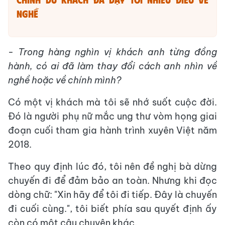
nghề
- Trong hàng nghìn vị khách anh từng đồng
hành, có ai đã làm thay đổi cách anh nhìn về
nghề hoặc về chính mình?
Có một vị khách mà tôi sẽ nhớ suốt cuộc đời.
Đó là người phụ nữ mắc ung thư vòm họng giai
đoạn cuối tham gia hành trình xuyên Việt năm
2018.
Theo quy định lúc đó, tôi nên đề nghị bà dừng
chuyến đi để đảm bảo an toàn. Nhưng khi đọc
dòng chữ: "Xin hãy để tôi đi tiếp. Đây là chuyến
đi cuối cùng.", tôi biết phía sau quyết định ấy
còn có một câu chuyện khác.