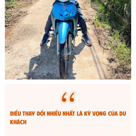
Điều thay đổi nhiều nhất là kỳ vọng của du
khách