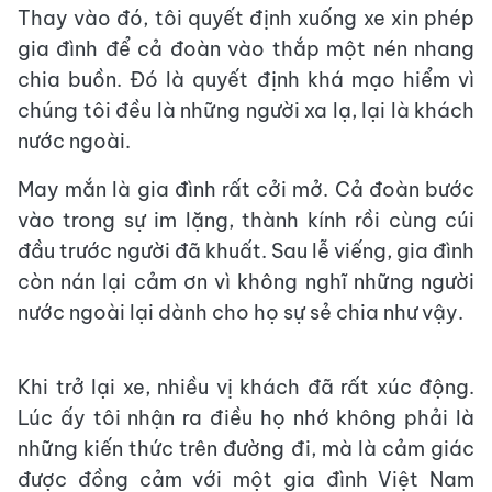
Thay vào đó, tôi quyết định xuống xe xin phép
gia đình để cả đoàn vào thắp một nén nhang
chia buồn. Đó là quyết định khá mạo hiểm vì
chúng tôi đều là những người xa lạ, lại là khách
nước ngoài.
May mắn là gia đình rất cởi mở. Cả đoàn bước
vào trong sự im lặng, thành kính rồi cùng cúi
đầu trước người đã khuất. Sau lễ viếng, gia đình
còn nán lại cảm ơn vì không nghĩ những người
nước ngoài lại dành cho họ sự sẻ chia như vậy.
Khi trở lại xe, nhiều vị khách đã rất xúc động.
Lúc ấy tôi nhận ra điều họ nhớ không phải là
những kiến thức trên đường đi, mà là cảm giác
được đồng cảm với một gia đình Việt Nam