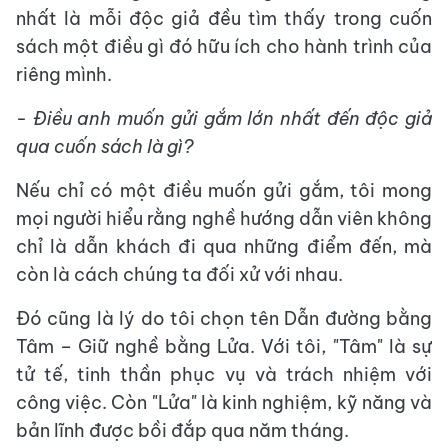
nhất là mỗi độc giả đều tìm thấy trong cuốn
sách một điều gì đó hữu ích cho hành trình của
riêng mình.
- Điều anh muốn gửi gắm lớn nhất đến độc giả
qua cuốn sách là gì?
Nếu chỉ có một điều muốn gửi gắm, tôi mong
mọi người hiểu rằng nghề hướng dẫn viên không
chỉ là dẫn khách đi qua những điểm đến, mà
còn là cách chúng ta đối xử với nhau.
Đó cũng là lý do tôi chọn tên Dẫn đường bằng
Tâm – Giữ nghề bằng Lửa. Với tôi, "Tâm" là sự
tử tế, tinh thần phục vụ và trách nhiệm với
công việc. Còn "Lửa" là kinh nghiệm, kỹ năng và
bản lĩnh được bồi đắp qua năm tháng.