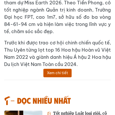
tham dự Miss Earth 2026. Theo Tiền Phong, cô
tốt nghiệp ngành Quản trị kinh doanh, Trường
Đại học FPT, cao 1m7, sở hữu số đo ba vòng
84-61-94 cm và hiện làm việc trong lĩnh vực y
tế, chăm sóc sắc đẹp.
Trước khi được trao cơ hội chinh chiến quốc tế,
Thu Uyên từng lọt top 16 Hoa hậu Hoàn vũ Việt
Nam 2022 và giành danh hiệu Á hậu 2 Hoa hậu
Du lịch Việt Nam Toàn cầu 2024.
Xem chi tiết
Đọc nhiều nhất
Tốt nghiệp Luật loại giỏi, cô