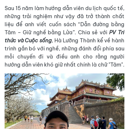
Sau 15 năm làm hướng dẫn viên du lịch quốc tế,
những trải nghiệm như vậy đã trở thành chất
liệu để anh viết cuốn sách “Dẫn đường bằng
Tâm – Giữ nghề bằng Lửa”. Chia sẻ với
PV Tri
thức và Cuộc sống
, Hà Lưỡng Thành kể về hành
trình gắn bó với nghề, những đánh đổi phía sau
mỗi chuyến đi và điều anh cho rằng người
hướng dẫn viên khó giữ nhất chính là chữ "Tâm".