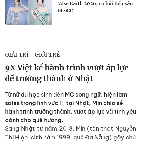
Miss Earth 2026, cơ hội tiến sâu
ra sao?
GIẢI TRÍ - GIỚI TRẺ
9X Việt kể hành trình vượt áp lực
để trưởng thành ở Nhật
Từ nữ du học sinh đến MC song ngữ, hiện làm
sales trong lĩnh vực IT tại Nhật, Min chia sẻ
hành trình trưởng thành, vượt áp lực và tình yêu
dành cho quê hương.
Sang Nhật từ năm 2018, Min (tên thật Nguyễn
Thị Hiệp, sinh năm 1999, quê Đà Nẵng) gây chú