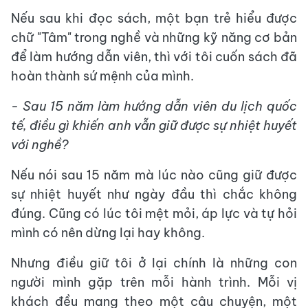
Nếu sau khi đọc sách, một bạn trẻ hiểu được
chữ "Tâm" trong nghề và những kỹ năng cơ bản
để làm hướng dẫn viên, thì với tôi cuốn sách đã
hoàn thành sứ mệnh của mình.
- Sau 15 năm làm hướng dẫn viên du lịch quốc
tế, điều gì khiến anh vẫn giữ được sự nhiệt huyết
với nghề?
Nếu nói sau 15 năm mà lúc nào cũng giữ được
sự nhiệt huyết như ngày đầu thì chắc không
đúng. Cũng có lúc tôi mệt mỏi, áp lực và tự hỏi
mình có nên dừng lại hay không.
Nhưng điều giữ tôi ở lại chính là những con
người mình gặp trên mỗi hành trình. Mỗi vị
khách đều mang theo một câu chuyện, một