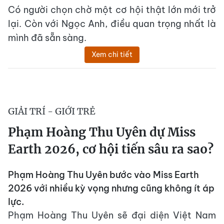
Có người chọn chờ một cơ hội thật lớn mới trở
lại. Còn với Ngọc Anh, điều quan trọng nhất là
mình đã sẵn sàng.
Xem chi tiết
GIẢI TRÍ - GIỚI TRẺ
Phạm Hoàng Thu Uyên dự Miss
Earth 2026, cơ hội tiến sâu ra sao?
Phạm Hoàng Thu Uyên bước vào Miss Earth
2026 với nhiều kỳ vọng nhưng cũng không ít áp
lực.
Phạm Hoàng Thu Uyên sẽ đại diện Việt Nam