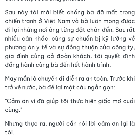
Sau này tôi mới biết chồng bà đã mất trong
chiến tranh ở Việt Nam và bà luôn mong được
đi lại những nơi ông từng đặt chân đến. Sau rất
nhiều cân nhắc, cùng sự chuẩn bị kỹ lưỡng về
phương án y tế và sự đồng thuận của công ty,
gia đình cùng cả đoàn khách, tôi quyết định
đồng hành cùng bà đến hết hành trình.
May mắn là chuyến đi diễn ra an toàn. Trước khi
trở về nước, bà để lại một câu ngắn gọn:
"Cảm ơn vì đã giúp tôi thực hiện giấc mơ cuối
cùng."
Nhưng thực ra, người cần nói lời cảm ơn lại là
tôi.