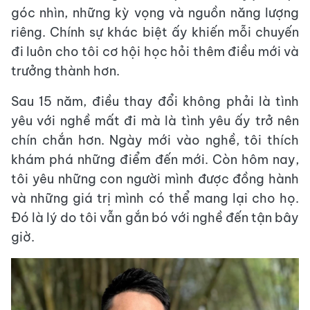
góc nhìn, những kỳ vọng và nguồn năng lượng
riêng. Chính sự khác biệt ấy khiến mỗi chuyến
đi luôn cho tôi cơ hội học hỏi thêm điều mới và
trưởng thành hơn.
Sau 15 năm, điều thay đổi không phải là tình
yêu với nghề mất đi mà là tình yêu ấy trở nên
chín chắn hơn. Ngày mới vào nghề, tôi thích
khám phá những điểm đến mới. Còn hôm nay,
tôi yêu những con người mình được đồng hành
và những giá trị mình có thể mang lại cho họ.
Đó là lý do tôi vẫn gắn bó với nghề đến tận bây
giờ.