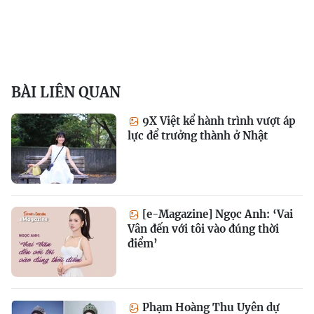
BÀI LIÊN QUAN
9X Việt kể hành trình vượt áp
lực để trưởng thành ở Nhật
[e-Magazine] Ngọc Anh: ‘Vai
Vân đến với tôi vào đúng thời
điểm’
Phạm Hoàng Thu Uyên dự