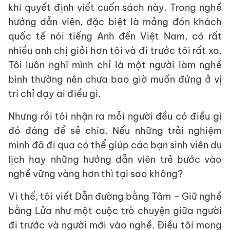
khi quyết định viết cuốn sách này. Trong nghề
hướng dẫn viên, đặc biệt là mảng đón khách
quốc tế nói tiếng Anh đến Việt Nam, có rất
nhiều anh chị giỏi hơn tôi và đi trước tôi rất xa.
Tôi luôn nghĩ mình chỉ là một người làm nghề
bình thường nên chưa bao giờ muốn đứng ở vị
trí chỉ dạy ai điều gì.
Nhưng rồi tôi nhận ra mỗi người đều có điều gì
đó đáng để sẻ chia. Nếu những trải nghiệm
mình đã đi qua có thể giúp các bạn sinh viên du
lịch hay những hướng dẫn viên trẻ bước vào
nghề vững vàng hơn thì tại sao không?
Vì thế, tôi viết Dẫn đường bằng Tâm – Giữ nghề
bằng Lửa như một cuộc trò chuyện giữa người
đi trước và người mới vào nghề. Điều tôi mong