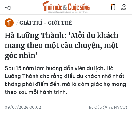
GIẢI TRÍ - GIỚI TRẺ
Hà Lưỡng Thành: 'Mỗi du khách
mang theo một câu chuyện, một
góc nhìn'
Sau 15 năm làm hướng dẫn viên du lịch, Hà
Lưỡng Thành cho rằng điều du khách nhớ nhất
không phải điểm đến, mà là cảm giác họ mang
theo sau mỗi hành trình.
09/07/2026 00:02
Thu Cúc (Ảnh: NVCC)