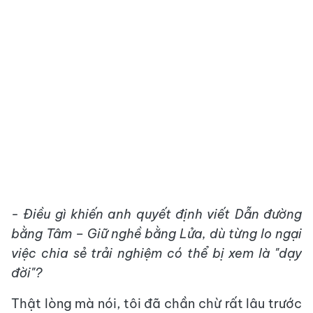
- Điều gì khiến anh quyết định viết Dẫn đường
bằng Tâm – Giữ nghề bằng Lửa, dù từng lo ngại
việc chia sẻ trải nghiệm có thể bị xem là "dạy
đời"?
Thật lòng mà nói, tôi đã chần chừ rất lâu trước