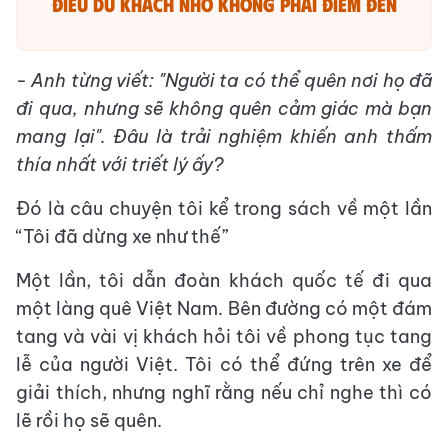
Điều du khách nhớ không phải điểm đến
- Anh từng viết: "Người ta có thể quên nơi họ đã
đi qua, nhưng sẽ không quên cảm giác mà bạn
mang lại". Đâu là trải nghiệm khiến anh thấm
thía nhất với triết lý ấy?
Đó là câu chuyện tôi kể trong sách về một lần
“Tôi đã dừng xe như thế”
Một lần, tôi dẫn đoàn khách quốc tế đi qua
một làng quê Việt Nam. Bên đường có một đám
tang và vài vị khách hỏi tôi về phong tục tang
lễ của người Việt. Tôi có thể đứng trên xe để
giải thích, nhưng nghĩ rằng nếu chỉ nghe thì có
lẽ rồi họ sẽ quên.