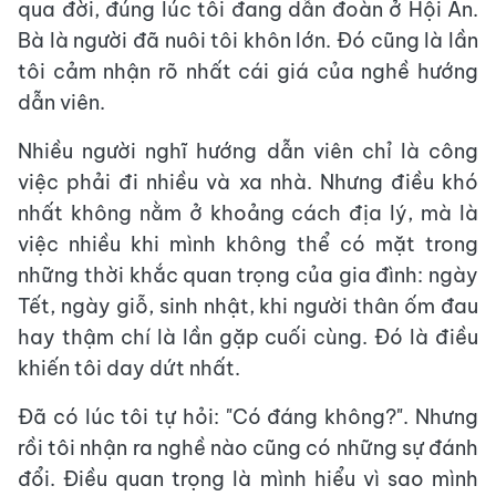
qua đời, đúng lúc tôi đang dẫn đoàn ở Hội An.
Bà là người đã nuôi tôi khôn lớn. Đó cũng là lần
tôi cảm nhận rõ nhất cái giá của nghề hướng
dẫn viên.
Nhiều người nghĩ hướng dẫn viên chỉ là công
việc phải đi nhiều và xa nhà. Nhưng điều khó
nhất không nằm ở khoảng cách địa lý, mà là
việc nhiều khi mình không thể có mặt trong
những thời khắc quan trọng của gia đình: ngày
Tết, ngày giỗ, sinh nhật, khi người thân ốm đau
hay thậm chí là lần gặp cuối cùng. Đó là điều
khiến tôi day dứt nhất.
Đã có lúc tôi tự hỏi: "Có đáng không?". Nhưng
rồi tôi nhận ra nghề nào cũng có những sự đánh
đổi. Điều quan trọng là mình hiểu vì sao mình