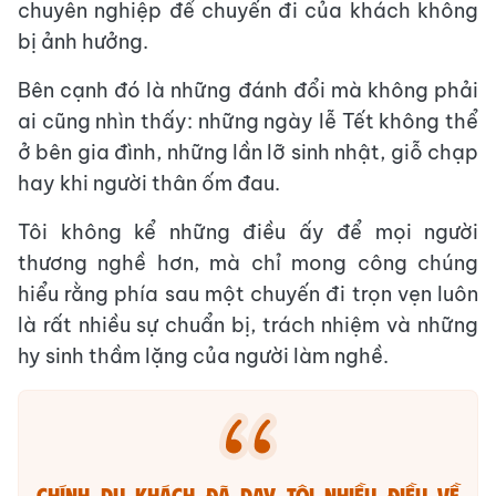
chuyên nghiệp để chuyến đi của khách không
bị ảnh hưởng.
Bên cạnh đó là những đánh đổi mà không phải
ai cũng nhìn thấy: những ngày lễ Tết không thể
ở bên gia đình, những lần lỡ sinh nhật, giỗ chạp
hay khi người thân ốm đau.
Tôi không kể những điều ấy để mọi người
thương nghề hơn, mà chỉ mong công chúng
hiểu rằng phía sau một chuyến đi trọn vẹn luôn
là rất nhiều sự chuẩn bị, trách nhiệm và những
hy sinh thầm lặng của người làm nghề.
Chính du khách đã dạy tôi nhiều điều về