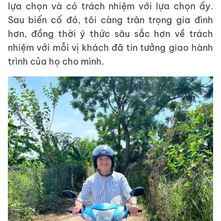
lựa chọn và có trách nhiệm với lựa chọn ấy.
Sau biến cố đó, tôi càng trân trọng gia đình
hơn, đồng thời ý thức sâu sắc hơn về trách
nhiệm với mỗi vị khách đã tin tưởng giao hành
trình của họ cho mình.