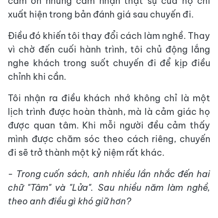
cảm ơn nhưng cảm nhận thật sự của họ chỉ
xuất hiện trong bản đánh giá sau chuyến đi.
Điều đó khiến tôi thay đổi cách làm nghề. Thay
vì chờ đến cuối hành trình, tôi chủ động lắng
nghe khách trong suốt chuyến đi để kịp điều
chỉnh khi cần.
Tôi nhận ra điều khách nhớ không chỉ là một
lịch trình được hoàn thành, mà là cảm giác họ
được quan tâm. Khi mỗi người đều cảm thấy
mình được chăm sóc theo cách riêng, chuyến
đi sẽ trở thành một kỷ niệm rất khác.
-
Trong cuốn sách, anh nhiều lần nhắc đến hai
chữ "Tâm" và "Lửa". Sau nhiều năm làm nghề,
theo anh điều gì khó giữ hơn?