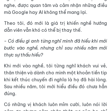
nghe, được quan tâm và cảm nhận những điều
mà Google hay AI không thể mang lại.
Theo tôi, đó mới là giá trị khiến nghề hướng
dẫn viên vẫn khó có thể bị thay thế.
- Có điều gì anh từng nghĩ mình đã hiểu khi mới
bước vào nghề, nhưng chỉ sau nhiều năm mới
thực sự thấu hiểu?
Khi mới vào nghề, tôi từng nghĩ khách vui vẻ,
thân thiện và dành cho mình một khoản tiền tip
khi kết thúc chuyến đi nghĩa là họ đã hài lòng.
Sau nhiều năm, tôi mới hiểu điều đó chưa hẳn
đúng.
Có những vị khách luôn mỉm cười, luôn nói lời