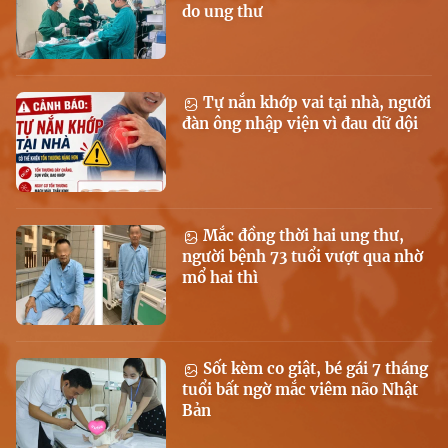
do ung thư
Tự nắn khớp vai tại nhà, người
đàn ông nhập viện vì đau dữ dội
Mắc đồng thời hai ung thư,
người bệnh 73 tuổi vượt qua nhờ
mổ hai thì
Sốt kèm co giật, bé gái 7 tháng
tuổi bất ngờ mắc viêm não Nhật
Bản