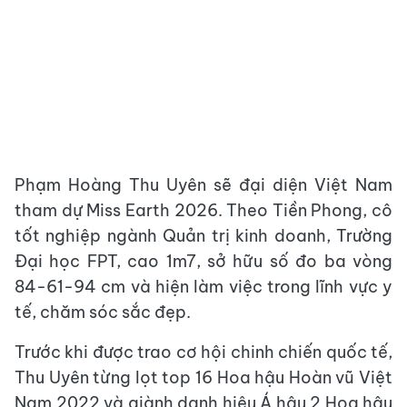
Phạm Hoàng Thu Uyên sẽ đại diện Việt Nam
tham dự Miss Earth 2026. Theo Tiền Phong, cô
tốt nghiệp ngành Quản trị kinh doanh, Trường
Đại học FPT, cao 1m7, sở hữu số đo ba vòng
84-61-94 cm và hiện làm việc trong lĩnh vực y
tế, chăm sóc sắc đẹp.
Trước khi được trao cơ hội chinh chiến quốc tế,
Thu Uyên từng lọt top 16 Hoa hậu Hoàn vũ Việt
Nam 2022 và giành danh hiệu Á hậu 2 Hoa hậu