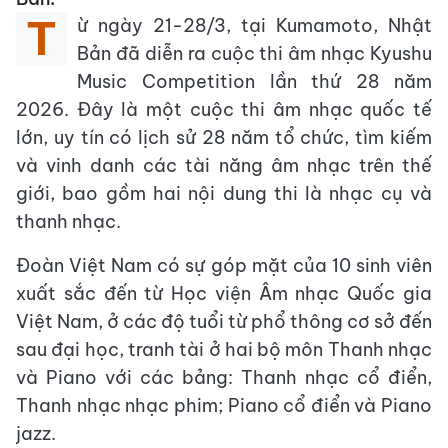
T
ừ ngày 21-28/3, tại Kumamoto, Nhật
Bản đã diễn ra cuộc thi âm nhạc Kyushu
Music Competition lần thứ 28 năm
2026. Đây là một cuộc thi âm nhạc quốc tế
lớn, uy tín có lịch sử 28 năm tổ chức, tìm kiếm
và vinh danh các tài năng âm nhạc trên thế
giới, bao gồm hai nội dung thi là nhạc cụ và
thanh nhạc.
Đoàn Việt Nam có sự góp mặt của 10 sinh viên
xuất sắc đến từ Học viện Âm nhạc Quốc gia
Việt Nam, ở các độ tuổi từ phổ thông cơ sở đến
sau đại học, tranh tài ở hai bộ môn Thanh nhạc
và Piano với các bảng: Thanh nhạc cổ điển,
Thanh nhạc nhạc phim; Piano cổ điển và Piano
jazz.