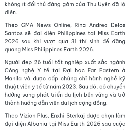
không ít đối thủ đáng gờm của Thu Uyên đã lộ
diện.
Theo GMA News Online, Rina Andrea Delos
Santos sẽ đại diện Philippines tại Miss Earth
2026 sau khi vượt qua 31 thí sinh để đăng
quang Miss Philippines Earth 2026.
Người đẹp 26 tuổi tốt nghiệp xuất sắc ngành
Công nghệ Y tế tại Đại học Far Eastern ở
Manila và được cấp chứng chỉ hành nghề kỹ
thuật viên y tế từ năm 2023. Sau đó, cô chuyển
hướng sang phát triển du lịch bền vững và trở
thành hướng dẫn viên du lịch cộng đồng.
Theo Vizion Plus, Enxhi Sterkaj được chọn làm
đại diện Albania tại Miss Earth 2026 sau cuộc