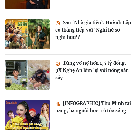
Sau ‘Nhà gia tiên’, Huỳnh Lập
có thắng tiếp với ‘Nghỉ hè sợ
nghỉ hưu’?
Từng vỡ nợ hơn 1,5 tỷ đồng,
9X Nghệ An làm lại với nông sản
sấy
[INFOGRAPHIC] Thu Minh tài
năng, ba người học trò tỏa sáng