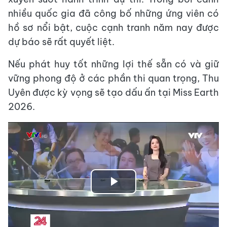
nhiều quốc gia đã công bố những ứng viên có
hồ sơ nổi bật, cuộc cạnh tranh năm nay được
dự báo sẽ rất quyết liệt.
Nếu phát huy tốt những lợi thế sẵn có và giữ
vững phong độ ở các phần thi quan trọng, Thu
Uyên được kỳ vọng sẽ tạo dấu ấn tại Miss Earth
2026.
Play
Video