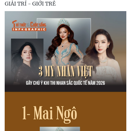
GIẢI TRÍ - GIỚI TRẺ