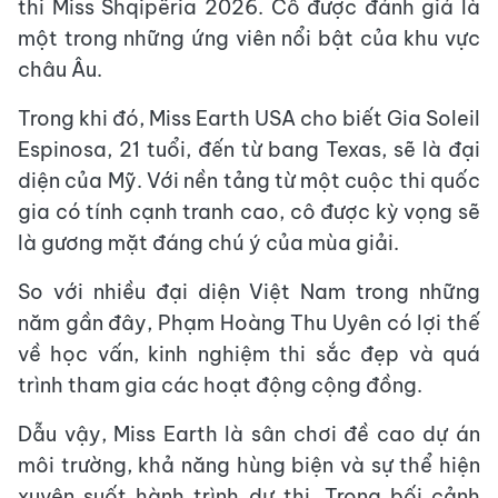
thi Miss Shqipëria 2026. Cô được đánh giá là
một trong những ứng viên nổi bật của khu vực
châu Âu.
Trong khi đó, Miss Earth USA cho biết Gia Soleil
Espinosa, 21 tuổi, đến từ bang Texas, sẽ là đại
diện của Mỹ. Với nền tảng từ một cuộc thi quốc
gia có tính cạnh tranh cao, cô được kỳ vọng sẽ
là gương mặt đáng chú ý của mùa giải.
So với nhiều đại diện Việt Nam trong những
năm gần đây, Phạm Hoàng Thu Uyên có lợi thế
về học vấn, kinh nghiệm thi sắc đẹp và quá
trình tham gia các hoạt động cộng đồng.
Dẫu vậy, Miss Earth là sân chơi đề cao dự án
môi trường, khả năng hùng biện và sự thể hiện
xuyên suốt hành trình dự thi. Trong bối cảnh