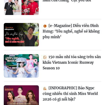
năm của chàng ‘Cụt yêu đời’
[e-Magazine] Diễn viên Đình
Hưng: ‘Yêu nghề, nghề sẽ không
phụ mình’
150 mẫu nhí tỏa sáng trên sân
khấu Vietnam Iconic Runway
Season 10
[INFOGRAPHIC] Bảo Ngọc
cùng nhiều thí sinh Miss World
2026 có gì nổi bật?