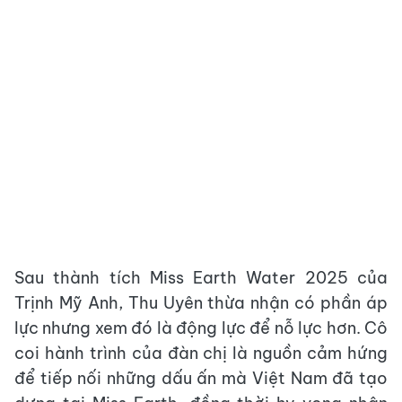
Sau thành tích Miss Earth Water 2025 của
Trịnh Mỹ Anh, Thu Uyên thừa nhận có phần áp
lực nhưng xem đó là động lực để nỗ lực hơn. Cô
coi hành trình của đàn chị là nguồn cảm hứng
để tiếp nối những dấu ấn mà Việt Nam đã tạo