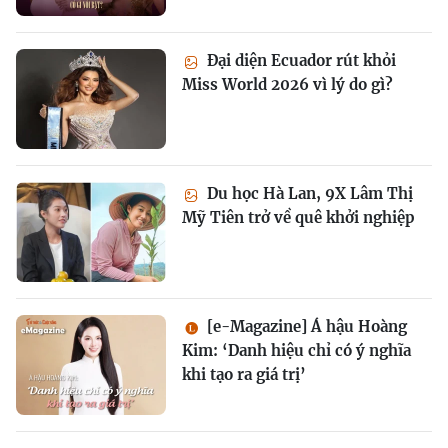
Đại diện Ecuador rút khỏi
Miss World 2026 vì lý do gì?
Du học Hà Lan, 9X Lâm Thị
Mỹ Tiên trở về quê khởi nghiệp
[e-Magazine] Á hậu Hoàng
Kim: ‘Danh hiệu chỉ có ý nghĩa
khi tạo ra giá trị’