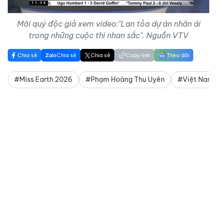
Mời quý độc giả xem video:"Lan tỏa dự án nhân ái
trong những cuộc thi nhan sắc". Nguồn VTV
Chia sẻ
Chia sẻ
Chia sẻ
Copy link
Theo dõi
#Miss Earth 2026
#Phạm Hoàng Thu Uyên
#Việt Nam