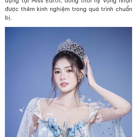
dựng tại Miss Earth, đồng thời hy vọng nhận
được thêm kinh nghiệm trong quá trình chuẩn
bị.