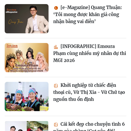
[e-Magazine] Quang Thuận:
‘Tôi mong được khán giả công
nhận bằng vai diễn’
[INFOGRAPHIC] Emoura
Phạm cùng nhiều mỹ nhân dự thi
MGI 2026
Khởi nghiệp từ chiếc điện
thoại cũ, Vừ Thị Xia - Vừ Chứ tạo
nguồn thu ổn định
Cái kết đẹp cho chuyện tình 6