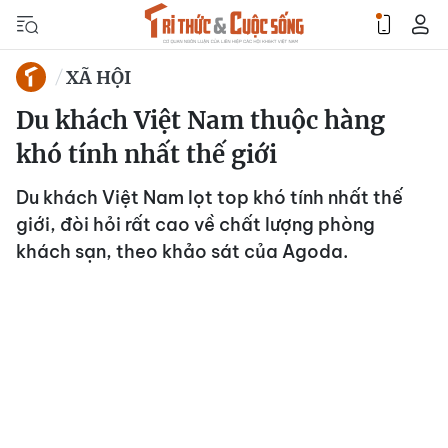
XÃ HỘI
Du khách Việt Nam thuộc hàng
khó tính nhất thế giới
Du khách Việt Nam lọt top khó tính nhất thế
giới, đòi hỏi rất cao về chất lượng phòng
khách sạn, theo khảo sát của Agoda.