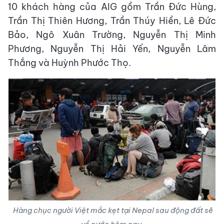
10 khách hàng của AIG gồm Trần Đức Hùng,
Trần Thị Thiên Hương, Trần Thúy Hiền, Lê Đức
Bảo, Ngô Xuân Trường, Nguyễn Thị Minh
Phương, Nguyễn Thị Hải Yến, Nguyễn Lâm
Thắng và Huỳnh Phước Thọ.
Hàng chục người Việt mắc kẹt tại Nepal sau động đất sẽ