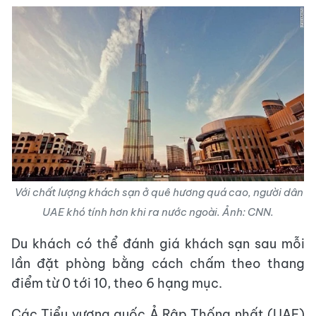
Với chất lượng khách sạn ở quê hương quá cao, người dân
UAE khó tính hơn khi ra nước ngoài. Ảnh: CNN.
Du khách có thể đánh giá khách sạn sau mỗi
lần đặt phòng bằng cách chấm theo thang
điểm từ 0 tới 10, theo 6 hạng mục.
Các Tiểu vương quốc Ả Rập Thống nhất (UAE)