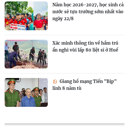
Năm học 2026-2027, học sinh cả
nước sẽ tựu trường sớm nhất vào
ngày 22/8
Xác minh thông tin về hầm trú
ẩn nghi vùi lấp 80 liệt sĩ ở Huế
Giang hồ mạng Tiến "Bịp"
lĩnh 8 năm tù