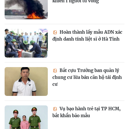
khiến 1 người tử vong
Hoàn thành lấy mẫu ADN xác
định danh tính liệt sĩ ở Hà Tĩnh
Bắt cựu Trưởng ban quản lý
chung cư lừa bán căn hộ tái định
cư
Vụ bạo hành trẻ tại TP HCM,
bắt khẩn bảo mẫu