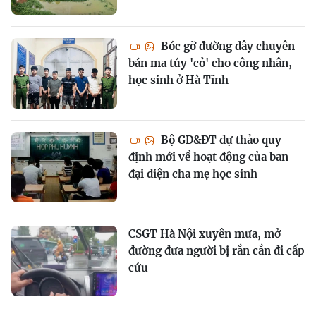
Bóc gỡ đường dây chuyên
bán ma túy 'cỏ' cho công nhân,
học sinh ở Hà Tĩnh
Bộ GD&ĐT dự thảo quy
định mới về hoạt động của ban
đại diện cha mẹ học sinh
CSGT Hà Nội xuyên mưa, mở
đường đưa người bị rắn cắn đi cấp
cứu