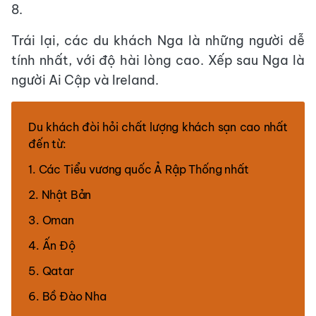
8.
Trái lại, các du khách Nga là những người dễ
tính nhất, với độ hài lòng cao. Xếp sau Nga là
người Ai Cập và Ireland.
Du khách đòi hỏi chất lượng khách sạn cao nhất
đến từ:
1. Các Tiểu vương quốc Ả Rập Thống nhất
2. Nhật Bản
3. Oman
4. Ấn Độ
5. Qatar
6. Bồ Đào Nha