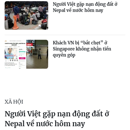
Người Việt gặp nạn động đất ở
Nepal về nước hôm nay
Khách VN bị “bắt chẹt” ở
Singapore không nhận tiền
quyên góp
XÃ HỘI
Người Việt gặp nạn động đất ở
Nepal về nước hôm nay