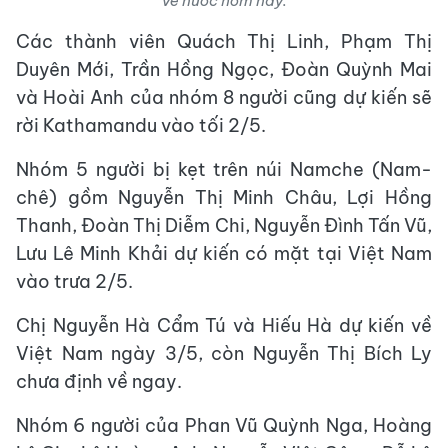
về nước hôm nay.
Các thành viên Quách Thị Linh, Phạm Thị
Duyên Mới, Trần Hồng Ngọc, Đoàn Quỳnh Mai
và Hoài Anh của nhóm 8 người cũng dự kiến sẽ
rời Kathamandu vào tối 2/5.
Nhóm 5 người bị kẹt trên núi Namche (Nam-
chê) gồm Nguyễn Thị Minh Châu, Lợi Hồng
Thanh, Đoàn Thị Diễm Chi, Nguyễn Đình Tấn Vũ,
Lưu Lê Minh Khải dự kiến có mặt tại Việt Nam
vào trưa 2/5.
Chị Nguyễn Hà Cẩm Tú và Hiếu Hà dự kiến về
Việt Nam ngày 3/5, còn Nguyễn Thị Bích Ly
chưa định về ngay.
Nhóm 6 người của Phan Vũ Quỳnh Nga, Hoàng