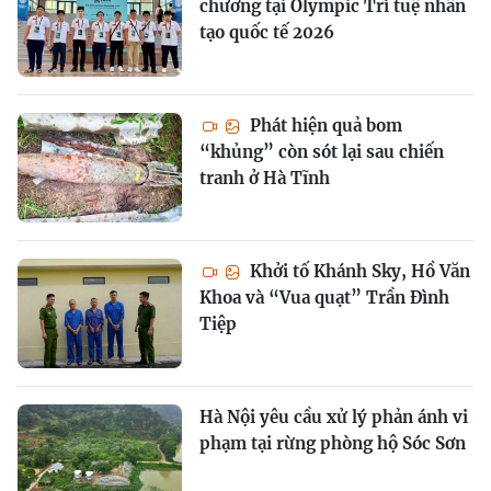
chương tại Olympic Trí tuệ nhân
tạo quốc tế 2026
Phát hiện quả bom
“khủng” còn sót lại sau chiến
tranh ở Hà Tĩnh
Khởi tố Khánh Sky, Hồ Văn
Khoa và “Vua quạt” Trần Đình
Tiệp
Hà Nội yêu cầu xử lý phản ánh vi
phạm tại rừng phòng hộ Sóc Sơn