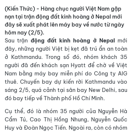
(Kiến Thức) - Hàng chục người Việt Nam gặp
nạn tại trận động đất kinh hoàng ở Nepal mới
đây sẽ xuất phát lên máy bay về nước từ ngày
hôm nay (2/5).
Sau trận
động đất kinh hoàng ở Nepal
mới
đây, những người Việt bị kẹt đã trú ẩn an toàn
ở Kathmandu. Trong số đó, nhóm khách 35
người đã đến khách sạn Hyatt để chờ về Việt
Nam bằng máy bay miễn phí do Công ty AIG
thuê. Chuyến bay dự kiến rời Kathmandu vào
sáng 2/5, quá cảnh tại sân bay New Delhi, sau
đó bay tiếp về Thành phố Hồ Chí Minh.
Cụ thể, đó là nhóm 35 người của Nguyễn Hà
Cẩm Tú, Cao Thị Hồng Nhung, Nguyễn Quốc
Huy và Đoàn Ngọc Tiến. Ngoài ra, còn có nhóm