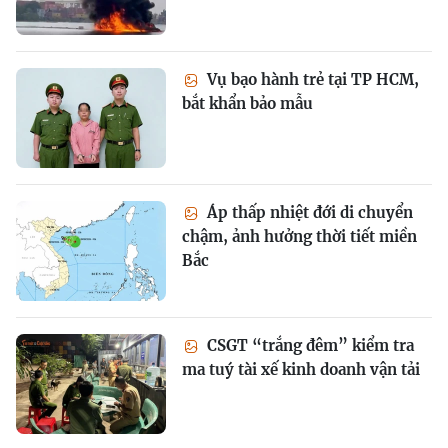
Vụ bạo hành trẻ tại TP HCM,
bắt khẩn bảo mẫu
Áp thấp nhiệt đới di chuyển
chậm, ảnh hưởng thời tiết miền
Bắc
CSGT “trắng đêm” kiểm tra
ma tuý tài xế kinh doanh vận tải