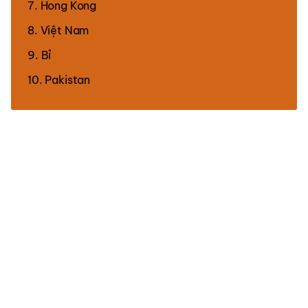
7. Hong Kong
8. Việt Nam
9. Bỉ
10. Pakistan