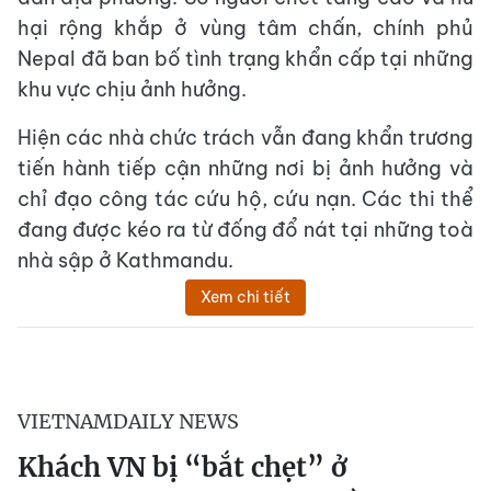
hại rộng khắp ở vùng tâm chấn, chính phủ
Nepal đã ban bố tình trạng khẩn cấp tại những
khu vực chịu ảnh hưởng.
Hiện các nhà chức trách vẫn đang khẩn trương
tiến hành tiếp cận những nơi bị ảnh hưởng và
chỉ đạo công tác cứu hộ, cứu nạn. Các thi thể
đang được kéo ra từ đống đổ nát tại những toà
nhà sập ở Kathmandu.
Xem chi tiết
VIETNAMDAILY NEWS
Khách VN bị “bắt chẹt” ở