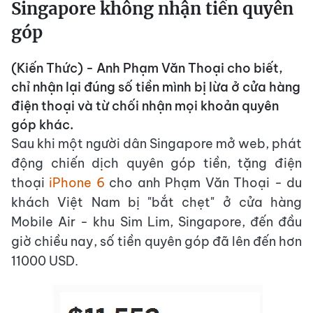
Singapore không nhận tiền quyên
góp
(Kiến Thức) - Anh Phạm Văn Thoại cho biết,
chỉ nhận lại đúng số tiền mình bị lừa ở cửa hàng
điện thoại
và từ chối nhận mọi khoản quyên
góp khác.
Sau khi một người dân Singapore mở web, phát
động chiến dịch quyên góp tiền, tặng điện
thoại
iPhone 6
cho anh Phạm Văn Thoại - du
khách Việt Nam bị "bắt chẹt" ở cửa hàng
Mobile Air - khu Sim Lim, Singapore, đến đầu
giờ chiều nay, số tiền quyên góp đã lên đến hơn
11000 USD.