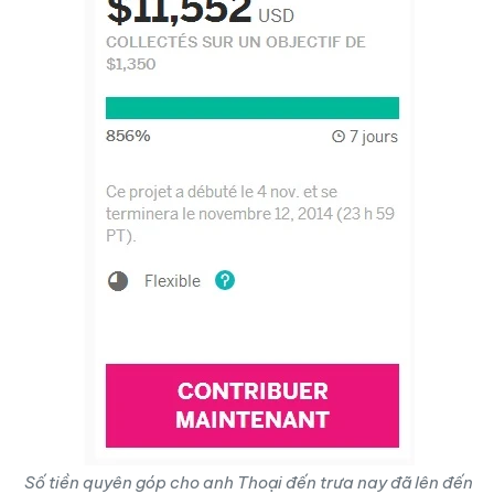
Số tiền quyên góp cho anh Thoại đến trưa nay đã lên đến