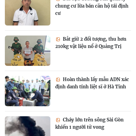
chung cư lừa bán căn hộ tái định
cư
Bắt giữ 2 đối tượng, thu hơn
210kg vật liệu nổ ở Quảng Trị
Hoàn thành lấy mẫu ADN xác
định danh tính liệt sĩ ở Hà Tĩnh
Cháy lớn trên sông Sài Gòn
khiến 1 người tử vong