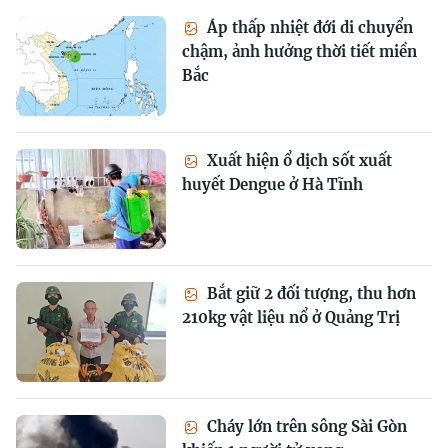
Áp thấp nhiệt đới di chuyển
chậm, ảnh hưởng thời tiết miền
Bắc
Xuất hiện ổ dịch sốt xuất
huyết Dengue ở Hà Tĩnh
Bắt giữ 2 đối tượng, thu hơn
210kg vật liệu nổ ở Quảng Trị
Cháy lớn trên sông Sài Gòn