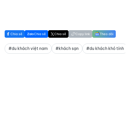
Chia sẻ
Chia sẻ
Chia sẻ
Copy link
Theo dõi
#du khách việt nam
#khách sạn
#du khách khó tính