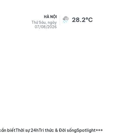
HÀ NỘI
28.2°C
Thứ Sáu, ngày
07/08/2026
cần biết
Thời sự 24h
Tri thức & Đời sống
Spotlight