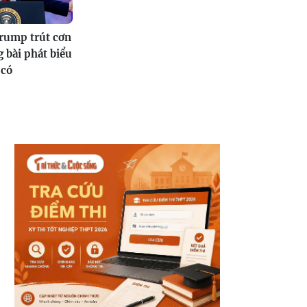
rump trút cơn
g bài phát biểu
 có