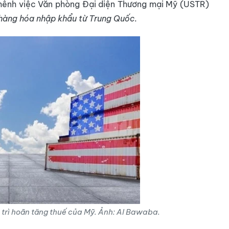
ênh việc Văn phòng Đại diện Thương mại Mỹ (USTR)
hàng hóa nhập khẩu từ Trung Quốc
.
trì hoãn tăng thuế của Mỹ. Ảnh: Al Bawaba.