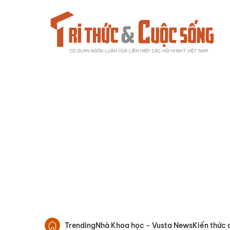
Trending
Nhà Khoa học - Vusta News
Kiến thức 