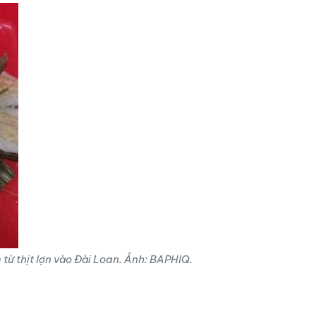
từ thịt lợn vào Đài Loan. Ảnh: BAPHIQ.