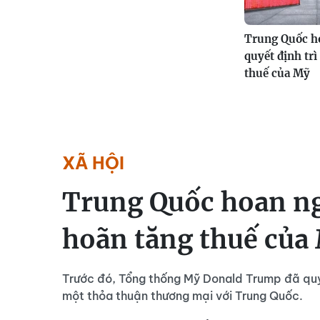
Trung Quốc h
quyết định trì
thuế của Mỹ
XÃ HỘI
Trung Quốc hoan ng
hoãn tăng thuế của
Trước đó, Tổng thống Mỹ Donald Trump đã quy
một thỏa thuận thương mại với Trung Quốc.