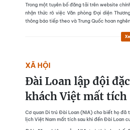
Trong một tuyên bố đăng tải trên website chín
nhận thức rõ việc Văn phòng Đại diện Thươn
thông báo tiếp theo và Trung Quốc hoan nghên
Xe
XÃ HỘI
Đài Loan lập đội đặ
khách Việt mất tích
Cơ quan Di trú Đài Loan (NIA) cho biết họ đã
lịch Việt Nam mất tích sau khi đến Đài Loan cu