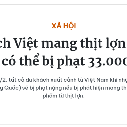
XÃ HỘI
h Việt mang thịt lợn
có thể bị phạt 33.0
/2, tất cả du khách xuất cảnh từ Việt Nam khi nh
g Quốc) sẽ bị phạt nặng nếu bị phát hiện mang t
phẩm từ thịt lợn.