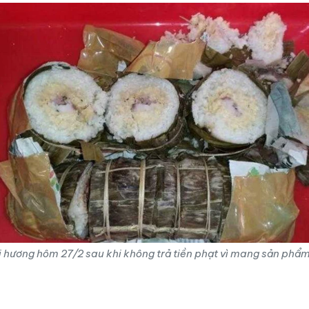
hương hôm 27/2 sau khi không trả tiền phạt vì mang sản phẩm 