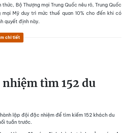
h thức, Bộ Thượng mại Trung Quốc nêu rõ, Trung Quốc
g mại Mỹ duy trì mức thuế quan 10% cho đến khi có
h quyết định này.
m chi tiết
c nhiệm tìm 152 du
 thành lập đội đặc nhiệm để tìm kiếm 152 khách du
ối tuần trước.