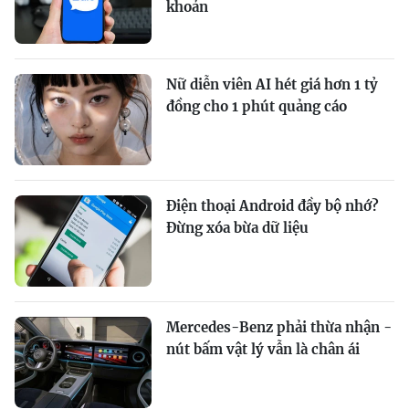
khoản
Nữ diễn viên AI hét giá hơn 1 tỷ
đồng cho 1 phút quảng cáo
Điện thoại Android đầy bộ nhớ?
Đừng xóa bừa dữ liệu
Mercedes-Benz phải thừa nhận -
nút bấm vật lý vẫn là chân ái