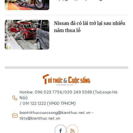
Nissan đã có lãi trở lại sau nhiều
năm thua lỗ
Hotline: 096 523 7756/035 249 5588 (Toà soạn Hà
Nội)
/ 091 122 1222 (VPĐD TPHCM)
baotrithuccuocsong@kienthuc.net.vn -
tkts@kienthuc.net.vn