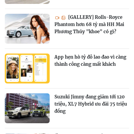
[GALLERY] Rolls-Royce
Phantom hơn 68 tỷ mà HH Mai
Phương Thúy "khoe" có gì?
App hẹn hò tỷ đô lao đao vì càng
thành công càng mất khách
Suzuki Jimny đang giảm tới 120
triệu, XL7 Hybrid ưu đãi 75 triệu
đồng