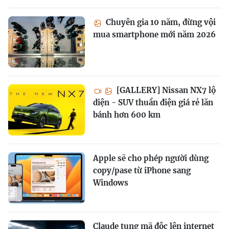
Chuyên gia 10 năm, đừng vội
mua smartphone mới năm 2026
[GALLERY] Nissan NX7 lộ
diện - SUV thuần điện giá rẻ lăn
bánh hơn 600 km
Apple sẽ cho phép người dùng
copy/pase từ iPhone sang
Windows
Claude tung mã độc lên internet