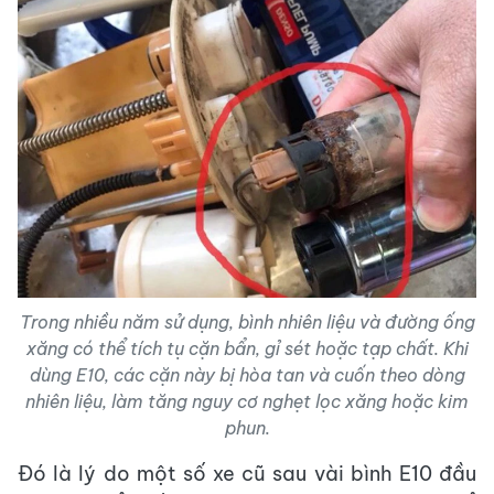
Trong nhiều năm sử dụng, bình nhiên liệu và đường ống
xăng có thể tích tụ cặn bẩn, gỉ sét hoặc tạp chất. Khi
dùng E10, các cặn này bị hòa tan và cuốn theo dòng
nhiên liệu, làm tăng nguy cơ nghẹt lọc xăng hoặc kim
phun.
Đó là lý do một số xe cũ sau vài bình E10 đầu