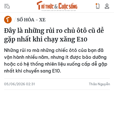
SỐ HÓA - XE
Đây là những rủi ro chủ ôtô cũ dễ
gặp nhất khi chạy xăng E10
Những rủi ro mà những chiếc ôtô của bạn đã
vận hành nhiều năm, nhưng ít được bảo dưỡng
hoặc có hệ thống nhiên liệu xuống cấp dễ gặp
nhất khi chuyển sang E10.
05/06/2026 02:31
Thảo Nguyễn