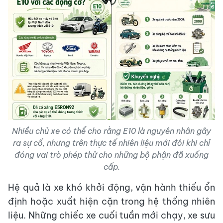
Nhiều chủ xe có thể cho rằng E10 là nguyên nhân gây
ra sự cố, nhưng trên thực tế nhiên liệu mới đôi khi chỉ
đóng vai trò phép thử cho những bộ phận đã xuống
cấp.
Hệ quả là xe khó khởi động, vận hành thiếu ổn
định hoặc xuất hiện cặn trong hệ thống nhiên
liệu. Những chiếc xe cuối tuần mới chạy, xe sưu