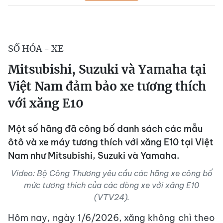
SỐ HÓA - XE
Mitsubishi, Suzuki và Yamaha tại
Việt Nam đảm bảo xe tương thích
với xăng E10
Một số hãng đã công bố danh sách các mẫu
ôtô và xe máy tương thích với xăng E10 tại Việt
Nam như Mitsubishi, Suzuki và Yamaha.
Video: Bộ Công Thương yêu cầu các hãng xe công bố
mức tương thích của các dòng xe với xăng E10
(VTV24).
Hôm nay, ngày 1/6/2026, xăng không chì theo