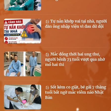
Tự nắn khớp vai tại nhà, người
đàn ông nhập viện vì đau dữ dội
Mắc đồng thời hai ung thư,
người bệnh 73 tuổi vượt qua nhờ
mổ hai thì
Sốt kèm co giật, bé gái 7 tháng
tuổi bất ngờ mắc viêm não Nhật
Bản