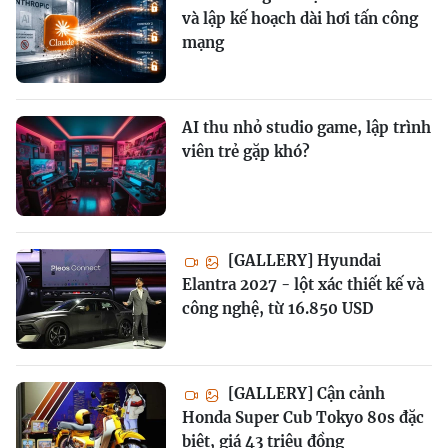
và lập kế hoạch dài hơi tấn công
mạng
AI thu nhỏ studio game, lập trình
viên trẻ gặp khó?
[GALLERY] Hyundai
Elantra 2027 - lột xác thiết kế và
công nghệ, từ 16.850 USD
[GALLERY] Cận cảnh
Honda Super Cub Tokyo 80s đặc
biệt, giá 43 triệu đồng