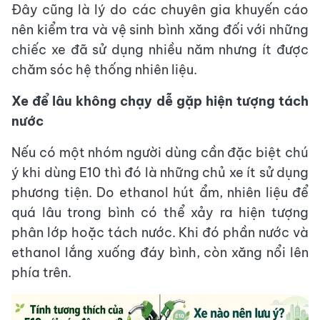
Đây cũng là lý do các chuyên gia khuyến cáo
nên kiểm tra và vệ sinh bình xăng đối với những
chiếc xe đã sử dụng nhiều năm nhưng ít được
chăm sóc hệ thống nhiên liệu.
Xe để lâu không chạy dễ gặp hiện tượng tách
nước
Nếu có một nhóm người dùng cần đặc biệt chú
ý khi dùng E10 thì đó là những chủ xe ít sử dụng
phương tiện. Do ethanol hút ẩm, nhiên liệu để
quá lâu trong bình có thể xảy ra hiện tượng
phân lớp hoặc tách nước. Khi đó phần nước và
ethanol lắng xuống đáy bình, còn xăng nổi lên
phía trên.