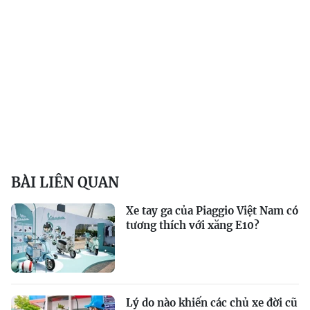
BÀI LIÊN QUAN
Xe tay ga của Piaggio Việt Nam có
tương thích với xăng E10?
Lý do nào khiến các chủ xe đời cũ