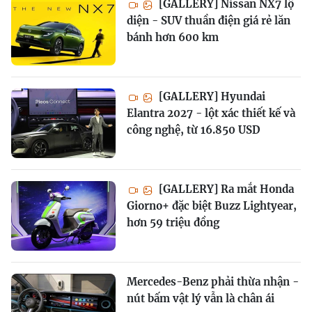
[GALLERY] Nissan NX7 lộ
diện - SUV thuần điện giá rẻ lăn
bánh hơn 600 km
[GALLERY] Hyundai
Elantra 2027 - lột xác thiết kế và
công nghệ, từ 16.850 USD
[GALLERY] Ra mắt Honda
Giorno+ đặc biệt Buzz Lightyear,
hơn 59 triệu đồng
Mercedes-Benz phải thừa nhận -
nút bấm vật lý vẫn là chân ái