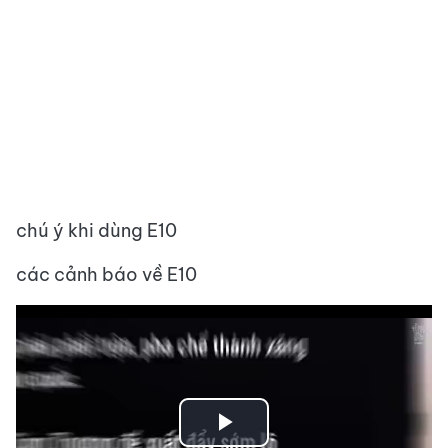
chú ý khi dùng E10
các cảnh báo về E10
Play