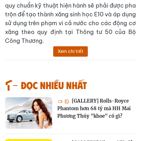
quy chuẩn kỹ thuật hiện hành sẽ phải được pha
trộn để tạo thành xăng sinh học E10 và áp dụng
sử dụng trên phạm vi cả nước cho các động cơ
xăng theo quy định tại Thông tư 50 của Bộ
Công Thương.
Xem chi tiết
Đọc nhiều nhất
[GALLERY] Rolls-Royce
Phantom hơn 68 tỷ mà HH Mai
Phương Thúy "khoe" có gì?