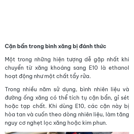
Cặn bẩn trong bình xăng bị đánh thức
Một trong những hiện tượng dễ gặp nhất khi
chuyển từ xăng khoáng sang E10 là ethanol
hoạt động như một chất tẩy rửa.
Trong nhiều năm sử dụng, bình nhiên liệu và
đường ống xăng có thể tích tụ cặn bẩn, gỉ sét
hoặc tạp chất. Khi dùng E10, các cặn này bị
hòa tan và cuốn theo dòng nhiên liệu, làm tăng
nguy cơ nghẹt lọc xăng hoặc kim phun.