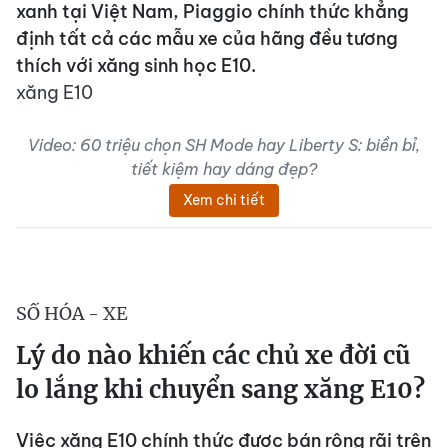
xanh tại Việt Nam, Piaggio chính thức khẳng
định tất cả các mẫu xe của hãng đều tương
thích với xăng sinh học E10.
xăng E10
Video: 60 triệu chọn SH Mode hay Liberty S: biền bỉ,
tiết kiệm hay dáng đẹp?
Xem chi tiết
SỐ HÓA - XE
Lý do nào khiến các chủ xe đời cũ
lo lắng khi chuyển sang xăng E10?
Việc xăng E10 chính thức được bán rộng rãi trên