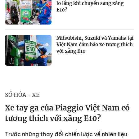
lo lắng khi chuyển sang xăng
E10?
Mitsubishi, Suzuki và Yamaha tại
Việt Nam đảm bảo xe tương thích
với xăng E10
SỐ HÓA - XE
Xe tay ga của Piaggio Việt Nam có
tương thích với xăng E10?
Trước những thay đổi chiến lược về nhiên liệu