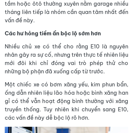
tầm hoặc ôtô thường xuyên nằm garage nhiều
tháng liên tiếp là nhóm cần quan tâm nhất đến
vấn đề này.
Các hư hỏng tiềm ẩn bộc lộ sớm hơn
Nhiều chủ xe có thể cho rằng E10 là nguyên
nhân gây ra sự cố, nhưng trên thực tế nhiên liệu
mới đôi khi chỉ đóng vai trò phép thử cho
những bộ phận đã xuống cấp từ trước.
Một chiếc xe có bơm xăng yếu, kim phun bẩn,
ống dẫn nhiên liệu lão hóa hoặc bình xăng han
gỉ có thể vẫn hoạt động bình thường với xăng
truyền thống. Tuy nhiên khi chuyển sang E10,
các vấn đề này dễ bộc lộ rõ hơn.