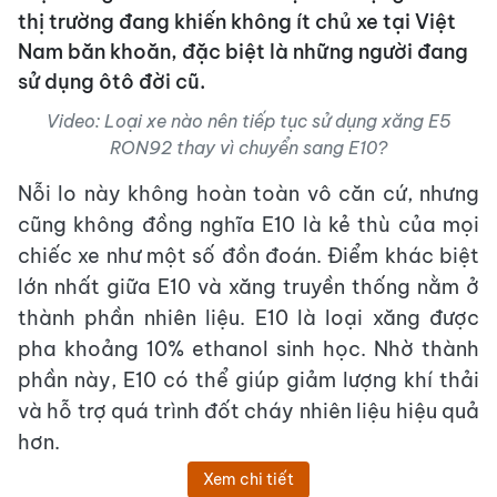
thị trường đang khiến không ít chủ xe tại Việt
Nam băn khoăn, đặc biệt là những người đang
sử dụng ôtô đời cũ.
Video: Loại xe nào nên tiếp tục sử dụng xăng E5
RON92 thay vì chuyển sang E10?
Nỗi lo này không hoàn toàn vô căn cứ, nhưng
cũng không đồng nghĩa E10 là kẻ thù của mọi
chiếc xe như một số đồn đoán. Điểm khác biệt
lớn nhất giữa E10 và xăng truyền thống nằm ở
thành phần nhiên liệu. E10 là loại xăng được
pha khoảng 10% ethanol sinh học. Nhờ thành
phần này, E10 có thể giúp giảm lượng khí thải
và hỗ trợ quá trình đốt cháy nhiên liệu hiệu quả
hơn.
Xem chi tiết