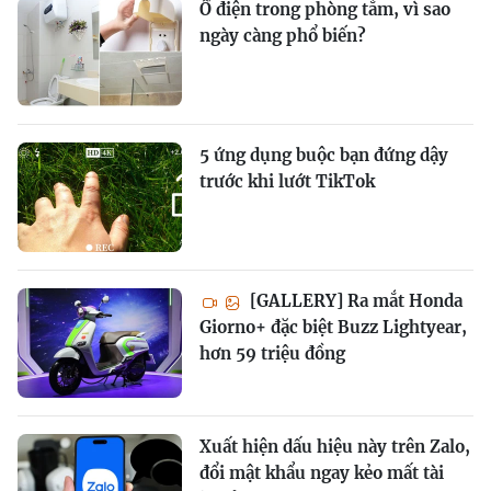
Ổ điện trong phòng tắm, vì sao
ngày càng phổ biến?
5 ứng dụng buộc bạn đứng dậy
trước khi lướt TikTok
[GALLERY] Ra mắt Honda
Giorno+ đặc biệt Buzz Lightyear,
hơn 59 triệu đồng
Xuất hiện dấu hiệu này trên Zalo,
đổi mật khẩu ngay kẻo mất tài