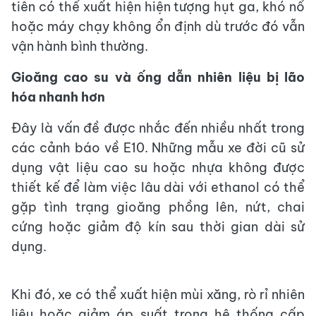
tiên có thể xuất hiện hiện tượng hụt ga, khó nổ
hoặc máy chạy không ổn định dù trước đó vẫn
vận hành bình thường.
Gioăng cao su và ống dẫn nhiên liệu bị lão
hóa nhanh hơn
Đây là vấn đề được nhắc đến nhiều nhất trong
các cảnh báo về E10. Những mẫu xe đời cũ sử
dụng vật liệu cao su hoặc nhựa không được
thiết kế để làm việc lâu dài với ethanol có thể
gặp tình trạng gioăng phồng lên, nứt, chai
cứng hoặc giảm độ kín sau thời gian dài sử
dụng.
Khi đó, xe có thể xuất hiện mùi xăng, rò rỉ nhiên
liệu hoặc giảm áp suất trong hệ thống cấp