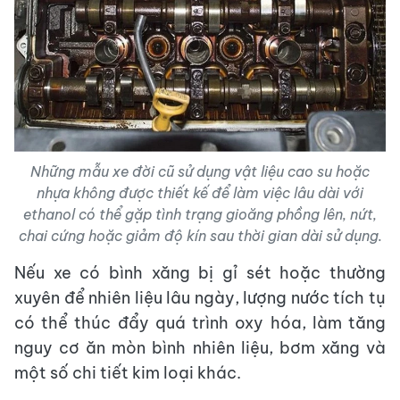
Những mẫu xe đời cũ sử dụng vật liệu cao su hoặc
nhựa không được thiết kế để làm việc lâu dài với
ethanol có thể gặp tình trạng gioăng phồng lên, nứt,
chai cứng hoặc giảm độ kín sau thời gian dài sử dụng.
Nếu xe có bình xăng bị gỉ sét hoặc thường
xuyên để nhiên liệu lâu ngày, lượng nước tích tụ
có thể thúc đẩy quá trình oxy hóa, làm tăng
nguy cơ ăn mòn bình nhiên liệu, bơm xăng và
một số chi tiết kim loại khác.