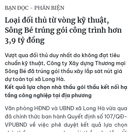
BẠN ĐỌC - PHẢN BIỆN
Loại đối thủ từ vòng kỹ thuật,
Sông Bé trúng gói công trình hơn
3,9 tỷ đồng
Vượt qua đối thủ duy nhất do không đạt tiêu
chuẩn kỹ thuật, Công ty Xây dựng Thương mại
Sông Bé đã trúng gói thầu xây lắp sát nút giá
dự toán tại xã Long Hà.
Kết quả lựa chọn nhà thầu gói thầu kết nối hạ
tầng công nghiệp tại địa phương
Văn phòng HĐND và UBND xã Long Hà vừa qua
đã chính thức ban hành Quyết định số 107/QĐ-
VPUBND về việc phê duyệt kết quả lựa chọn