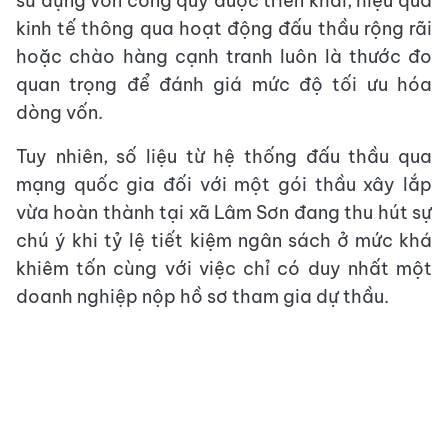
sử dụng vốn công quỹ được triển khai, hiệu quả
kinh tế thông qua hoạt động đấu thầu rộng rãi
hoặc chào hàng cạnh tranh luôn là thước đo
quan trọng để đánh giá mức độ tối ưu hóa
dòng vốn.
Tuy nhiên, số liệu từ hệ thống đấu thầu qua
mạng quốc gia đối với một gói thầu xây lắp
vừa hoàn thành tại xã Lâm Sơn đang thu hút sự
chú ý khi tỷ lệ tiết kiệm ngân sách ở mức khá
khiêm tốn cùng với việc chỉ có duy nhất một
doanh nghiệp nộp hồ sơ tham gia dự thầu.