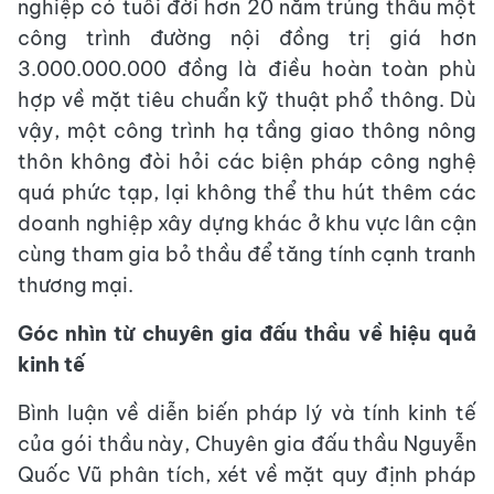
nghiệp có tuổi đời hơn 20 năm trúng thầu một
công trình đường nội đồng trị giá hơn
3.000.000.000 đồng là điều hoàn toàn phù
hợp về mặt tiêu chuẩn kỹ thuật phổ thông. Dù
vậy, một công trình hạ tầng giao thông nông
thôn không đòi hỏi các biện pháp công nghệ
quá phức tạp, lại không thể thu hút thêm các
doanh nghiệp xây dựng khác ở khu vực lân cận
cùng tham gia bỏ thầu để tăng tính cạnh tranh
thương mại.
Góc nhìn từ chuyên gia đấu thầu về hiệu quả
kinh tế
Bình luận về diễn biến pháp lý và tính kinh tế
của gói thầu này, Chuyên gia đấu thầu Nguyễn
Quốc Vũ phân tích, xét về mặt quy định pháp