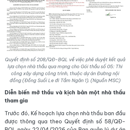
Quyết định số 208/QĐ-BQL về việc phê duyệt kết quả
lựa chọn nhà thầu qua mạng cho Gói thầu số 05: Thi
công xây dựng công trình, thuộc dự án Đường nội
đồng (Đồng Suối Le đi Tầm Ngân 1). (Nguồn MSC)
Diễn biến mở thầu và kịch bản một nhà thầu
tham gia
Trước đó, Kế hoạch lựa chọn nhà thầu ban đầu
được thông qua theo Quyết định số 58/QĐ-
BQL ngày 22/04/2026 của Ban quản lý dự án