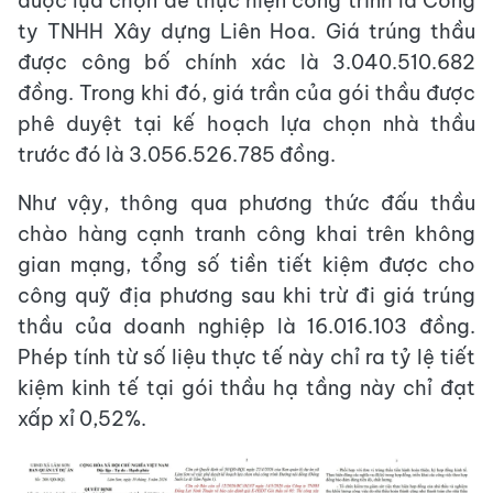
được lựa chọn để thực hiện công trình là Công
ty TNHH Xây dựng Liên Hoa. Giá trúng thầu
được công bố chính xác là 3.040.510.682
đồng. Trong khi đó, giá trần của gói thầu được
phê duyệt tại kế hoạch lựa chọn nhà thầu
trước đó là 3.056.526.785 đồng.
Như vậy, thông qua phương thức đấu thầu
chào hàng cạnh tranh công khai trên không
gian mạng, tổng số tiền tiết kiệm được cho
công quỹ địa phương sau khi trừ đi giá trúng
thầu của doanh nghiệp là 16.016.103 đồng.
Phép tính từ số liệu thực tế này chỉ ra tỷ lệ tiết
kiệm kinh tế tại gói thầu hạ tầng này chỉ đạt
xấp xỉ 0,52%.