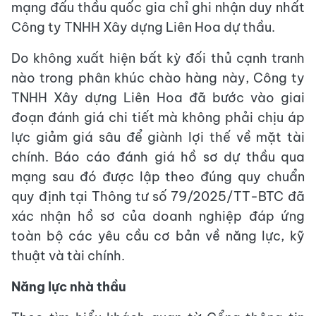
mạng đấu thầu quốc gia chỉ ghi nhận duy nhất
Công ty TNHH Xây dựng Liên Hoa dự thầu.
Do không xuất hiện bất kỳ đối thủ cạnh tranh
nào trong phân khúc chào hàng này, Công ty
TNHH Xây dựng Liên Hoa đã bước vào giai
đoạn đánh giá chi tiết mà không phải chịu áp
lực giảm giá sâu để giành lợi thế về mặt tài
chính. Báo cáo đánh giá hồ sơ dự thầu qua
mạng sau đó được lập theo đúng quy chuẩn
quy định tại Thông tư số 79/2025/TT-BTC đã
xác nhận hồ sơ của doanh nghiệp đáp ứng
toàn bộ các yêu cầu cơ bản về năng lực, kỹ
thuật và tài chính.
Năng lực nhà thầu