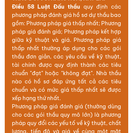
Điều 58 Luật Đấu thầu
quy định các
phương pháp đánh giá hồ sơ dự thầu bao
gồm: Phương pháp giá thấp nhất; Phương
pháp giá đánh giá; Phương pháp kết hợp
giữa kỹ thuật và giá. Phương pháp giá
thấp nhất thường áp dụng cho các gói
thầu đơn giản, các yêu cầu về kỹ thuật,
tài chính được quy định thành các tiêu
chuẩn "đạt" hoặc "không đạt". Nhà thầu
nào có hồ sơ đáp ứng tất cả các tiêu
chuẩn và có mức giá thấp nhất sẽ được
xếp hạng thứ nhất.
Phương pháp giá đánh giá (thường dùng
cho các gói thầu quy mô lớn) là phương
pháp quy đổi các yếu tố về kỹ thuật, chất
lượng, tiến độ và giá về cùng một mặt