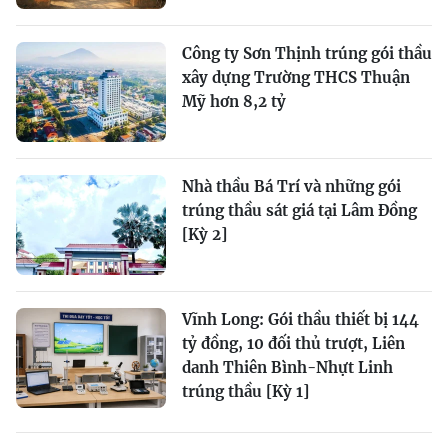
Công ty Sơn Thịnh trúng gói thầu
xây dựng Trường THCS Thuận
Mỹ hơn 8,2 tỷ
Nhà thầu Bá Trí và những gói
trúng thầu sát giá tại Lâm Đồng
[Kỳ 2]
Vĩnh Long: Gói thầu thiết bị 144
tỷ đồng, 10 đối thủ trượt, Liên
danh Thiên Bình-Nhựt Linh
trúng thầu [Kỳ 1]