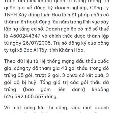
Theo tìm hiểu khách quan từ Cổng thông tin
quốc gia về đăng ký doanh nghiệp, Công ty
TNHH Xây dựng Liên Hoa là một pháp nhân có
thâm niên hoạt động lâu năm trong lĩnh vực xây
lắp hạ tầng cơ sở. Doanh nghiệp có mã số thuế
là 4500244347 và chính thức được thành lập
từ ngày 26/07/2005. Trụ sở đăng ký của công
ty tại xã Bác Ái Tây, tỉnh Khánh Hòa.
Theo dữ liệu từ Hệ thống mạng đấu thầu quốc
gia, công ty đã tham gia 43 gói thầu, trong đó
trúng 35 gói, trượt 2 gói, 3 chưa có kết quả, 3
gói đã bị huỷ. Tổng giá trị các gói thầu đã
trúng (bao gồm liên danh) khoảng
526.592.655.557 đồng.
Về mặt năng lực thi công, việc một doanh