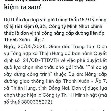
kiệm ra sao?
Dự thầu độc lập với giá trúng thầu 16,9 tỷ cùng
tỷ lệ tiết kiệm 0,3%, Công ty Minh Nhật chính
thức là đơn vị thi công nâng cấp đường liên ấp
Thanh Xuân - Ấp 7.
Ngày 20/05/2026, Giám đốc Trung tâm Dịch
vụ Tổng hợp xã Thiện Hưng đã ban hành Quyết
định số 124/QĐ-TTDVTH về việc phê duyệt kết
quả lựa chọn nhà thầu cho gói thầu "Thi công
xây dựng công trình" thuộc Dự án: Nâng cấp
đường giao thông liên ấp Thanh Xuân - Ấp 7,
xã Thiện Hưng, tỉnh Đồng Nai. Đơn vị được lựa
chọn thực hiện là Công ty TNHH Minh Nhật (mã
số thuế 3800335272).