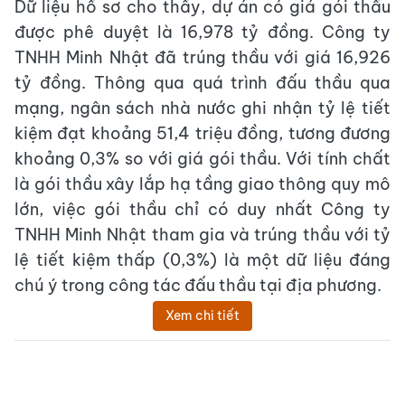
Dữ liệu hồ sơ cho thấy, dự án có giá gói thầu
được phê duyệt là 16,978 tỷ đồng. Công ty
TNHH Minh Nhật đã trúng thầu với giá 16,926
tỷ đồng. Thông qua quá trình đấu thầu qua
mạng, ngân sách nhà nước ghi nhận tỷ lệ tiết
kiệm đạt khoảng 51,4 triệu đồng, tương đương
khoảng 0,3% so với giá gói thầu. Với tính chất
là gói thầu xây lắp hạ tầng giao thông quy mô
lớn, việc gói thầu chỉ có duy nhất Công ty
TNHH Minh Nhật tham gia và trúng thầu với tỷ
lệ tiết kiệm thấp (0,3%) là một dữ liệu đáng
chú ý trong công tác đấu thầu tại địa phương.
Xem chi tiết