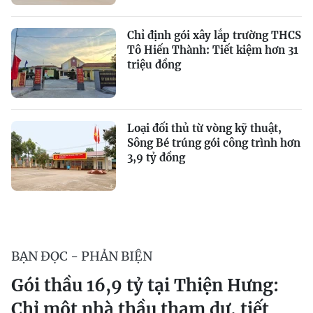
Chỉ định gói xây lắp trường THCS
Tô Hiến Thành: Tiết kiệm hơn 31
triệu đồng
Loại đối thủ từ vòng kỹ thuật,
Sông Bé trúng gói công trình hơn
3,9 tỷ đồng
BẠN ĐỌC - PHẢN BIỆN
Gói thầu 16,9 tỷ tại Thiện Hưng:
Chỉ một nhà thầu tham dự, tiết