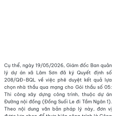
Cụ thể, ngày 19/05/2026, Giám đốc Ban quản
lý dự án xã Lâm Sơn đã ký Quyết định số
208/QĐ-BQL về việc phê duyệt kết quả lựa
chọn nhà thầu qua mạng cho Gói thầu số 05:
Thi công xây dựng công trình, thuộc dự án
Đường nội đồng (Đồng Suối Le đi Tầm Ngân 1).
Theo nội dung văn bản pháp lý này, đơn vị