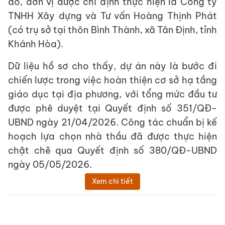
đó, đơn vị được chỉ định thực hiện là Công ty
TNHH Xây dựng và Tư vấn Hoàng Thịnh Phát
(có trụ sở tại thôn Bình Thành, xã Tân Định, tỉnh
Khánh Hòa).
Dữ liệu hồ sơ cho thấy, dự án này là bước đi
chiến lược trong việc hoàn thiện cơ sở hạ tầng
giáo dục tại địa phương, với tổng mức đầu tư
được phê duyệt tại Quyết định số 351/QĐ-
UBND ngày 21/04/2026. Công tác chuẩn bị kế
hoạch lựa chọn nhà thầu đã được thực hiện
chặt chẽ qua Quyết định số 380/QĐ-UBND
ngày 05/05/2026.
Xem chi tiết