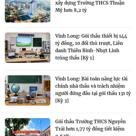
xây dựng Trường THCS Thuận
Mỹ hơn 8,2 tỷ
Vĩnh Long: Gói thầu thiết bị 144
tỷ đồng, 10 đối thủ trượt, Liên
danh Thiên Bình-Nhựt Linh
trúng thầu [Kỳ 1]
Vĩnh Long: Bài toán năng lực tài
chính nhà thầu và trách nhiệm
người đứng đầu tại gói thầu 131 tỷ
[Kỳ 3]
Gói thầu Trường THCS Nguyễn
Trãi hơn 1,77 tỷ đồng tiết kiệm