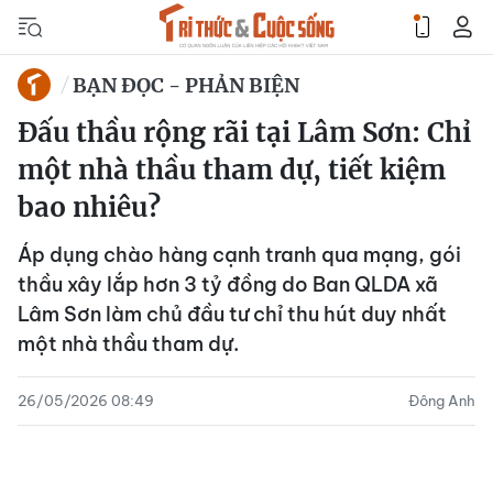
BẠN ĐỌC - PHẢN BIỆN
Đấu thầu rộng rãi tại Lâm Sơn: Chỉ
một nhà thầu tham dự, tiết kiệm
bao nhiêu?
Áp dụng chào hàng cạnh tranh qua mạng, gói
thầu xây lắp hơn 3 tỷ đồng do Ban QLDA xã
Lâm Sơn làm chủ đầu tư chỉ thu hút duy nhất
một nhà thầu tham dự.
26/05/2026 08:49
Đông Anh