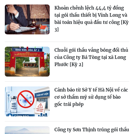
Khoản chênh lệch 44,4 tỷ đồng
tại gói thầu thiết bị Vĩnh Long và
bài toán hiệu quả đầu tư công [Kỳ
3]
Chuỗi gói thầu vắng bóng đối thủ
của Công ty Bá Tòng tại xã Long
Phước [Kỳ 2]
Cảnh báo từ Sở Y tế Hà Nội về các
cơ sở thẩm mỹ sử dụng tế bào
gốc trái phép
Công ty Sơn Thịnh trúng gói thầu