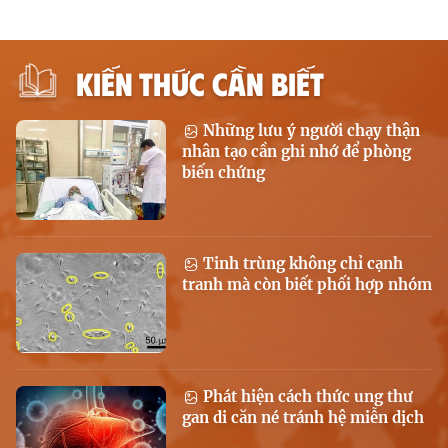
KIẾN THỨC CẦN BIẾT
Những lưu ý người chạy thận
nhân tạo cần ghi nhớ để phòng
biến chứng
Tinh trùng không chỉ cạnh
tranh mà còn biết phối hợp nhóm
Phát hiện cách thức ung thư
gan di căn né tránh hệ miễn dịch