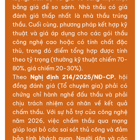
bằng giá để so sánh. Nhà thầu có giá
đánh giá thấp nhất là nhà thầu trúng
thầu. Cuối cùng, phương pháp kết hợp kỹ
thuật và giá áp dụng cho các gói thầu
công nghệ cao hoặc có tính chất đặc
thù, trong đó điểm tổng hợp được tính
theo tỷ trọng (thường kỹ thuật chiếm 70-
80%, giá chiếm 20-30%).
Theo
Nghị định 214/2025/NĐ-CP
, hội
đồng đánh giá (Tổ chuyên gia) phải có
chứng chỉ hành nghề đấu thầu và phải
chịu trách nhiệm cá nhân về kết quả
chấm thầu. Với sự hỗ trợ của công nghệ
năm 2026, việc chấm thầu qua mạng
giúp loại bỏ các sai sót thủ công và đảm
bảo tính khách quan. Người dân và các