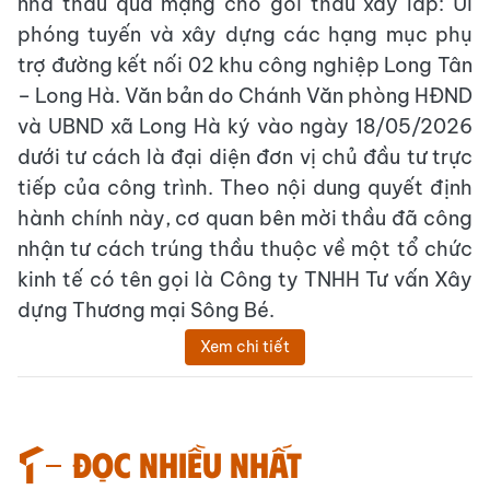
nhà thầu qua mạng cho gói thầu xây lắp: Ủi
phóng tuyến và xây dựng các hạng mục phụ
trợ đường kết nối 02 khu công nghiệp Long Tân
– Long Hà. Văn bản do Chánh Văn phòng HĐND
và UBND xã Long Hà ký vào ngày 18/05/2026
dưới tư cách là đại diện đơn vị chủ đầu tư trực
tiếp của công trình. Theo nội dung quyết định
hành chính này, cơ quan bên mời thầu đã công
nhận tư cách trúng thầu thuộc về một tổ chức
kinh tế có tên gọi là Công ty TNHH Tư vấn Xây
dựng Thương mại Sông Bé.
Xem chi tiết
Đọc nhiều nhất