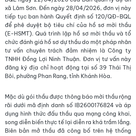
xã Lâm Sơn. Đến ngày 28/04/2026, đơn vị này
tiếp tục ban hành Quyết định số 120/QĐ-BQL
để phê duyệt bộ tiêu chí của hồ sơ mời thầu
(E-HSMT). Quá trình lập hồ sơ mời thầu và tổ
chức đánh giá hồ sơ dự thầu do một pháp nhân
tư vấn chuyên trách đảm nhiệm là Công ty
TNHH Đồng Lợi Ninh Thuận. Đơn vị tư vấn này
đăng ký địa chỉ hoạt động tại số 39 Thái Thị
Bôi, phường Phan Rang, tỉnh Khánh Hòa.
Mặc dù gói thầu được thông báo mời thầu rộng
rãi dưới mã định danh số IB2600176824 và áp
dụng hình thức đấu thầu qua mạng công khai,
song diễn biến thực tế lại diễn ra khá trầm lắng.
Biên bản mở thầu đã công bố trên hệ thống