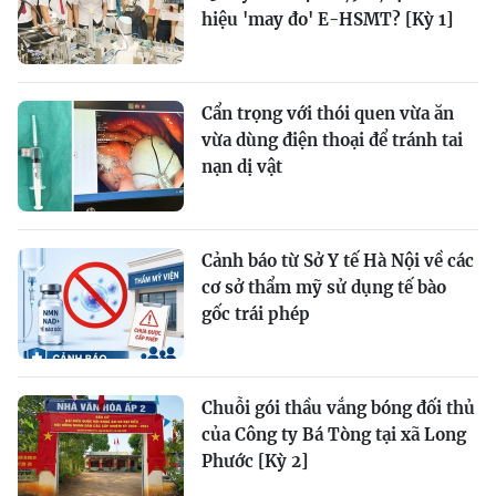
hiệu 'may đo' E-HSMT? [Kỳ 1]
Cẩn trọng với thói quen vừa ăn
vừa dùng điện thoại để tránh tai
nạn dị vật
Cảnh báo từ Sở Y tế Hà Nội về các
cơ sở thẩm mỹ sử dụng tế bào
gốc trái phép
Chuỗi gói thầu vắng bóng đối thủ
của Công ty Bá Tòng tại xã Long
Phước [Kỳ 2]