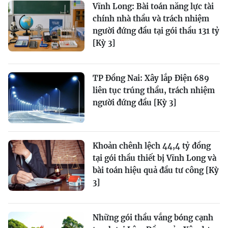
Vĩnh Long: Bài toán năng lực tài
chính nhà thầu và trách nhiệm
người đứng đầu tại gói thầu 131 tỷ
[Kỳ 3]
TP Đồng Nai: Xây lắp Điện 689
liên tục trúng thầu, trách nhiệm
người đứng đầu [Kỳ 3]
Khoản chênh lệch 44,4 tỷ đồng
tại gói thầu thiết bị Vĩnh Long và
bài toán hiệu quả đầu tư công [Kỳ
3]
Những gói thầu vắng bóng cạnh