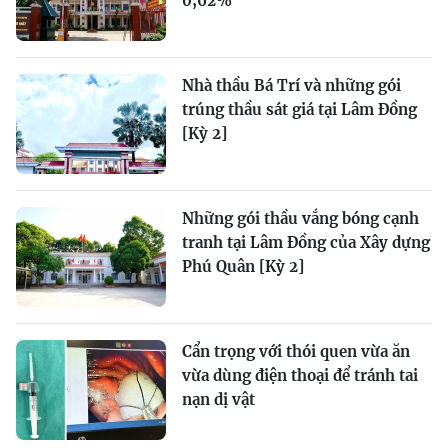
0,62%
Nhà thầu Bá Trí và những gói
trúng thầu sát giá tại Lâm Đồng
[Kỳ 2]
Những gói thầu vắng bóng cạnh
tranh tại Lâm Đồng của Xây dựng
Phú Quân [Kỳ 2]
Cẩn trọng với thói quen vừa ăn
vừa dùng điện thoại để tránh tai
nạn dị vật