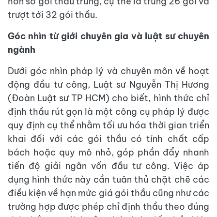
hơn số gói thầu trúng, cụ thể là trúng 26 gói và
trượt tới 32 gói thầu.
Góc nhìn từ giới chuyên gia và luật sư chuyên
ngành
Dưới góc nhìn pháp lý và chuyên môn về hoạt
động đầu tư công, Luật sư Nguyễn Thị Hương
(Đoàn Luật sư TP HCM) cho biết, hình thức chỉ
định thầu rút gọn là một công cụ pháp lý được
quy định cụ thể nhằm tối ưu hóa thời gian triển
khai đối với các gói thầu có tính chất cấp
bách hoặc quy mô nhỏ, góp phần đẩy nhanh
tiến độ giải ngân vốn đầu tư công. Việc áp
dụng hình thức này cần tuân thủ chặt chẽ các
điều kiện về hạn mức giá gói thầu cũng như các
trường hợp được phép chỉ định thầu theo đúng