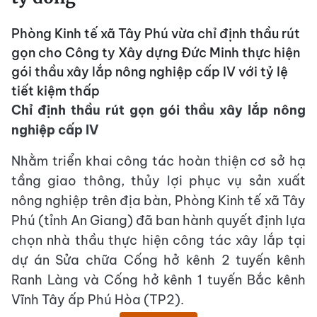
Phòng Kinh tế xã Tây Phú vừa chỉ định thầu rút
gọn cho Công ty Xây dựng Đức Minh thực hiện
gói thầu xây lắp nông nghiệp cấp IV với tỷ lệ
tiết kiệm thấp
Chỉ định thầu rút gọn gói thầu xây lắp nông
nghiệp cấp IV
Nhằm triển khai công tác hoàn thiện cơ sở hạ
tầng giao thông, thủy lợi phục vụ sản xuất
nông nghiệp trên địa bàn, Phòng Kinh tế xã Tây
Phú (tỉnh An Giang) đã ban hành quyết định lựa
chọn nhà thầu thực hiện công tác xây lắp tại
dự án Sửa chữa Cống hở kênh 2 tuyến kênh
Ranh Làng và Cống hở kênh 1 tuyến Bắc kênh
Vĩnh Tây ấp Phú Hòa (TP2).