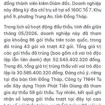
đồng thành viên kiêm Giám đốc. Doanh nghiệp
này đăng ký địa chỉ trụ sở tại số 160C Tổ 7, Khu
phố 9, phường Trung An, tỉnh Đồng Tháp.
Trong lịch sử hoạt động đấu thầu, tính đến giữa
tháng 05/2026, doanh nghiệp này đã tham
gia khoảng 86 gói thầu trên toàn quốc, trong
đó trúng 43 gói và trượt 42 gói. Tổng giá trị
các gói thầu đã trúng (bao gồm cả vai trò độc
lập lẫn liên danh) đạt 52.545.402.320 đồng.
Trong đó, tổng giá trị trúng thầu với vai trò độc
lập là 30.585.400.320 đồng. Đáng chú ý, riêng
tại địa bàn tỉnh Đồng Tháp, Công ty TNHH Tư
vấn Xây dựng Thịnh Phát Tiền Giang đã tham
gia dự thầu 58 gói thầu. Tuy nhiên, kết quả ghi
nhận số lượng gói thầu trượt tại đây lại cao