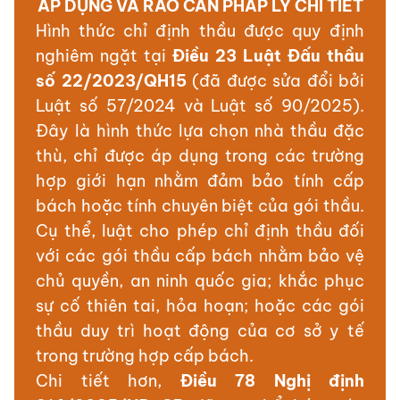
ÁP DỤNG VÀ RÀO CẢN PHÁP LÝ CHI TIẾT
Hình thức chỉ định thầu được quy định
nghiêm ngặt tại
Điều 23 Luật Đấu thầu
số 22/2023/QH15
(đã được sửa đổi bởi
Luật số 57/2024 và Luật số 90/2025).
Đây là hình thức lựa chọn nhà thầu đặc
thù, chỉ được áp dụng trong các trường
hợp giới hạn nhằm đảm bảo tính cấp
bách hoặc tính chuyên biệt của gói thầu.
Cụ thể, luật cho phép chỉ định thầu đối
với các gói thầu cấp bách nhằm bảo vệ
chủ quyền, an ninh quốc gia; khắc phục
sự cố thiên tai, hỏa hoạn; hoặc các gói
thầu duy trì hoạt động của cơ sở y tế
trong trường hợp cấp bách.
Chi tiết hơn,
Điều 78 Nghị định