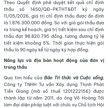
Theo Quyết định phê duyệt kết quả chỉ định
thầu số 1450/QĐ-PKTHT&ĐT ký ngày
11/05/2026, giá trị chỉ định thầu được ấn định
là 1.876.300.000 đồng. So với giá gói thầu đưa
ra trong kế hoạch, giá trị tiết kiệm sau chỉ định
thầu đạt 98.820.795 đồng, tương đương tỷ lệ
tiết kiệm khoảng 5%. Thời gian thực hiện gói
thầu là 90 ngày kể từ ngày ký hợp đồng.
Năng lực và địa bàn hoạt động của đơn vị
trúng thầu
Qua tìm hiểu của
Báo Tri thức và Cuộc sống
,
Công ty TNHH Tư vấn Xây dựng Thịnh Phát
Tiền Giang (mã số thuế 1201222156) được
thành lập từ năm 2011, do ông Võ Hoàng Tới
làm đại diện pháp luật với chức vụ Chủ tịch Hội