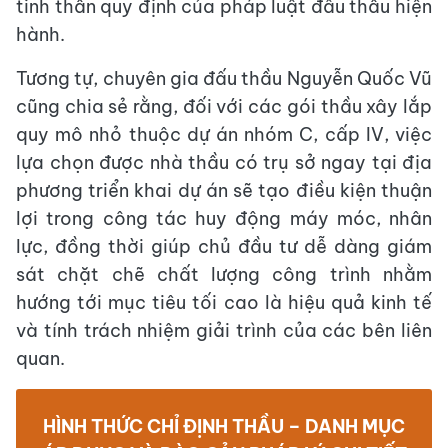
tinh thần quy định của pháp luật đấu thầu hiện
hành.
Tương tự, chuyên gia đấu thầu Nguyễn Quốc Vũ
cũng chia sẻ rằng, đối với các gói thầu xây lắp
quy mô nhỏ thuộc dự án nhóm C, cấp IV, việc
lựa chọn được nhà thầu có trụ sở ngay tại địa
phương triển khai dự án sẽ tạo điều kiện thuận
lợi trong công tác huy động máy móc, nhân
lực, đồng thời giúp chủ đầu tư dễ dàng giám
sát chặt chẽ chất lượng công trình nhằm
hướng tới mục tiêu tối cao là hiệu quả kinh tế
và tính trách nhiệm giải trình của các bên liên
quan.
HÌNH THỨC CHỈ ĐỊNH THẦU – DANH MỤC