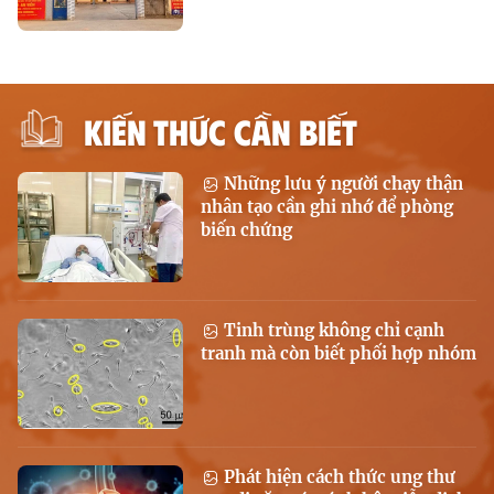
KIẾN THỨC CẦN BIẾT
Những lưu ý người chạy thận
nhân tạo cần ghi nhớ để phòng
biến chứng
Tinh trùng không chỉ cạnh
tranh mà còn biết phối hợp nhóm
Phát hiện cách thức ung thư