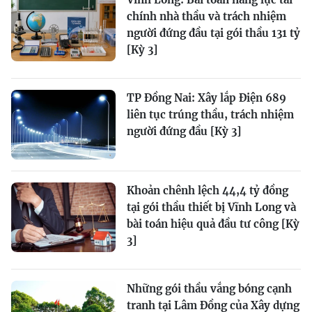
chính nhà thầu và trách nhiệm
người đứng đầu tại gói thầu 131 tỷ
[Kỳ 3]
TP Đồng Nai: Xây lắp Điện 689
liên tục trúng thầu, trách nhiệm
người đứng đầu [Kỳ 3]
Khoản chênh lệch 44,4 tỷ đồng
tại gói thầu thiết bị Vĩnh Long và
bài toán hiệu quả đầu tư công [Kỳ
3]
Những gói thầu vắng bóng cạnh
tranh tại Lâm Đồng của Xây dựng