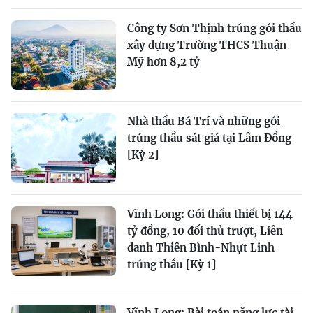
Công ty Sơn Thịnh trúng gói thầu
xây dựng Trường THCS Thuận
Mỹ hơn 8,2 tỷ
Nhà thầu Bá Trí và những gói
trúng thầu sát giá tại Lâm Đồng
[Kỳ 2]
Vĩnh Long: Gói thầu thiết bị 144
tỷ đồng, 10 đối thủ trượt, Liên
danh Thiên Bình-Nhựt Linh
trúng thầu [Kỳ 1]
Vĩnh Long: Bài toán năng lực tài