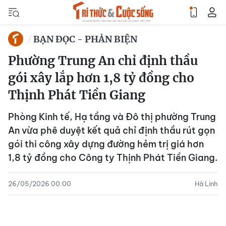
BẠN ĐỌC - PHẢN BIỆN
Phường Trung An chỉ định thầu
gói xây lắp hơn 1,8 tỷ đồng cho
Thịnh Phát Tiền Giang
Phòng Kinh tế, Hạ tầng và Đô thị phường Trung
An vừa phê duyệt kết quả chỉ định thầu rút gọn
gói thi công xây dựng đường hẻm trị giá hơn
1,8 tỷ đồng cho Công ty Thịnh Phát Tiền Giang.
26/05/2026 00:00
Hà Linh