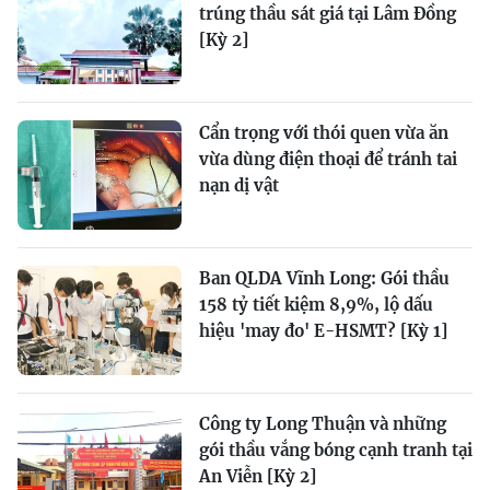
trúng thầu sát giá tại Lâm Đồng
[Kỳ 2]
Cẩn trọng với thói quen vừa ăn
vừa dùng điện thoại để tránh tai
nạn dị vật
Ban QLDA Vĩnh Long: Gói thầu
158 tỷ tiết kiệm 8,9%, lộ dấu
hiệu 'may đo' E-HSMT? [Kỳ 1]
Công ty Long Thuận và những
gói thầu vắng bóng cạnh tranh tại
An Viễn [Kỳ 2]