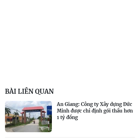
BÀI LIÊN QUAN
An Giang: Công ty Xây dựng Đức
Minh được chỉ định gói thầu hơn
1 tỷ đồng