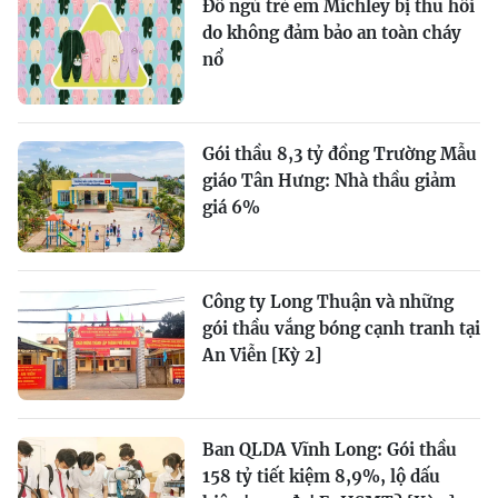
Đồ ngủ trẻ em Michley bị thu hồi
do không đảm bảo an toàn cháy
nổ
Gói thầu 8,3 tỷ đồng Trường Mẫu
giáo Tân Hưng: Nhà thầu giảm
giá 6%
Công ty Long Thuận và những
gói thầu vắng bóng cạnh tranh tại
An Viễn [Kỳ 2]
Ban QLDA Vĩnh Long: Gói thầu
158 tỷ tiết kiệm 8,9%, lộ dấu