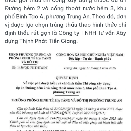
thầu gói thầu thi công xây dựng thuộc dự án
Đường hẻm 2 và cống thoát nước hẻm 3, khu
phố Bình Tạo A, phường Trung An. Theo đó, đơn
vị được lựa chọn trúng thầu theo hình thức chỉ
định thầu rút gọn là Công ty TNHH Tư vấn Xây
dựng Thịnh Phát Tiền Giang.