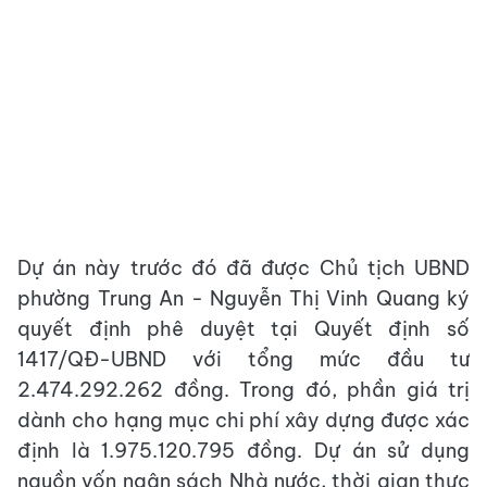
Dự án này trước đó đã được Chủ tịch UBND
phường Trung An - Nguyễn Thị Vinh Quang ký
quyết định phê duyệt tại Quyết định số
1417/QĐ-UBND với tổng mức đầu tư
2.474.292.262 đồng. Trong đó, phần giá trị
dành cho hạng mục chi phí xây dựng được xác
định là 1.975.120.795 đồng. Dự án sử dụng
nguồn vốn ngân sách Nhà nước, thời gian thực