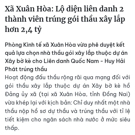
Xã Xuân Hòa: Lộ diện liên danh 2
thành viên trúng gói thầu xây lắp
hơn 2,4 tỷ
Phòng Kinh tế xã Xuân Hòa vừa phê duyệt kết
quả lựa chọn nhà thầu gói xây lắp thuộc dự án
Xây bờ kè cho Liên danh Quốc Nam - Huy Hải
Phát trúng thầu
Hoạt động đấu thầu rộng rãi qua mạng đối với
gói thầu xây lắp thuộc dự án Xây bờ kè hồ
Đảng ủy xã (tại xã Xuân Hòa, tỉnh Đồng Nai)
vừa khép lại với kịch bản: Chỉ duy nhất một nhà
thầu nộp hồ sơ dự thầu và trúng thầu với tỉ lệ
tiết kiệm cho ngân sách nhà nước ở mức siêu
thấp.