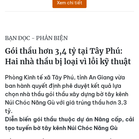
Xem chi tiết
BẠN ĐỌC - PHẢN BIỆN
Gói thầu hơn 3,4 tỷ tại Tây Phú:
Hai nhà thầu bị loại vì lỗi kỹ thuật
Phòng Kinh tế xã Tây Phú, tỉnh An Giang vừa
ban hành quyết định phê duyệt kết quả lựa
chọn nhà thầu gói thầu xây dựng bờ tây kênh
Núi Chóc Năng Gù với giá trúng thầu hơn 3,3
tỷ.
Diễn biến gói thầu thuộc dự án Nâng cấp, cải
tạo tuyến bờ tây kênh Núi Chóc Năng Gù