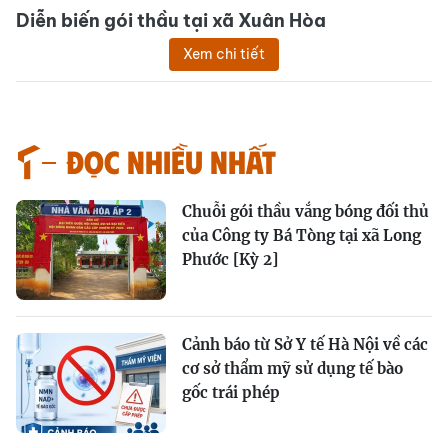
Diễn biến gói thầu tại xã Xuân Hòa
Xem chi tiết
Đọc nhiều nhất
Chuỗi gói thầu vắng bóng đối thủ
của Công ty Bá Tòng tại xã Long
Phước [Kỳ 2]
Cảnh báo từ Sở Y tế Hà Nội về các
cơ sở thẩm mỹ sử dụng tế bào
gốc trái phép