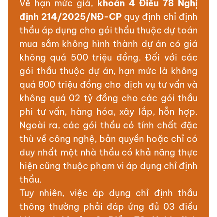
Về hạn mức giá,
khoản 4 Điều 78 Nghị
định 214/2025/NĐ-CP
quy định chỉ định
thầu áp dụng cho gói thầu thuộc dự toán
mua sắm không hình thành dự án có giá
không quá 500 triệu đồng. Đối với các
gói thầu thuộc dự án, hạn mức là không
quá 800 triệu đồng cho dịch vụ tư vấn và
không quá 02 tỷ đồng cho các gói thầu
phi tư vấn, hàng hóa, xây lắp, hỗn hợp.
Ngoài ra, các gói thầu có tính chất đặc
thù về công nghệ, bản quyền hoặc chỉ có
duy nhất một nhà thầu có khả năng thực
hiện cũng thuộc phạm vi áp dụng chỉ định
thầu.
Tuy nhiên, việc áp dụng chỉ định thầu
thông thường phải đáp ứng đủ 03 điều