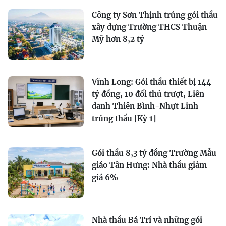
Công ty Sơn Thịnh trúng gói thầu
xây dựng Trường THCS Thuận
Mỹ hơn 8,2 tỷ
Vĩnh Long: Gói thầu thiết bị 144
tỷ đồng, 10 đối thủ trượt, Liên
danh Thiên Bình-Nhựt Linh
trúng thầu [Kỳ 1]
Gói thầu 8,3 tỷ đồng Trường Mẫu
giáo Tân Hưng: Nhà thầu giảm
giá 6%
Nhà thầu Bá Trí và những gói