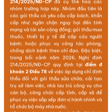
214/2025/NĐ-CP
đã cụ thể hóa các
nhóm trường hợp này. Nhóm đầu tiên là
các gói thầu có yêu cầu cấp bách, khẩn
cấp như: ngăn chặn nguy hại đến tính
mạng và tài sản cộng đồng; gói thầu mua
thuốc, thiết bị y tế để cấp cứu người
bệnh; hoặc phục vụ công tác phòng,
chống dịch bệnh theo chỉ đạo. Đặc biệt,
trong bối cảnh năm 2026, Nghị định
214/2025/NĐ-CP quy định tại
điểm đ
khoản 2 Điều 78
về việc áp dụng chỉ định
thầu đối với gói thầu sửa chữa, cải tạo
trụ sở làm việc, nhà lưu trú công vụ cho
cán bộ, công chức cấp tỉnh, cấp xã để
phục vụ việc sắp xếp đơn vị hành chính và
tổ chức bộ máy nhà nước.