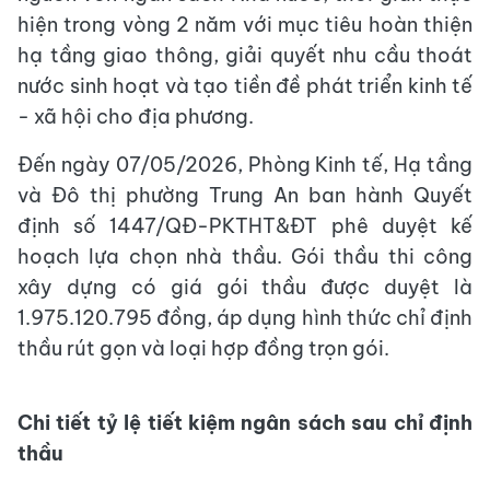
hiện trong vòng 2 năm với mục tiêu hoàn thiện
hạ tầng giao thông, giải quyết nhu cầu thoát
nước sinh hoạt và tạo tiền đề phát triển kinh tế
- xã hội cho địa phương.
Đến ngày 07/05/2026, Phòng Kinh tế, Hạ tầng
và Đô thị phường Trung An ban hành Quyết
định số 1447/QĐ-PKTHT&ĐT phê duyệt kế
hoạch lựa chọn nhà thầu. Gói thầu thi công
xây dựng có giá gói thầu được duyệt là
1.975.120.795 đồng, áp dụng hình thức chỉ định
thầu rút gọn và loại hợp đồng trọn gói.
Chi tiết tỷ lệ tiết kiệm ngân sách sau chỉ định
thầu