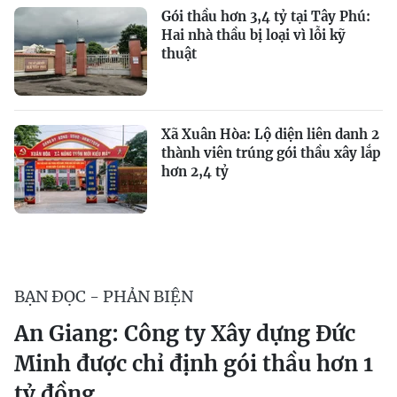
Gói thầu hơn 3,4 tỷ tại Tây Phú:
Hai nhà thầu bị loại vì lỗi kỹ
thuật
Xã Xuân Hòa: Lộ diện liên danh 2
thành viên trúng gói thầu xây lắp
hơn 2,4 tỷ
BẠN ĐỌC - PHẢN BIỆN
An Giang: Công ty Xây dựng Đức
Minh được chỉ định gói thầu hơn 1
tỷ đồng