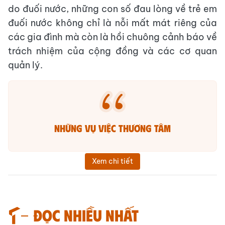
do đuối nước, những con số đau lòng về trẻ em
đuối nước không chỉ là nỗi mất mát riêng của
các gia đình mà còn là hồi chuông cảnh báo về
trách nhiệm của cộng đồng và các cơ quan
quản lý.
Những vụ việc thương tâm
Xem chi tiết
Đọc nhiều nhất