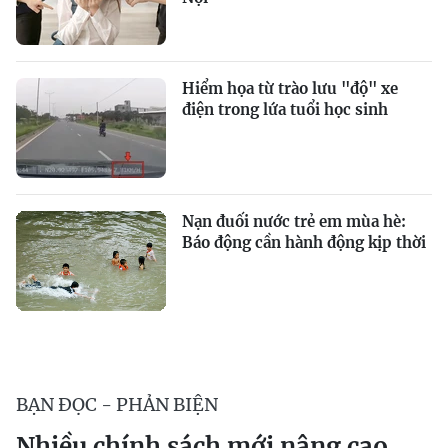
Hiểm họa từ trào lưu "độ" xe
điện trong lứa tuổi học sinh
Nạn đuối nước trẻ em mùa hè:
Báo động cần hành động kịp thời
BẠN ĐỌC - PHẢN BIỆN
Nhiều chính sách mới nâng cao