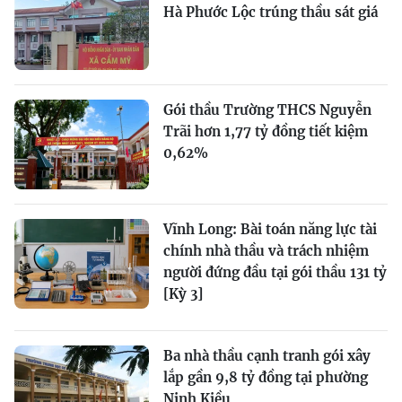
Hà Phước Lộc trúng thầu sát giá
Gói thầu Trường THCS Nguyễn
Trãi hơn 1,77 tỷ đồng tiết kiệm
0,62%
Vĩnh Long: Bài toán năng lực tài
chính nhà thầu và trách nhiệm
người đứng đầu tại gói thầu 131 tỷ
[Kỳ 3]
Ba nhà thầu cạnh tranh gói xây
lắp gần 9,8 tỷ đồng tại phường
Ninh Kiều