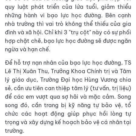
quy luật phát triển của lứa tuổi, giảm thiểu
những hành vi bạo lực học đường. Bên cạnh
nhà trường thì vai trò không thể thiếu của gia
đình và xã hội. Chỉ khi 3 "trụ cột" này có sự phối
hợp chặt chẽ, bạo lực học đường sẽ được ngăn
ngừa và hạn chế.
Để hỗ trợ nạn nhân của bạo lực học đường, TS
Lê Thị Xuân Thu, Trưởng Khoa Chính trị và Tâm
lý giáo dục, Trường Đại học Hùng Vương chia
sẻ, cần ưu tiên can thiệp tâm lý (tư vấn, trị liệu)
để các em vượt qua sợ hãi và mặc cảm. Song
song đó, cần trang bị kỹ năng tự bảo vệ, tổ
chức các hoạt động giúp phục hồi lòng tự
trọng và xây dựng kế hoạch bảo vệ cá nhân tại
trường.