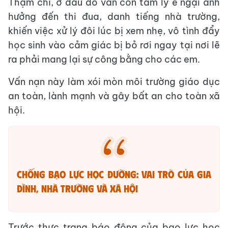
Thậm chí, ở đâu đó vẫn còn tâm lý e ngại ảnh
hưởng đến thi đua, danh tiếng nhà trường,
khiến việc xử lý đôi lúc bị xem nhẹ, vô tình đẩy
học sinh vào cảm giác bị bỏ rơi ngay tại nơi lẽ
ra phải mang lại sự công bằng cho các em.
Vấn nạn này làm xói mòn môi trường giáo dục
an toàn, lành mạnh và gây bất an cho toàn xã
hội.
Chống bạo lực học đường: Vai trò của gia
đình, nhà trường và xã hội
Trước thực trạng báo động của bạo lực học