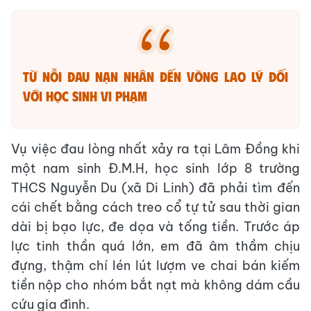
Từ nỗi đau nạn nhân đến vòng lao lý đối
với học sinh vi phạm
Vụ việc đau lòng nhất xảy ra tại Lâm Đồng khi
một nam sinh Đ.M.H, học sinh lớp 8 trường
THCS Nguyễn Du (xã Di Linh) đã phải tìm đến
cái chết bằng cách treo cổ tự tử sau thời gian
dài bị bạo lực, đe dọa và tống tiền. Trước áp
lực tinh thần quá lớn, em đã âm thầm chịu
đựng, thậm chí lén lút lượm ve chai bán kiếm
tiền nộp cho nhóm bắt nạt mà không dám cầu
cứu gia đình.