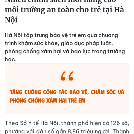
môi trường an toàn cho trẻ tại Hà
Nội
Hà Nội tập trung bảo vệ trẻ em qua chương
trình khám sức khỏe, giáo dục pháp luật,
phòng chống xâm hại và bạo lực trong trường
học.
Tăng cường công tác bảo vệ, chăm sóc và
phòng chống xâm hại trẻ em
Theo Sở Y tế Hà Nội, thành phố hiện có 126 xã,
phường với dân số gần 8,86 triệu người. Thành