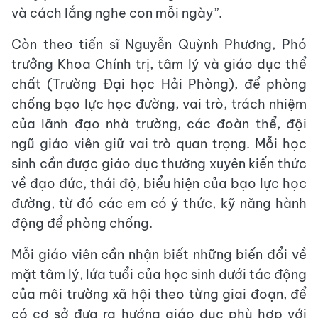
và cách lắng nghe con mỗi ngày”.
Còn theo tiến sĩ Nguyễn Quỳnh Phương, Phó
trưởng Khoa Chính trị, tâm lý và giáo dục thể
chất (Trường Đại học Hải Phòng), để phòng
chống bạo lực học đường, vai trò, trách nhiệm
của lãnh đạo nhà trường, các đoàn thể, đội
ngũ giáo viên giữ vai trò quan trọng. Mỗi học
sinh cần được giáo dục thường xuyên kiến thức
về đạo đức, thái độ, biểu hiện của bạo lực học
đường, từ đó các em có ý thức, kỹ năng hành
động để phòng chống.
Mỗi giáo viên cần nhận biết những biến đổi về
mặt tâm lý, lứa tuổi của học sinh dưới tác động
của môi trường xã hội theo từng giai đoạn, để
có cơ sở đưa ra hướng giáo dục phù hợp với