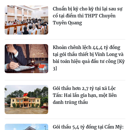
Chuẩn bị kỹ cho kỳ thi lại sau sự
cố tại điểm thi THPT Chuyên
Tuyên Quang
Khoản chênh lệch 44,4 tỷ đồng
tại gói thầu thiết bị Vĩnh Long và
bài toán hiệu quả đầu tư công [Kỳ
3]
Gói thầu hơn 2,7 tỷ tại xã Lộc
Tấn: Hai lần gia hạn, một liên
danh trúng thầu
Gói thầu 5,4 tỷ đồng tại Cẩm Mỹ: