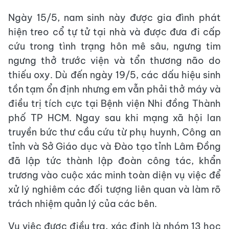
Ngày 15/5, nam sinh này được gia đình phát
hiện treo cổ tự tử tại nhà và được đưa đi cấp
cứu trong tình trạng hôn mê sâu, ngưng tim
ngưng thở trước viện và tổn thương não do
thiếu oxy. Dù đến ngày 19/5, các dấu hiệu sinh
tồn tạm ổn định nhưng em vẫn phải thở máy và
điều trị tích cực tại Bệnh viện Nhi đồng Thành
phố TP HCM. Ngay sau khi mạng xã hội lan
truyền bức thư cầu cứu từ phụ huynh, Công an
tỉnh và Sở Giáo dục và Đào tạo tỉnh Lâm Đồng
đã lập tức thành lập đoàn công tác, khẩn
trương vào cuộc xác minh toàn diện vụ việc để
xử lý nghiêm các đối tượng liên quan và làm rõ
trách nhiệm quản lý của các bên.
Vụ việc được điều tra, xác định là nhóm 13 học