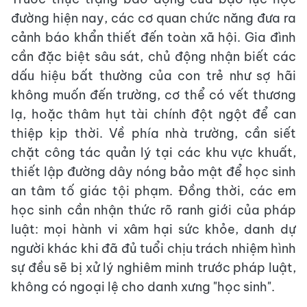
đường hiện nay, các cơ quan chức năng đưa ra
cảnh báo khẩn thiết đến toàn xã hội. Gia đình
cần đặc biệt sâu sát, chủ động nhận biết các
dấu hiệu bất thường của con trẻ như sợ hãi
không muốn đến trường, cơ thể có vết thương
lạ, hoặc thâm hụt tài chính đột ngột để can
thiệp kịp thời. Về phía nhà trường, cần siết
chặt công tác quản lý tại các khu vực khuất,
thiết lập đường dây nóng bảo mật để học sinh
an tâm tố giác tội phạm. Đồng thời, các em
học sinh cần nhận thức rõ ranh giới của pháp
luật: mọi hành vi xâm hại sức khỏe, danh dự
người khác khi đã đủ tuổi chịu trách nhiệm hình
sự đều sẽ bị xử lý nghiêm minh trước pháp luật,
không có ngoại lệ cho danh xưng "học sinh".