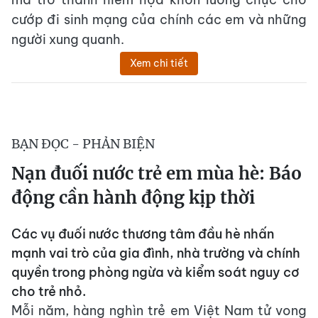
cướp đi sinh mạng của chính các em và những
người xung quanh.
Xem chi tiết
BẠN ĐỌC - PHẢN BIỆN
Nạn đuối nước trẻ em mùa hè: Báo
động cần hành động kịp thời
Các vụ đuối nước thương tâm đầu hè nhấn
mạnh vai trò của gia đình, nhà trường và chính
quyền trong phòng ngừa và kiểm soát nguy cơ
cho trẻ nhỏ.
Mỗi năm, hàng nghìn trẻ em Việt Nam tử vong