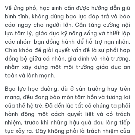
Về ứng phó, học sinh cần được hướng dẫn giữ
bình tĩnh, không dùng bạo lực đáp trả và báo
cáo ngay cho người lớn. Cần tăng cường nội
lực tâm lý, giáo dục kỹ năng sống và thiết lập
các nhóm bạn đồng hành để hỗ trợ nạn nhân.
Chìa khóa để giải quyết vấn đề là sự phối hợp
đồng bộ giữa cá nhân, gia đình và nhà trường,
nhằm xây dựng một môi trường giáo dục an
toàn và lành mạnh.
Bạo lực học đường, dù ở sân trường hay trên
mạng, đều đang bào mòn tâm hồn và tương lai
của thế hệ trẻ. Đã đến lúc tất cả chúng ta phải
hành động một cách quyết liệt và có trách
nhiệm, trước khi những hậu quả đau lòng tiếp
tục xảy ra. Đây không phải là trách nhiệm của