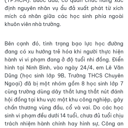
(TP.HCM). Bước đầu, cơ quan chức năng xác
định nguyên nhân vụ ẩu đả xuất phát từ xích
mích cá nhân giữa các học sinh phía ngoài
khuôn viên nhà trường.
Bên cạnh đó, tình trạng bạo lực học đường
đang có xu hướng trẻ hóa khi người thực hiện
hành vi vi phạm đang ở độ tuổi nhi đồng. Điển
hình tại Ninh Bình, vào ngày 24/4, em Lê Văn
Dũng (học sinh lớp 9B, Trường THCS Chuyên
Ngoại) đã bị một nhóm gồm 8 học sinh lớp 7
cùng trường dùng dây thắt lưng thắt nút đánh
hội đồng tại khu vực một khu công nghiệp, gây
chấn thương vùng đầu, cổ và vai. Do các học
sinh vi phạm đều dưới 14 tuổi, chưa đủ tuổi chịu
trách nhiệm hành chính hay hình sự, Công an