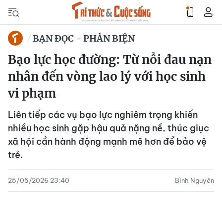
BẠN ĐỌC - PHẢN BIỆN
Bạo lực học đường: Từ nỗi đau nạn
nhân đến vòng lao lý với học sinh
vi phạm
Liên tiếp các vụ bạo lực nghiêm trọng khiến
nhiều học sinh gặp hậu quả nặng nề, thúc giục
xã hội cần hành động mạnh mẽ hơn để bảo vệ
trẻ.
25/05/2026 23:40
Bình Nguyên