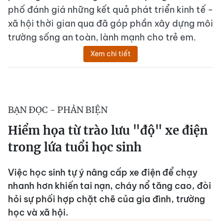
phố đánh giá những kết quả phát triển kinh tế -
xã hội thời gian qua đã góp phần xây dựng môi
trường sống an toàn, lành mạnh cho trẻ em.
Xem chi tiết
BẠN ĐỌC - PHẢN BIỆN
Hiểm họa từ trào lưu "độ" xe điện
trong lứa tuổi học sinh
Việc học sinh tự ý nâng cấp xe điện để chạy
nhanh hơn khiến tai nạn, cháy nổ tăng cao, đòi
hỏi sự phối hợp chặt chẽ của gia đình, trường
học và xã hội.