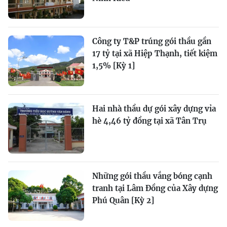
Công ty T&P trúng gói thầu gần
17 tỷ tại xã Hiệp Thạnh, tiết kiệm
1,5% [Kỳ 1]
Hai nhà thầu dự gói xây dựng vỉa
hè 4,46 tỷ đồng tại xã Tân Trụ
Những gói thầu vắng bóng cạnh
tranh tại Lâm Đồng của Xây dựng
Phú Quân [Kỳ 2]