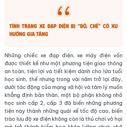
Tình trạng xe đạp điện bị “độ, chế” có xu
hướng gia tăng
Những chiếc xe đạp điện, xe máy điện vốn
được thiết kế như một phương tiện giao thông
an toàn, tiện lợi và tiết kiệm dành cho lứa tuổi
học sinh, thế nhưng trong vài năm trở lại đây,
dưới tác động của mạng xã hội và tâm lý muốn
khẳng định bản thân, một bộ phận không nhỏ
học sinh cấp 2, cấp 3 đã biến những phương
tiện này thành những quái xế tốc độ cao, biến
trào lưu độ xe điện không còn là thú chơi vô hại
mà trở thành hiểm họa khôn lường chực chờ