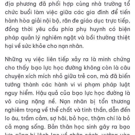
địa phương đã phối hợp cùng nhà trường tổ
chức buổi làm việc giữa các gia đình để tiến
hành hòa giải nội bộ, răn đe giáo dục trực tiếp,
đồng thời yêu cầu phía phụ huynh có biện
pháp quản lý nghiêm ngặt và bồi thường thiệt
hại về sức khỏe cho nạn nhân.
Những vụ việc liên tiếp xảy ra là minh chứng
cho thấy bạo lực học đường không còn là câu
chuyện xích mích nhỏ giữa trẻ con, mà đã biến
tướng thành các hành vi vi phạm pháp luật
nguy hiểm. Hậu quả của bạo lực học đường là
vô cùng nặng nề. Nạn nhân bị tổn thương
nghiêm trọng về thể chất và tinh thần, dẫn đến
lo âu, trầm cảm, sợ hãi, bỏ học, thậm chí là bỏ
cả mạng sống. Bản thân học sinh gây ra bạo