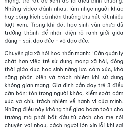
mạng, trẻ rất dễ xem đó là điều bình thường.
Những video đánh nhau, làm nhục người khác
hay công kích cá nhân thường thu hút rất nhiều
lượt xem. Trong khi đó, học sinh vẫn chưa đủ
trưởng thành để nhận diện rõ ranh giới giữa
đúng - sai, đạo đức - vô đạo đức.
Chuyên gia xã hội học nhấn mạnh: “Cần quản lý
chặt hơn việc trẻ sử dụng mạng xã hội, đồng
thời giáo dục học sinh năng lực cảm xúc, khả
năng phản biện và trách nhiệm khi sử dụng
không gian mạng. Gia đình cần dạy trẻ 3 điều
căn bản: tôn trọng người khác, kiểm soát cảm
xúc và chịu trách nhiệm về hành vi của mình.
Những điều này không thể giao hoàn toàn cho
trường mà phải bắt đầu từ cách cha mẹ nói
chuyện với nhau, cách người lớn xin lỗi khi sai