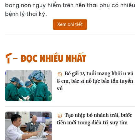
bong non nguy hiểm trên nền thai phụ có nhiều
bệnh lý thai kỳ.
Xem chi tiết
Đọc nhiều nhất
Bé gái 14 tuổi mang khối u vú
8 cm, bác sĩ nỗ lực bảo tồn tuyến
vú
Tạo nhịp bó nhánh trái, bước
tiến mới trong điều trị suy tim