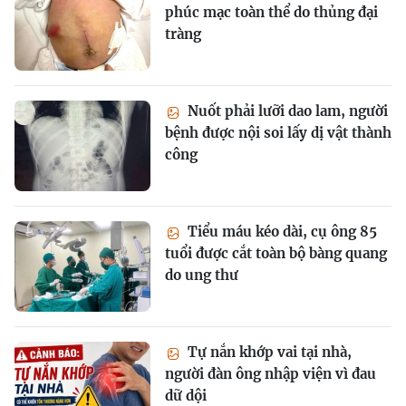
phúc mạc toàn thể do thủng đại
tràng
Nuốt phải lưỡi dao lam, người
bệnh được nội soi lấy dị vật thành
công
Tiểu máu kéo dài, cụ ông 85
tuổi được cắt toàn bộ bàng quang
do ung thư
Tự nắn khớp vai tại nhà,
người đàn ông nhập viện vì đau
dữ dội