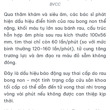
BVCC
Qua thăm khám và siêu âm, các bác sĩ phát
hiện dấu hiệu điển hình của rau bong non thể
nặng, khối máu tụ lớn sau bánh rau, cấu trúc
hỗn hợp âm phía sau rau kích thước 100x56
mm, tim thai chỉ còn 60 lần/phút (so với mức
bình thường 120–160 lần/phút), tử cung tăng
trương lực và âm đạo ra máu đỏ sẫm không
đông.
Đây là dấu hiệu báo động suy thai cấp do rau
bong non – một tình trạng cấp cứu sản khoa
tối cấp có thể dẫn đến tử vong thai nhi trong
vòng vài phút nếu không được can thiệp kịp
thời.