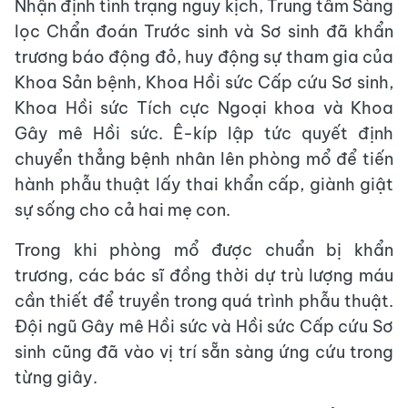
Nhận định tình trạng nguy kịch, Trung tâm Sàng
lọc Chẩn đoán Trước sinh và Sơ sinh đã khẩn
trương báo động đỏ, huy động sự tham gia của
Khoa Sản bệnh, Khoa Hồi sức Cấp cứu Sơ sinh,
Khoa Hồi sức Tích cực Ngoại khoa và Khoa
Gây mê Hồi sức. Ê-kíp lập tức quyết định
chuyển thẳng bệnh nhân lên phòng mổ để tiến
hành phẫu thuật lấy thai khẩn cấp, giành giật
sự sống cho cả hai mẹ con.
Trong khi phòng mổ được chuẩn bị khẩn
trương, các bác sĩ đồng thời dự trù lượng máu
cần thiết để truyền trong quá trình phẫu thuật.
Đội ngũ Gây mê Hồi sức và Hồi sức Cấp cứu Sơ
sinh cũng đã vào vị trí sẵn sàng ứng cứu trong
từng giây.