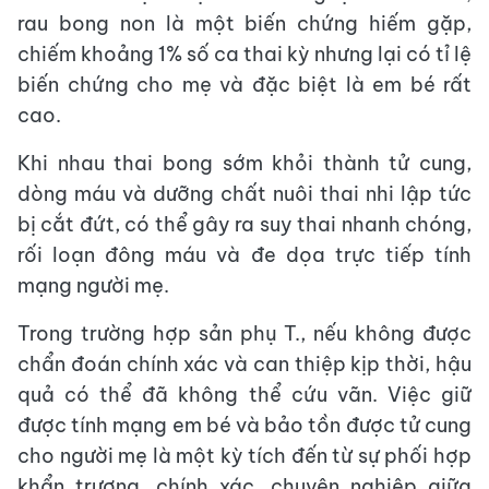
rau bong non là một biến chứng hiếm gặp,
chiếm khoảng 1% số ca thai kỳ nhưng lại có tỉ lệ
biến chứng cho mẹ và đặc biệt là em bé rất
cao.
Khi nhau thai bong sớm khỏi thành tử cung,
dòng máu và dưỡng chất nuôi thai nhi lập tức
bị cắt đứt, có thể gây ra suy thai nhanh chóng,
rối loạn đông máu và đe dọa trực tiếp tính
mạng người mẹ.
Trong trường hợp sản phụ T., nếu không được
chẩn đoán chính xác và can thiệp kịp thời, hậu
quả có thể đã không thể cứu vãn. Việc giữ
được tính mạng em bé và bảo tồn được tử cung
cho người mẹ là một kỳ tích đến từ sự phối hợp
khẩn trương, chính xác, chuyên nghiệp giữa