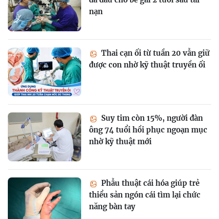
nạn
Thai cạn ối từ tuần 20 vẫn giữ
được con nhờ kỹ thuật truyền ối
Suy tim còn 15%, người đàn
ông 74 tuổi hồi phục ngoạn mục
nhờ kỹ thuật mới
Phẫu thuật cái hóa giúp trẻ
thiểu sản ngón cái tìm lại chức
năng bàn tay