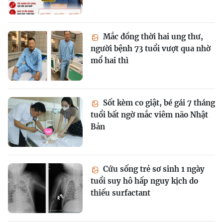
Mắc đồng thời hai ung thư,
người bệnh 73 tuổi vượt qua nhờ
mổ hai thì
Sốt kèm co giật, bé gái 7 tháng
tuổi bất ngờ mắc viêm não Nhật
Bản
Cứu sống trẻ sơ sinh 1 ngày
tuổi suy hô hấp nguy kịch do
thiếu surfactant