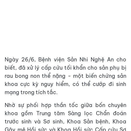
Ngày 26/6, Bệnh viện Sản Nhi Nghệ An cho
biết, đã xử lý cấp cứu tối khẩn cho sản phụ bị
rau bong non thể nặng - một biến chứng sản
khoa cực kỳ nguy hiểm, có thể cướp đi sinh
mạng trong tích tắc.
Nhờ sự phối hợp thần tốc giữa bốn chuyên
khoa gồm Trung tâm Sàng lọc Chẩn đoán
trước sinh và Sơ sinh, Khoa Sản bệnh, Khoa
Gây mê Hồi sức và Khoa Hồi sức Cấp cứu Sơ