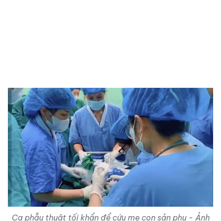
Ca phẫu thuật tối khẩn để cứu mẹ con sản phụ - Ảnh