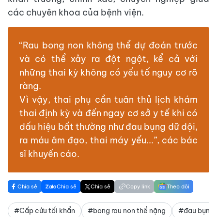
các chuyên khoa của bệnh viện.
“Rau bong non không thể dự đoán trước
và có thể xảy ra đột ngột, kể cả với
những thai kỳ không có yếu tố nguy cơ rõ
ràng.
Vì vậy, thai phụ cần tuân thủ lịch khám
thai định kỳ và đến ngay cơ sở y tế khi có
dấu hiệu bất thường như đau bụng dữ dội,
ra máu âm đạo, thai máy yếu...”, các bác
sĩ khuyến cáo.
Chia sẻ
Chia sẻ
Chia sẻ
Copy link
Theo dõi
#Cấp cứu tối khẩn
#bong rau non thể nặng
#đau bụng