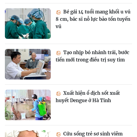
Bé gái 14 tuổi mang khối u vú
8 cm, bác sĩ nỗ lực bảo tồn tuyến
vú
Tạo nhịp bó nhánh trái, bước
tiến mới trong điều trị suy tim
Xuất hiện ổ dịch sốt xuất
huyết Dengue ở Hà Tĩnh
Cứu sống trẻ sơ sinh viêm