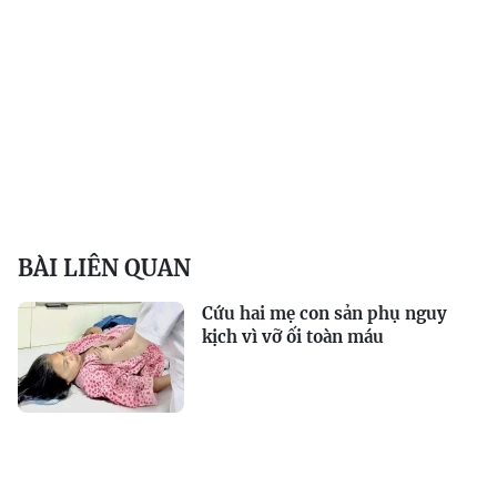
BÀI LIÊN QUAN
Cứu hai mẹ con sản phụ nguy
kịch vì vỡ ối toàn máu