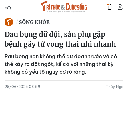
SỐNG KHỎE
Đau bụng dữ dội, sản phụ gặp
bệnh gây tử vong thai nhi nhanh
Rau bong non không thể dự đoán trước và có
thể xảy ra đột ngột, kể cả với những thai kỳ
không có yếu tố nguy cơ rõ ràng.
26/06/2025 03:59
Thúy Nga