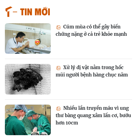
Tin mới
Cúm mùa có thể gây biến
chứng nặng ở cả trẻ khỏe mạnh
Xử lý dị vật nằm trong hốc
mũi người bệnh hàng chục năm
Nhiều lần truyền máu vì ung
thư bàng quang xâm lấn cơ, bướu
hơn 10cm