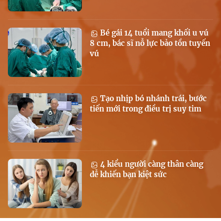
Bé gái 14 tuổi mang khối u vú
8 cm, bác sĩ nỗ lực bảo tồn tuyến
vú
Tạo nhịp bó nhánh trái, bước
tiến mới trong điều trị suy tim
4 kiểu người càng thân càng
dễ khiến bạn kiệt sức