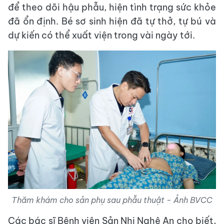
để theo dõi hậu phẫu, hiện tình trạng sức khỏe
đã ổn định. Bé sơ sinh hiện đã tự thở, tự bú và
dự kiến có thể xuất viện trong vài ngày tới.
Thăm khám cho sản phụ sau phẫu thuật - Ảnh BVCC
Các bác sĩ Bệnh viện Sản Nhi Nghệ An cho biết,