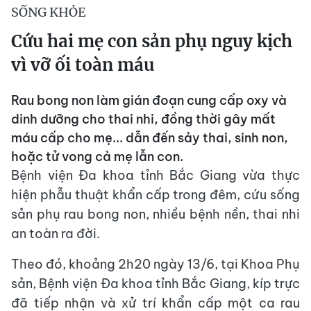
SỐNG KHỎE
Cứu hai mẹ con sản phụ nguy kịch
vì vỡ ối toàn máu
Rau bong non làm gián đoạn cung cấp oxy và
dinh dưỡng cho thai nhi, đồng thời gây mất
máu cấp cho mẹ... dẫn đến sảy thai, sinh non,
hoặc tử vong cả mẹ lẫn con.
Bệnh viện Đa khoa tỉnh Bắc Giang vừa thực
hiện phẫu thuật khẩn cấp trong đêm, cứu sống
sản phụ rau bong non, nhiều bệnh nền, thai nhi
an toàn ra đời.
Theo đó, khoảng 2h20 ngày 13/6, tại Khoa Phụ
sản, Bệnh viện Đa khoa tỉnh Bắc Giang, kíp trực
đã tiếp nhận và xử trí khẩn cấp một ca rau