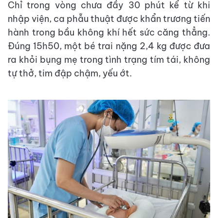
Chỉ trong vòng chưa đầy 30 phút kể từ khi
nhập viện, ca phẫu thuật được khẩn trương tiến
hành trong bầu không khí hết sức căng thẳng.
Đúng 15h50, một bé trai nặng 2,4 kg được đưa
ra khỏi bụng mẹ trong tình trạng tím tái, không
tự thở, tim đập chậm, yếu ớt.