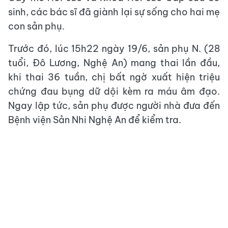
sinh, các bác sĩ đã giành lại sự sống cho hai mẹ
con sản phụ.
Trước đó, lúc 15h22 ngày 19/6, sản phụ N. (28
tuổi, Đô Lương, Nghệ An) mang thai lần đầu,
khi thai 36 tuần, chị bất ngờ xuất hiện triệu
chứng đau bụng dữ dội kèm ra máu âm đạo.
Ngay lập tức, sản phụ được người nhà đưa đến
Bệnh viện Sản Nhi Nghệ An để kiểm tra.