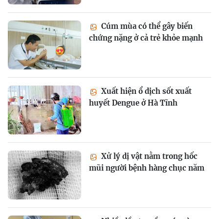
Cúm mùa có thể gây biến
chứng nặng ở cả trẻ khỏe mạnh
Xuất hiện ổ dịch sốt xuất
huyết Dengue ở Hà Tĩnh
Xử lý dị vật nằm trong hốc
mũi người bệnh hàng chục năm