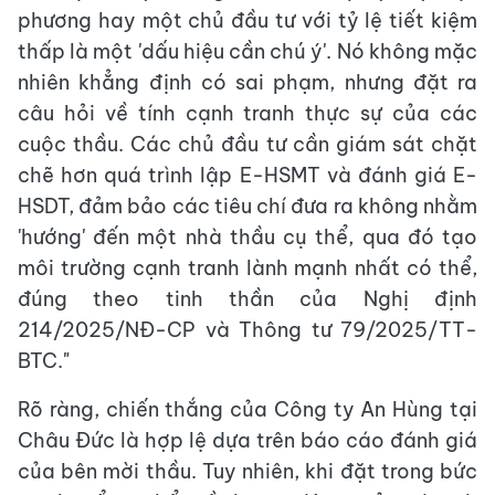
phương hay một chủ đầu tư với tỷ lệ tiết kiệm
thấp là một 'dấu hiệu cần chú ý'. Nó không mặc
nhiên khẳng định có sai phạm, nhưng đặt ra
câu hỏi về tính cạnh tranh thực sự của các
cuộc thầu. Các chủ đầu tư cần giám sát chặt
chẽ hơn quá trình lập E-HSMT và đánh giá E-
HSDT, đảm bảo các tiêu chí đưa ra không nhằm
'hướng' đến một nhà thầu cụ thể, qua đó tạo
môi trường cạnh tranh lành mạnh nhất có thể,
đúng theo tinh thần của Nghị định
214/2025/NĐ-CP và Thông tư 79/2025/TT-
BTC."
Rõ ràng, chiến thắng của Công ty An Hùng tại
Châu Đức là hợp lệ dựa trên báo cáo đánh giá
của bên mời thầu. Tuy nhiên, khi đặt trong bức