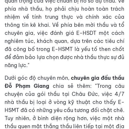
quan trọng của việc chuẩn bị hồ sơ dự thầu. Về
phía nhà thầu, họ phải chịu hoàn toàn trách
nhiệm về tính trung thực và chính xác của
thông tin kê khai. Về phía bên mời thầu và tổ
chuyên gia, việc đánh giá E-HSDT một cách
nghiêm túc, khách quan, dựa trên các tiêu chí
đã công bố trong E-HSMT là yếu tố then chốt
để đảm bảo lựa chọn được nhà thầu thực sự đủ
năng lực."
Dưới góc độ chuyên môn,
chuyên gia đấu thầu
Đỗ Phạm Giang
chia sẻ thêm: "Trong câu
chuyện của gói thầu tại Châu Đức, việc 4/7
nhà thầu bị loại ở vòng kỹ thuật cho thấy E-
HSMT đã có những yêu cầu tương đối chặt chẽ.
Tuy nhiên, ở bình diện rộng hơn, việc một nhà
thầu quen mặt thắng thầu liên tiếp tại một địa