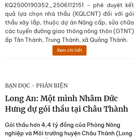
KQ2500190352_2506112151 - phê duyệt kết
quả lựa chọn nhà thầu (KQLCNT) đối với gói
thầu xây lắp, thuộc dự án Nâng cấp, sửa chữa
các tuyến đường giao thông nông thôn (GTNT)
ấp Tân Thành, Trung Thành, xã Quảng Thành.
Xem chi tiết
BẠN ĐỌC - PHẢN BIỆN
Long An: Một mình Nhâm Đức
Hưng dự gói thầu tại Châu Thành
Gói thầu hơn 4,4 tỷ đồng của Phòng Nông
nghiệp và Môi trường huyện Châu Thành (Long