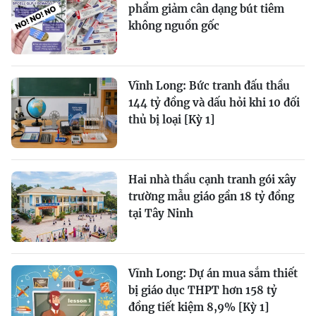
phẩm giảm cân dạng bút tiêm
không nguồn gốc
Vĩnh Long: Bức tranh đấu thầu
144 tỷ đồng và dấu hỏi khi 10 đối
thủ bị loại [Kỳ 1]
Hai nhà thầu cạnh tranh gói xây
trường mẫu giáo gần 18 tỷ đồng
tại Tây Ninh
Vĩnh Long: Dự án mua sắm thiết
bị giáo dục THPT hơn 158 tỷ
đồng tiết kiệm 8,9% [Kỳ 1]