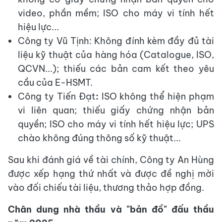
video, phần mềm; ISO cho máy vi tính hết
hiệu lực...
Công ty Vũ Tịnh: Không đính kèm đầy đủ tài
liệu kỹ thuật của hàng hóa (Catalogue, ISO,
QCVN...); thiếu các bản cam kết theo yêu
cầu của E-HSMT.
Công ty Tiến Đạt
:
ISO không thể hiện phạm
vi liên quan; thiếu giấy chứng nhận bản
quyền; ISO cho máy vi tính hết hiệu lực; UPS
chào không đúng thông số kỹ thuật...
Sau khi đánh giá về tài chính, Công ty An Hùng
được xếp hạng thứ nhất và được đề nghị mời
vào đối chiếu tài liệu, thương thảo hợp đồng.
Chân dung nhà thầu và "bản đồ" đấu thầu