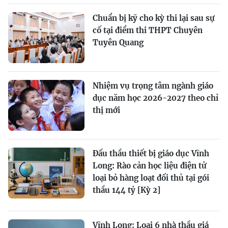
Chuẩn bị kỹ cho kỳ thi lại sau sự
cố tại điểm thi THPT Chuyên
Tuyên Quang
Nhiệm vụ trọng tâm ngành giáo
dục năm học 2026-2027 theo chỉ
thị mới
Đấu thầu thiết bị giáo dục Vĩnh
Long: Rào cản học liệu điện tử
loại bỏ hàng loạt đối thủ tại gói
thầu 144 tỷ [Kỳ 2]
Vĩnh Long: Loại 6 nhà thầu giá