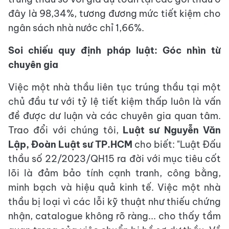
đây là 98,34%, tương đương mức tiết kiệm cho
ngân sách nhà nước chỉ 1,66%.
Soi chiếu quy định pháp luật: Góc nhìn từ
chuyên gia
Việc một nhà thầu liên tục trúng thầu tại một
chủ đầu tư với tỷ lệ tiết kiệm thấp luôn là vấn
đề được dư luận và các chuyên gia quan tâm.
Trao đổi với chúng tôi,
Luật sư Nguyễn Văn
Lập, Đoàn Luật sư TP.HCM
cho biết: "Luật Đấu
thầu số 22/2023/QH15 ra đời với mục tiêu cốt
lõi là đảm bảo tính cạnh tranh, công bằng,
minh bạch và hiệu quả kinh tế. Việc một nhà
thầu bị loại vì các lỗi kỹ thuật như thiếu chứng
nhận, catalogue không rõ ràng... cho thấy tầm