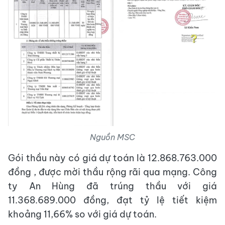
Nguồn MSC
Gói thầu này có giá dự toán là 12.868.763.000
đồng , được mời thầu rộng rãi qua mạng. Công
ty An Hùng đã trúng thầu với giá
11.368.689.000 đồng, đạt tỷ lệ tiết kiệm
khoảng 11,66% so với giá dự toán.