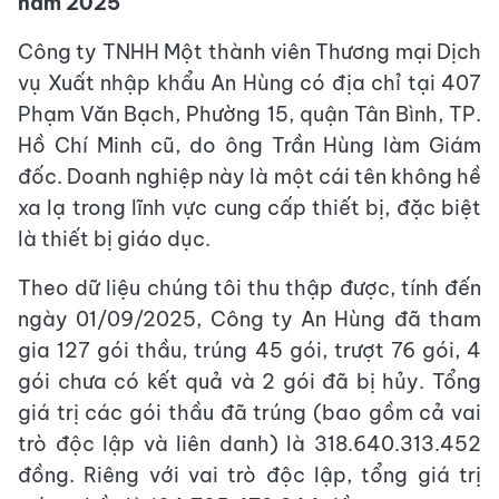
năm 2025
Công ty TNHH Một thành viên Thương mại Dịch
vụ Xuất nhập khẩu An Hùng có địa chỉ tại 407
Phạm Văn Bạch, Phường 15, quận Tân Bình, TP.
Hồ Chí Minh cũ, do ông Trần Hùng làm Giám
đốc. Doanh nghiệp này là một cái tên không hề
xa lạ trong lĩnh vực cung cấp thiết bị, đặc biệt
là thiết bị giáo dục.
Theo dữ liệu chúng tôi thu thập được, tính đến
ngày 01/09/2025, Công ty An Hùng đã tham
gia 127 gói thầu, trúng 45 gói, trượt 76 gói, 4
gói chưa có kết quả và 2 gói đã bị hủy. Tổng
giá trị các gói thầu đã trúng (bao gồm cả vai
trò độc lập và liên danh) là 318.640.313.452
đồng. Riêng với vai trò độc lập, tổng giá trị