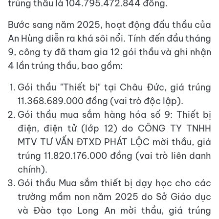
trúng thầu là 104.795.472.844 đồng.
Bước sang năm 2025, hoạt động đấu thầu của
An Hùng diễn ra khá sôi nổi. Tính đến đầu tháng
9, công ty đã tham gia 12 gói thầu và ghi nhận
4 lần trúng thầu, bao gồm:
Gói thầu "Thiết bị" tại Châu Đức, giá trúng
11.368.689.000 đồng (vai trò độc lập).
Gói thầu mua sắm hàng hóa số 9: Thiết bị
điện, điện tử (lớp 12) do CÔNG TY TNHH
MTV TƯ VẤN ĐTXD PHÁT LỘC mời thầu, giá
trúng 11.820.176.000 đồng (vai trò liên danh
chính).
Gói thầu Mua sắm thiết bị dạy học cho các
trường mầm non năm 2025 do Sở Giáo dục
và Đào tạo Long An mời thầu, giá trúng