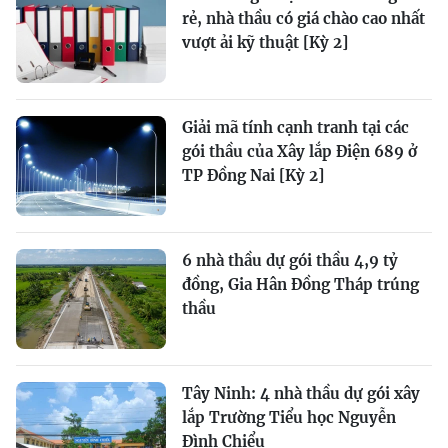
rẻ, nhà thầu có giá chào cao nhất
vượt ải kỹ thuật [Kỳ 2]
Giải mã tính cạnh tranh tại các
gói thầu của Xây lắp Điện 689 ở
TP Đồng Nai [Kỳ 2]
6 nhà thầu dự gói thầu 4,9 tỷ
đồng, Gia Hân Đồng Tháp trúng
thầu
Tây Ninh: 4 nhà thầu dự gói xây
lắp Trường Tiểu học Nguyễn
Đình Chiểu