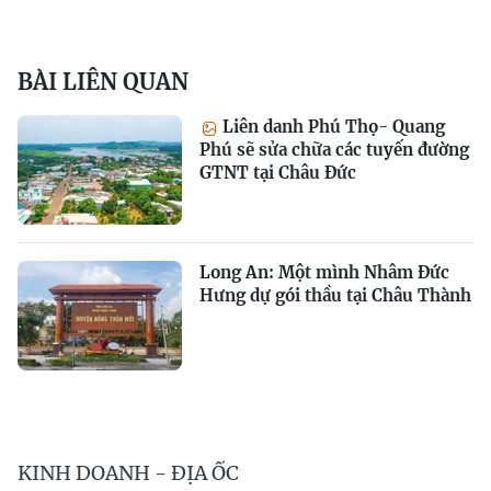
BÀI LIÊN QUAN
Liên danh Phú Thọ- Quang
Phú sẽ sửa chữa các tuyến đường
GTNT tại Châu Đức
Long An: Một mình Nhâm Đức
Hưng dự gói thầu tại Châu Thành
KINH DOANH - ĐỊA ỐC