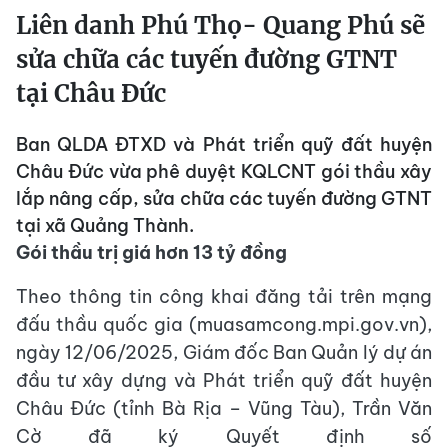
Liên danh Phú Thọ- Quang Phú sẽ
sửa chữa các tuyến đường GTNT
tại Châu Đức
Ban QLDA ĐTXD và Phát triển quỹ đất huyện
Châu Đức vừa phê duyệt KQLCNT gói thầu xây
lắp nâng cấp, sửa chữa các tuyến đường GTNT
tại xã Quảng Thành.
Gói thầu trị giá hơn 13 tỷ đồng
Theo thông tin công khai đăng tải trên mạng
đấu thầu quốc gia (muasamcong.mpi.gov.vn),
ngày 12/06/2025, Giám đốc Ban Quản lý dự án
đầu tư xây dựng và Phát triển quỹ đất huyện
Châu Đức (tỉnh Bà Rịa – Vũng Tàu), Trần Văn
Cờ đã ký Quyết định số