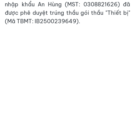
nhập khẩu An Hùng (MST: 0308821626) đã
được phê duyệt trúng thầu gói thầu "Thiết bị"
(Mã TBMT: IB2500239649).