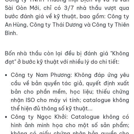
Sài Gòn Mới, chỉ có 3/7 nhà thầu vượt qua
bước đánh giá về kỹ thuật, bao gồm: Công ty
An Hùng, Công ty Thái Dương và Công ty Thiên
Bình.
Bốn nhà thầu còn lại đều bị đánh giá "Không
đạt" ở bước kỹ thuật với nhiều lý do chi tiết:
Công ty Nam Phương: Không đáp ứng yêu
cầu về bản quyền tác giả, quyết định xuất
bản cho phần mềm, học liệu; thiếu chứng
nhận ISO cho máy vi tính; catalogue không
thể hiện đủ thông số kỹ thuật...
Công ty Ngọc Khởi: Catalogue không có
hình ảnh minh họa cho một số sản phẩm;
không có giấy chứng nhận bản quyền cho