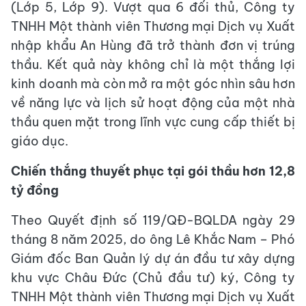
(Lớp 5, Lớp 9). Vượt qua 6 đối thủ, Công ty
TNHH Một thành viên Thương mại Dịch vụ Xuất
nhập khẩu An Hùng đã trở thành đơn vị trúng
thầu. Kết quả này không chỉ là một thắng lợi
kinh doanh mà còn mở ra một góc nhìn sâu hơn
về năng lực và lịch sử hoạt động của một nhà
thầu quen mặt trong lĩnh vực cung cấp thiết bị
giáo dục.
Chiến thắng thuyết phục tại gói thầu hơn 12,8
tỷ đồng
Theo Quyết định số 119/QĐ-BQLDA ngày 29
tháng 8 năm 2025, do ông Lê Khắc Nam – Phó
Giám đốc Ban Quản lý dự án đầu tư xây dựng
khu vực Châu Đức (Chủ đầu tư) ký, Công ty
TNHH Một thành viên Thương mại Dịch vụ Xuất