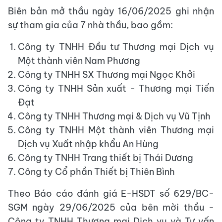
Biên bản mở thầu ngày 16/06/2025 ghi nhận
sự tham gia của 7 nhà thầu, bao gồm:
Công ty TNHH Đầu tư Thương mại Dịch vụ
Một thành viên Nam Phương
Công ty TNHH SX Thương mại Ngọc Khởi
Công ty TNHH Sản xuất - Thương mại Tiến
Đạt
Công ty TNHH Thương mại & Dịch vụ Vũ Tịnh
Công ty TNHH Một thành viên Thương mại
Dịch vụ Xuất nhập khẩu An Hùng
Công ty TNHH Trang thiết bị Thái Dương
Công ty Cổ phần Thiết bị Thiên Bình
Theo Báo cáo đánh giá E-HSDT số 629/BC-
SGM ngày 29/06/2025 của bên mời thầu -
Công ty TNHH Thương mại Dịch vụ và Tư vấn