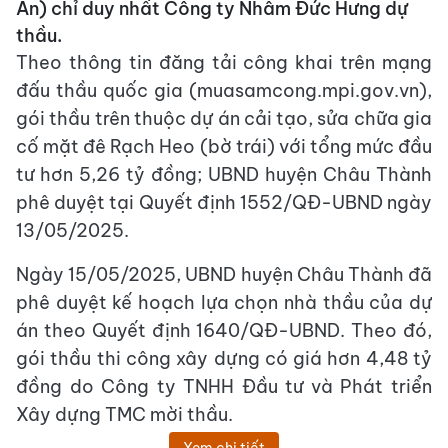
An) chỉ duy nhất Công ty Nhâm Đức Hưng dự
thầu.
Theo thông tin đăng tải công khai trên mạng
đấu thầu quốc gia (muasamcong.mpi.gov.vn),
gói thầu trên thuộc dự án cải tạo, sửa chữa gia
cố mặt đê Rạch Heo (bờ trái) với tổng mức đầu
tư hơn 5,26 tỷ đồng; UBND huyện Châu Thành
phê duyệt tại Quyết định 1552/QĐ-UBND ngày
13/05/2025.
Ngày 15/05/2025, UBND huyện Châu Thành đã
phê duyệt kế hoạch lựa chọn nhà thầu của dự
án theo Quyết định 1640/QĐ-UBND. Theo đó,
gói thầu thi công xây dựng có giá hơn 4,48 tỷ
đồng do Công ty TNHH Đầu tư và Phát triển
Xây dựng TMC mời thầu.