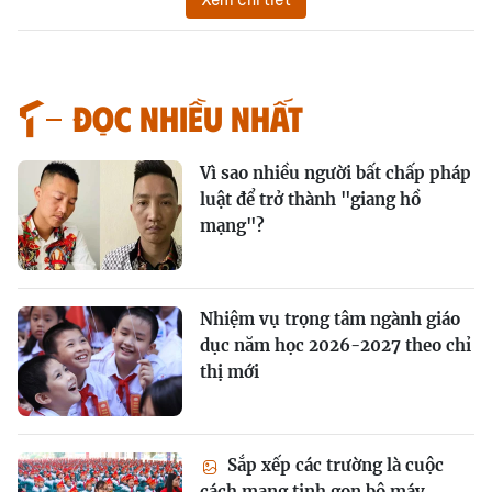
Xem chi tiết
Đọc nhiều nhất
Vì sao nhiều người bất chấp pháp
luật để trở thành "giang hồ
mạng"?
Nhiệm vụ trọng tâm ngành giáo
dục năm học 2026-2027 theo chỉ
thị mới
Sắp xếp các trường là cuộc
cách mạng tinh gọn bộ máy,