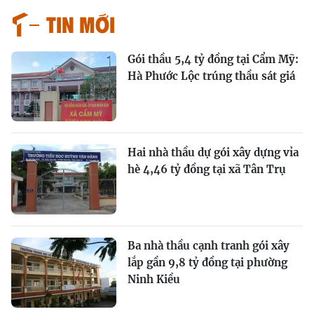
Tin mới
Gói thầu 5,4 tỷ đồng tại Cẩm Mỹ:
Hà Phước Lộc trúng thầu sát giá
Hai nhà thầu dự gói xây dựng vỉa
hè 4,46 tỷ đồng tại xã Tân Trụ
Ba nhà thầu cạnh tranh gói xây
lắp gần 9,8 tỷ đồng tại phường
Ninh Kiều