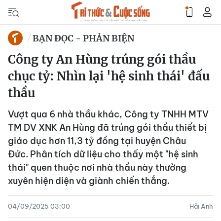
BẠN ĐỌC - PHẢN BIỆN
Công ty An Hùng trúng gói thầu
chục tỷ: Nhìn lại 'hệ sinh thái' đấu
thầu
Vượt qua 6 nhà thầu khác, Công ty TNHH MTV
TM DV XNK An Hùng đã trúng gói thầu thiết bị
giáo dục hơn 11,3 tỷ đồng tại huyện Châu
Đức. Phân tích dữ liệu cho thấy một "hệ sinh
thái" quen thuộc nơi nhà thầu này thường
xuyên hiện diện và giành chiến thắng.
04/09/2025 03:00
Hải Anh