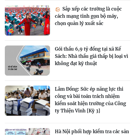
Sắp xếp các trường là cuộc
cách mạng tinh gọn bộ máy,
chọn quản lý xuất sắc
Gói thầu 6,9 tỷ đồng tại xã Kế
Sách: Nhà thầu giá thấp bị loại vì
không đạt kỹ thuật
Lâm Đồng: Sức ép năng lực thi
công và bài toán trách nhiệm
kiểm soát hiện trường của Công
ty Thiện Vinh [Kỳ 3]
Hà Nội phối hợp kiểm tra các sản