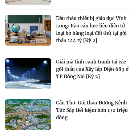
Đấu thầu thiết bị giáo dục Vĩnh
Long: Rào cản học liệu điện tử
loại bỏ hàng loạt đối thủ tại gói
thầu 144 tỷ [Kỳ 2]
Giải mã tính cạnh tranh tại các
gói thầu của Xây lắp Điện 689 ở
TP Đồng Nai [Kỳ 2]
Cần Thơ: Gói thầu Đường Kênh
Tức Sáp tiết kiệm hơn 170 triệu
đồng