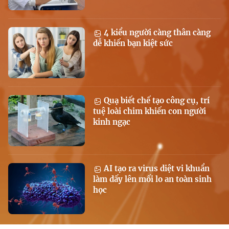
4 kiểu người càng thân càng
dễ khiến bạn kiệt sức
Quạ biết chế tạo công cụ, trí
tuệ loài chim khiến con người
kinh ngạc
AI tạo ra virus diệt vi khuẩn
làm dấy lên mối lo an toàn sinh
học