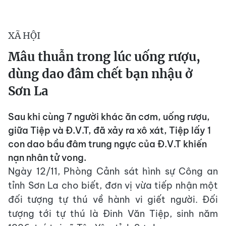
XÃ HỘI
Mâu thuẫn trong lúc uống rượu,
dùng dao đâm chết bạn nhậu ở
Sơn La
Sau khi cùng 7 người khác ăn cơm, uống rượu,
giữa Tiệp và Đ.V.T, đã xảy ra xô xát, Tiệp lấy 1
con dao bầu đâm trung ngực của Đ.V.T khiến
nạn nhân tử vong.
Ngày 12/11, Phòng Cảnh sát hình sự Công an
tỉnh Sơn La cho biết, đơn vị vừa tiếp nhận một
đối tượng tự thú về hành vi giết người. Đối
tượng tới tự thú là Đinh Văn Tiệp, sinh năm