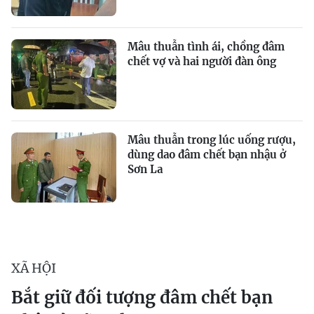
Mâu thuẫn tình ái, chồng đâm
chết vợ và hai người đàn ông
Mâu thuẫn trong lúc uống rượu,
dùng dao đâm chết bạn nhậu ở
Sơn La
XÃ HỘI
Bắt giữ đối tượng đâm chết bạn