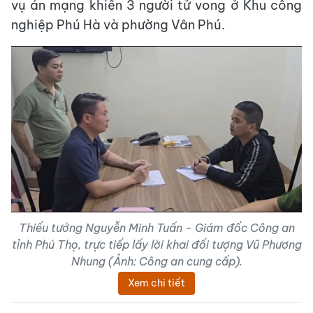
vụ án mạng khiến 3 người tử vong ở Khu công
nghiệp Phú Hà và phường Vân Phú.
Thiếu tướng Nguyễn Minh Tuấn - Giám đốc Công an
tỉnh Phú Thọ, trực tiếp lấy lời khai đối tượng Vũ Phương
Nhung (Ảnh: Công an cung cấp).
Xem chi tiết