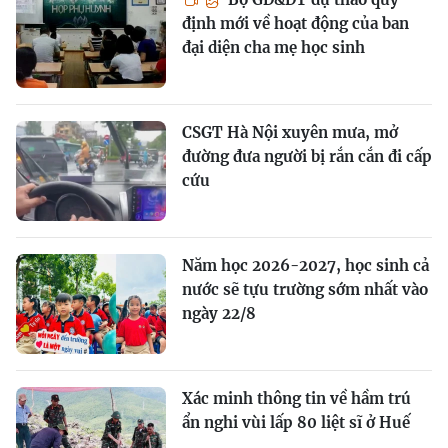
định mới về hoạt động của ban
đại diện cha mẹ học sinh
CSGT Hà Nội xuyên mưa, mở
đường đưa người bị rắn cắn đi cấp
cứu
Năm học 2026-2027, học sinh cả
nước sẽ tựu trường sớm nhất vào
ngày 22/8
Xác minh thông tin về hầm trú
ẩn nghi vùi lấp 80 liệt sĩ ở Huế