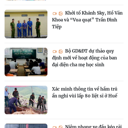
Khởi tố Khánh Sky, Hồ Văn
Khoa và “Vua quạt” Trần Đình
Tiệp
Bộ GD&ĐT dự thảo quy
định mới về hoạt động của ban
đại diện cha mẹ học sinh
Xác minh thông tin về hầm trú
ẩn nghi vùi lấp 80 liệt sĩ ở Huế
Niêm phong xe đầu kéo rải