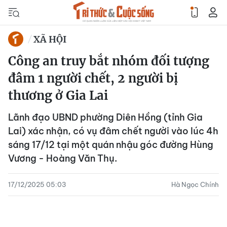
XÃ HỘI
Công an truy bắt nhóm đối tượng
đâm 1 người chết, 2 người bị
thương ở Gia Lai
Lãnh đạo UBND phường Diên Hồng (tỉnh Gia
Lai) xác nhận, có vụ đâm chết người vào lúc 4h
sáng 17/12 tại một quán nhậu góc đường Hùng
Vương - Hoàng Văn Thụ.
17/12/2025 05:03
Hà Ngọc Chính