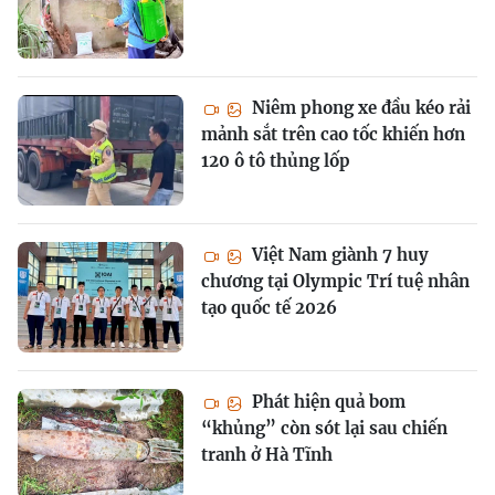
Niêm phong xe đầu kéo rải
mảnh sắt trên cao tốc khiến hơn
120 ô tô thủng lốp
Việt Nam giành 7 huy
chương tại Olympic Trí tuệ nhân
tạo quốc tế 2026
Phát hiện quả bom
“khủng” còn sót lại sau chiến
tranh ở Hà Tĩnh