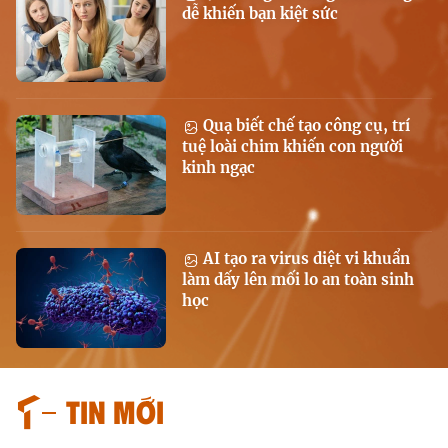
dễ khiến bạn kiệt sức
Quạ biết chế tạo công cụ, trí
tuệ loài chim khiến con người
kinh ngạc
AI tạo ra virus diệt vi khuẩn
làm dấy lên mối lo an toàn sinh
học
Tin mới