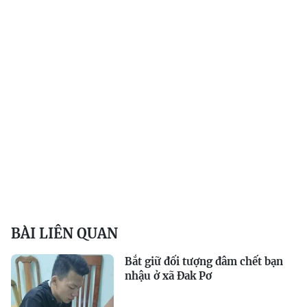
BÀI LIÊN QUAN
Bắt giữ đối tượng đâm chết bạn
nhậu ở xã Đak Pơ