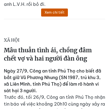
anh L.V.H. rồi bỏ đi.
Xem chi tiết
XÃ HỘI
Mâu thuẫn tình ái, chồng đâm
chết vợ và hai người đàn ông
Ngày 27/9, Công an tỉnh Phú Thọ cho biết đã
bắt giữ Vũ Phương Nhung (SN 1987, trú khu 3,
xã Liên Minh, tỉnh Phú Thọ) để làm rõ hành vi
sát hại 3 người.
Trước đó, tối 26/9, Công an tỉnh Phú Thọ nhận
tin báo về việc khoảng 20h10 cùng ngày xảy ra