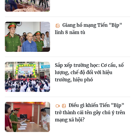
Giang hồ mạng Tiến "Bịp"
lĩnh 8 năm tù
Sắp xếp trường học: Cơ cấu, số
lượng, chế độ đối với hiệu
trưởng, hiệu phó
Điều gì khiến Tiến "Bịp"
trở thành cái tên gây chú ý trên
mạng xã hội?