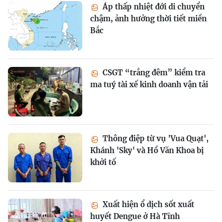
Áp thấp nhiệt đới di chuyển
chậm, ảnh hưởng thời tiết miền
Bắc
CSGT “trắng đêm” kiểm tra
ma tuý tài xế kinh doanh vận tải
Thông điệp từ vụ 'Vua Quạt',
Khánh 'Sky' và Hồ Văn Khoa bị
khởi tố
Xuất hiện ổ dịch sốt xuất
huyết Dengue ở Hà Tĩnh