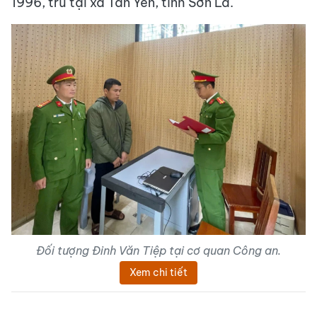
1996, trú tại xã Tân Yên, tỉnh Sơn La.
Đối tượng Đinh Văn Tiệp tại cơ quan Công an.
Xem chi tiết