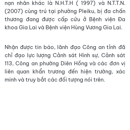
nạn nhân khác là N.H.T.H ( 1997) và N.T.T.N.
(2007) cùng trú tại phường Pleiku, bị đa chấn
thương đang được cấp cứu ở Bệnh viện Đa
khoa Gia Lai và Bệnh viện Hùng Vương Gia Lai.
Nhận được tin báo, lãnh đạo Công an tỉnh đã
chỉ đạo lực lượng Cảnh sát Hình sự, Cảnh sát
113, Công an phường Diên Hồng và các đơn vị
liên quan khẩn trương đến hiện trường, xác
minh và truy bắt các đối tượng nói trên.