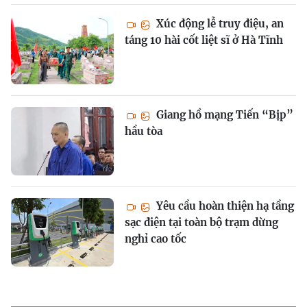
Xúc động lễ truy điệu, an
táng 10 hài cốt liệt sĩ ở Hà Tĩnh
Giang hồ mạng Tiến “Bịp”
hầu tòa
Yêu cầu hoàn thiện hạ tầng
sạc điện tại toàn bộ trạm dừng
nghỉ cao tốc