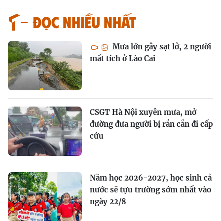
Đọc nhiều nhất
Mưa lớn gây sạt lở, 2 người
mất tích ở Lào Cai
CSGT Hà Nội xuyên mưa, mở
đường đưa người bị rắn cắn đi cấp
cứu
Năm học 2026-2027, học sinh cả
nước sẽ tựu trường sớm nhất vào
ngày 22/8