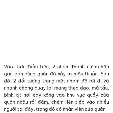
Vào thời điểm trên, 2 nhóm thanh niên nhậu
gần bàn cùng quán đã xảy ra mâu thuẫn. Sau
đó, 2 đối tượng trong một nhóm đã rời đi và
nhanh chóng quay lại mang theo dao, mã tấu,
bình xịt hơi cay xông vào khu vực quầy của
quán nhậu rồi đâm, chém liên tiếp vào nhiều
người tại đây, trong đó có nhân viên của quán