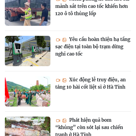
mảnh sắt trên cao tốc khiến hơn
120 ô tô thủng lốp
Yêu cầu hoàn thiện hạ tầng
sạc điện tại toàn bộ trạm dừng
nghỉ cao tốc
Xúc động lễ truy điệu, an
táng 10 hài cốt liệt sĩ ở Hà Tĩnh
Phát hiện quả bom
“khủng” còn sót lại sau chiến
tranh ở Hà Tĩnh