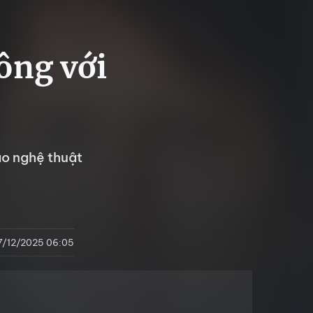
ông với
ạo nghệ thuật
7/12/2025 06:05