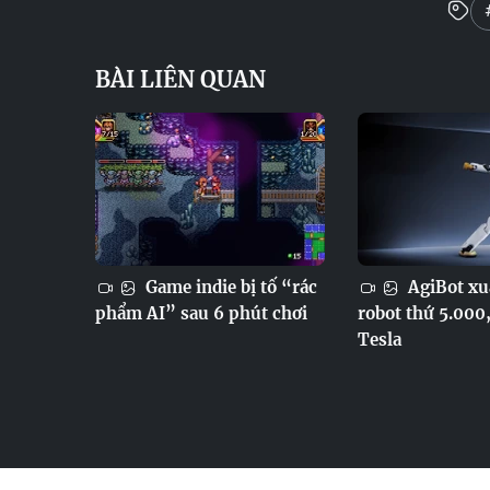
BÀI LIÊN QUAN
Game indie bị tố “rác
AgiBot xu
phẩm AI” sau 6 phút chơi
robot thứ 5.000
Tesla