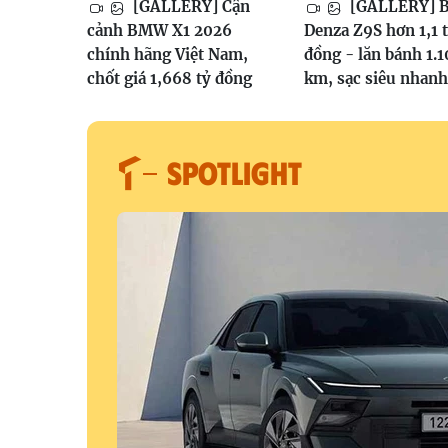
[GALLERY] Cận
[GALLERY] 
cảnh BMW X1 2026
Denza Z9S hơn 1,1 
chính hãng Việt Nam,
đồng - lăn bánh 1.
chốt giá 1,668 tỷ đồng
km, sạc siêu nhanh
SPOTLIGHT