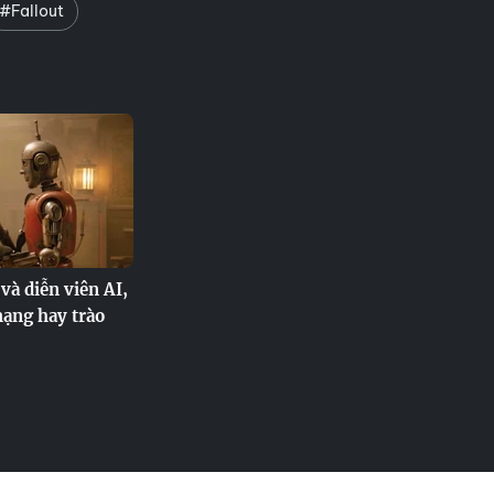
#Fallout
à diễn viên AI,
ạng hay trào