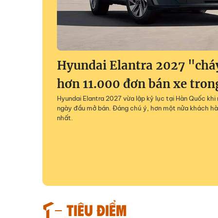
Hyundai Elantra 2027 "chá
hơn 11.000 đơn bán xe tron
Hyundai Elantra 2027 vừa lập kỷ lục tại Hàn Quốc khi
ngày đầu mở bán. Đáng chú ý, hơn một nửa khách hà
nhất.
TIÊU ĐIỂM