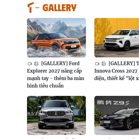
GALLERY
[GALLERY] Ford
[GALLERY] T
Explorer 2027 nâng cấp
Innova Cross 2027 
mạnh tay - thêm ba màn
diện, thiết kế "lột 
hình tiêu chuẩn