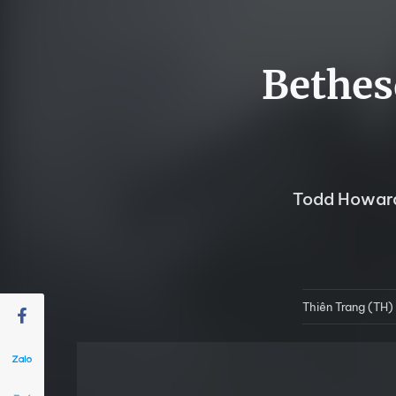
Bethes
Todd Howard 
Thiên Trang (TH)