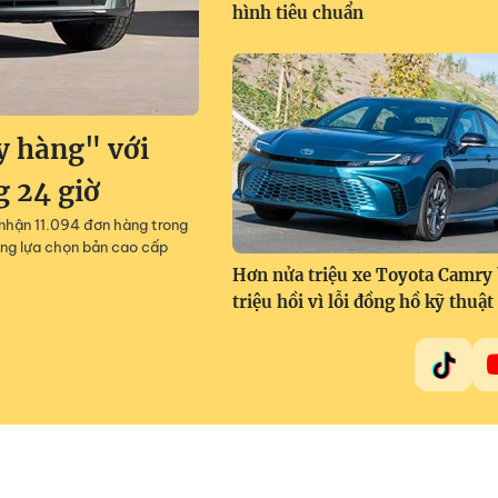
hình tiêu chuẩn
y hàng" với
g 24 giờ
 nhận 11.094 đơn hàng trong
ng lựa chọn bản cao cấp
Hơn nửa triệu xe Toyota Camry 
triệu hồi vì lỗi đồng hồ kỹ thuật