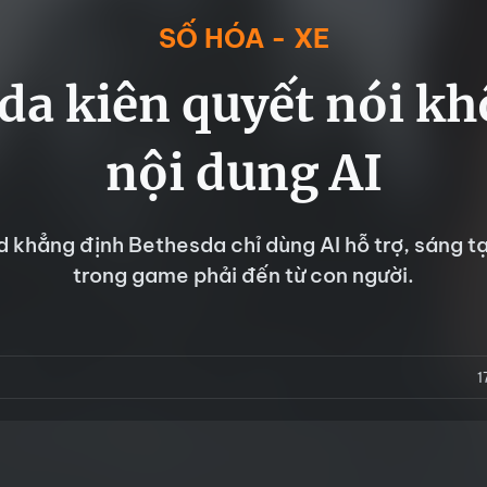
SỐ HÓA - XE
da kiên quyết nói kh
nội dung AI
khẳng định Bethesda chỉ dùng AI hỗ trợ, sáng t
trong game phải đến từ con người.
1