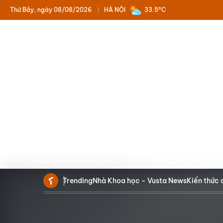
Thứ Bảy, ngày 08/08/2026
HÀ NỘI
33.5°C
Trending
Nhà Khoa học - Vusta News
Kiến thức 