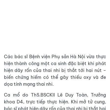
Các bác sĩ Bệnh viện Phụ sản Hà Nội vừa thực
hiện thành công một ca sinh đặc biệt khi phát
hiện dây rốn của thai nhi bị thắt tới hai nút –
biến chứng hiếm có thể gây thiếu oxy và đe
dọa tính mạng thai nhi.
Ca mổ do ThS.BSCKII Lê Duy Toàn, Trưởng
khoa D4, trực tiếp thực hiện. Khi mở tử cung,
bác sĩ phát hiện dây rốn của thai nhi bị thắt hai