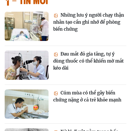
Tin mới
Những lưu ý người chạy thận
nhân tạo cần ghi nhớ để phòng
biến chứng
Đau mắt đỏ gia tăng, tự ý
dùng thuốc có thể khiến mờ mắt
kéo dài
Cúm mùa có thể gây biến
chứng nặng ở cả trẻ khỏe mạnh