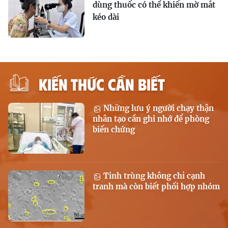
dùng thuốc có thể khiến mờ mắt
kéo dài
KIẾN THỨC CẦN BIẾT
Những lưu ý người chạy thận
nhân tạo cần ghi nhớ để phòng
biến chứng
Tinh trùng không chỉ cạnh
tranh mà còn biết phối hợp nhóm