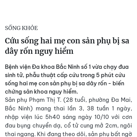
SỐNG KHỎE
Cứu sống hai mẹ con sản phụ bị sa
dây rốn nguy hiểm
Bệnh viện Đa khoa Bắc Ninh số 1 vừa chạy đua
sinh tử, phẫu thuật cấp cứu trong 5 phút cứu
sống hai mẹ con sản phụ bị sa dây rốn - biến
chứng sản khoa nguy hiểm.
Sản phụ Phạm Thị T. (28 tuổi, phường Đa Mai,
Bắc Ninh) mang thai lần 3, 38 tuần 1 ngày,
nhập viện lúc 5h40 sáng ngày 10/10 với cơn
đau bụng chuyển dạ, cổ tử cung mở 2cm, ngôi
thai ngang. Khi đang theo dõi, sản phụ bất ngờ