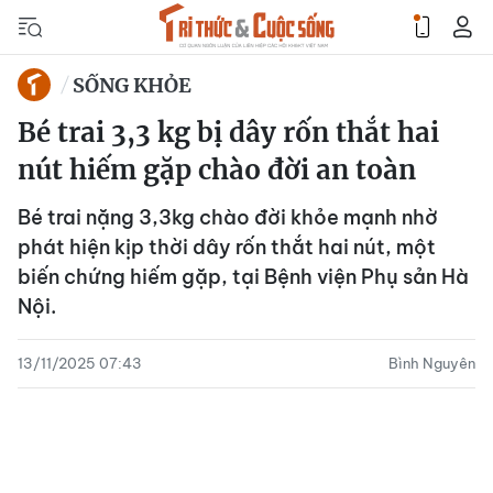
SỐNG KHỎE
Bé trai 3,3 kg bị dây rốn thắt hai
nút hiếm gặp chào đời an toàn
Bé trai nặng 3,3kg chào đời khỏe mạnh nhờ
phát hiện kịp thời dây rốn thắt hai nút, một
biến chứng hiếm gặp, tại Bệnh viện Phụ sản Hà
Nội.
13/11/2025 07:43
Bình Nguyên