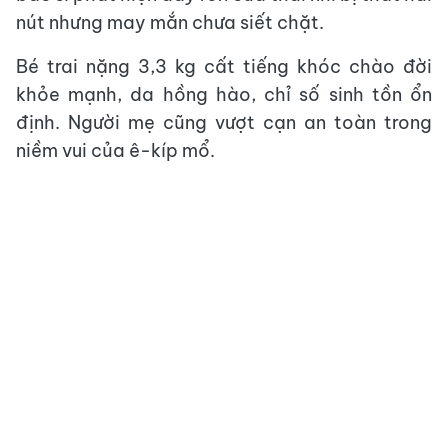
nút nhưng may mắn chưa siết chặt.
Bé trai nặng 3,3 kg cất tiếng khóc chào đời
khỏe mạnh, da hồng hào, chỉ số sinh tồn ổn
định. Người mẹ cũng vượt cạn an toàn trong
niềm vui của ê-kíp mổ.