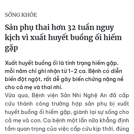
SỐNG KHỎE
Sản phụ thai hơn 32 tuần nguy
kịch vì xuất huyết buồng ối hiếm
gặp
Xuất huyết buồng ối là tình trạng hiếm gặp,
mỗi năm chỉ ghi nhận từ 1–2 ca. Bệnh có diễn
biến đột ngột, rất dễ gây biến chứng nặng nề
cho cả mẹ và thai nhi.
Vừa qua, Bệnh viện Sản Nhi Nghệ An đã cấp
cứu thành công trường hợp sản phụ bị xuất
huyết buồng ối hiếm gặp, giành lại sự sống cho
cả mẹ và con. Ca bệnh một lần nữa khẳng định
tầm quan trọng của việc cấp cứu kịp thời, đúng