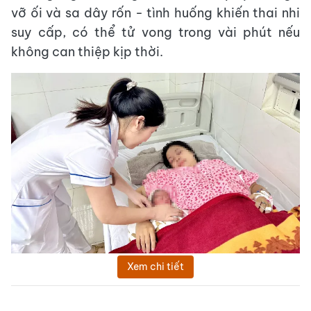
vỡ ối và sa dây rốn - tình huống khiến thai nhi
suy cấp, có thể tử vong trong vài phút nếu
không can thiệp kịp thời.
Xem chi tiết