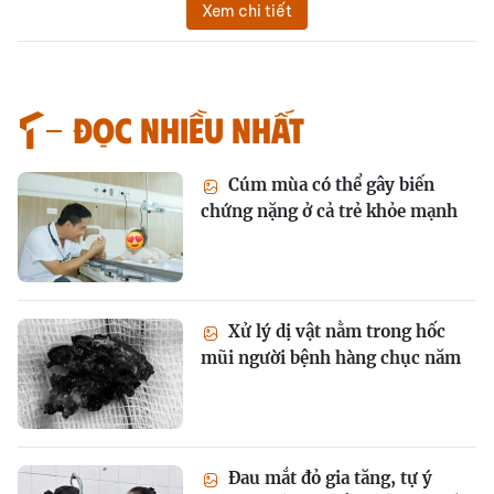
Xem chi tiết
Đọc nhiều nhất
Cúm mùa có thể gây biến
chứng nặng ở cả trẻ khỏe mạnh
Xử lý dị vật nằm trong hốc
mũi người bệnh hàng chục năm
Đau mắt đỏ gia tăng, tự ý