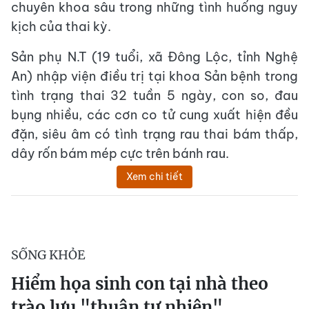
chuyên khoa sâu trong những tình huống nguy
kịch của thai kỳ.
Sản phụ N.T (19 tuổi, xã Đông Lộc, tỉnh Nghệ
An) nhập viện điều trị tại khoa Sản bệnh trong
tình trạng thai 32 tuần 5 ngày, con so, đau
bụng nhiều, các cơn co tử cung xuất hiện đều
đặn, siêu âm có tình trạng rau thai bám thấp,
dây rốn bám mép cực trên bánh rau.
Xem chi tiết
SỐNG KHỎE
Hiểm họa sinh con tại nhà theo
trào lưu "thuận tự nhiên"