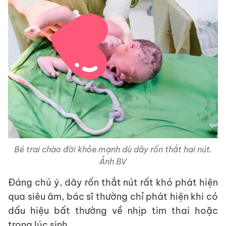
Bé trai chào đời khỏe mạnh dù dây rốn thắt hai nút.
Ảnh BV
Đáng chú ý, dây rốn thắt nút rất khó phát hiện
qua siêu âm, bác sĩ thường chỉ phát hiện khi có
dấu hiệu bất thường về nhịp tim thai hoặc
trong lúc sinh.