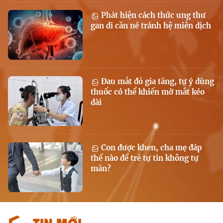
Phát hiện cách thức ung thư
gan di căn né tránh hệ miễn dịch
Đau mắt đỏ gia tăng, tự ý dùng
thuốc có thể khiến mờ mắt kéo
dài
Con được khen, cha mẹ đáp
thế nào để trẻ tự tin không tự
mãn?