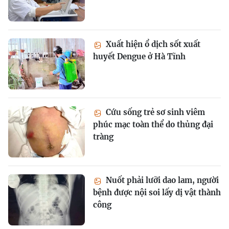
Xuất hiện ổ dịch sốt xuất
huyết Dengue ở Hà Tĩnh
Cứu sống trẻ sơ sinh viêm
phúc mạc toàn thể do thủng đại
tràng
Nuốt phải lưỡi dao lam, người
bệnh được nội soi lấy dị vật thành
công