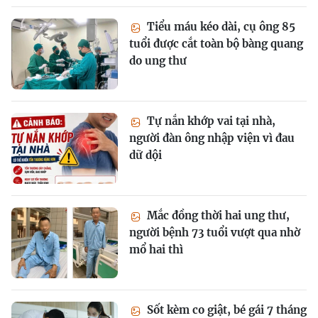
Tiểu máu kéo dài, cụ ông 85
tuổi được cắt toàn bộ bàng quang
do ung thư
Tự nắn khớp vai tại nhà,
người đàn ông nhập viện vì đau
dữ dội
Mắc đồng thời hai ung thư,
người bệnh 73 tuổi vượt qua nhờ
mổ hai thì
Sốt kèm co giật, bé gái 7 tháng