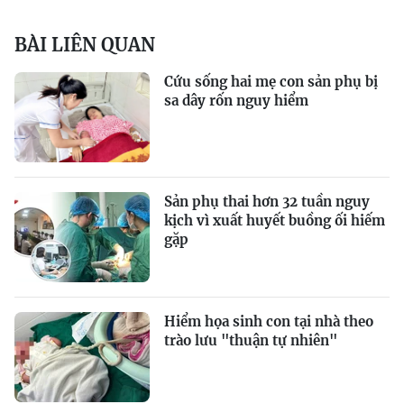
BÀI LIÊN QUAN
Cứu sống hai mẹ con sản phụ bị
sa dây rốn nguy hiểm
Sản phụ thai hơn 32 tuần nguy
kịch vì xuất huyết buồng ối hiếm
gặp
Hiểm họa sinh con tại nhà theo
trào lưu "thuận tự nhiên"