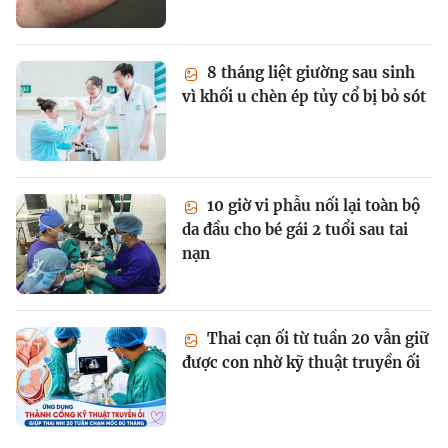
8 tháng liệt giường sau sinh
vì khối u chèn ép tủy cổ bị bỏ sót
10 giờ vi phẫu nối lại toàn bộ
da đầu cho bé gái 2 tuổi sau tai
nạn
Thai cạn ối từ tuần 20 vẫn giữ
được con nhờ kỹ thuật truyền ối