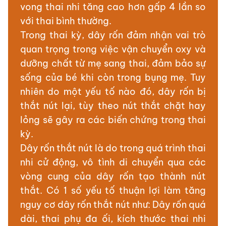
vong thai nhi tăng cao hơn gấp 4 lần so
với thai bình thường.
Trong thai kỳ, dây rốn đảm nhận vai trò
quan trọng trong việc vận chuyển oxy và
dưỡng chất từ mẹ sang thai, đảm bảo sự
sống của bé khi còn trong bụng mẹ. Tuy
nhiên do một yếu tố nào đó, dây rốn bị
thắt nút lại, tùy theo nút thắt chặt hay
lỏng sẽ gây ra các biến chứng trong thai
kỳ.
Dây rốn thắt nút là do trong quá trình thai
nhi cử động, vô tình di chuyển qua các
vòng cung của dây rốn tạo thành nút
thắt. Có 1 số yếu tố thuận lợi làm tăng
nguy cơ dây rốn thắt nút như: Dây rốn quá
dài, thai phụ đa ối, kích thước thai nhi