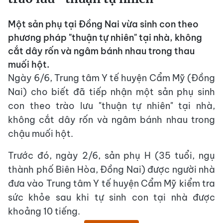
Một sản phụ tại Đồng Nai vừa sinh con theo
phương pháp "thuận tự nhiên" tại nhà, không
cắt dây rốn và ngâm bánh nhau trong thau
muối hột.
Ngày 6/6, Trung tâm Y tế huyện Cẩm Mỹ (Đồng
Nai) cho biết đã tiếp nhận một sản phụ sinh
con theo trào lưu "thuận tự nhiên" tại nhà,
không cắt dây rốn và ngâm bánh nhau trong
chậu muối hột.
Trước đó, ngày 2/6, sản phụ H (35 tuổi, ngụ
thành phố Biên Hòa, Đồng Nai) được người nhà
đưa vào Trung tâm Y tế huyện Cẩm Mỹ kiểm tra
sức khỏe sau khi tự sinh con tại nhà được
khoảng 10 tiếng.