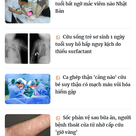
tuổi bất ngờ mắc viêm não Nhật
Bản
Cứu sống trẻ sơ sinh 1 ngày
tuổi suy hô hấp nguy kịch do
thiếu surfactant
Ca ghép thận 'căng não' cứu
bé suy thận có mạch máu vôi hóa
hiếm gặp
Sốc phản vệ sau bữa ăn, người
bệnh thoát cửa tử nhờ cấp cứu
'giờ vàng'