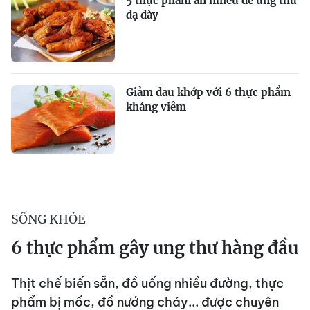
5 thực phẩm ăn nhiều dễ ung thư
dạ dày
Giảm đau khớp với 6 thực phẩm
kháng viêm
SỐNG KHỎE
6 thực phẩm gây ung thư hàng đầu
Thịt chế biến sẵn, đồ uống nhiều đường, thực
phẩm bị mốc, đồ nướng cháy... được chuyên