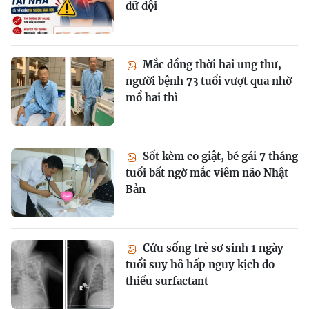
dữ dội
Mắc đồng thời hai ung thư,
người bệnh 73 tuổi vượt qua nhờ
mổ hai thì
Sốt kèm co giật, bé gái 7 tháng
tuổi bất ngờ mắc viêm não Nhật
Bản
Cứu sống trẻ sơ sinh 1 ngày
tuổi suy hô hấp nguy kịch do
thiếu surfactant