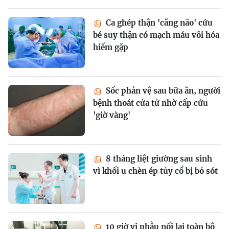
Ca ghép thận 'căng não' cứu
bé suy thận có mạch máu vôi hóa
hiếm gặp
Sốc phản vệ sau bữa ăn, người
bệnh thoát cửa tử nhờ cấp cứu
'giờ vàng'
8 tháng liệt giường sau sinh
vì khối u chèn ép tủy cổ bị bỏ sót
10 giờ vi phẫu nối lại toàn bộ