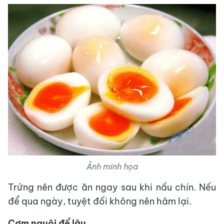
Ảnh minh họa
Trứng nên được ăn ngay sau khi nấu chín. Nếu
để qua ngày, tuyệt đối không nên hâm lại.
Cơm nguội để lâu