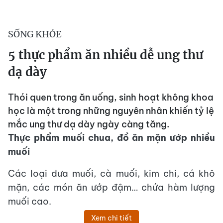
SỐNG KHỎE
5 thực phẩm ăn nhiều dễ ung thư
dạ dày
Thói quen trong ăn uống, sinh hoạt không khoa
học là một trong những nguyên nhân khiến tỷ lệ
mắc ung thư dạ dày ngày càng tăng.
Thực phẩm muối chua, đồ ăn mặn ướp nhiều
muối
Các loại dưa muối, cà muối, kim chi, cá khô
mặn, các món ăn ướp đậm… chứa hàm lượng
muối cao.
Xem chi tiết