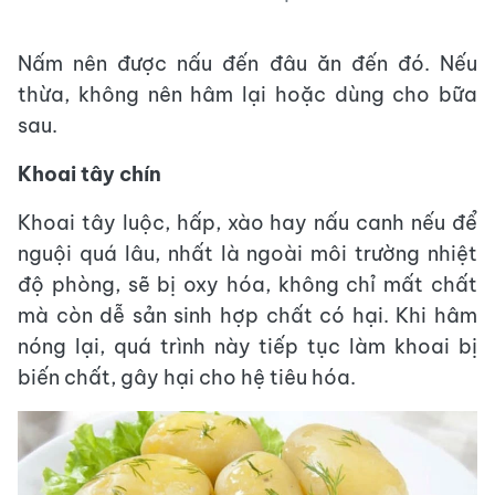
Nấm nên được nấu đến đâu ăn đến đó. Nếu
thừa, không nên hâm lại hoặc dùng cho bữa
sau.
Khoai tây chín
Khoai tây luộc, hấp, xào hay nấu canh nếu để
nguội quá lâu, nhất là ngoài môi trường nhiệt
độ phòng, sẽ bị oxy hóa, không chỉ mất chất
mà còn dễ sản sinh hợp chất có hại. Khi hâm
nóng lại, quá trình này tiếp tục làm khoai bị
biến chất, gây hại cho hệ tiêu hóa.