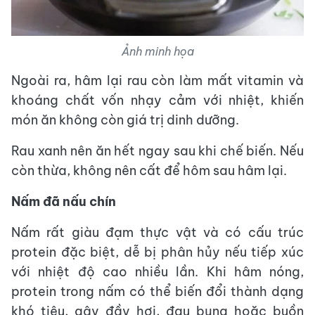
Ảnh minh họa
Ngoài ra, hâm lại rau còn làm mất vitamin và
khoáng chất vốn nhạy cảm với nhiệt, khiến
món ăn không còn giá trị dinh dưỡng.
Rau xanh nên ăn hết ngay sau khi chế biến. Nếu
còn thừa, không nên cất để hôm sau hâm lại.
Nấm đã nấu chín
Nấm rất giàu đạm thực vật và có cấu trúc
protein đặc biệt, dễ bị phân hủy nếu tiếp xúc
với nhiệt độ cao nhiều lần. Khi hâm nóng,
protein trong nấm có thể biến đổi thành dạng
khó tiêu, gây đầy hơi, đau bụng hoặc buồn