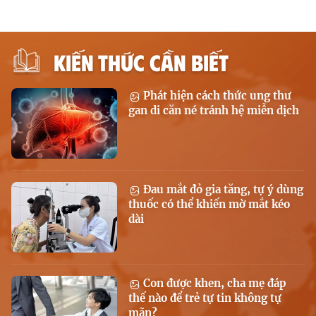
KIẾN THỨC CẦN BIẾT
Phát hiện cách thức ung thư
gan di căn né tránh hệ miễn dịch
Đau mắt đỏ gia tăng, tự ý dùng
thuốc có thể khiến mờ mắt kéo
dài
Con được khen, cha mẹ đáp
thế nào để trẻ tự tin không tự
mãn?