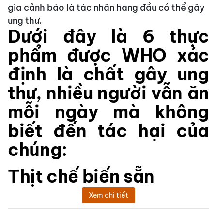
gia cảnh báo là tác nhân hàng đầu có thể gây
ung thư.
Dưới đây là 6 thực
phẩm được WHO xác
định là chất gây ung
thư, nhiều người vẫn ăn
mỗi ngày mà không
biết đến tác hại của
chúng:
Thịt chế biến sẵn
Xem chi tiết