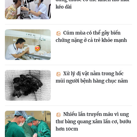
kéo dài
Cúm mùa có thể gây biến
chứng nặng ở cả trẻ khỏe mạnh
Xử lý dị vật nằm trong hốc
mũi người bệnh hàng chục năm
Nhiều lần truyền máu vì ung
thư bàng quang xâm lấn cơ, bướu
hơn 10cm