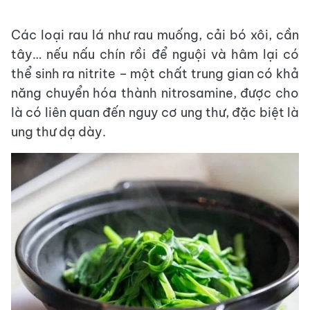
Các loại rau lá như rau muống, cải bó xôi, cần
tây… nếu nấu chín rồi để nguội và hâm lại có
thể sinh ra nitrite – một chất trung gian có khả
năng chuyển hóa thành nitrosamine, được cho
là có liên quan đến nguy cơ ung thư, đặc biệt là
ung thư dạ dày.