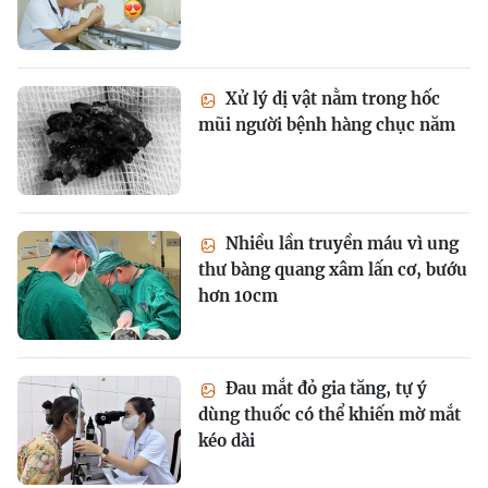
Xử lý dị vật nằm trong hốc
mũi người bệnh hàng chục năm
Nhiều lần truyền máu vì ung
thư bàng quang xâm lấn cơ, bướu
hơn 10cm
Đau mắt đỏ gia tăng, tự ý
dùng thuốc có thể khiến mờ mắt
kéo dài