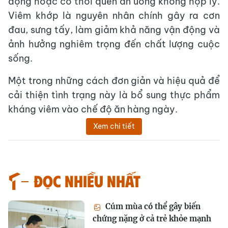
động hoặc có thói quen ăn uống không hợp lý.
Viêm khớp là nguyên nhân chính gây ra cơn
đau, sưng tấy, làm giảm khả năng vận động và
ảnh hưởng nghiêm trọng đến chất lượng cuộc
sống.
Một trong những cách đơn giản và hiệu quả để
cải thiện tình trạng này là bổ sung thực phẩm
kháng viêm vào chế độ ăn hàng ngày.
Xem chi tiết
Đọc nhiều nhất
Cúm mùa có thể gây biến
chứng nặng ở cả trẻ khỏe mạnh