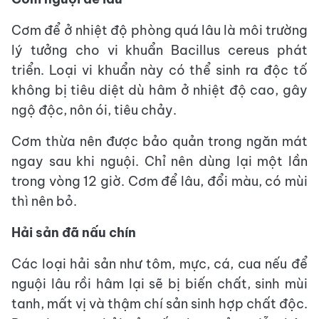
Cơm để ở nhiệt độ phòng quá lâu là môi trường
lý tưởng cho vi khuẩn Bacillus cereus phát
triển. Loại vi khuẩn này có thể sinh ra độc tố
không bị tiêu diệt dù hâm ở nhiệt độ cao, gây
ngộ độc, nôn ói, tiêu chảy.
Cơm thừa nên được bảo quản trong ngăn mát
ngay sau khi nguội. Chỉ nên dùng lại một lần
trong vòng 12 giờ. Cơm để lâu, đổi màu, có mùi
thì nên bỏ.
Hải sản đã nấu chín
Các loại hải sản như tôm, mực, cá, cua nếu để
nguội lâu rồi hâm lại sẽ bị biến chất, sinh mùi
tanh, mất vị và thậm chí sản sinh hợp chất độc.