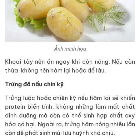
Ảnh minh họa
Khoai tây nên ăn ngay khi còn nóng. Nếu còn
thừa, không nên hâm lại hoặc để lâu.
Trứng đã nấu chín kỹ
Trứng luộc hoặc chiên kỹ nếu hâm lại sẽ khiến
protein biến tính, không những làm mất chất
dinh dưỡng mà còn có thể sinh hợp chất oxy
hóa có hại. Ngoài ra, trứng hâm nóng nhiều lần
còn dễ phát sinh mùi lưu huỳnh khó chịu.