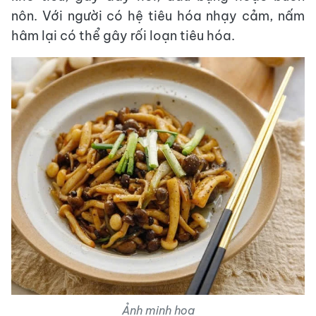
nôn. Với người có hệ tiêu hóa nhạy cảm, nấm
hâm lại có thể gây rối loạn tiêu hóa.
Ảnh minh họa