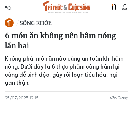
SỐNG KHỎE
6 món ăn không nên hâm nóng
lần hai
Không phải món ăn nào cũng an toàn khi hâm
nóng. Dưới đây là 6 thực phẩm càng hâm lại
càng dễ sinh độc, gây rối loạn tiêu hóa, hại
gan thận.
25/07/2025 12:15
Vân Giang