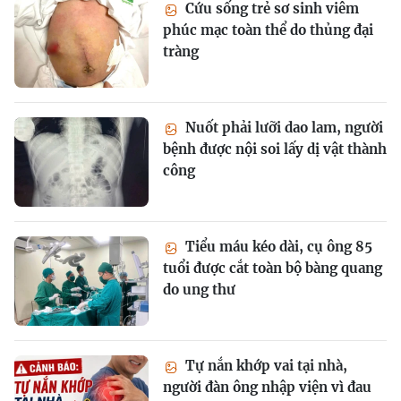
Cứu sống trẻ sơ sinh viêm
phúc mạc toàn thể do thủng đại
tràng
Nuốt phải lưỡi dao lam, người
bệnh được nội soi lấy dị vật thành
công
Tiểu máu kéo dài, cụ ông 85
tuổi được cắt toàn bộ bàng quang
do ung thư
Tự nắn khớp vai tại nhà,
người đàn ông nhập viện vì đau