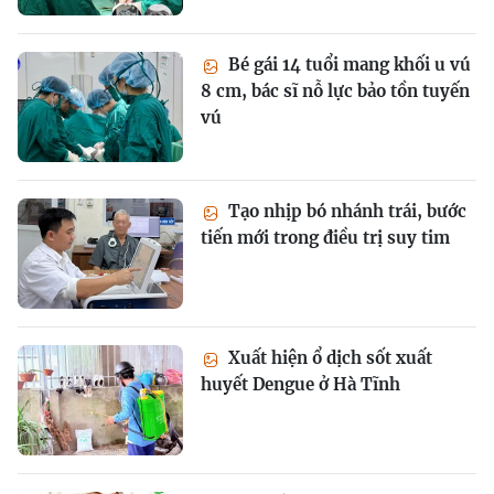
Bé gái 14 tuổi mang khối u vú
8 cm, bác sĩ nỗ lực bảo tồn tuyến
vú
Tạo nhịp bó nhánh trái, bước
tiến mới trong điều trị suy tim
Xuất hiện ổ dịch sốt xuất
huyết Dengue ở Hà Tĩnh