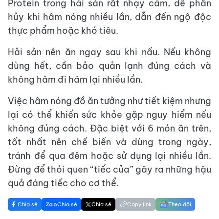
Protein trong hải sản rất nhạy cảm, dễ phân
hủy khi hâm nóng nhiều lần, dẫn đến ngộ độc
thực phẩm hoặc khó tiêu.
Hải sản nên ăn ngay sau khi nấu. Nếu không
dùng hết, cần bảo quản lạnh đúng cách và
không hâm đi hâm lại nhiều lần.
Việc hâm nóng đồ ăn tưởng như tiết kiệm nhưng
lại có thể khiến sức khỏe gặp nguy hiểm nếu
không đúng cách. Đặc biệt với 6 món ăn trên,
tốt nhất nên chế biến và dùng trong ngày,
tránh để qua đêm hoặc sử dụng lại nhiều lần.
Đừng để thói quen “tiếc của” gây ra những hậu
quả đáng tiếc cho cơ thể.
Chia sẻ
Chia sẻ
Chia sẻ
Copy link
Theo dõi