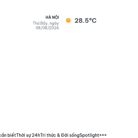
HÀ NỘI
28.5°C
Thứ Bảy, ngày
08/08/2026
cần biết
Thời sự 24h
Tri thức & Đời sống
Spotlight