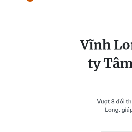
Vĩnh Lo
ty Tâm
Vượt 8 đối t
Long, giúp