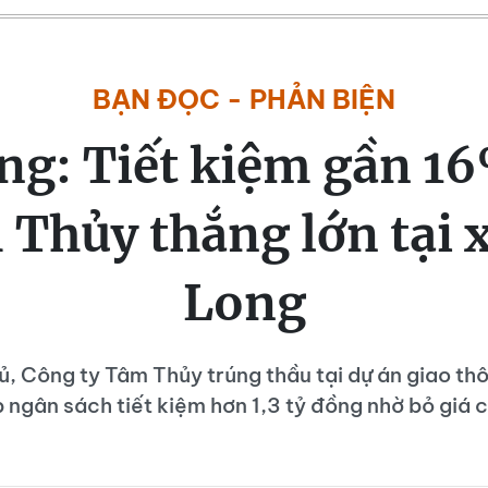
BẠN ĐỌC - PHẢN BIỆN
ng: Tiết kiệm gần 1
 Thủy thắng lớn tại 
Long
hủ, Công ty Tâm Thủy trúng thầu tại dự án giao th
 ngân sách tiết kiệm hơn 1,3 tỷ đồng nhờ bỏ giá 