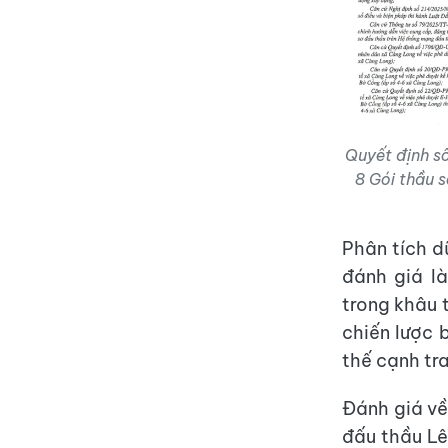
Quyết định s
8 Gói thầu 
Phân tích d
đánh giá là
trong khâu 
chiến lược 
thế cạnh tra
Đánh giá về
đấu thầu Lê