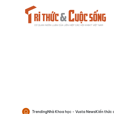
Trending
Nhà Khoa học - Vusta News
Kiến thức 