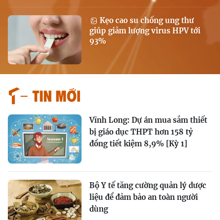
Kẹo cao su chống ung thư
giúp giảm lượng virus HPV tới
93%
Tin mới
Vĩnh Long: Dự án mua sắm thiết
bị giáo dục THPT hơn 158 tỷ
đồng tiết kiệm 8,9% [Kỳ 1]
Bộ Y tế tăng cường quản lý dược
liệu để đảm bảo an toàn người
dùng