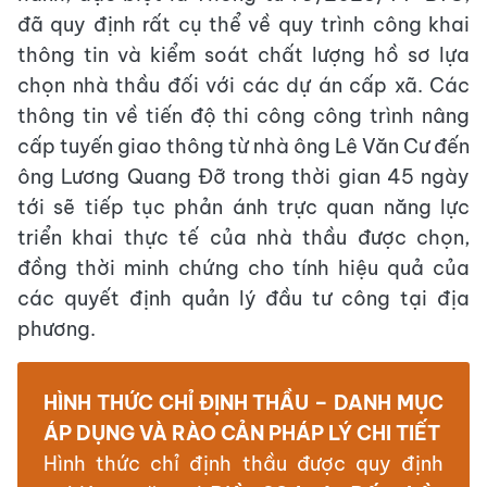
đã quy định rất cụ thể về quy trình công khai
thông tin và kiểm soát chất lượng hồ sơ lựa
chọn nhà thầu đối với các dự án cấp xã. Các
thông tin về tiến độ thi công công trình nâng
cấp tuyến giao thông từ nhà ông Lê Văn Cư đến
ông Lương Quang Đỡ trong thời gian 45 ngày
tới sẽ tiếp tục phản ánh trực quan năng lực
triển khai thực tế của nhà thầu được chọn,
đồng thời minh chứng cho tính hiệu quả của
các quyết định quản lý đầu tư công tại địa
phương.
HÌNH THỨC CHỈ ĐỊNH THẦU – DANH MỤC
ÁP DỤNG VÀ RÀO CẢN PHÁP LÝ CHI TIẾT
Hình thức chỉ định thầu được quy định