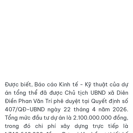
Được biết, Báo cáo Kinh tế - Kỹ thuật của dự
án tổng thể đã được Chủ tịch UBND xã Diên
Điền Phan Văn Trí phê duyệt tại Quyết định số
407/QĐ-UBND ngày 22 tháng 4 năm 2026.
Tổng mức đầu tư dự án là 2.100.000.000 đồng,
trong đó chi phí xây dựng trực tiếp là