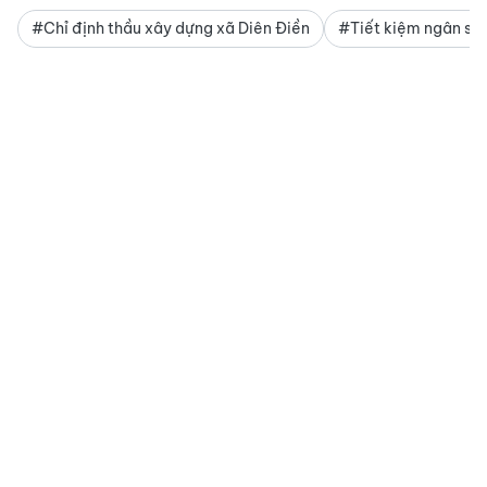
#Chỉ định thầu xây dựng xã Diên Điền
#Tiết kiệm ngân sá