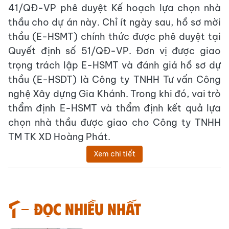
41/QĐ-VP phê duyệt Kế hoạch lựa chọn nhà
thầu cho dự án này. Chỉ ít ngày sau, hồ sơ mời
thầu (E-HSMT) chính thức được phê duyệt tại
Quyết định số 51/QĐ-VP. Đơn vị được giao
trọng trách lập E-HSMT và đánh giá hồ sơ dự
thầu (E-HSDT) là Công ty TNHH Tư vấn Công
nghệ Xây dựng Gia Khánh. Trong khi đó, vai trò
thẩm định E-HSMT và thẩm định kết quả lựa
chọn nhà thầu được giao cho Công ty TNHH
TM TK XD Hoàng Phát.
Xem chi tiết
Đọc nhiều nhất