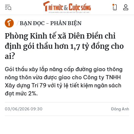
BẠN ĐỌC - PHẢN BIỆN
Phòng Kinh tế xã Diên Điền chỉ
định gói thầu hơn 1,7 tỷ đồng cho
ai?
Gói thầu xây lắp nâng cấp đường giao thông
nông thôn vừa được giao cho Công ty TNHH
Xây dựng Trí 79 với tỷ lệ tiết kiệm ngân sách
đạt mức 2%.
03/06/2026 09:30
Đông Anh