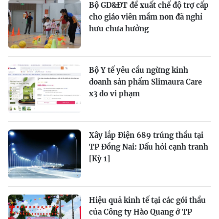
Bộ GD&ĐT đề xuất chế độ trợ cấp
cho giáo viên mầm non đã nghỉ
hưu chưa hưởng
Bộ Y tế yêu cầu ngừng kinh
doanh sản phẩm Slimaura Care
x3 do vi phạm
Xây lắp Điện 689 trúng thầu tại
TP Đồng Nai: Dấu hỏi cạnh tranh
[Kỳ 1]
Hiệu quả kinh tế tại các gói thầu
của Công ty Hào Quang ở TP