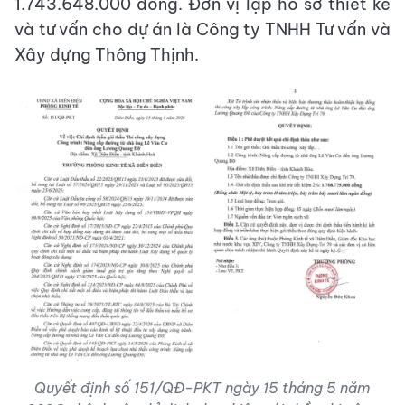
1.743.648.000 đồng. Đơn vị lập hồ sơ thiết kế
và tư vấn cho dự án là Công ty TNHH Tư vấn và
Xây dựng Thông Thịnh.
Quyết định số 151/QĐ-PKT ngày 15 tháng 5 năm