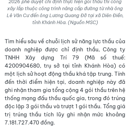
2026 phê duyệt chỉ định thực hiện gói thầu thi công
xây lắp thuộc công trình nâng cấp đường từ nhà ông
Lê Văn Cư đến ông Lương Quang Đỡ tại xã Diên Điền,
tỉnh Khánh Hòa. (Nguồn MSC)
Tìm hiểu sâu về chuỗi lịch sử năng lực thầu của
doanh nghiệp được chỉ định thầu, Công ty
TNHH Xây dựng Trí 79 (Mã số thuế:
4200904680, trụ sở tại tỉnh Khánh Hòa) có
một lịch sử hoạt động thầu khá tập trung. Tính
đến thời điểm hiện tại, doanh nghiệp này đã
ghi nhận tham gia tổng cộng 4 gói thầu trên hệ
thống mạng đấu thầu quốc gia, trong đó trúng
độc lập 3 gói thầu và trượt 1 gói thầu. Tổng giá
trị trúng thầu tích lũy ghi nhận mức khoảng
7.181.727.470 đồng.