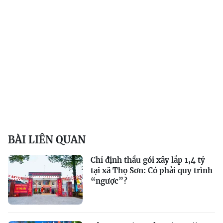
BÀI LIÊN QUAN
Chỉ định thầu gói xây lắp 1,4 tỷ
tại xã Thọ Sơn: Có phải quy trình
“ngược”?