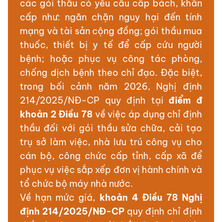
các gói thầu có yêu cầu cấp bách, khẩn
cấp như: ngăn chặn nguy hại đến tính
mạng và tài sản cộng đồng; gói thầu mua
thuốc, thiết bị y tế để cấp cứu người
bệnh; hoặc phục vụ công tác phòng,
chống dịch bệnh theo chỉ đạo. Đặc biệt,
trong bối cảnh năm 2026, Nghị định
214/2025/NĐ-CP quy định tại
điểm đ
khoản 2 Điều 78
về việc áp dụng chỉ định
thầu đối với gói thầu sửa chữa, cải tạo
trụ sở làm việc, nhà lưu trú công vụ cho
cán bộ, công chức cấp tỉnh, cấp xã để
phục vụ việc sắp xếp đơn vị hành chính và
tổ chức bộ máy nhà nước.
Về hạn mức giá,
khoản 4 Điều 78 Nghị
định 214/2025/NĐ-CP
quy định chỉ định