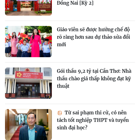
Đồng Nai [Kỳ 2]
Giáo viên sẽ được hưởng chế độ
rõ ràng hơn sau dự thảo sửa đổi
mới
Gói thầu 9,2 tỷ tại Cần Thơ: Nhà
thầu chào giá thấp không đạt kỹ
thuật
Từ sai phạm thi cử, có nên
tách tốt nghiệp THPT và tuyển
sinh đại học?