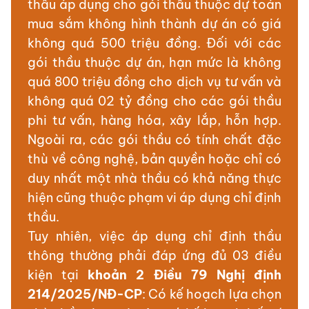
thầu áp dụng cho gói thầu thuộc dự toán
mua sắm không hình thành dự án có giá
không quá 500 triệu đồng. Đối với các
gói thầu thuộc dự án, hạn mức là không
quá 800 triệu đồng cho dịch vụ tư vấn và
không quá 02 tỷ đồng cho các gói thầu
phi tư vấn, hàng hóa, xây lắp, hỗn hợp.
Ngoài ra, các gói thầu có tính chất đặc
thù về công nghệ, bản quyền hoặc chỉ có
duy nhất một nhà thầu có khả năng thực
hiện cũng thuộc phạm vi áp dụng chỉ định
thầu.
Tuy nhiên, việc áp dụng chỉ định thầu
thông thường phải đáp ứng đủ 03 điều
kiện tại
khoản 2 Điều 79 Nghị định
214/2025/NĐ-CP
: Có kế hoạch lựa chọn