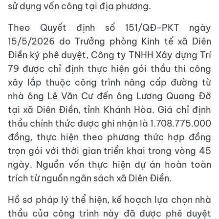
sử dụng vốn công tại địa phương.
Theo Quyết định số 151/QĐ-PKT ngày
15/5/2026 do Trưởng phòng Kinh tế xã Diên
Điền ký phê duyệt, Công ty TNHH Xây dựng Trí
79 được chỉ định thực hiện gói thầu thi công
xây lắp thuộc công trình nâng cấp đường từ
nhà ông Lê Văn Cư đến ông Lương Quang Đỡ
tại xã Diên Điền, tỉnh Khánh Hòa. Giá chỉ định
thầu chính thức được ghi nhận là 1.708.775.000
đồng, thực hiện theo phương thức hợp đồng
trọn gói với thời gian triển khai trong vòng 45
ngày. Nguồn vốn thực hiện dự án hoàn toàn
trích từ nguồn ngân sách xã Diên Điền.
Hồ sơ pháp lý thể hiện, kế hoạch lựa chọn nhà
thầu của công trình này đã được phê duyệt