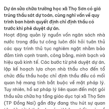
Dự án sửa chữa trường học xã Thọ Sơn có giá
trúng thầu sát dự toán, cùng nghi vấn về quy
trình ban hành quyết định chỉ định thầu có
trước khi phê duyệt dự án.
Hoạt động quản lý nguồn vốn ngân sách nhà
nước trong đầu tư công luôn đòi hỏi tuân thủ
các quy trình thủ tục nghiêm ngặt nhằm bảo
đảm tính cạnh tranh, công bằng, minh bạch và
hiệu quả kinh tế. Các bước từ phê duyệt dự án,
lập kế hoạch lựa chọn nhà thầu cho đến tổ
chức đấu thầu hoặc chỉ định thầu đều có mối
quan hệ mang tính bắt buộc về mặt pháp lý.
Tuy nhiên, hồ sơ pháp lý liên quan đến một gói
thầu sửa chữa hạ tầng giáo dục tại xã Thọ Sơn
(TP Đồng Nai) gần đây đang thu hút sự quan