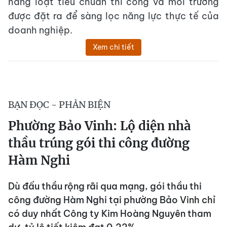
hàng loạt tiêu chuẩn thi công và môi trường
được đặt ra để sàng lọc năng lực thực tế của
doanh nghiệp.
Xem chi tiết
BẠN ĐỌC - PHẢN BIỆN
Phường Bảo Vinh: Lộ diện nhà
thầu trúng gói thi công đường
Hàm Nghi
Dù đấu thầu rộng rãi qua mạng, gói thầu thi
công đường Hàm Nghi tại phường Bảo Vinh chỉ
có duy nhất Công ty Kim Hoàng Nguyên tham