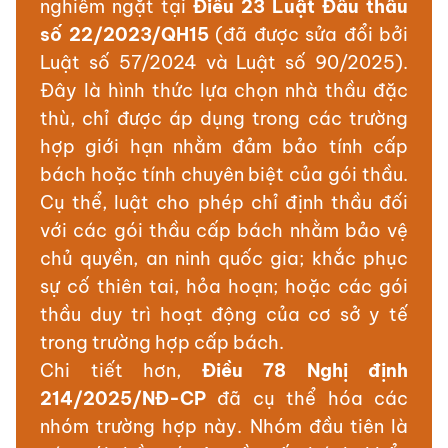
nghiêm ngặt tại
Điều 23 Luật Đấu thầu
số 22/2023/QH15
(đã được sửa đổi bởi
Luật số 57/2024 và Luật số 90/2025).
Đây là hình thức lựa chọn nhà thầu đặc
thù, chỉ được áp dụng trong các trường
hợp giới hạn nhằm đảm bảo tính cấp
bách hoặc tính chuyên biệt của gói thầu.
Cụ thể, luật cho phép chỉ định thầu đối
với các gói thầu cấp bách nhằm bảo vệ
chủ quyền, an ninh quốc gia; khắc phục
sự cố thiên tai, hỏa hoạn; hoặc các gói
thầu duy trì hoạt động của cơ sở y tế
trong trường hợp cấp bách.
Chi tiết hơn,
Điều 78 Nghị định
214/2025/NĐ-CP
đã cụ thể hóa các
nhóm trường hợp này. Nhóm đầu tiên là