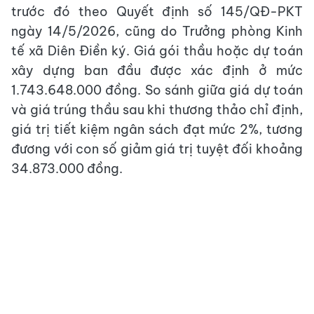
trước đó theo Quyết định số 145/QĐ-PKT
ngày 14/5/2026, cũng do Trưởng phòng Kinh
tế xã Diên Điền ký. Giá gói thầu hoặc dự toán
xây dựng ban đầu được xác định ở mức
1.743.648.000 đồng. So sánh giữa giá dự toán
và giá trúng thầu sau khi thương thảo chỉ định,
giá trị tiết kiệm ngân sách đạt mức 2%, tương
đương với con số giảm giá trị tuyệt đối khoảng
34.873.000 đồng.