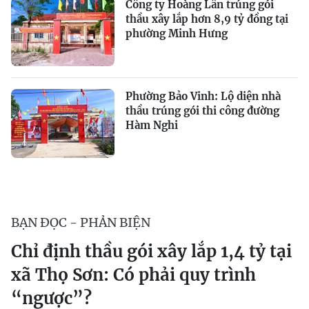
Công ty Hoàng Lân trúng gói
thầu xây lắp hơn 8,9 tỷ đồng tại
phường Minh Hưng
Phường Bảo Vinh: Lộ diện nhà
thầu trúng gói thi công đường
Hàm Nghi
BẠN ĐỌC - PHẢN BIỆN
Chỉ định thầu gói xây lắp 1,4 tỷ tại
xã Thọ Sơn: Có phải quy trình
“ngược”?