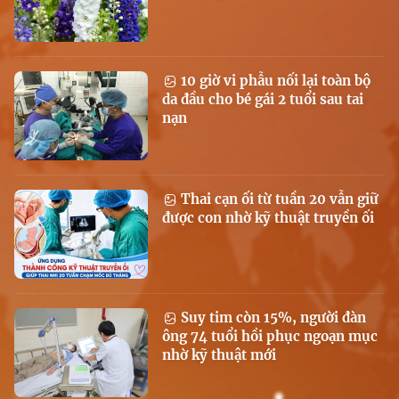
10 giờ vi phẫu nối lại toàn bộ
da đầu cho bé gái 2 tuổi sau tai
nạn
Thai cạn ối từ tuần 20 vẫn giữ
được con nhờ kỹ thuật truyền ối
Suy tim còn 15%, người đàn
ông 74 tuổi hồi phục ngoạn mục
nhờ kỹ thuật mới