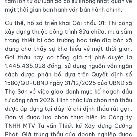
tâm lớn từ dư luận do có sự không nhất quán về
mặt thời gian ban hành văn bản hành chính.
Cụ thể, hồ sơ triển khai Gói thầu 01: Thi công
xây dựng thuộc công trình Sửa chữa, mua sắm
trang thiết bị các trường học trên địa bàn xã
đang cho thấy sự khó hiểu về mặt thời gian.
Gói thầu này có tổng giá trị phê duyệt là
1.445.435.028 đồng, sử dụng nguồn vốn ngân
sách được phân bổ dựa trên Quyết định số
1580/QĐ-UBND ngày 31/12/2025 của UBND xã
Thọ Sơn về việc giao danh mục kế hoạch đầu
tư công năm 2026. Hình thức lựa chọn nhà thầu
được áp dụng tại đây là chỉ định thầu rút gọn.
Đơn vị được lựa chọn thực hiện là Công ty
TNHH MTV Tư vấn Thiết kế Xây dựng Cường
Phát. Giá trúng thầu của doanh nghiệp được