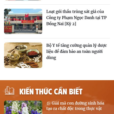
Loạt gói thầu trúng sát giá của
Công ty Phạm Ngọc Danh tại TP
Đồng Nai [Kỳ 2]
Bộ Y tế tăng cường quản lý dược
liệu để đảm bảo an toàn người
dùng
KIẾN THỨC CẦN BIẾT
Giải mã con đường sinh hóa
tạo ra chất độc trong thực vật