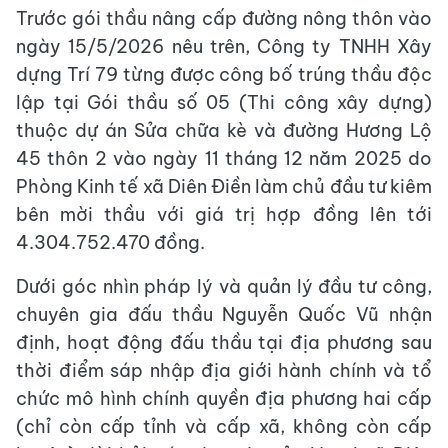
Trước gói thầu nâng cấp đường nông thôn vào
ngày 15/5/2026 nêu trên, Công ty TNHH Xây
dựng Trí 79 từng được công bố trúng thầu độc
lập tại Gói thầu số 05 (Thi công xây dựng)
thuộc dự án Sửa chữa kè và đường Hương Lộ
45 thôn 2 vào ngày 11 tháng 12 năm 2025 do
Phòng Kinh tế xã Diên Điền làm chủ đầu tư kiêm
bên mời thầu với giá trị hợp đồng lên tới
4.304.752.470 đồng.
Dưới góc nhìn pháp lý và quản lý đầu tư công,
chuyên gia đấu thầu Nguyễn Quốc Vũ nhận
định, hoạt động đấu thầu tại địa phương sau
thời điểm sáp nhập địa giới hành chính và tổ
chức mô hình chính quyền địa phương hai cấp
(chỉ còn cấp tỉnh và cấp xã, không còn cấp