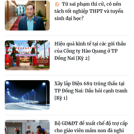
Từ sai phạm thi cử, có nên
tách tốt nghiệp THPT và tuyển
sinh đại học?
Hiệu quả kinh tế tại các gói thầu
của Công ty Hào Quang ở TP
Đồng Nai [Kỳ 2]
Xây lắp Điện 689 trúng thầu tại
TP Đồng Nai: Dấu hỏi cạnh tranh
[Kỳ 1]
Bộ GD&ĐT đề xuất chế độ trợ cấp
cho giáo viên mầm non đã nghỉ