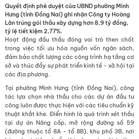
Quyết định phê duyệt của UBND phường Minh
Hưng (tỉnh Đồng Nai) ghi nhận Công ty Hoàng
Lân trúng gói thầu xây dựng hơn 8,9 tỷ đồng,
tỷ lệ tiết kiệm 2,77%.
Hoạt động đấu thầu đóng vai trò then chốt
trong việc tối ưu hóa nguồn vốn ngân sách,
đảm bảo chất lượng các công trình hạ tầng cơ
sở và thúc đẩy sự phát triển kinh tế - xã hội tại
các địa phương.
Tại phường Minh Hưng (tỉnh Đồng Nai), công
tác lựa chọn nhà thầu cho các dự án đầu tư
công luôn được thực hiện với các tiêu chuẩn kỹ
thuật khắt khe. Điển hình là quá trình xét thầu
tại dự án Nâng cấp, mở rộng đường số 59
(đường thuộc tổ 8A - tổ 8B), khu phố 3B, nơi