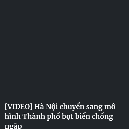
[VIDEO] Hà Nội chuyển sang mô
hình Thành phố bọt biển chống
ngập