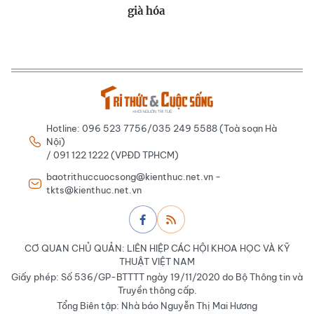
già hóa
Hotline: 096 523 7756/035 249 5588 (Toà soạn Hà
Nội)
/ 091 122 1222 (VPĐD TPHCM)
baotrithuccuocsong@kienthuc.net.vn -
tkts@kienthuc.net.vn
CƠ QUAN CHỦ QUẢN: LIÊN HIỆP CÁC HỘI KHOA HỌC VÀ KỸ
THUẬT VIỆT NAM
Giấy phép: Số 536/GP-BTTTT ngày 19/11/2020 do Bộ Thông tin và
Truyền thông cấp.
Tổng Biên tập: Nhà báo Nguyễn Thị Mai Hương