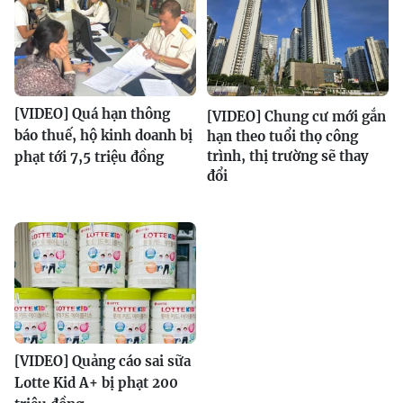
[VIDEO] Quá hạn thông
[VIDEO] Chung cư mới gắn
báo thuế, hộ kinh doanh bị
hạn theo tuổi thọ công
trình, thị trường sẽ thay
phạt tới 7,5 triệu đồng
đổi
[VIDEO] Quảng cáo sai sữa
Lotte Kid A+ bị phạt 200