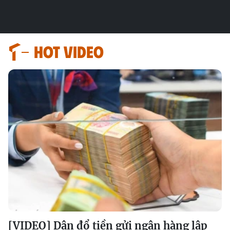
HOT VIDEO
[VIDEO] Dân đổ tiền gửi ngân hàng lập