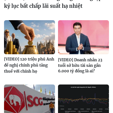
kỷ lục bất chấp lãi suất hạ nhiệt
[VIDEO] 120 triệu phú Anh
[VIDEO] Doanh nhân 23
đề nghị chính phủ tăng
tuổi sở hữu tài sản gần
6.000 tỷ đồng là ai?
thuế với chính họ