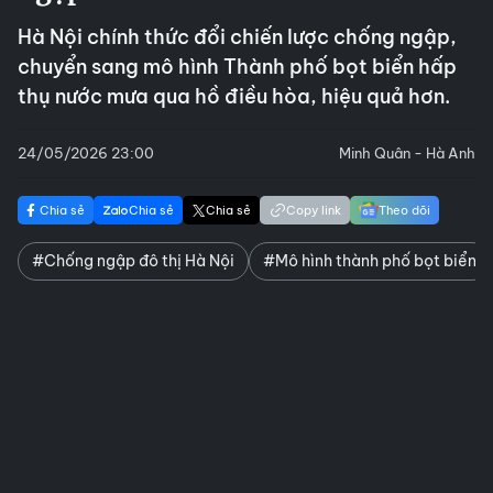
Hà Nội chính thức đổi chiến lược chống ngập,
chuyển sang mô hình Thành phố bọt biển hấp
thụ nước mưa qua hồ điều hòa, hiệu quả hơn.
24/05/2026 23:00
Minh Quân - Hà Anh
Chia sẻ
Chia sẻ
Chia sẻ
Copy link
Theo dõi
#Chống ngập đô thị Hà Nội
#Mô hình thành phố bọt biển