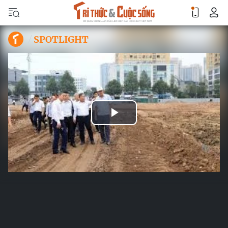
SPOTLIGHT
Play
Video