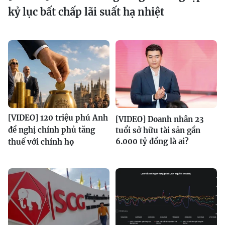
kỷ lục bất chấp lãi suất hạ nhiệt
[VIDEO] 120 triệu phú Anh
[VIDEO] Doanh nhân 23
đề nghị chính phủ tăng
tuổi sở hữu tài sản gần
6.000 tỷ đồng là ai?
thuế với chính họ