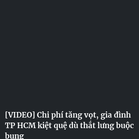
[VIDEO] Chi phí tăng vọt, gia đình
TP HCM kiệt quệ dù thắt lưng buộc
bụng