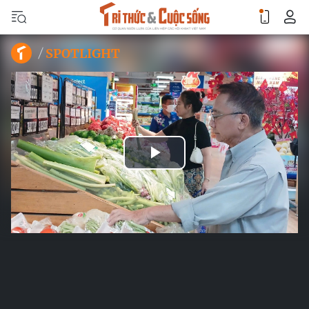
SPOTLIGHT
Play
Video