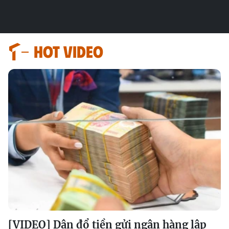
HOT VIDEO
[VIDEO] Dân đổ tiền gửi ngân hàng lập