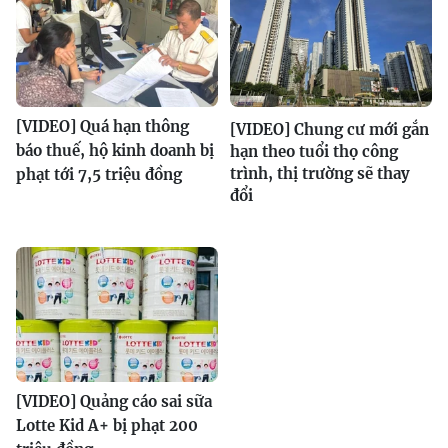
[VIDEO] Quá hạn thông
[VIDEO] Chung cư mới gắn
báo thuế, hộ kinh doanh bị
hạn theo tuổi thọ công
trình, thị trường sẽ thay
phạt tới 7,5 triệu đồng
đổi
[VIDEO] Quảng cáo sai sữa
Lotte Kid A+ bị phạt 200