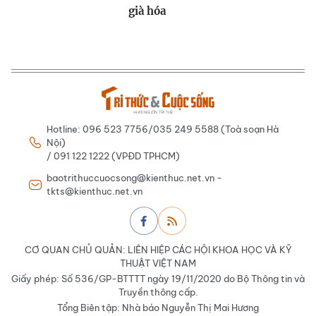
già hóa
Hotline: 096 523 7756/035 249 5588 (Toà soạn Hà
Nội)
/ 091 122 1222 (VPĐD TPHCM)
baotrithuccuocsong@kienthuc.net.vn -
tkts@kienthuc.net.vn
CƠ QUAN CHỦ QUẢN: LIÊN HIỆP CÁC HỘI KHOA HỌC VÀ KỸ
THUẬT VIỆT NAM
Giấy phép: Số 536/GP-BTTTT ngày 19/11/2020 do Bộ Thông tin và
Truyền thông cấp.
Tổng Biên tập: Nhà báo Nguyễn Thị Mai Hương