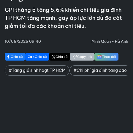
CPI tháng 5 tăng 5,6% khiến chi tiêu gia đình
TP HCM tăng mạnh, gây áp lực lớn dù đã cắt
giảm tối đa các khoản chi tiêu.
10/06/2026 09:40
Minh Quân - Hà Anh
Chia sẻ
Chia sẻ
Chia sẻ
Copy link
Theo dõi
#Tăng giá sinh hoạt TP HCM
#Chi phí gia đình tăng cao