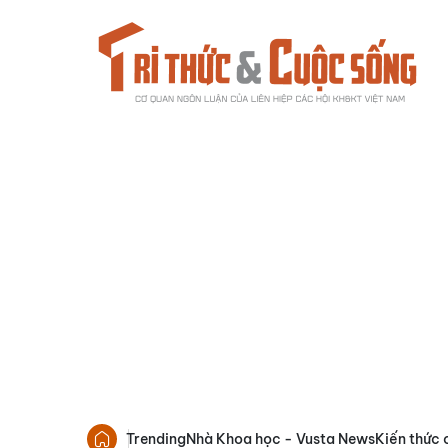
Trending
Nhà Khoa học - Vusta News
Kiến thức 