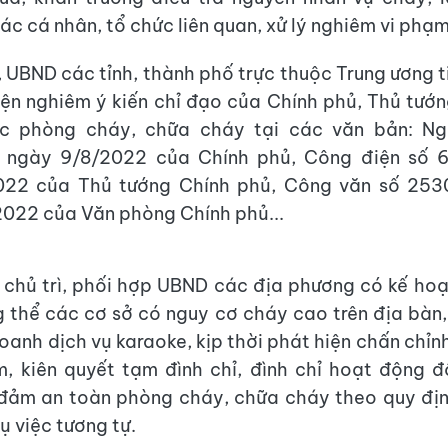
ác cá nhân, tổ chức liên quan, xử lý nghiêm vi phạm
 UBND các tỉnh, thành phố trực thuộc Trung ương ti
iện nghiêm ý kiến chỉ đạo của Chính phủ, Thủ tướ
c phòng cháy, chữa cháy tại các văn bản: Ng
 ngày 9/8/2022 của Chính phủ, Công điện số 
022 của Thủ tướng Chính phủ, Công văn số 2
022 của Văn phòng Chính phủ...
chủ trì, phối hợp UBND các địa phương có kế hoạ
g thể các cơ sở có nguy cơ cháy cao trên địa bàn,
doanh dịch vụ karaoke, kịp thời phát hiện chấn chỉn
, kiên quyết tạm đình chỉ, đình chỉ hoạt động đ
đảm an toàn phòng cháy, chữa cháy theo quy địn
ụ việc tương tự.