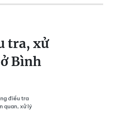
 tra, xử
 ở Bình
ng điều tra
n quan, xử lý