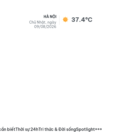
HÀ NỘI
37.4°C
Chủ Nhật, ngày
09/08/2026
cần biết
Thời sự 24h
Tri thức & Đời sống
Spotlight