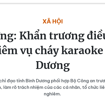
XÃ HỘI
ng: Khẩn trương điều
iêm vụ cháy karaoke
Dương
chỉ đạo tỉnh Bình Dương phối hợp Bộ Công an trươ
 làm rõ trách nhiệm của các cá nhân, tổ chức liê
nghiêm.