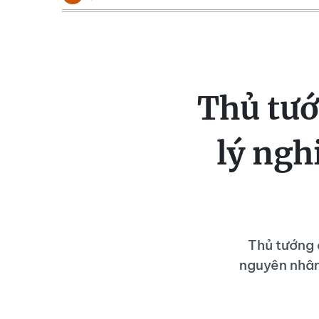
Thủ tướ
lý ngh
Thủ tướng 
nguyên nhân,