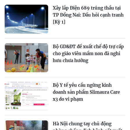
Xây lắp Điện 689 trúng thầu tại
TP Đồng Nai: Dấu hỏi cạnh tranh
[Kỳ 1]
Bộ GD&ĐT đề xuất chế độ trợ cấp
cho giáo viên mầm non đã nghỉ
hưu chưa hưởng
Bộ Y tế yêu cầu ngừng kinh
doanh sản phẩm Slimaura Care
x3 do vi phạm
Hà Nội chung tay chủ động