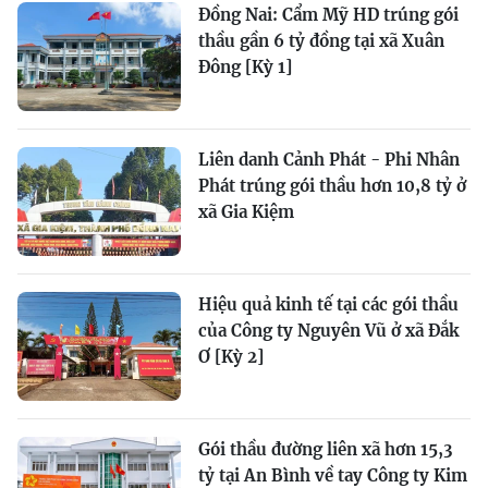
Đồng Nai: Cẩm Mỹ HD trúng gói
thầu gần 6 tỷ đồng tại xã Xuân
Đông [Kỳ 1]
Liên danh Cảnh Phát - Phi Nhân
Phát trúng gói thầu hơn 10,8 tỷ ở
xã Gia Kiệm
Hiệu quả kinh tế tại các gói thầu
của Công ty Nguyên Vũ ở xã Đắk
Ơ [Kỳ 2]
Gói thầu đường liên xã hơn 15,3
tỷ tại An Bình về tay Công ty Kim