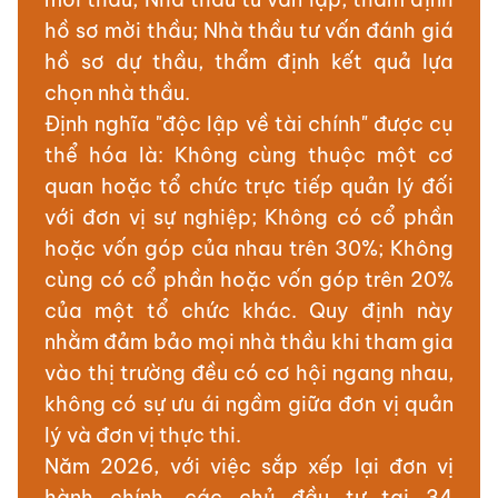
hồ sơ mời thầu; Nhà thầu tư vấn đánh giá
hồ sơ dự thầu, thẩm định kết quả lựa
chọn nhà thầu.
Định nghĩa "độc lập về tài chính" được cụ
thể hóa là: Không cùng thuộc một cơ
quan hoặc tổ chức trực tiếp quản lý đối
với đơn vị sự nghiệp; Không có cổ phần
hoặc vốn góp của nhau trên 30%; Không
cùng có cổ phần hoặc vốn góp trên 20%
của một tổ chức khác. Quy định này
nhằm đảm bảo mọi nhà thầu khi tham gia
vào thị trường đều có cơ hội ngang nhau,
không có sự ưu ái ngầm giữa đơn vị quản
lý và đơn vị thực thi.
Năm 2026, với việc sắp xếp lại đơn vị
hành chính, các chủ đầu tư tại 34