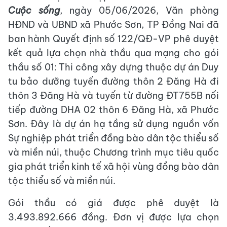
Cuộc sống
, ngày 05/06/2026, Văn phòng
HĐND và UBND xã Phước Sơn, TP Đồng Nai đã
ban hành Quyết định số 122/QĐ-VP phê duyệt
kết quả lựa chọn nhà thầu qua mạng cho gói
thầu số 01: Thi công xây dựng thuộc dự án Duy
tu bảo dưỡng tuyến đường thôn 2 Đăng Hà đi
thôn 3 Đăng Hà và tuyến từ đường ĐT755B nối
tiếp đường DHA 02 thôn 6 Đăng Hà, xã Phước
Sơn. Đây là dự án hạ tầng sử dụng nguồn vốn
Sự nghiệp phát triển đồng bào dân tộc thiểu số
và miền núi, thuộc Chương trình mục tiêu quốc
gia phát triển kinh tế xã hội vùng đồng bào dân
tộc thiểu số và miền núi.
Gói thầu có giá được phê duyệt là
3.493.892.666 đồng. Đơn vị được lựa chọn