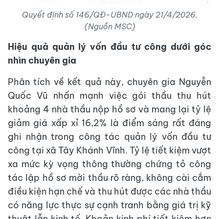
Quyết định số 146/QĐ-UBND ngày 21/4/2026.
(Nguồn MSC)
Hiệu quả quản lý vốn đầu tư công dưới góc
nhìn chuyên gia
Phân tích về kết quả này, chuyên gia Nguyễn
Quốc Vũ nhấn mạnh việc gói thầu thu hút
khoảng 4 nhà thầu nộp hồ sơ và mang lại tỷ lệ
giảm giá xấp xỉ 16,2% là điểm sáng rất đáng
ghi nhận trong công tác quản lý vốn đầu tư
công tại xã Tây Khánh Vĩnh. Tỷ lệ tiết kiệm vượt
xa mức kỳ vọng thông thường chứng tỏ công
tác lập hồ sơ mời thầu rõ ràng, không cài cắm
điều kiện hạn chế và thu hút được các nhà thầu
có năng lực thực sự cạnh tranh bằng giá trị kỹ
thuật lẫn kinh tế. Khoản kinh phí tiết kiệm hơn