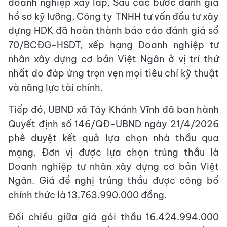
doanh nghiệp xây lắp. Sau các bước đánh giá
hồ sơ kỹ lưỡng, Công ty TNHH tư vấn đầu tư xây
dựng HDK đã hoàn thành báo cáo đánh giá số
70/BCĐG-HSDT, xếp hạng Doanh nghiệp tư
nhân xây dựng cơ bản Việt Ngân ở vị trí thứ
nhất do đáp ứng trọn vẹn mọi tiêu chí kỹ thuật
và năng lực tài chính.
Tiếp đó, UBND xã Tây Khánh Vĩnh đã ban hành
Quyết định số 146/QĐ-UBND ngày 21/4/2026
phê duyệt kết quả lựa chọn nhà thầu qua
mạng. Đơn vị được lựa chọn trúng thầu là
Doanh nghiệp tư nhân xây dựng cơ bản Việt
Ngân. Giá đề nghị trúng thầu được công bố
chính thức là 13.763.990.000 đồng.
Đối chiếu giữa giá gói thầu 16.424.994.000