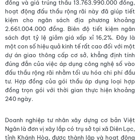
đồng và giá trúng thầu 13.763.990.000 đồng,
hoạt động đấu thầu rộng rãi này đã giúp tiết
kiệm cho ngân sách địa phương khoảng
2.661.004.000 đồng. Biên độ tiết kiệm ngân
sách đạt tỷ lệ giảm giá xấp xỉ 16,2%. Đây là
một con số hiệu quả kinh tế rất cao đối với một
dự án giao thông cấp cơ sở, khẳng định tính
đúng đắn của việc áp dụng công nghệ số vào
đấu thầu rộng rãi nhằm tối ưu hóa chi phí đầu
tư. Hợp đồng của gói thầu áp dụng loại hợp
đồng trọn gói với thời gian thực hiện khoảng
240 ngày.
Doanh nghiệp tư nhân xây dựng cơ bản Việt
Ngân là đơn vị xây lắp có trụ sở tại xã Diên Lạc,
tỉnh Khánh Hòa, được thành lập và hoạt động