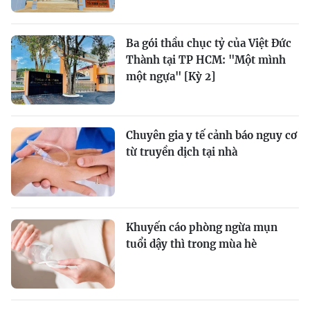
Ba gói thầu chục tỷ của Việt Đức
Thành tại TP HCM: "Một mình
một ngựa" [Kỳ 2]
Chuyên gia y tế cảnh báo nguy cơ
từ truyền dịch tại nhà
Khuyến cáo phòng ngừa mụn
tuổi dậy thì trong mùa hè