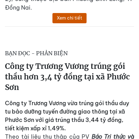
Đồng Nai.
Xem chi tiết
BẠN ĐỌC - PHẢN BIỆN
Công ty Trương Vương trúng gói
thầu hơn 3,4 tỷ đồng tại xã Phước
Sơn
Công ty Trương Vương vừa trúng gói thầu duy
tu bảo dưỡng tuyến đường giao thông tại xã
Phước Sơn với giá trúng thầu 3,44 tỷ đồng,
tiết kiệm xấp xỉ 1,49%.
Theo tài liệu thu thập của PV
Báo Tri thức và