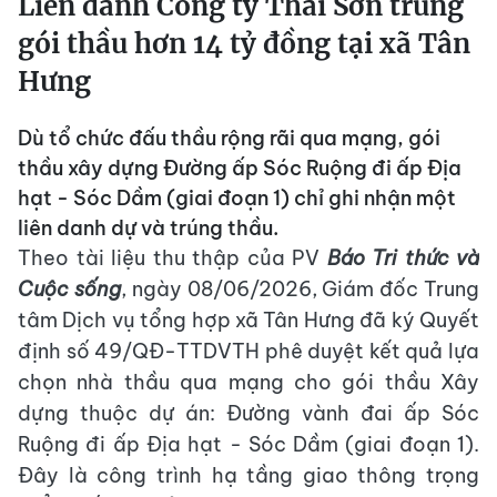
Liên danh Công ty Thái Sơn trúng
gói thầu hơn 14 tỷ đồng tại xã Tân
Hưng
Dù tổ chức đấu thầu rộng rãi qua mạng, gói
thầu xây dựng Đường ấp Sóc Ruộng đi ấp Địa
hạt - Sóc Dầm (giai đoạn 1) chỉ ghi nhận một
liên danh dự và trúng thầu.
Theo tài liệu thu thập của PV
Báo Tri thức và
Cuộc sống
, ngày 08/06/2026, Giám đốc Trung
tâm Dịch vụ tổng hợp xã Tân Hưng đã ký Quyết
định số 49/QĐ-TTDVTH phê duyệt kết quả lựa
chọn nhà thầu qua mạng cho gói thầu Xây
dựng thuộc dự án: Đường vành đai ấp Sóc
Ruộng đi ấp Địa hạt - Sóc Dầm (giai đoạn 1).
Đây là công trình hạ tầng giao thông trọng