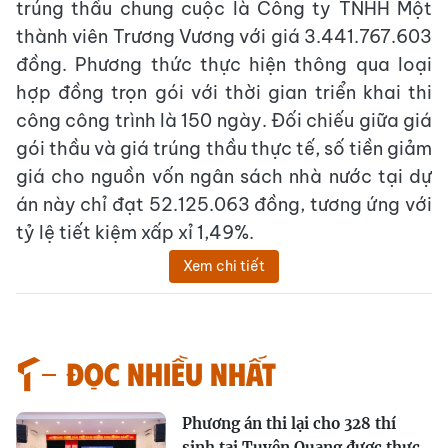
trúng thầu chung cuộc là Công ty TNHH Một
thành viên Trương Vương với giá 3.441.767.603
đồng. Phương thức thực hiện thông qua loại
hợp đồng trọn gói với thời gian triển khai thi
công công trình là 150 ngày. Đối chiếu giữa giá
gói thầu và giá trúng thầu thực tế, số tiền giảm
giá cho nguồn vốn ngân sách nhà nước tại dự
án này chỉ đạt 52.125.063 đồng, tương ứng với
tỷ lệ tiết kiệm xấp xỉ 1,49%.
Xem chi tiết
Đọc nhiều nhất
Phương án thi lại cho 328 thí
sinh tại Tuyên Quang được thực