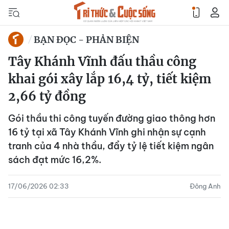
BẠN ĐỌC - PHẢN BIỆN
Tây Khánh Vĩnh đấu thầu công
khai gói xây lắp 16,4 tỷ, tiết kiệm
2,66 tỷ đồng
Gói thầu thi công tuyến đường giao thông hơn
16 tỷ tại xã Tây Khánh Vĩnh ghi nhận sự cạnh
tranh của 4 nhà thầu, đẩy tỷ lệ tiết kiệm ngân
sách đạt mức 16,2%.
17/06/2026 02:33
Đông Anh