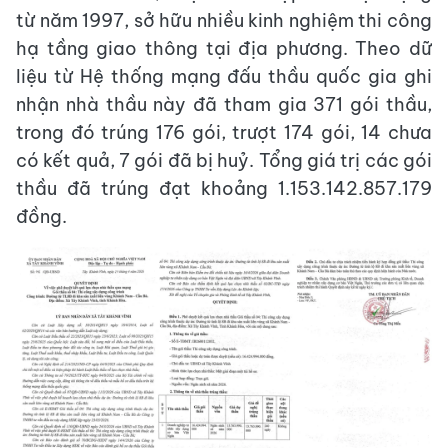
từ năm 1997, sở hữu nhiều kinh nghiệm thi công
hạ tầng giao thông tại địa phương. Theo dữ
liệu từ Hệ thống mạng đấu thầu quốc gia ghi
nhận nhà thầu này đã tham gia 371 gói thầu,
trong đó trúng 176 gói, trượt 174 gói, 14 chưa
có kết quả, 7 gói đã bị huỷ. Tổng giá trị các gói
thầu đã trúng đạt khoảng 1.153.142.857.179
đồng.