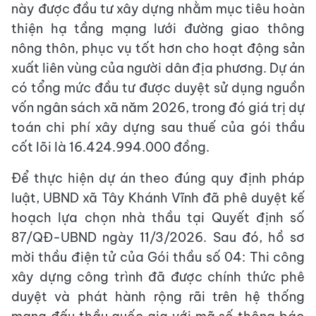
này được đầu tư xây dựng nhằm mục tiêu hoàn
thiện hạ tầng mạng lưới đường giao thông
nông thôn, phục vụ tốt hơn cho hoạt động sản
xuất liên vùng của người dân địa phương. Dự án
có tổng mức đầu tư được duyệt sử dụng nguồn
vốn ngân sách xã năm 2026, trong đó giá trị dự
toán chi phí xây dựng sau thuế của gói thầu
cốt lõi là 16.424.994.000 đồng.
Để thực hiện dự án theo đúng quy định pháp
luật, UBND xã Tây Khánh Vĩnh đã phê duyệt kế
hoạch lựa chọn nhà thầu tại Quyết định số
87/QĐ-UBND ngày 11/3/2026. Sau đó, hồ sơ
mời thầu điện tử của Gói thầu số 04: Thi công
xây dựng công trình đã được chính thức phê
duyệt và phát hành rộng rãi trên hệ thống