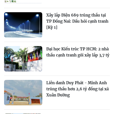
Xây lắp Điện 689 trúng thầu tại
TP Đồng Nai: Dấu hỏi cạnh tranh
[Kỳ 1]
Đại học Kiến trúc TP HCM: 2 nhà
thầu cạnh tranh gói xây lắp 3,7 tỷ
Liên danh Duy Phát - Minh Anh
trúng thầu hơn 2,6 tỷ đồng tại xã
Xuân Đường