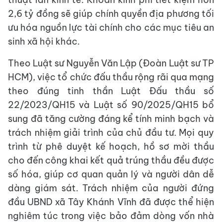
2,6 tỷ đồng sẽ giúp chính quyền địa phương tối
ưu hóa nguồn lực tài chính cho các mục tiêu an
sinh xã hội khác.
Theo Luật sư Nguyễn Văn Lập (Đoàn Luật sư TP
HCM), việc tổ chức đấu thầu rộng rãi qua mạng
theo đúng tinh thần Luật Đấu thầu số
22/2023/QH15 và Luật số 90/2025/QH15 bổ
sung đã tăng cường đáng kể tính minh bạch và
trách nhiệm giải trình của chủ đầu tư. Mọi quy
trình từ phê duyệt kế hoạch, hồ sơ mời thầu
cho đến công khai kết quả trúng thầu đều được
số hóa, giúp cơ quan quản lý và người dân dễ
dàng giám sát. Trách nhiệm của người đứng
đầu UBND xã Tây Khánh Vĩnh đã được thể hiện
nghiêm túc trong việc bảo đảm dòng vốn nhà