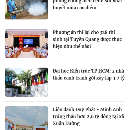
phòng chống dịch bệnh sốt xuất
huyết mùa cao điểm
Phương án thi lại cho 328 thí
sinh tại Tuyên Quang được thực
hiện như thế nào?
Đại học Kiến trúc TP HCM: 2 nhà
thầu cạnh tranh gói xây lắp 3,7 tỷ
Liên danh Duy Phát - Minh Anh
trúng thầu hơn 2,6 tỷ đồng tại xã
Xuân Đường