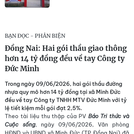
BẠN ĐỌC - PHẢN BIỆN
Đồng Nai: Hai gói thầu giao thông
hơn 14 tỷ đồng đều về tay Công ty
Đức Minh
Trong ngày 09/06/2026, hai gói thầu đường
nhựa quy mô hơn 14 tỷ đồng tại xã Minh Đức
đều về tay Công ty TNHH MTV Đức Minh với tỷ
lệ tiết kiệm mỗi gói đạt 2,5%.
Theo tài liệu thu thập của PV
Báo Tri thức và
Cuộc sống
, ngày 09/06/2026, Văn phòng
HĐND và UBND xã Minh Đức (TP Đồng Nai) đã