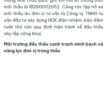
mạng đấu thầu quốc gia với mã số thông báo
mời thầu là IB2600112052. Công tác lập hồ sơ
mời thầu do đơn vị tư vấn là Công ty TNHH tư
vấn đầu tư xây dựng HDK đảm nhiệm, bảo đảm
tuân thủ các quy định hiện hành về đấu thầu
xây lắp công khai.
Môi trường đấu thầu cạnh tranh minh bạch và
năng lực đơn vị trúng thầu