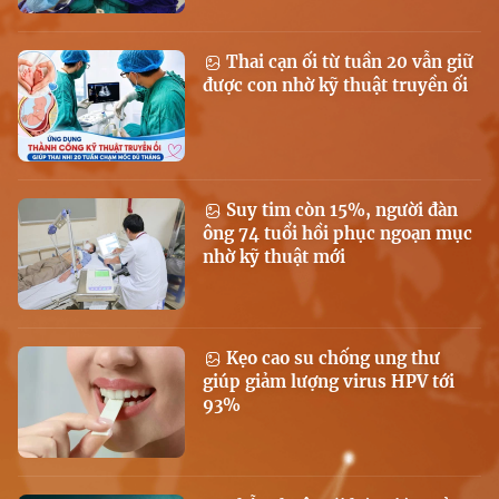
Thai cạn ối từ tuần 20 vẫn giữ
được con nhờ kỹ thuật truyền ối
Suy tim còn 15%, người đàn
ông 74 tuổi hồi phục ngoạn mục
nhờ kỹ thuật mới
Kẹo cao su chống ung thư
giúp giảm lượng virus HPV tới
93%