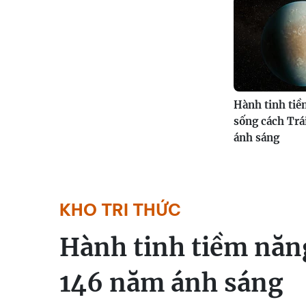
Hành tinh tiề
sống cách Trá
ánh sáng
KHO TRI THỨC
Hành tinh tiềm năng
146 năm ánh sáng