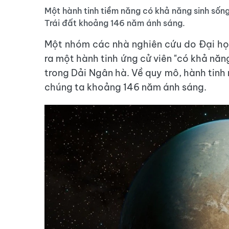
Một hành tinh tiềm năng có khả năng sinh sốn
Trái đất khoảng 146 năm ánh sáng.
Một nhóm các nhà nghiên cứu do Đại họ
ra một hành tinh ứng cử viên "có khả năn
trong Dải Ngân hà. Về quy mô, hành tinh 
chúng ta khoảng 146 năm ánh sáng.