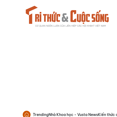
Trending
Nhà Khoa học - Vusta News
Kiến thức 