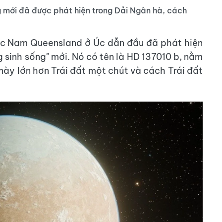
g mới đã được phát hiện trong Dải Ngân hà, cách
c Nam Queensland ở Úc dẫn đầu đã phát hiện
g sinh sống" mới. Nó có tên là HD 137010 b, nằm
này lớn hơn Trái đất một chút và cách Trái đất