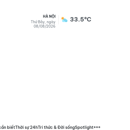
HÀ NỘI
33.5°C
Thứ Bảy, ngày
08/08/2026
cần biết
Thời sự 24h
Tri thức & Đời sống
Spotlight