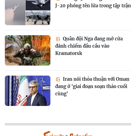
J-20 phóng tên lửa trong tập trận
Quân đội Nga đang mở cửa
đánh chiếm đầu cầu vào
Kramatorsk
Iran nói thỏa thuận với Oman
đang ở 'giai đoạn soạn thảo cuối
cùng'