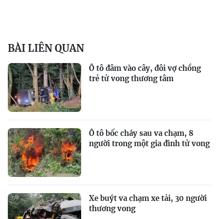
BÀI LIÊN QUAN
Ô tô đâm vào cây, đôi vợ chồng
trẻ tử vong thương tâm
Ô tô bốc cháy sau va chạm, 8
người trong một gia đình tử vong
Xe buýt va chạm xe tải, 30 người
thương vong