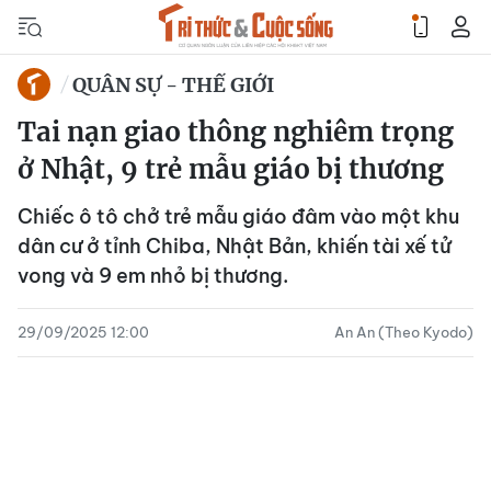
QUÂN SỰ - THẾ GIỚI
Tai nạn giao thông nghiêm trọng
ở Nhật, 9 trẻ mẫu giáo bị thương
Chiếc ô tô chở trẻ mẫu giáo đâm vào một khu
dân cư ở tỉnh Chiba, Nhật Bản, khiến tài xế tử
vong và 9 em nhỏ bị thương.
29/09/2025 12:00
An An (Theo Kyodo)