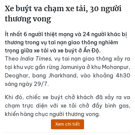
Xe buýt va chạm xe tải, 30 người
thương vong
Ít nhất 6 người thiệt mạng và 24 người khác bị
thương trong vụ tai nạn giao thông nghiêm
trọng giữa xe tải và xe buýt ở Ấn Độ.
Theo
India Times,
vụ tai nạn giao thông xảy ra
tại khu vực gần rừng Jamuniya ở khu Mohanpur,
Deoghar, bang Jharkhand, vào khoảng 4h30
sáng ngày 29/7.
Khi đó, chiếc xe buýt chở khách đã xảy ra va
chạm trực diện với xe tải chở đầy bình gas,
khiến hàng chục người thương vong.
Xem chi tiết