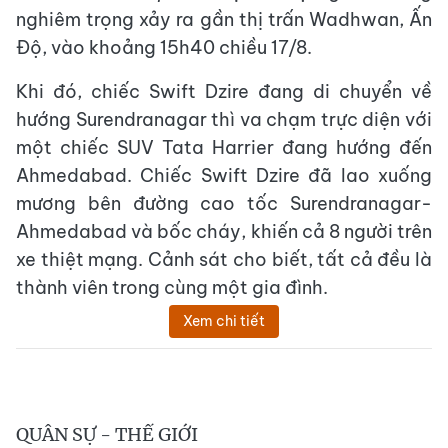
nghiêm trọng xảy ra gần thị trấn Wadhwan, Ấn
Độ, vào khoảng 15h40 chiều 17/8.
Khi đó, chiếc Swift Dzire đang di chuyển về
hướng Surendranagar thì va chạm trực diện với
một chiếc SUV Tata Harrier đang hướng đến
Ahmedabad. Chiếc Swift Dzire đã lao xuống
mương bên đường cao tốc Surendranagar-
Ahmedabad và bốc cháy, khiến cả 8 người trên
xe thiệt mạng. Cảnh sát cho biết, tất cả đều là
thành viên trong cùng một gia đình.
Xem chi tiết
QUÂN SỰ - THẾ GIỚI