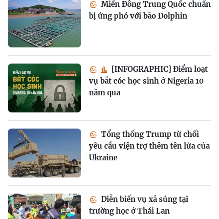
Miền Đông Trung Quốc chuẩn
bị ứng phó với bão Dolphin
[INFOGRAPHIC] Điểm loạt
vụ bắt cóc học sinh ở Nigeria 10
năm qua
Tổng thống Trump từ chối
yêu cầu viện trợ thêm tên lửa của
Ukraine
Diễn biến vụ xả súng tại
trường học ở Thái Lan