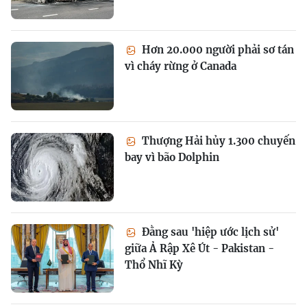
Hơn 20.000 người phải sơ tán
vì cháy rừng ở Canada
Thượng Hải hủy 1.300 chuyến
bay vì bão Dolphin
Đằng sau 'hiệp ước lịch sử'
giữa Ả Rập Xê Út - Pakistan -
Thổ Nhĩ Kỳ