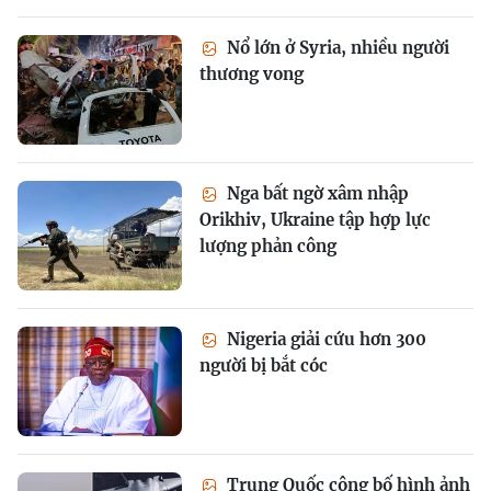
Nổ lớn ở Syria, nhiều người
thương vong
Nga bất ngờ xâm nhập
Orikhiv, Ukraine tập hợp lực
lượng phản công
Nigeria giải cứu hơn 300
người bị bắt cóc
Trung Quốc công bố hình ảnh