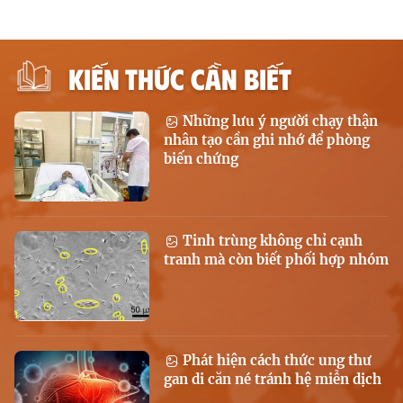
KIẾN THỨC CẦN BIẾT
Những lưu ý người chạy thận
nhân tạo cần ghi nhớ để phòng
biến chứng
Tinh trùng không chỉ cạnh
tranh mà còn biết phối hợp nhóm
Phát hiện cách thức ung thư
gan di căn né tránh hệ miễn dịch