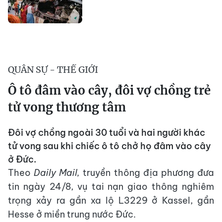
QUÂN SỰ - THẾ GIỚI
Ô tô đâm vào cây, đôi vợ chồng trẻ
tử vong thương tâm
Đôi vợ chồng ngoài 30 tuổi và hai người khác
tử vong sau khi chiếc ô tô chở họ đâm vào cây
ở Đức.
Theo
Daily Mail,
truyền thông địa phương đưa
tin ngày 24/8, vụ tai nạn giao thông nghiêm
trọng xảy ra gần xa lộ L3229 ở Kassel, gần
Hesse ở miền trung nước Đức.