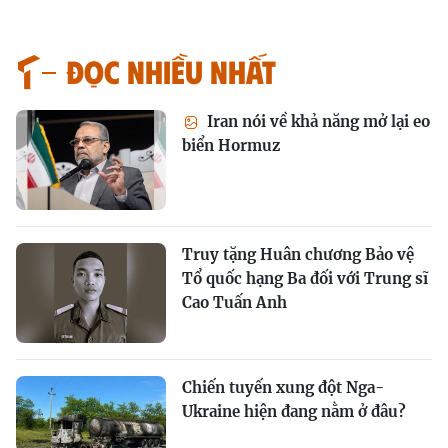
Đọc nhiều nhất
Iran nói về khả năng mở lại eo
biển Hormuz
Truy tặng Huân chương Bảo vệ
Tổ quốc hạng Ba đối với Trung sĩ
Cao Tuấn Anh
Chiến tuyến xung đột Nga-
Ukraine hiện đang nằm ở đâu?