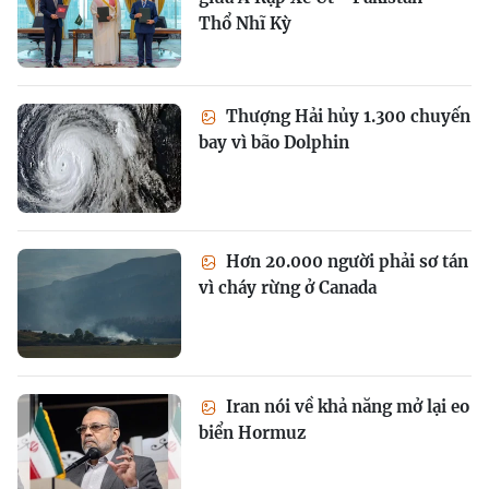
Thổ Nhĩ Kỳ
Thượng Hải hủy 1.300 chuyến
bay vì bão Dolphin
Hơn 20.000 người phải sơ tán
vì cháy rừng ở Canada
Iran nói về khả năng mở lại eo
biển Hormuz