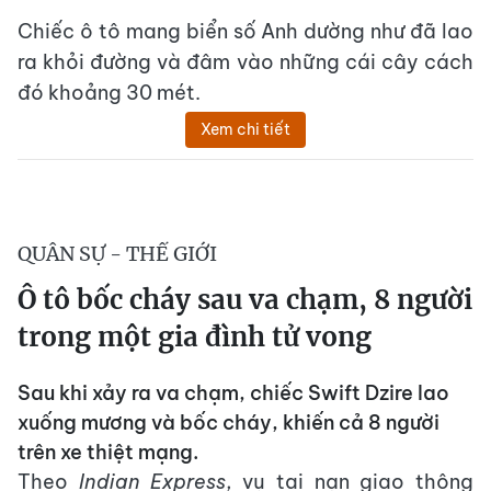
Chiếc ô tô mang biển số Anh dường như đã lao
ra khỏi đường và đâm vào những cái cây cách
đó khoảng 30 mét.
Xem chi tiết
QUÂN SỰ - THẾ GIỚI
Ô tô bốc cháy sau va chạm, 8 người
trong một gia đình tử vong
Sau khi xảy ra va chạm, chiếc Swift Dzire lao
xuống mương và bốc cháy, khiến cả 8 người
trên xe thiệt mạng.
Theo
Indian Express
, vụ tai nạn giao thông