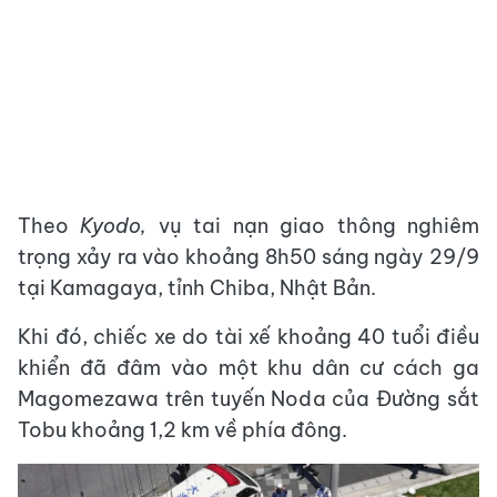
Theo
Kyodo,
vụ tai nạn giao thông nghiêm
trọng xảy ra vào khoảng 8h50 sáng ngày 29/9
tại Kamagaya, tỉnh Chiba, Nhật Bản.
Khi đó, chiếc xe do tài xế khoảng 40 tuổi điều
khiển đã đâm vào một khu dân cư cách ga
Magomezawa trên tuyến Noda của Đường sắt
Tobu khoảng 1,2 km về phía đông.