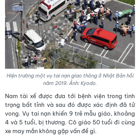
Hiện trường một vụ tai nạn giao thông ở Nhật Bản hồi
năm 2019. Ảnh: Kyodo.
Nam tài xế được đưa tới bệnh viện trong tình
trạng bất tỉnh và sau đó được xác định đã tử
vong. Vụ tai nạn khiến 9 trẻ mẫu giáo, khoảng
4 và 5 tuổi, bị thương. Cô giáo 50 tuổi đi cùng
xe may mắn không gặp vấn đề gì.