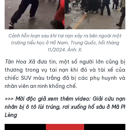
Cảnh hỗn loạn sau khi tai nạn xảy ra bên ngoài một
trường tiểu học ở Hồ Nam, Trung Quốc, hồi tháng
11/2024. Ảnh: X.
Tân Hoa Xã
đưa tin, một số người lớn cũng bị
thương trong vụ tai nạn khi đó và tài xế của
chiếc SUV màu trắng đã bị các phụ huynh và
nhân viên an ninh khống chế.
>>> Mời độc giả xem thêm video: Giải cứu nạn
nhân bị ô tô lùi trúng, rơi xuống hố sâu ở Mã Pì
Lèng