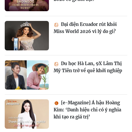
Đại diện Ecuador rút khỏi
Miss World 2026 vì lý do gì?
Du học Hà Lan, 9X Lâm Thị
Mỹ Tiên trở về quê khởi nghiệp
[e-Magazine] Á hậu Hoàng
Kim: ‘Danh hiệu chỉ có ý nghĩa
khi tạo ra giá trị’