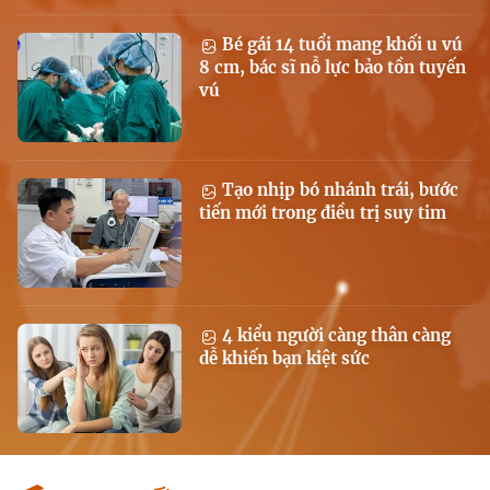
Bé gái 14 tuổi mang khối u vú
8 cm, bác sĩ nỗ lực bảo tồn tuyến
vú
Tạo nhịp bó nhánh trái, bước
tiến mới trong điều trị suy tim
4 kiểu người càng thân càng
dễ khiến bạn kiệt sức