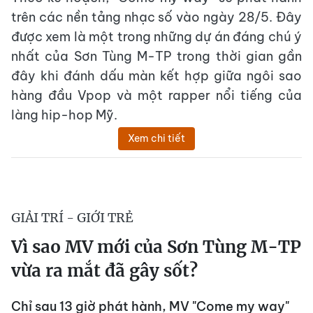
trên các nền tảng nhạc số vào ngày 28/5. Đây
được xem là một trong những dự án đáng chú ý
nhất của Sơn Tùng M-TP trong thời gian gần
đây khi đánh dấu màn kết hợp giữa ngôi sao
hàng đầu Vpop và một rapper nổi tiếng của
làng hip-hop Mỹ.
Xem chi tiết
GIẢI TRÍ - GIỚI TRẺ
Vì sao MV mới của Sơn Tùng M-TP
vừa ra mắt đã gây sốt?
Chỉ sau 13 giờ phát hành, MV "Come my way"