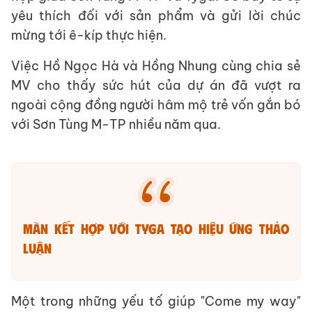
yêu thích đối với sản phẩm và gửi lời chúc
mừng tới ê-kíp thực hiện.
Việc Hồ Ngọc Hà và Hồng Nhung cùng chia sẻ
MV cho thấy sức hút của dự án đã vượt ra
ngoài cộng đồng người hâm mộ trẻ vốn gắn bó
với Sơn Tùng M-TP nhiều năm qua.
Màn kết hợp với Tyga tạo hiệu ứng thảo
luận
Một trong những yếu tố giúp "Come my way"