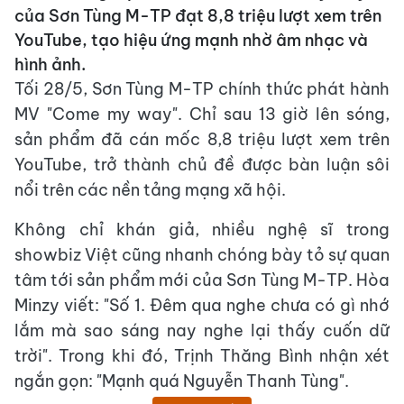
của Sơn Tùng M-TP đạt 8,8 triệu lượt xem trên
YouTube, tạo hiệu ứng mạnh nhờ âm nhạc và
hình ảnh.
Tối 28/5, Sơn Tùng M-TP chính thức phát hành
MV "Come my way". Chỉ sau 13 giờ lên sóng,
sản phẩm đã cán mốc 8,8 triệu lượt xem trên
YouTube, trở thành chủ đề được bàn luận sôi
nổi trên các nền tảng mạng xã hội.
Không chỉ khán giả, nhiều nghệ sĩ trong
showbiz Việt cũng nhanh chóng bày tỏ sự quan
tâm tới sản phẩm mới của Sơn Tùng M-TP. Hòa
Minzy viết: "Số 1. Đêm qua nghe chưa có gì nhớ
lắm mà sao sáng nay nghe lại thấy cuốn dữ
trời". Trong khi đó, Trịnh Thăng Bình nhận xét
ngắn gọn: "Mạnh quá Nguyễn Thanh Tùng".