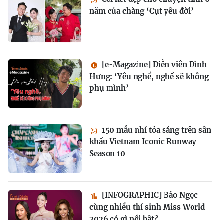
năm của chàng ‘Cụt yêu đời’
[e-Magazine] Diễn viên Đình
Hưng: ‘Yêu nghề, nghề sẽ không
phụ mình’
150 mẫu nhí tỏa sáng trên sân
khấu Vietnam Iconic Runway
Season 10
[INFOGRAPHIC] Bảo Ngọc
cùng nhiều thí sinh Miss World
2026 có gì nổi bật?