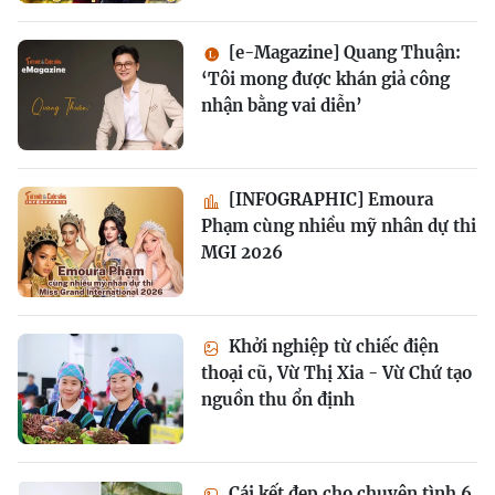
[e-Magazine] Quang Thuận:
‘Tôi mong được khán giả công
nhận bằng vai diễn’
[INFOGRAPHIC] Emoura
Phạm cùng nhiều mỹ nhân dự thi
MGI 2026
Khởi nghiệp từ chiếc điện
thoại cũ, Vừ Thị Xia - Vừ Chứ tạo
nguồn thu ổn định
Cái kết đẹp cho chuyện tình 6