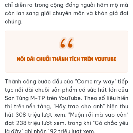
chỉ diễn ra trong cộng đồng người hâm mộ mà
còn lan sang giới chuyên môn và khán giả đại
chúng.
Nối dài chuỗi thành tích trên YouTube
Thành công bước đầu của "Come my way" tiếp
tục nối dài chuỗi sản phẩm có sức hút lớn của
Sơn Tùng M-TP trên YouTube. Theo số liệu hiển
thị trên nền tảng, "Hãy trao cho anh" hiện thu
hút 308 triệu lượt xem, "Muộn rồi mà sao còn"
đạt 238 triệu lượt xem, trong khi "Có chắc yêu
là đây" ghi nhận 192 triệu lượt xem.