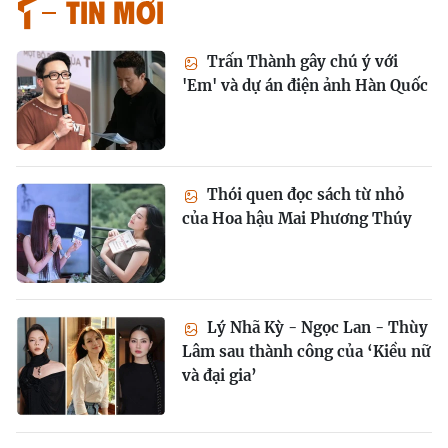
Tin mới
Trấn Thành gây chú ý với
'Em' và dự án điện ảnh Hàn Quốc
Thói quen đọc sách từ nhỏ
của Hoa hậu Mai Phương Thúy
Lý Nhã Kỳ - Ngọc Lan - Thùy
Lâm sau thành công của ‘Kiều nữ
và đại gia’