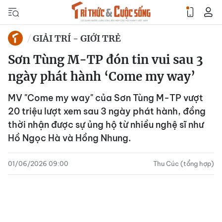
GIẢI TRÍ - GIỚI TRẺ
Sơn Tùng M-TP đón tin vui sau 3
ngày phát hành ‘Come my way’
MV "Come my way" của Sơn Tùng M-TP vượt
20 triệu lượt xem sau 3 ngày phát hành, đồng
thời nhận được sự ủng hộ từ nhiều nghệ sĩ như
Hồ Ngọc Hà và Hồng Nhung.
01/06/2026 09:00
Thu Cúc (tổng hợp)