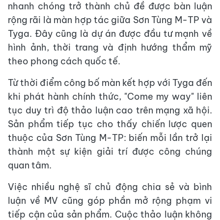
nhanh chóng trở thành chủ đề được bàn luận
rộng rãi là màn hợp tác giữa Sơn Tùng M-TP và
Tyga. Đây cũng là dự án được đầu tư mạnh về
hình ảnh, thời trang và định hướng thẩm mỹ
theo phong cách quốc tế.
Từ thời điểm công bố màn kết hợp với Tyga đến
khi phát hành chính thức, "Come my way" liên
tục duy trì độ thảo luận cao trên mạng xã hội.
Sản phẩm tiếp tục cho thấy chiến lược quen
thuộc của Sơn Tùng M-TP: biến mỗi lần trở lại
thành một sự kiện giải trí được công chúng
quan tâm.
Việc nhiều nghệ sĩ chủ động chia sẻ và bình
luận về MV cũng góp phần mở rộng phạm vi
tiếp cận của sản phẩm. Cuộc thảo luận không