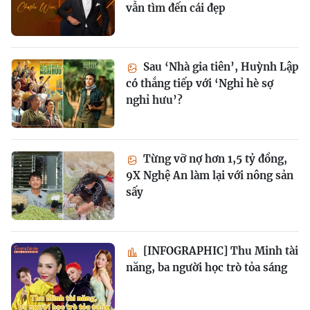
vẫn tìm đến cái đẹp
Sau ‘Nhà gia tiên’, Huỳnh Lập
có thắng tiếp với ‘Nghỉ hè sợ
nghỉ hưu’?
Từng vỡ nợ hơn 1,5 tỷ đồng,
9X Nghệ An làm lại với nông sản
sấy
[INFOGRAPHIC] Thu Minh tài
năng, ba người học trò tỏa sáng