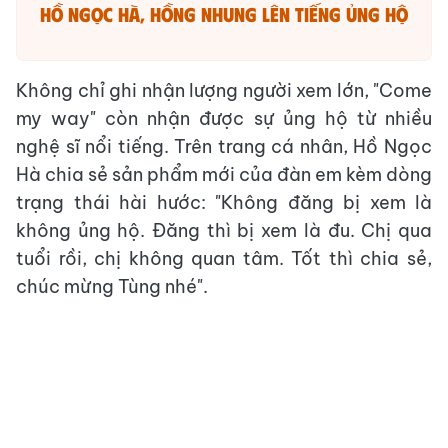
Hồ Ngọc Hà, Hồng Nhung lên tiếng ủng hộ
Không chỉ ghi nhận lượng người xem lớn, "Come
my way" còn nhận được sự ủng hộ từ nhiều
nghệ sĩ nổi tiếng. Trên trang cá nhân, Hồ Ngọc
Hà chia sẻ sản phẩm mới của đàn em kèm dòng
trạng thái hài hước: "Không đăng bị xem là
không ủng hộ. Đăng thì bị xem là đu. Chị qua
tuổi rồi, chị không quan tâm. Tốt thì chia sẻ,
chúc mừng Tùng nhé".