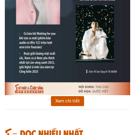
Xem chi tiết
Đọc nhiều nhất