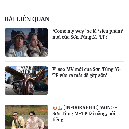
BÀI LIÊN QUAN
‘Come my way’ sẽ là ‘siêu phẩm’
mới của Sơn Tùng M-TP?
Vì sao MV mới của Sơn Tùng M-
TP vừa ra mắt đã gây sốt?
[INFOGRAPHIC] MONO -
Sơn Tùng M-TP tài năng, nổi
tiếng