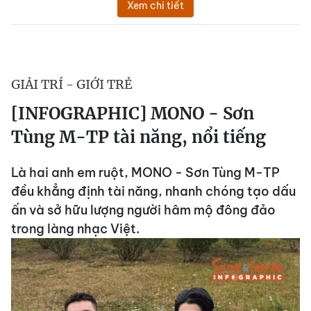
Xem chi tiết
GIẢI TRÍ - GIỚI TRẺ
[INFOGRAPHIC] MONO - Sơn
Tùng M-TP tài năng, nổi tiếng
Là hai anh em ruột, MONO - Sơn Tùng M-TP
đều khẳng định tài năng, nhanh chóng tạo dấu
ấn và sở hữu lượng người hâm mộ đông đảo
trong làng nhạc Việt.