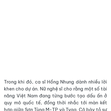
Trong khi đó, ca sĩ Hồng Nhung dành nhiều lời
khen cho dự án. Nữ nghệ sĩ cho rằng một số tài
năng Việt Nam đang từng bước tạo dấu ấn ở
quy mô quốc tế, đồng thời nhắc tới màn kết
hợp giữa Sơn Tùng M-TP và Tyga. Cô bày tỏ sự