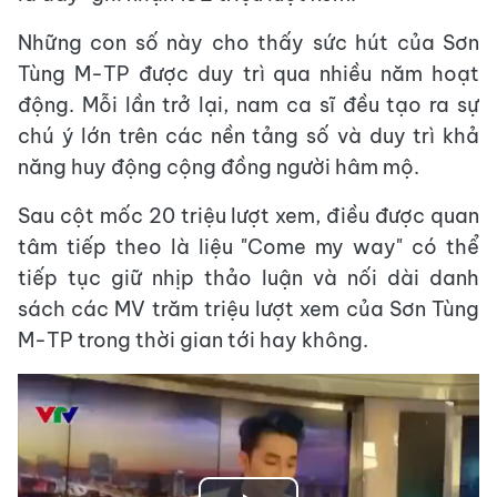
Những con số này cho thấy sức hút của Sơn
Tùng M-TP được duy trì qua nhiều năm hoạt
động. Mỗi lần trở lại, nam ca sĩ đều tạo ra sự
chú ý lớn trên các nền tảng số và duy trì khả
năng huy động cộng đồng người hâm mộ.
Sau cột mốc 20 triệu lượt xem, điều được quan
tâm tiếp theo là liệu "Come my way" có thể
tiếp tục giữ nhịp thảo luận và nối dài danh
sách các MV trăm triệu lượt xem của Sơn Tùng
M-TP trong thời gian tới hay không.