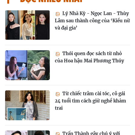
Lý Nhã Kỳ - Ngọc Lan - Thùy
Lâm sau thành công của ‘Kiều nữ
và đại gia’
Thói quen đọc sách từ nhỏ
của Hoa hậu Mai Phương Thúy
Từ chiếc trâm cài tóc, cô gái
24 tuổi tìm cách giữ nghề khảm
trai
Trấn Thành gây chú ý với