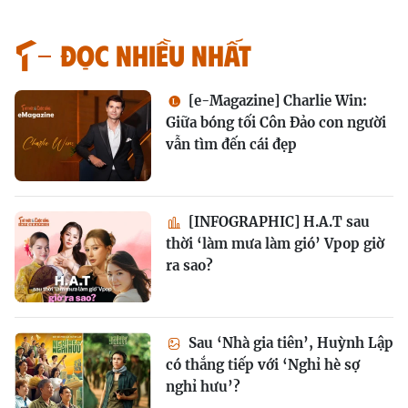
Đọc nhiều nhất
[e-Magazine] Charlie Win:
Giữa bóng tối Côn Đảo con người
vẫn tìm đến cái đẹp
[INFOGRAPHIC] H.A.T sau
thời ‘làm mưa làm gió’ Vpop giờ
ra sao?
Sau ‘Nhà gia tiên’, Huỳnh Lập
có thắng tiếp với ‘Nghỉ hè sợ
nghỉ hưu’?