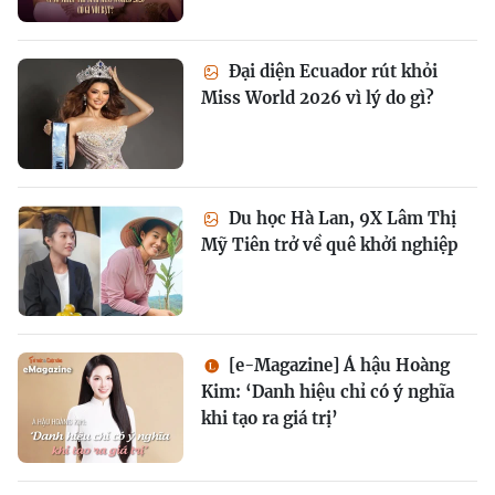
Đại diện Ecuador rút khỏi
Miss World 2026 vì lý do gì?
Du học Hà Lan, 9X Lâm Thị
Mỹ Tiên trở về quê khởi nghiệp
[e-Magazine] Á hậu Hoàng
Kim: ‘Danh hiệu chỉ có ý nghĩa
khi tạo ra giá trị’