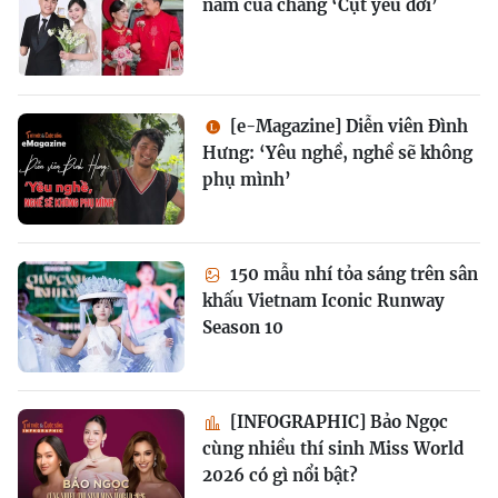
năm của chàng ‘Cụt yêu đời’
[e-Magazine] Diễn viên Đình
Hưng: ‘Yêu nghề, nghề sẽ không
phụ mình’
150 mẫu nhí tỏa sáng trên sân
khấu Vietnam Iconic Runway
Season 10
[INFOGRAPHIC] Bảo Ngọc
cùng nhiều thí sinh Miss World
2026 có gì nổi bật?