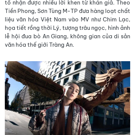
tố nhận được nhiều lời khen từ khán giả. Theo
Tiền Phong, Sơn Tùng M-TP đưa hàng loạt chất
liệu văn hóa Việt Nam vào MV như Chim Lạc,
họa tiết rồng thời Lý, tượng trâu ngọc, hình ảnh
lễ hội đua bò An Giang, không gian của di sản
văn hóa thế giới Tràng An.