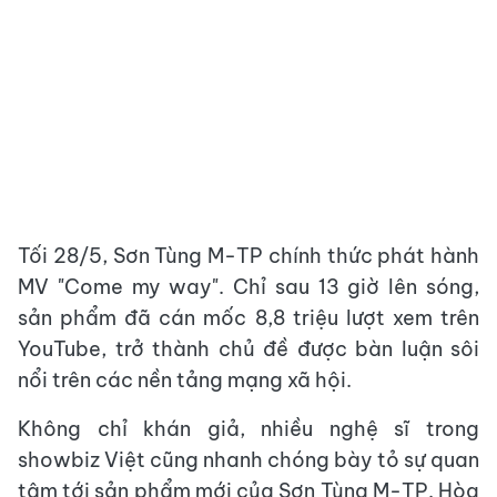
Tối 28/5, Sơn Tùng M-TP chính thức phát hành
MV "Come my way". Chỉ sau 13 giờ lên sóng,
sản phẩm đã cán mốc 8,8 triệu lượt xem trên
YouTube, trở thành chủ đề được bàn luận sôi
nổi trên các nền tảng mạng xã hội.
Không chỉ khán giả, nhiều nghệ sĩ trong
showbiz Việt cũng nhanh chóng bày tỏ sự quan
tâm tới sản phẩm mới của Sơn Tùng M-TP. Hòa