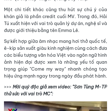
Một chi tiết khác cũng thu hút sự chú ý của
khán giả là phần credit cuối MV. Trong đó, Hải
Tú xuất hiện với vai trò quản lý dự án, nghệ sĩ và
được giới thiệu bằng tên Emma Lê.
Sự kết hợp giữa âm nhạc mang hơi thở quốc tế,
ê-kíp sản xuất giàu kinh nghiệm cùng cách đưa
các biểu tượng văn hóa Việt vào ngôn ngữ hình
ảnh hiện đại được xem là những yếu tố quan
trọng giúp "Come my way" nhanh chóng tạo
hiệu ứng mạnh ngay trong ngày đầu phát hành.
>>>
Mời quý độc giả xem video: "Sơn Tùng M-TP
thử sức với vai trò MC":