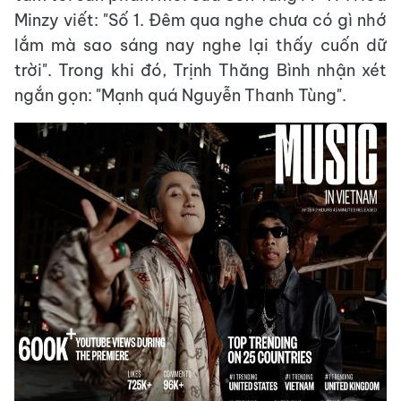
Minzy viết: "Số 1. Đêm qua nghe chưa có gì nhớ
lắm mà sao sáng nay nghe lại thấy cuốn dữ
trời". Trong khi đó, Trịnh Thăng Bình nhận xét
ngắn gọn: "Mạnh quá Nguyễn Thanh Tùng".