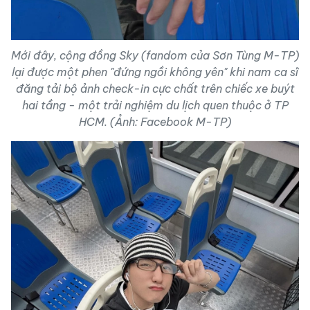
Mới đây, cộng đồng Sky (fandom của Sơn Tùng M-TP)
lại được một phen "đứng ngồi không yên" khi nam ca sĩ
đăng tải bộ ảnh check-in cực chất trên chiếc xe buýt
hai tầng - một trải nghiệm du lịch quen thuộc ở TP
HCM. (Ảnh: Facebook M-TP)