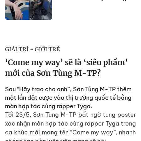
GIẢI TRÍ - GIỚI TRẺ
‘Come my way’ sẽ là ‘siêu phẩm’
mới của Sơn Tùng M-TP?
Sau “Hãy trao cho anh”, Sơn Tùng M-TP thêm
một lần đặt cược vào thị trường quốc tế bằng
màn hợp tác cùng rapper Tyga.
Tối 23/5, Sơn Tùng M-TP bất ngờ tung poster
xác nhận màn hợp tác cùng rapper Tyga trong
ca khúc mới mang tên “Come my way”, nhanh