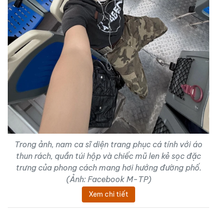
Trong ảnh, nam ca sĩ diện trang phục cá tính với áo
thun rách, quần túi hộp và chiếc mũ len kẻ sọc đặc
trưng của phong cách mang hơi hướng đường phố.
(Ảnh: Facebook M-TP)
Xem chi tiết