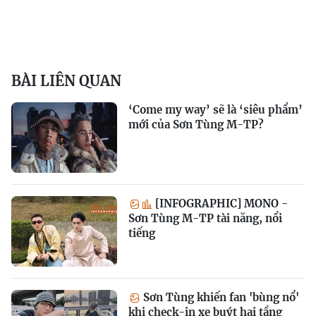
BÀI LIÊN QUAN
‘Come my way’ sẽ là ‘siêu phẩm’
mới của Sơn Tùng M-TP?
[INFOGRAPHIC] MONO -
Sơn Tùng M-TP tài năng, nổi
tiếng
Sơn Tùng khiến fan 'bùng nổ'
khi check-in xe buýt hai tầng