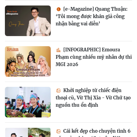
[e-Magazine] Quang Thuận:
‘Tôi mong được khán giả công
nhận bằng vai diễn’
[INFOGRAPHIC] Emoura
Phạm cùng nhiều mỹ nhân dự thi
MGI 2026
Khởi nghiệp từ chiếc điện
thoại cũ, Vừ Thị Xia - Vừ Chứ tạo
nguồn thu ổn định
Cái kết đẹp cho chuyện tình 6