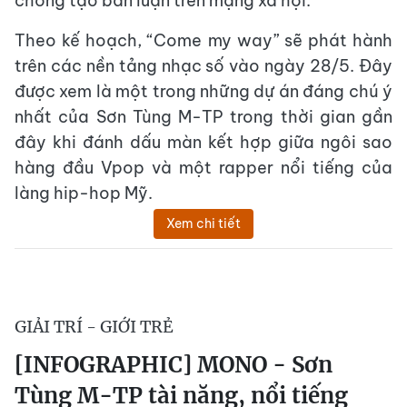
chóng tạo bàn luận trên mạng xã hội.
Theo kế hoạch, “Come my way” sẽ phát hành
trên các nền tảng nhạc số vào ngày 28/5. Đây
được xem là một trong những dự án đáng chú ý
nhất của Sơn Tùng M-TP trong thời gian gần
đây khi đánh dấu màn kết hợp giữa ngôi sao
hàng đầu Vpop và một rapper nổi tiếng của
làng hip-hop Mỹ.
Xem chi tiết
GIẢI TRÍ - GIỚI TRẺ
[INFOGRAPHIC] MONO - Sơn
Tùng M-TP tài năng, nổi tiếng