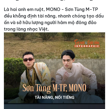
Là hai anh em ruột, MONO - Sơn Tùng M-TP
đều khẳng định tài năng, nhanh chóng tạo dấu
ấn và sở hữu lượng người hâm mộ đông đảo
trong làng nhạc Việt.