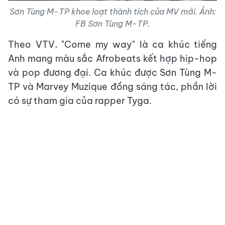
Sơn Tùng M-TP khoe loạt thành tích của MV mới. Ảnh:
FB Sơn Tùng M-TP.
Theo VTV, "Come my way" là ca khúc tiếng
Anh mang màu sắc Afrobeats kết hợp hip-hop
và pop đương đại. Ca khúc được Sơn Tùng M-
TP và Marvey Muzique đồng sáng tác, phần lời
có sự tham gia của rapper Tyga.