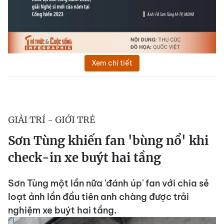
Xem chi tiết
GIẢI TRÍ - GIỚI TRẺ
Sơn Tùng khiến fan 'bùng nổ' khi
check-in xe buýt hai tầng
Sơn Tùng một lần nữa 'đánh úp' fan với chia sẻ
loạt ảnh lần đầu tiên anh chàng được trải
nghiệm xe buýt hai tầng.