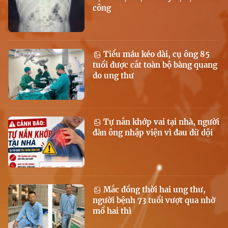
công
Tiểu máu kéo dài, cụ ông 85
tuổi được cắt toàn bộ bàng quang
do ung thư
Tự nắn khớp vai tại nhà, người
đàn ông nhập viện vì đau dữ dội
Mắc đồng thời hai ung thư,
người bệnh 73 tuổi vượt qua nhờ
mổ hai thì