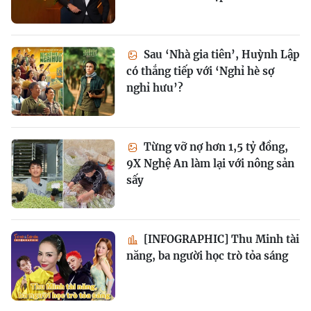
Sau ‘Nhà gia tiên’, Huỳnh Lập
có thắng tiếp với ‘Nghỉ hè sợ
nghỉ hưu’?
Từng vỡ nợ hơn 1,5 tỷ đồng,
9X Nghệ An làm lại với nông sản
sấy
[INFOGRAPHIC] Thu Minh tài
năng, ba người học trò tỏa sáng