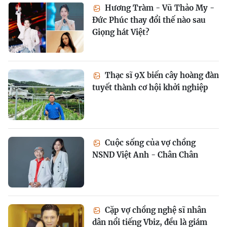
Hương Tràm - Vũ Thảo My -
Đức Phúc thay đổi thế nào sau
Giọng hát Việt?
Thạc sĩ 9X biến cây hoàng đàn
tuyết thành cơ hội khởi nghiệp
Cuộc sống của vợ chồng
NSND Việt Anh - Chân Chân
Cặp vợ chồng nghệ sĩ nhân
dân nổi tiếng Vbiz, đều là giám