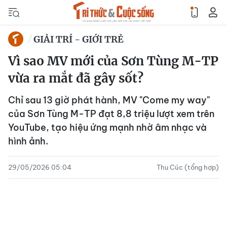
GIẢI TRÍ - GIỚI TRẺ
Vì sao MV mới của Sơn Tùng M-TP
vừa ra mắt đã gây sốt?
Chỉ sau 13 giờ phát hành, MV "Come my way"
của Sơn Tùng M-TP đạt 8,8 triệu lượt xem trên
YouTube, tạo hiệu ứng mạnh nhờ âm nhạc và
hình ảnh.
29/05/2026 05:04
Thu Cúc (tổng hợp)