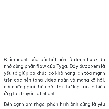
Điểm mạnh của bài hát nằm ở đoạn hook dễ
nhớ cùng phần flow của Tyga. Đây được xem là
yếu tố giúp ca khúc có khả năng lan tỏa mạnh
trên các nền tảng video ngắn và mạng xã hội,
nơi những giai điệu bắt tai thường tạo ra hiệu
ứng lan truyền rất nhanh.
Bên cạnh âm nhạc, phần hình ảnh cũng là yếu