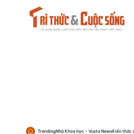
Trending
Nhà Khoa học - Vusta News
Kiến thức 