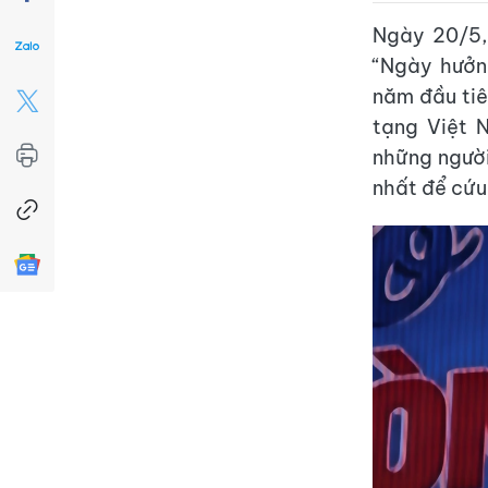
Ngày 20/5,
“Ngày hưởn
năm đầu tiê
tạng Việt N
những người
nhất để cứu