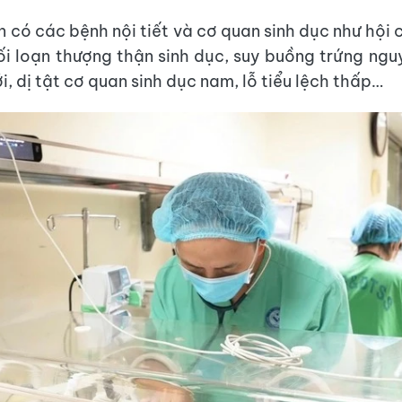
n có các bệnh nội tiết và cơ quan sinh dục như hội
ối loạn thượng thận sinh dục, suy buồng trứng ngu
i, dị tật cơ quan sinh dục nam, lỗ tiểu lệch thấp…