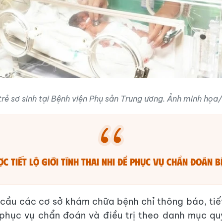
rẻ sơ sinh tại Bệnh viện Phụ sản Trung ương. Ảnh minh họ
c tiết lộ giới tính thai nhi để phục vụ chẩn đoán 
 cầu các cơ sở khám chữa bệnh chỉ thông báo, tiết 
 phục vụ chẩn đoán và điều trị theo danh mục qu