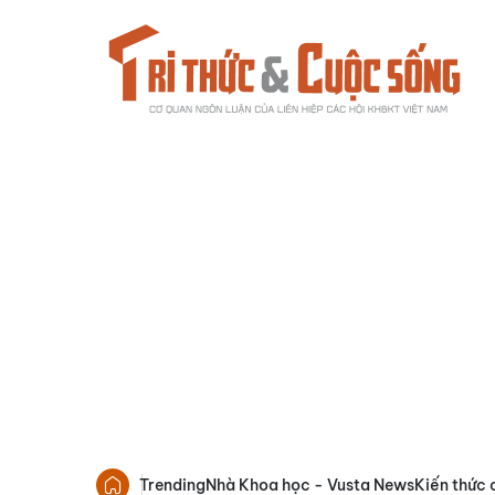
Trending
Nhà Khoa học - Vusta News
Kiến thức 