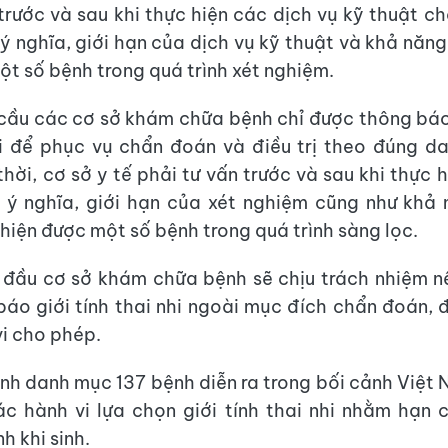
 trước và sau khi thực hiện các dịch vụ kỹ thuật ch
 ý nghĩa, giới hạn của dịch vụ kỹ thuật và khả năn
ột số bệnh trong quá trình xét nghiệm.
cầu các cơ sở khám chữa bệnh chỉ được thông báo, 
hi để phục vụ chẩn đoán và điều trị theo đúng 
hời, cơ sở y tế phải tư vấn trước và sau khi thực 
 ý nghĩa, giới hạn của xét nghiệm cũng như khả
hiện được một số bệnh trong quá trình sàng lọc.
đầu cơ sở khám chữa bệnh sẽ chịu trách nhiệm n
báo giới tính thai nhi ngoài mục đích chẩn đoán, đ
i cho phép.
nh danh mục 137 bệnh diễn ra trong bối cảnh Việt 
ác hành vi lựa chọn giới tính thai nhi nhằm hạn
nh khi sinh.