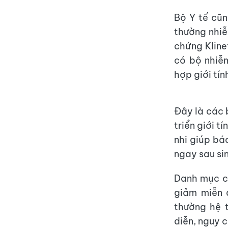
Bộ Y tế cũn
thường nhiễm
chứng Kline
có bộ nhiễ
hợp giới tín
Đây là các 
triển giới t
nhi giúp bác
ngay sau si
Danh mục cũ
giảm miễn 
thường hệ 
diễn, nguy 