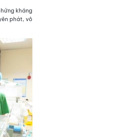
 chứng kháng
yên phát, vô