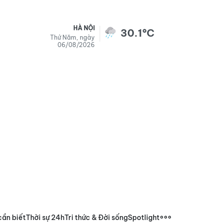
HÀ NỘI
30.1°C
Thứ Năm, ngày
06/08/2026
cần biết
Thời sự 24h
Tri thức & Đời sống
Spotlight