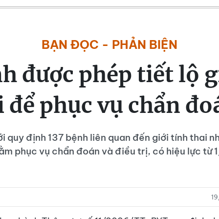
BẠN ĐỌC - PHẢN BIỆN
h được phép tiết lộ g
i để phục vụ chẩn đ
i quy định 137 bệnh liên quan đến giới tính thai n
hằm phục vụ chẩn đoán và điều trị, có hiệu lực từ
19