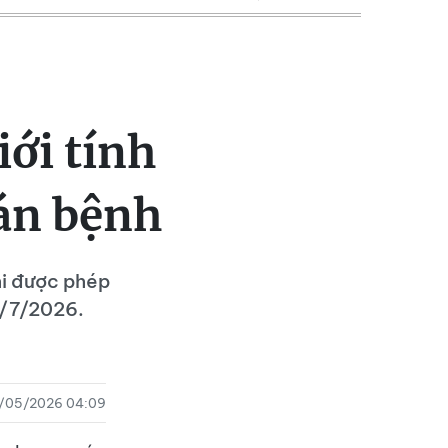
iới tính
oán bệnh
hi được phép
 1/7/2026.
/05/2026 04:09