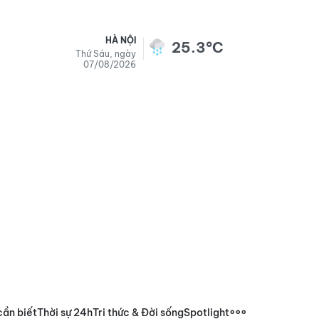
HÀ NỘI
25.3°C
Thứ Sáu, ngày
07/08/2026
cần biết
Thời sự 24h
Tri thức & Đời sống
Spotlight