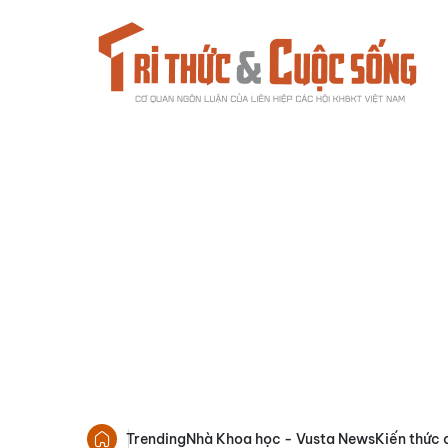
Trending
Nhà Khoa học - Vusta News
Kiến thức 