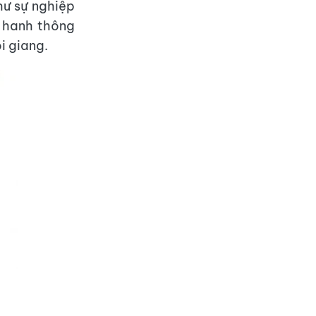
hư sự nghiệp
ự hanh thông
i giang.