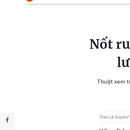
Nốt ru
lư
Thuật xem tư
Theo Lệ Quyên/