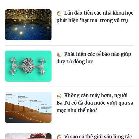
Lần đầu tiên các nhà khoa học
phát hiện 'hạt ma' trong vũ trụ
Phát hiện các tế bào não giúp
duy trì động lực
Không cần máy bơm, người
Ba Tư cổ đã đưa nước vượt qua sa
mạc như thế nào?
Vì sao cả thế giới săn lùng tác