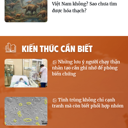
Việt Nam không? Sao chưa tìm
được hóa thạch?
KIẾN THỨC CẦN BIẾT
Những lưu ý người chạy thận
nhân tạo cần ghi nhớ để phòng
biến chứng
Tinh trùng không chỉ cạnh
tranh mà còn biết phối hợp nhóm