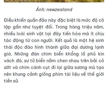
Ảnh: newzealand
Điều khiến quần đảo này đặc biệt là mức độ cô
lập gần như tuyệt đối. Trong hàng triệu năm,
nhiều loài sinh vật tại đây tiến hóa mà ít chịu
tác động từ con người. Kết quả là một hệ sinh
thái độc đáo hình thành giữa đại dương lạnh
giá. Những đàn chim biển khổng lồ phủ kín
vách đá, sư tử biển nằm chen nhau trên bãi cỏ
ướt và chim cánh cụt đi lại giữa sương mù tạo
nên khung cảnh giống phim tài liệu về thế giới
tiền sử.