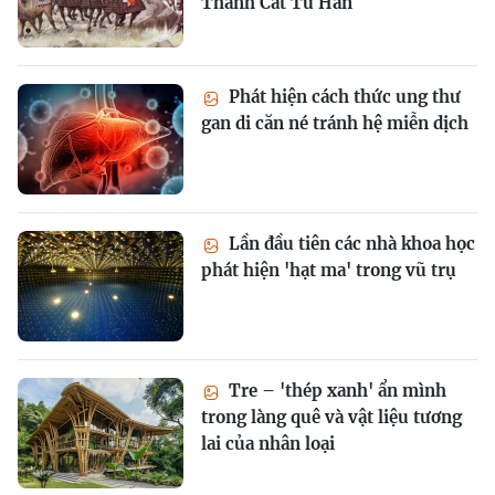
Thành Cát Tư Hãn
Phát hiện cách thức ung thư
gan di căn né tránh hệ miễn dịch
Lần đầu tiên các nhà khoa học
phát hiện 'hạt ma' trong vũ trụ
Tre – 'thép xanh' ẩn mình
trong làng quê và vật liệu tương
lai của nhân loại