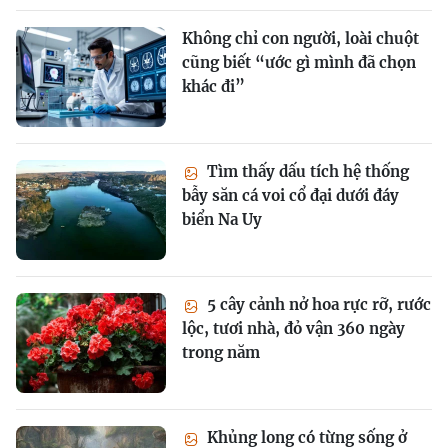
Không chỉ con người, loài chuột
cũng biết “ước gì mình đã chọn
khác đi”
Tìm thấy dấu tích hệ thống
bẫy săn cá voi cổ đại dưới đáy
biển Na Uy
5 cây cảnh nở hoa rực rỡ, rước
lộc, tươi nhà, đỏ vận 360 ngày
trong năm
Khủng long có từng sống ở