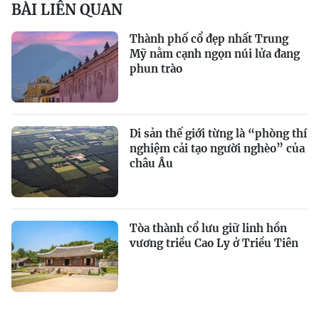
BÀI LIÊN QUAN
Thành phố cổ đẹp nhất Trung
Mỹ nằm cạnh ngọn núi lửa đang
phun trào
Di sản thế giới từng là “phòng thí
nghiệm cải tạo người nghèo” của
châu Âu
Tòa thành cổ lưu giữ linh hồn
vương triều Cao Ly ở Triều Tiên