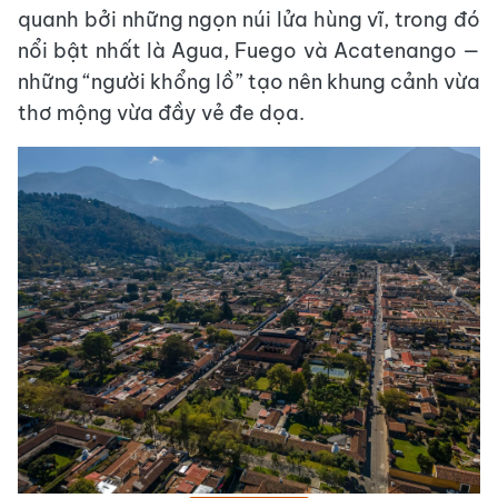
quanh bởi những ngọn núi lửa hùng vĩ, trong đó
nổi bật nhất là Agua, Fuego và Acatenango —
những “người khổng lồ” tạo nên khung cảnh vừa
thơ mộng vừa đầy vẻ đe dọa.