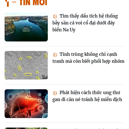
Tin mới
Tìm thấy dấu tích hệ thống
bẫy săn cá voi cổ đại dưới đáy
biển Na Uy
Tinh trùng không chỉ cạnh
tranh mà còn biết phối hợp nhóm
Phát hiện cách thức ung thư
gan di căn né tránh hệ miễn dịch