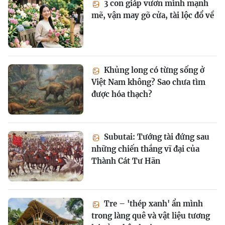
3 con giáp vươn mình mạnh
mẽ, vận may gõ cửa, tài lộc đổ về
Khủng long có từng sống ở
Việt Nam không? Sao chưa tìm
được hóa thạch?
Subutai: Tướng tài đứng sau
những chiến thắng vĩ đại của
Thành Cát Tư Hãn
Tre – 'thép xanh' ẩn mình
trong làng quê và vật liệu tương