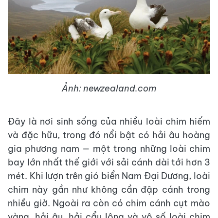
Ảnh: newzealand.com
Đây là nơi sinh sống của nhiều loài chim hiếm
và đặc hữu, trong đó nổi bật có hải âu hoàng
gia phương nam — một trong những loài chim
bay lớn nhất thế giới với sải cánh dài tới hơn 3
mét. Khi lượn trên gió biển Nam Đại Dương, loài
chim này gần như không cần đập cánh trong
nhiều giờ. Ngoài ra còn có chim cánh cụt mào
vàng, hải âu, hải cẩu lông và vô số loài chim