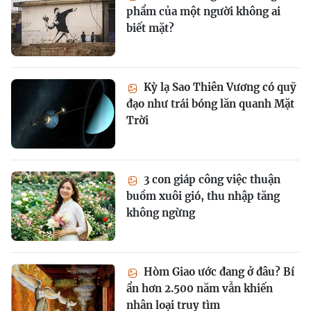
phẩm của một người không ai
biết mặt?
Kỳ lạ Sao Thiên Vương có quỹ
đạo như trái bóng lăn quanh Mặt
Trời
3 con giáp công việc thuận
buồm xuôi gió, thu nhập tăng
không ngừng
Hòm Giao ước đang ở đâu? Bí
ẩn hơn 2.500 năm vẫn khiến
nhân loại truy tìm