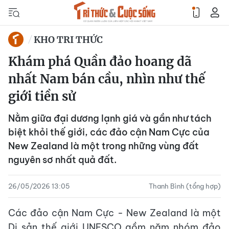
KHO TRI THỨC
Khám phá Quần đảo hoang dã
nhất Nam bán cầu, nhìn như thế
giới tiền sử
Nằm giữa đại dương lạnh giá và gần như tách
biệt khỏi thế giới, các đảo cận Nam Cực của
New Zealand là một trong những vùng đất
nguyên sơ nhất quả đất.
26/05/2026 13:05
Thanh Bình (tổng hợp)
Các đảo cận Nam Cực - New Zealand là một
Di sản thế giới UNESCO gồm năm nhóm đảo