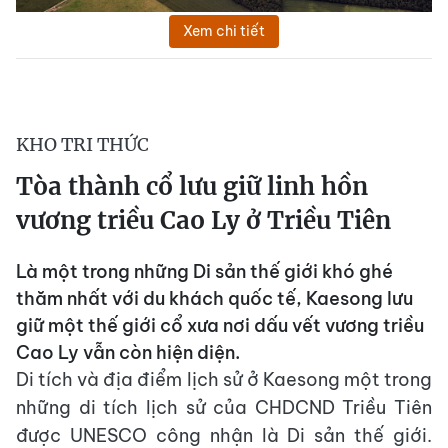
Xem chi tiết
KHO TRI THỨC
Tòa thành cổ lưu giữ linh hồn
vương triều Cao Ly ở Triều Tiên
Là một trong những Di sản thế giới khó ghé
thăm nhất với du khách quốc tế, Kaesong lưu
giữ một thế giới cổ xưa nơi dấu vết vương triều
Cao Ly vẫn còn hiện diện.
Di tích và địa điểm lịch sử ở Kaesong một trong
những di tích lịch sử của CHDCND Triều Tiên
được UNESCO công nhận là Di sản thế giới.