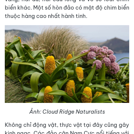
biển khác. Một số hòn đảo có mật độ chim biển
thuộc hàng cao nhất hành tinh.
Ảnh: Cloud Ridge Naturalists
Không chỉ động vật, thực vật tại đây cũng gây
kinh ngạc. Các đảo cận Nam Cực nổi tiếng với