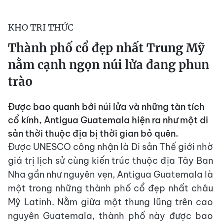
KHO TRI THỨC
Thành phố cổ đẹp nhất Trung Mỹ
nằm cạnh ngọn núi lửa đang phun
trào
Được bao quanh bởi núi lửa và những tàn tích
cổ kính, Antigua Guatemala hiện ra như một di
sản thời thuộc địa bị thời gian bỏ quên.
Được UNESCO công nhận là Di sản Thế giới nhờ
giá trị lịch sử cùng kiến trúc thuộc địa Tây Ban
Nha gần như nguyên vẹn, Antigua Guatemala là
một trong những thành phố cổ đẹp nhất châu
Mỹ Latinh. Nằm giữa một thung lũng trên cao
nguyên Guatemala, thành phố này được bao