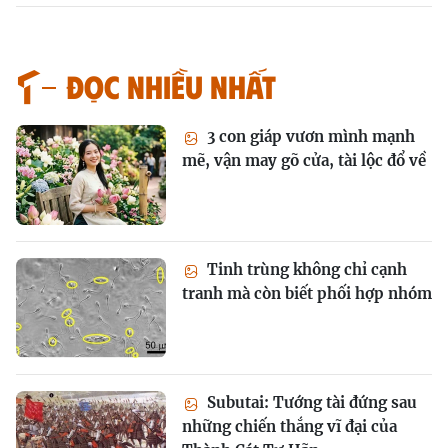
Đọc nhiều nhất
3 con giáp vươn mình mạnh
mẽ, vận may gõ cửa, tài lộc đổ về
Tinh trùng không chỉ cạnh
tranh mà còn biết phối hợp nhóm
Subutai: Tướng tài đứng sau
những chiến thắng vĩ đại của