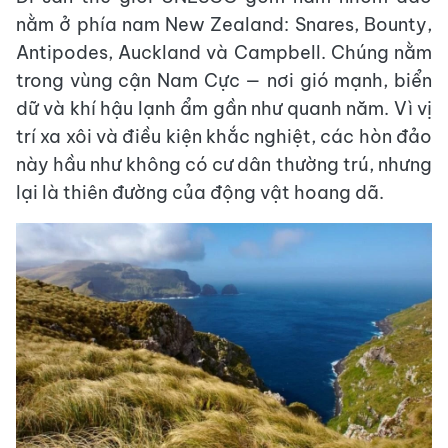
nằm ở phía nam New Zealand: Snares, Bounty,
Antipodes, Auckland và Campbell. Chúng nằm
trong vùng cận Nam Cực — nơi gió mạnh, biển
dữ và khí hậu lạnh ẩm gần như quanh năm. Vì vị
trí xa xôi và điều kiện khắc nghiệt, các hòn đảo
này hầu như không có cư dân thường trú, nhưng
lại là thiên đường của động vật hoang dã.