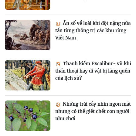
Ẩn số về loài khỉ đột nặng nửa
tấn từng thống trị các khu rừng
Việt Nam
Thanh kiếm Excalibur- vũ khí
thần thoại hay di vật bị lãng quên
của lịch sử?
Những trái cây nhìn ngon mắt
nhưng có thể giết chết con người
như chơi