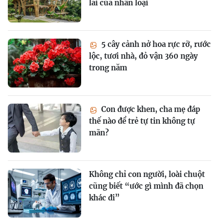
lai của nhân loại
5 cây cảnh nở hoa rực rỡ, rước
lộc, tươi nhà, đỏ vận 360 ngày
trong năm
Con được khen, cha mẹ đáp
thế nào để trẻ tự tin không tự
mãn?
Không chỉ con người, loài chuột
cũng biết “ước gì mình đã chọn
khác đi”