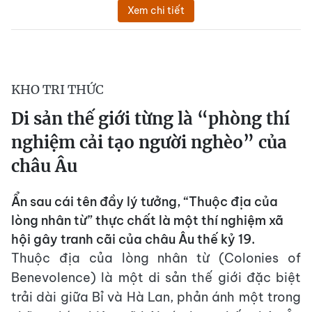
Xem chi tiết
KHO TRI THỨC
Di sản thế giới từng là “phòng thí
nghiệm cải tạo người nghèo” của
châu Âu
Ẩn sau cái tên đầy lý tưởng, “Thuộc địa của
lòng nhân từ” thực chất là một thí nghiệm xã
hội gây tranh cãi của châu Âu thế kỷ 19.
Thuộc địa của lòng nhân từ (Colonies of
Benevolence) là một di sản thế giới đặc biệt
trải dài giữa Bỉ và Hà Lan, phản ánh một trong