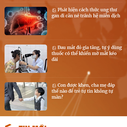
Phát hiện cách thức ung thư
gan di căn né tránh hệ miễn dịch
Đau mắt đỏ gia tăng, tự ý dùng
thuốc có thể khiến mờ mắt kéo
dài
Con được khen, cha mẹ đáp
thế nào để trẻ tự tin không tự
mãn?