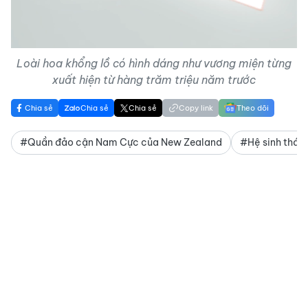
Video
Loài hoa khổng lồ có hình dáng như vương miện từng
xuất hiện từ hàng trăm triệu năm trước
Chia sẻ
Chia sẻ
Chia sẻ
Copy link
Theo dõi
#Quần đảo cận Nam Cực của New Zealand
#Hệ sinh thái