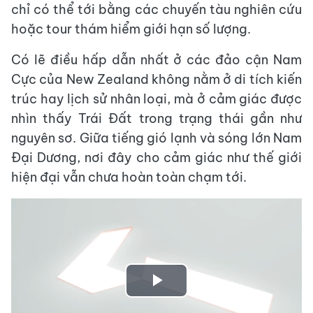
chỉ có thể tới bằng các chuyến tàu nghiên cứu
hoặc tour thám hiểm giới hạn số lượng.
Có lẽ điều hấp dẫn nhất ở các đảo cận Nam
Cực của New Zealand không nằm ở di tích kiến
trúc hay lịch sử nhân loại, mà ở cảm giác được
nhìn thấy Trái Đất trong trạng thái gần như
nguyên sơ. Giữa tiếng gió lạnh và sóng lớn Nam
Đại Dương, nơi đây cho cảm giác như thế giới
hiện đại vẫn chưa hoàn toàn chạm tới.
Play