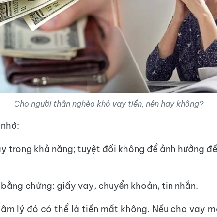
Cho người thân nghèo khó vay tiền, nên hay không?
 nhớ:
ay trong khả năng; tuyệt đối không để ảnh hưởng đ
ả bằng chứng: giấy vay, chuyển khoản, tin nhắn.
tâm lý đó có thể là tiền mất không. Nếu cho vay 