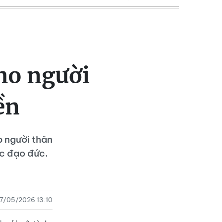
cho người
ền
p người thân
lực đạo đức.
7/05/2026 13:10