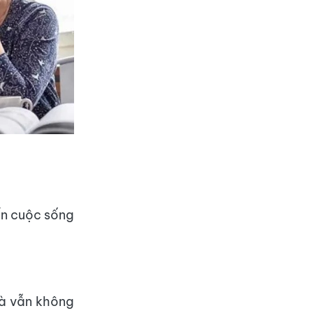
ến cuộc sống
mà vẫn không