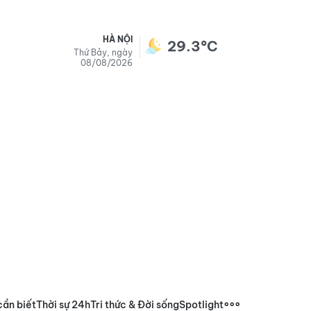
HÀ NỘI
29.3°C
Thứ Bảy, ngày
08/08/2026
cần biết
Thời sự 24h
Tri thức & Đời sống
Spotlight