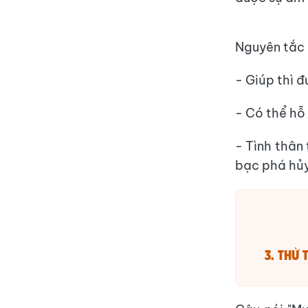
Nguyên tắc 
- Giúp thì đ
- Có thể hỗ 
- Tình thân 
bạc phá hủy
3. Thử 