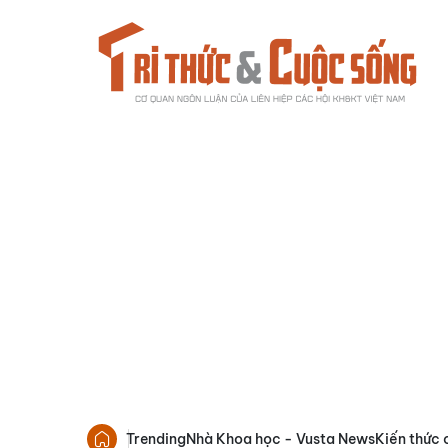
Trending
Nhà Khoa học - Vusta News
Kiến thức 