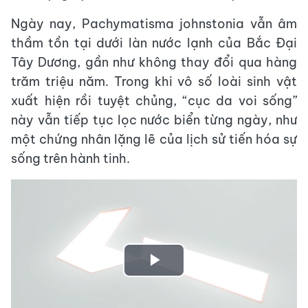
Ngày nay, Pachymatisma johnstonia vẫn âm
thầm tồn tại dưới làn nước lạnh của Bắc Đại
Tây Dương, gần như không thay đổi qua hàng
trăm triệu năm. Trong khi vô số loài sinh vật
xuất hiện rồi tuyệt chủng, “cục da voi sống”
này vẫn tiếp tục lọc nước biển từng ngày, như
một chứng nhân lặng lẽ của lịch sử tiến hóa sự
sống trên hành tinh.
Play
Video