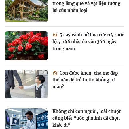
trong làng quê và vật liệu tương
lai của nhân loại
5 cây cảnh nở hoa rực rỡ, rước
lộc, tươi nhà, đỏ vận 360 ngày
trong năm
Con được khen, cha mẹ đáp
thế nào để trẻ tự tin không tự
mãn?
Không chỉ con người, loài chuột
cũng biết “ước gì mình đã chọn
khác đi”