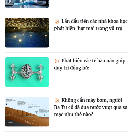
Lần đầu tiên các nhà khoa học
phát hiện 'hạt ma' trong vũ trụ
Phát hiện các tế bào não giúp
duy trì động lực
Không cần máy bơm, người
Ba Tư cổ đã đưa nước vượt qua sa
mạc như thế nào?