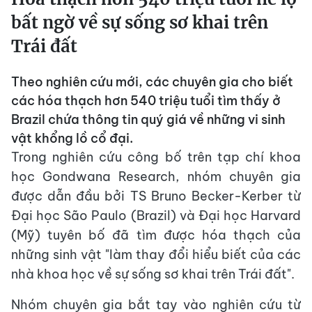
bất ngờ về sự sống sơ khai trên
Trái đất
Theo nghiên cứu mới, các chuyên gia cho biết
các hóa thạch hơn 540 triệu tuổi tìm thấy ở
Brazil chứa thông tin quý giá về những vi sinh
vật khổng lồ cổ đại.
Trong nghiên cứu công bố trên tạp chí khoa
học Gondwana Research, nhóm chuyên gia
được dẫn đầu bởi TS Bruno Becker-Kerber từ
Đại học São Paulo (Brazil) và Đại học Harvard
(Mỹ) tuyên bố đã tìm được hóa thạch của
những sinh vật "làm thay đổi hiểu biết của các
nhà khoa học về sự sống sơ khai trên Trái đất".
Nhóm chuyên gia bắt tay vào nghiên cứu từ