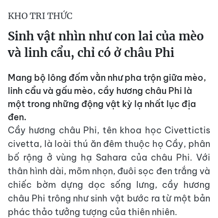
KHO TRI THỨC
Sinh vật nhìn như con lai của mèo
và linh cẩu, chỉ có ở châu Phi
Mang bộ lông đốm vằn như pha trộn giữa mèo,
linh cẩu và gấu mèo, cầy hương châu Phi là
một trong những động vật kỳ lạ nhất lục địa
đen.
Cầy hương châu Phi, tên khoa học Civettictis
civetta, là loài thú ăn đêm thuộc họ Cầy, phân
bố rộng ở vùng hạ Sahara của châu Phi. Với
thân hình dài, mõm nhọn, đuôi sọc đen trắng và
chiếc bờm dựng dọc sống lưng, cầy hương
châu Phi trông như sinh vật bước ra từ một bản
phác thảo tưởng tượng của thiên nhiên.