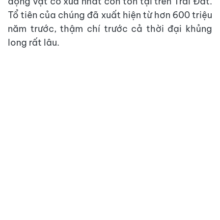
động vật cổ xưa nhất còn tồn tại trên Trái Đất.
Tổ tiên của chúng đã xuất hiện từ hơn 600 triệu
năm trước, thậm chí trước cả thời đại khủng
long rất lâu.