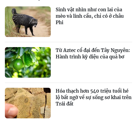
Sinh vật nhìn như con lai của
mèo và linh cẩu, chỉ có ở châu
Phi
Từ Aztec cổ đại đến Tây Nguyên:
Hành trình kỳ diệu của quả bơ
Hóa thạch hơn 540 triệu tuổi hé
lộ bất ngờ về sự sống sơ khai trên
Trái đất