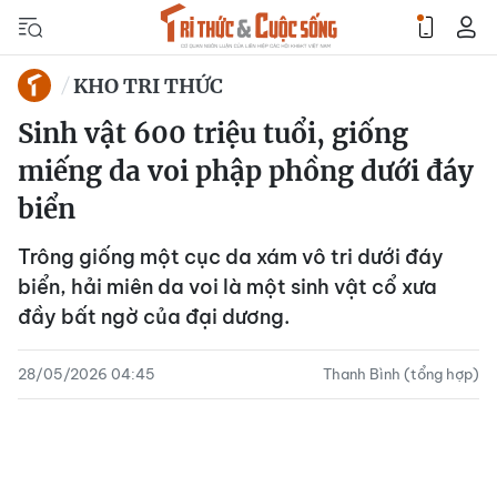
KHO TRI THỨC
Sinh vật 600 triệu tuổi, giống
miếng da voi phập phồng dưới đáy
biển
Trông giống một cục da xám vô tri dưới đáy
biển, hải miên da voi là một sinh vật cổ xưa
đầy bất ngờ của đại dương.
28/05/2026 04:45
Thanh Bình (tổng hợp)