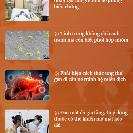
nhân tạo cần ghi nhớ để phòng
biến chứng
Tinh trùng không chỉ cạnh
tranh mà còn biết phối hợp nhóm
Phát hiện cách thức ung thư
gan di căn né tránh hệ miễn dịch
Đau mắt đỏ gia tăng, tự ý dùng
thuốc có thể khiến mờ mắt kéo
dài