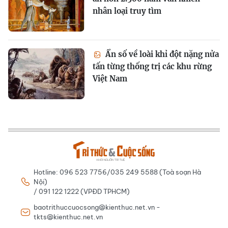
nhân loại truy tìm
Ẩn số về loài khỉ đột nặng nửa
tấn từng thống trị các khu rừng
Việt Nam
Hotline: 096 523 7756/035 249 5588 (Toà soạn Hà
Nội)
/ 091 122 1222 (VPĐD TPHCM)
baotrithuccuocsong@kienthuc.net.vn -
tkts@kienthuc.net.vn