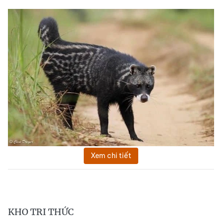
Xem chi tiết
KHO TRI THỨC