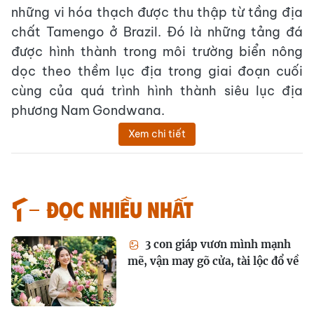
những vi hóa thạch được thu thập từ tầng địa
chất Tamengo ở Brazil. Đó là những tảng đá
được hình thành trong môi trường biển nông
dọc theo thềm lục địa trong giai đoạn cuối
cùng của quá trình hình thành siêu lục địa
phương Nam Gondwana.
Xem chi tiết
Đọc nhiều nhất
3 con giáp vươn mình mạnh
mẽ, vận may gõ cửa, tài lộc đổ về