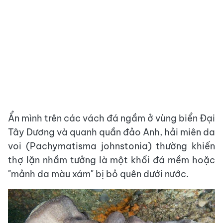
Ẩn mình trên các vách đá ngầm ở vùng biển Đại
Tây Dương và quanh quần đảo Anh, hải miên da
voi (Pachymatisma johnstonia) thường khiến
thợ lặn nhầm tưởng là một khối đá mềm hoặc
"mảnh da màu xám" bị bỏ quên dưới nước.