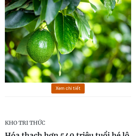
Xem chi tiết
KHO TRI THỨC
Hóa thạch hơn 540 triệu tuổi hé lộ