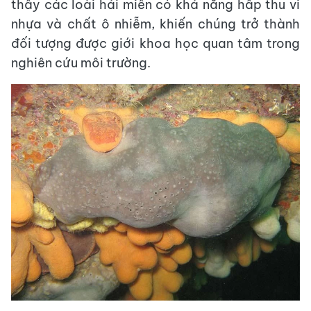
thấy các loài hải miên có khả năng hấp thu vi
nhựa và chất ô nhiễm, khiến chúng trở thành
đối tượng được giới khoa học quan tâm trong
nghiên cứu môi trường.