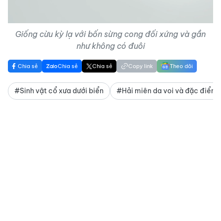
Giống cừu kỳ lạ với bốn sừng cong đối xứng và gần
như không có đuôi
Chia sẻ
Chia sẻ
Chia sẻ
Copy link
Theo dõi
#Sinh vật cổ xưa dưới biển
#Hải miên da voi và đặc điểm