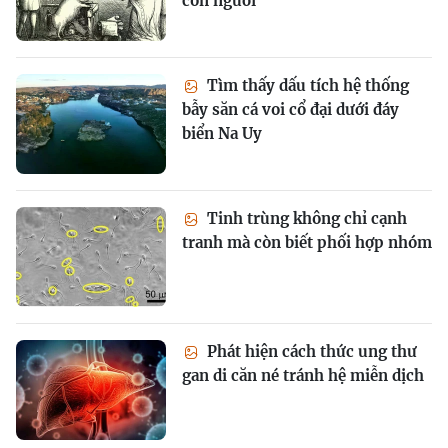
con người
Tìm thấy dấu tích hệ thống
bẫy săn cá voi cổ đại dưới đáy
biển Na Uy
Tinh trùng không chỉ cạnh
tranh mà còn biết phối hợp nhóm
Phát hiện cách thức ung thư
gan di căn né tránh hệ miễn dịch