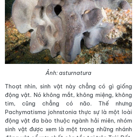
Ảnh: asturnatura
Thoạt nhìn, sinh vật này chẳng có gì giống
động vật. Nó không mắt, không miệng, không
tim, cũng chẳng có não. Thế nhưng
Pachymatisma johnstonia thực sự là một loài
động vật đa bào thuộc ngành hải miên, nhóm
sinh vật được xem là một trong những nhánh