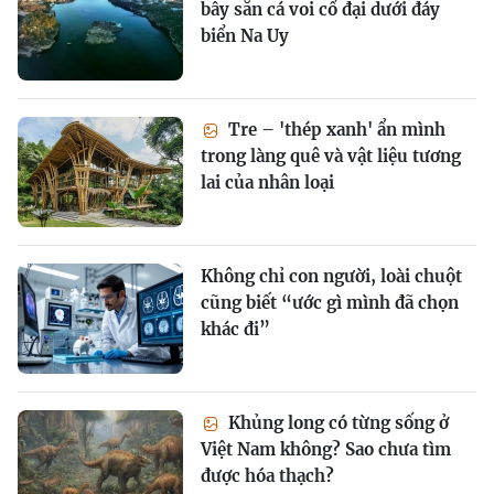
bẫy săn cá voi cổ đại dưới đáy
biển Na Uy
Tre – 'thép xanh' ẩn mình
trong làng quê và vật liệu tương
lai của nhân loại
Không chỉ con người, loài chuột
cũng biết “ước gì mình đã chọn
khác đi”
Khủng long có từng sống ở
Việt Nam không? Sao chưa tìm
được hóa thạch?