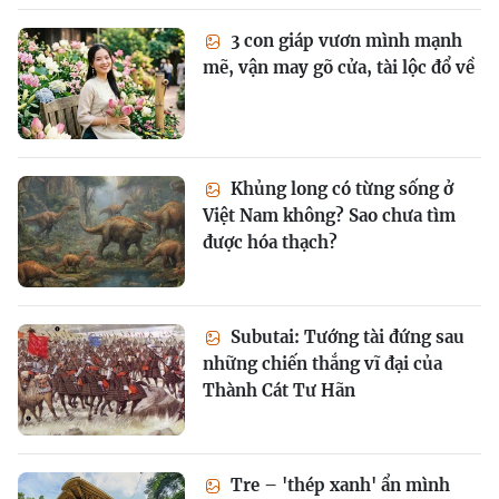
3 con giáp vươn mình mạnh
mẽ, vận may gõ cửa, tài lộc đổ về
Khủng long có từng sống ở
Việt Nam không? Sao chưa tìm
được hóa thạch?
Subutai: Tướng tài đứng sau
những chiến thắng vĩ đại của
Thành Cát Tư Hãn
Tre – 'thép xanh' ẩn mình