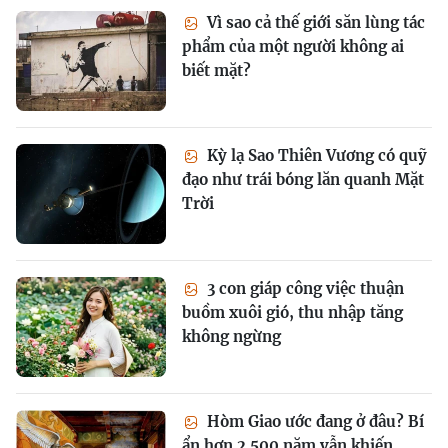
Vì sao cả thế giới săn lùng tác
phẩm của một người không ai
biết mặt?
Kỳ lạ Sao Thiên Vương có quỹ
đạo như trái bóng lăn quanh Mặt
Trời
3 con giáp công việc thuận
buồm xuôi gió, thu nhập tăng
không ngừng
Hòm Giao ước đang ở đâu? Bí
ẩn hơn 2.500 năm vẫn khiến