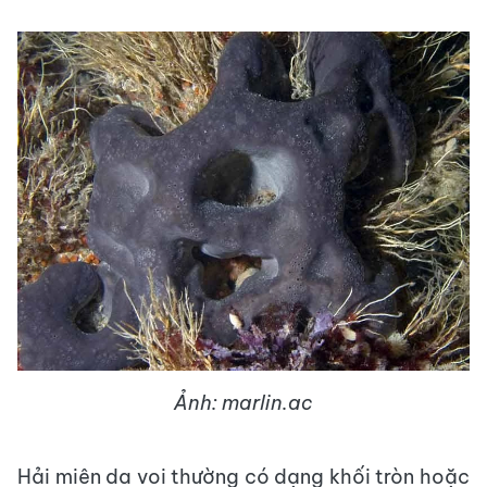
Ảnh: marlin.ac
Hải miên da voi thường có dạng khối tròn hoặc