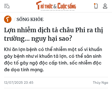
SỐNG KHỎE
Lợn nhiễm dịch tả châu Phi ra thị
trường... nguy hại sao?
Khi ăn lợn bệnh có thể nhiễm một số vi khuẩn
gây bệnh như vi khuẩn tả lợn, có thể sản sinh
độc tố gây ngộ độc cấp tính, sốc nhiễm độc
đe dọa tính mạng.
12/07/2025 23:45
Thúy Nga