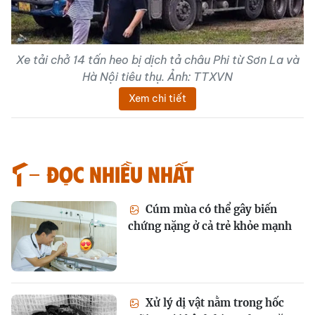
Xe tải chở 14 tấn heo bị dịch tả châu Phi từ Sơn La và
Hà Nội tiêu thụ. Ảnh: TTXVN
Xem chi tiết
Đọc nhiều nhất
Cúm mùa có thể gây biến
chứng nặng ở cả trẻ khỏe mạnh
Xử lý dị vật nằm trong hốc