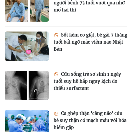
người bệnh 73 tuổi vượt qua nhờ
mổ hai thì
Sốt kèm co giật, bé gái 7 tháng
tuổi bất ngờ mắc viêm não Nhật
Bản
Cứu sống trẻ sơ sinh 1 ngày
tuổi suy hô hấp nguy kịch do
thiếu surfactant
Ca ghép thận 'căng não' cứu
bé suy thận có mạch máu vôi hóa
hiếm gặp