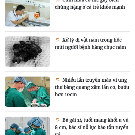
chứng nặng ở cả trẻ khỏe mạnh
Xử lý dị vật nằm trong hốc
mũi người bệnh hàng chục năm
Nhiều lần truyền máu vì ung
thư bàng quang xâm lấn cơ, bướu
hơn 10cm
Bé gái 14 tuổi mang khối u vú
8 cm, bác sĩ nỗ lực bảo tồn tuyến
vú