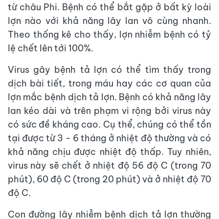
từ châu Phi. Bệnh có thể bắt gặp ở bất kỳ loài
lợn nào với khả năng lây lan vô cùng nhanh.
Theo thống kê cho thấy, lợn nhiễm bệnh có tỷ
lệ chết lên tới 100%.
Virus gây bệnh tả lợn có thể tìm thấy trong
dịch bài tiết, trong máu hay các cơ quan của
lợn mắc bệnh dịch tả lợn. Bệnh có khả năng lây
lan kéo dài và trên phạm vi rộng bởi virus này
có sức đề kháng cao. Cụ thể, chúng có thể tồn
tại được từ 3 - 6 tháng ở nhiệt độ thường và có
khả năng chịu được nhiệt độ thấp. Tuy nhiên,
virus này sẽ chết ở nhiệt độ 56 độ C (trong 70
phút), 60 độ C (trong 20 phút) và ở nhiệt độ 70
độ C.
Con đường lây nhiễm bệnh dịch tả lợn thường