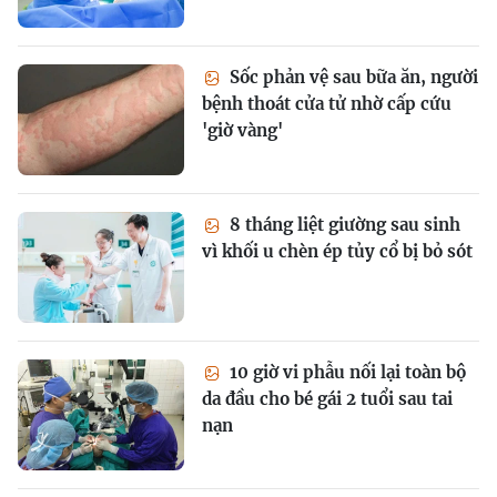
Sốc phản vệ sau bữa ăn, người
bệnh thoát cửa tử nhờ cấp cứu
'giờ vàng'
8 tháng liệt giường sau sinh
vì khối u chèn ép tủy cổ bị bỏ sót
10 giờ vi phẫu nối lại toàn bộ
da đầu cho bé gái 2 tuổi sau tai
nạn