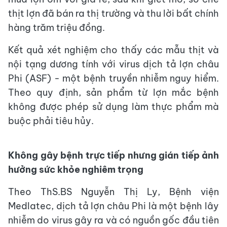
thịt lợn đã bán ra thị trường và thu lời bất chính
hàng trăm triệu đồng.
Kết quả xét nghiệm cho thấy các mẫu thịt và
nội tạng dương tính với virus dịch tả lợn châu
Phi (ASF) - một bệnh truyền nhiễm nguy hiểm.
Theo quy định, sản phẩm từ lợn mắc bệnh
không được phép sử dụng làm thực phẩm mà
buộc phải tiêu hủy.
Không gây bệnh trực tiếp nhưng gián tiếp ảnh
hưởng sức khỏe nghiêm trọng
Theo ThS.BS Nguyễn Thị Ly, Bệnh viện
Medlatec, dịch tả lợn châu Phi là một bệnh lây
nhiễm do virus gây ra và có nguồn gốc đầu tiên