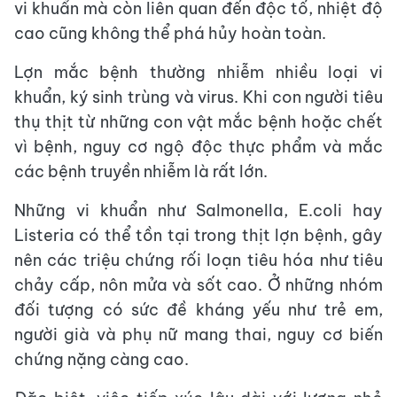
vi khuẩn mà còn liên quan đến độc tố, nhiệt độ
cao cũng không thể phá hủy hoàn toàn.
Lợn mắc bệnh thường nhiễm nhiều loại vi
khuẩn, ký sinh trùng và virus. Khi con người tiêu
thụ thịt từ những con vật mắc bệnh hoặc chết
vì bệnh, nguy cơ ngộ độc thực phẩm và mắc
các bệnh truyền nhiễm là rất lớn.
Những vi khuẩn như Salmonella, E.coli hay
Listeria có thể tồn tại trong thịt lợn bệnh, gây
nên các triệu chứng rối loạn tiêu hóa như tiêu
chảy cấp, nôn mửa và sốt cao. Ở những nhóm
đối tượng có sức đề kháng yếu như trẻ em,
người già và phụ nữ mang thai, nguy cơ biến
chứng nặng càng cao.