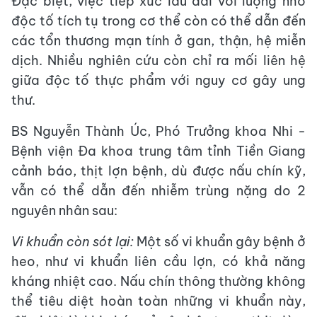
Đặc biệt, việc tiếp xúc lâu dài với lượng nhỏ
độc tố tích tụ trong cơ thể còn có thể dẫn đến
các tổn thương mạn tính ở gan, thận, hệ miễn
dịch. Nhiều nghiên cứu còn chỉ ra mối liên hệ
giữa độc tố thực phẩm với nguy cơ gây ung
thư.
BS Nguyễn Thành Úc, Phó Trưởng khoa Nhi -
Bệnh viện Đa khoa trung tâm tỉnh Tiền Giang
cảnh báo, thịt lợn bệnh, dù được nấu chín kỹ,
vẫn có thể dẫn đến nhiễm trùng nặng do 2
nguyên nhân sau:
Vi khuẩn còn sót lại:
Một số vi khuẩn gây bệnh ở
heo, như vi khuẩn liên cầu lợn, có khả năng
kháng nhiệt cao. Nấu chín thông thường không
thể tiêu diệt hoàn toàn những vi khuẩn này,