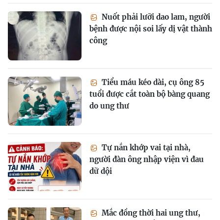
Nuốt phải lưỡi dao lam, người
bệnh được nội soi lấy dị vật thành
công
Tiểu máu kéo dài, cụ ông 85
tuổi được cắt toàn bộ bàng quang
do ung thư
Tự nắn khớp vai tại nhà,
người đàn ông nhập viện vì đau
dữ dội
Mắc đồng thời hai ung thư,