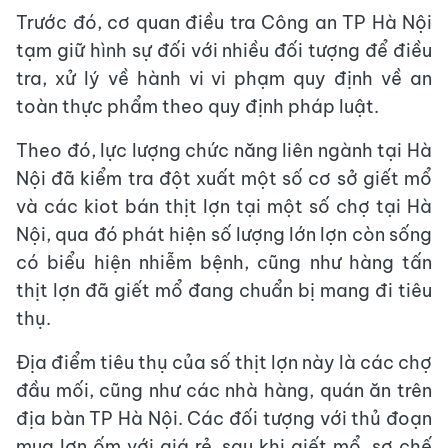
Trước đó, cơ quan điều tra Công an TP Hà Nội
tạm giữ hình sự đối với nhiều đối tượng để điều
tra, xử lý về hành vi vi phạm quy định về an
toàn thực phẩm theo quy định pháp luật.
Theo đó, lực lượng chức năng liên ngành tại Hà
Nội đã kiểm tra đột xuất một số cơ sở giết mổ
và các kiot bán thịt lợn tại một số chợ tại Hà
Nội, qua đó phát hiện số lượng lớn lợn còn sống
có biểu hiện nhiễm bệnh, cũng như hàng tấn
thịt lợn đã giết mổ đang chuẩn bị mang đi tiêu
thụ.
Địa điểm tiêu thụ của số thịt lợn này là các chợ
đầu mối, cũng như các nhà hàng, quán ăn trên
địa bàn TP Hà Nội. Các đối tượng với thủ đoạn
mua lợn ốm với giá rẻ, sau khi giết mổ, sơ chế