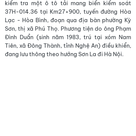
kiểm tra một ô tô tải mang biển kiểm soát
37H-014.36 tại Km27+900, tuyến đường Hòa
Lạc - Hòa Bình, đoạn qua địa bàn phường Kỳ
Sơn, thị xã Phú Thọ. Phương tiện do ông Phạm
Đình Duẩn (sinh năm 1983, trú tại xóm Nam
Tiên, xã Đông Thành, tỉnh Nghệ An) điều khiển,
đang lưu thông theo hướng Sơn La đi Hà Nội.