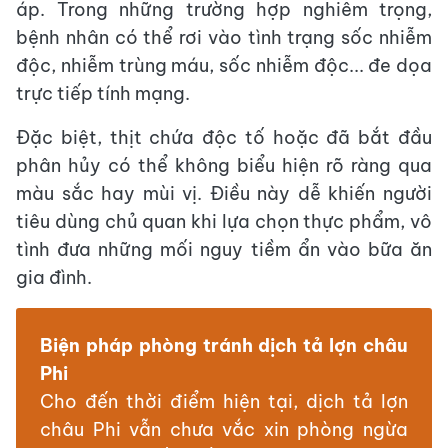
áp. Trong những trường hợp nghiêm trọng,
bệnh nhân có thể rơi vào tình trạng sốc nhiễm
độc, nhiễm trùng máu, sốc nhiễm độc... đe dọa
trực tiếp tính mạng.
Đặc biệt, thịt chứa độc tố hoặc đã bắt đầu
phân hủy có thể không biểu hiện rõ ràng qua
màu sắc hay mùi vị. Điều này dễ khiến người
tiêu dùng chủ quan khi lựa chọn thực phẩm, vô
tình đưa những mối nguy tiềm ẩn vào bữa ăn
gia đình.
Biện pháp phòng tránh dịch tả lợn châu
Phi
Cho đến thời điểm hiện tại, dịch tả lợn
châu Phi vẫn chưa vắc xin phòng ngừa