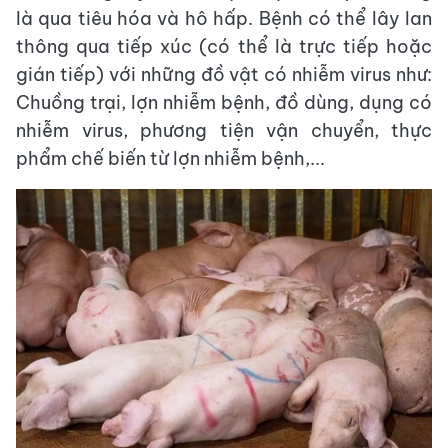
là qua tiêu hóa và hô hấp. Bệnh có thể lây lan
thông qua tiếp xúc (có thể là trực tiếp hoặc
gián tiếp) với những đồ vật có nhiễm virus như:
Chuồng trại, lợn nhiễm bệnh, đồ dùng, dụng có
nhiễm virus, phương tiện vận chuyển, thực
phẩm chế biến từ lợn nhiễm bệnh,...