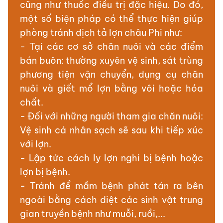
cũng như thuốc điều trị đặc hiệu. Do đó,
một số biện pháp có thể thực hiện giúp
phòng tránh dịch tả lợn châu Phi như:
- Tại các cơ sở chăn nuôi và các điểm
bán buôn: thường xuyên vệ sinh, sát trùng
phương tiện vận chuyển, dụng cụ chăn
nuôi và giết mổ lợn bằng vôi hoặc hóa
chất.
- Đối với những người tham gia chăn nuôi:
Vệ sinh cá nhân sạch sẽ sau khi tiếp xúc
với lợn.
- Lập tức cách ly lợn nghi bị bệnh hoặc
lợn bị bệnh.
- Tránh để mầm bệnh phát tán ra bên
ngoài bằng cách diệt các sinh vật trung
gian truyền bệnh như muỗi, ruồi,...