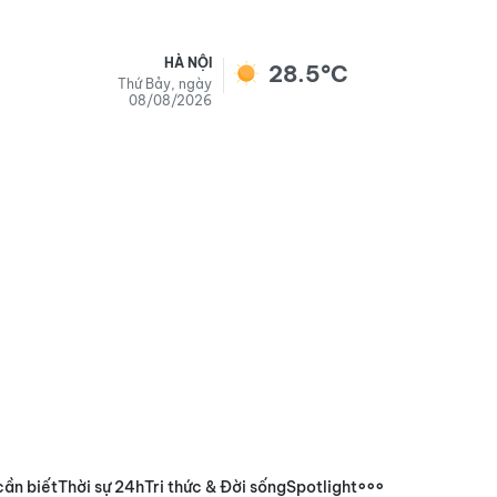
HÀ NỘI
28.5°C
Thứ Bảy, ngày
08/08/2026
cần biết
Thời sự 24h
Tri thức & Đời sống
Spotlight