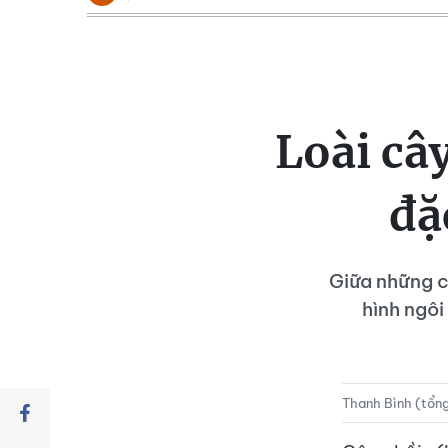
Loài câ
đặ
Giữa những c
hình ngôi
Thanh Bình (tổn