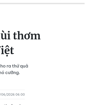
mùi thơm
iệt
ho ra thứ quả
khó cưỡng.
/06/2026 06:00