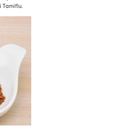
i Tamiflu.