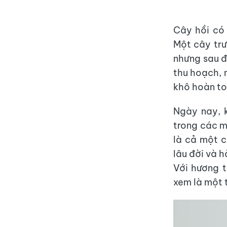
Cây hồi có 
Một cây tr
nhưng sau đ
thu hoạch, 
khô hoàn to
Ngày nay, k
trong các m
là cả một c
lâu đời và h
Với hương t
xem là một t