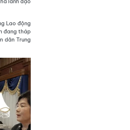
nhà lãnh đạo
ng Lao động
ên đang tháp
n dân Trung