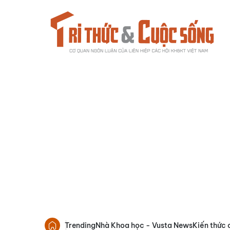
Trending
Nhà Khoa học - Vusta News
Kiến thức 