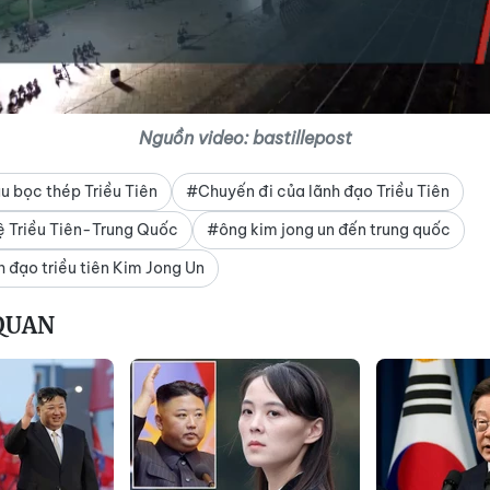
Nguồn video: bastillepost
u bọc thép Triều Tiên
#Chuyến đi của lãnh đạo Triều Tiên
 Triều Tiên-Trung Quốc
#ông kim jong un đến trung quốc
 đạo triều tiên Kim Jong Un
 QUAN