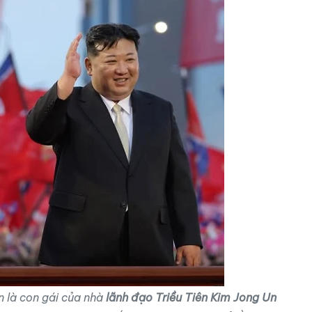
n là con gái của nhà
lãnh đạo Triều Tiên Kim Jong Un