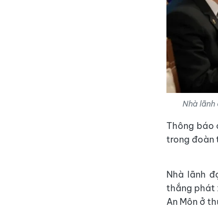
Nhà lãnh 
Thông báo c
trong đoàn 
Nhà lãnh đ
thắng phát 
An Môn ở th