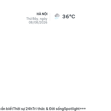
HÀ NỘI
36°C
Thứ Bảy, ngày
08/08/2026
cần biết
Thời sự 24h
Tri thức & Đời sống
Spotlight