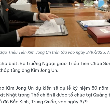
đạo Triều Tiên Kim Jong Un trên tàu vào ngày 2/9/2025. 
ho biết, Bộ trưởng Ngoại giao Triều Tiên Choe So
tháp tùng ông Kim Jong Un.
ạo Kim Jong Un dự kiến sẽ dự lễ kỷ niệm 80 năm
xít Nhật trong Thế chiến II được tổ chức tại Quảng 
ủ đô Bắc Kinh, Trung Quốc, vào ngày 3/9.