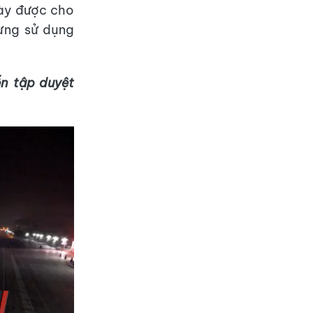
này được cho
từng sử dụng
ễn tập duyệt