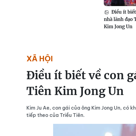
Điều ít biế
nhà lãnh đạo 
Kim Jong Un
XÃ HỘI
Điều ít biết về con 
Tiên Kim Jong Un
Kim Ju Ae, con gái của ông Kim Jong Un, có k
tiếp theo của Triều Tiên.