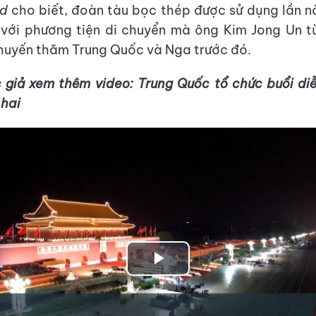
ld
cho biết, đoàn tàu bọc thép được sử dụng lần 
 với phương tiện di chuyển mà ông Kim Jong Un 
huyến thăm Trung Quốc và Nga trước đó.
 giả xem thêm video: Trung Quốc tổ chức buổi di
 hai
Play
Video