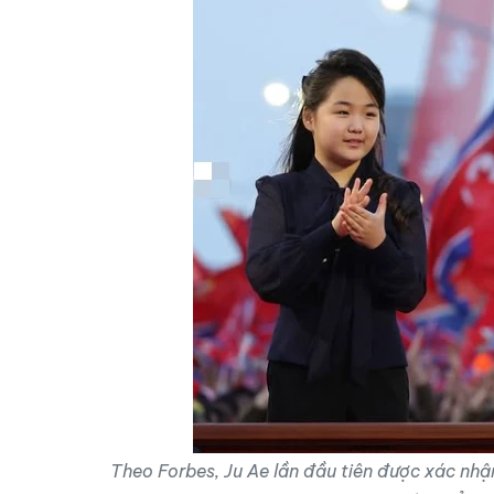
Theo
Forbes
, Ju Ae lần đầu tiên được xác nhậ