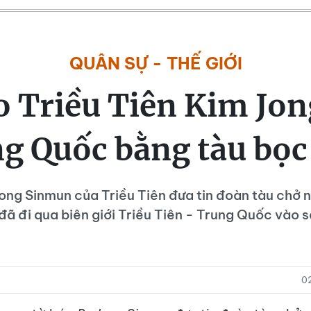
QUÂN SỰ - THẾ GIỚI
o Triều Tiên Kim Jon
g Quốc bằng tàu bọc
ng Sinmun của Triều Tiên đưa tin đoàn tàu chở 
đã đi qua biên giới Triều Tiên - Trung Quốc vào 
0