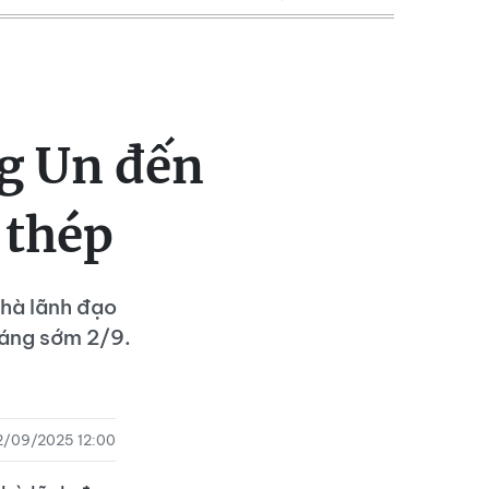
g Un đến
 thép
nhà lãnh đạo
sáng sớm 2/9.
2/09/2025 12:00