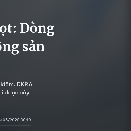
ọt: Dòng
động sản
t kiệm. DKRA
ai đoạn này.
8/05/2026 00:10