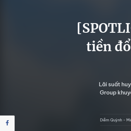
[SPOTLI
tiền đổ
Lãi suất hu
Group khuyế
Diễm Quỳnh - Mi