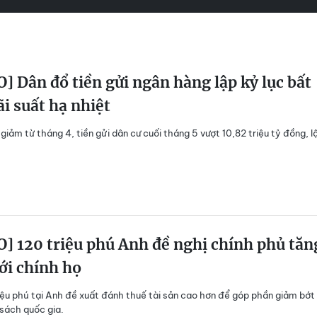
] Dân đổ tiền gửi ngân hàng lập kỷ lục bất
ãi suất hạ nhiệt
 giảm từ tháng 4, tiền gửi dân cư cuối tháng 5 vượt 10,82 triệu tỷ đồng, l
] 120 triệu phú Anh đề nghị chính phủ tăn
ới chính họ
iệu phú tại Anh đề xuất đánh thuế tài sản cao hơn để góp phần giảm bớt
sách quốc gia.