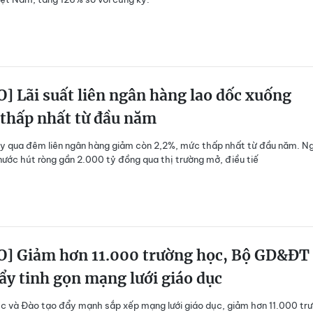
] Lãi suất liên ngân hàng lao dốc xuống
 thấp nhất từ đầu năm
ay qua đêm liên ngân hàng giảm còn 2,2%, mức thấp nhất từ đầu năm. N
ước hút ròng gần 2.000 tỷ đồng qua thị trường mở, điều tiế
O] Giảm hơn 11.000 trường học, Bộ GD&ĐT
ẩy tinh gọn mạng lưới giáo dục
c và Đào tạo đẩy mạnh sắp xếp mạng lưới giáo dục, giảm hơn 11.000 tr