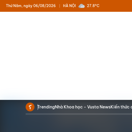
Thứ Năm, ngày 06/08/2026
HÀ NỘI
27.8°C
Trending
Nhà Khoa học - Vusta News
Kiến thức 